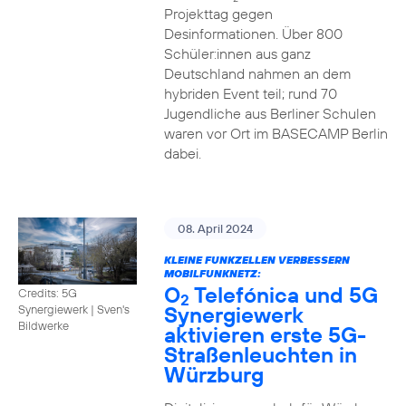
Projekttag gegen
Desinformationen. Über 800
Schüler:innen aus ganz
Deutschland nahmen an dem
hybriden Event teil; rund 70
Jugendliche aus Berliner Schulen
waren vor Ort im BASECAMP Berlin
dabei.
08. April 2024
KLEINE FUNKZELLEN VERBESSERN
MOBILFUNKNETZ:
O
Telefónica und 5G
Credits: 5G
2
Synergiewerk
Synergiewerk | Sven's
Bildwerke
aktivieren erste 5G-
Straßenleuchten in
Würzburg