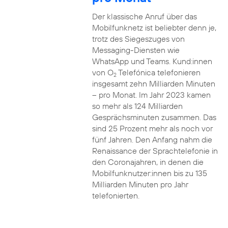
Der klassische Anruf über das
Mobilfunknetz ist beliebter denn je,
trotz des Siegeszuges von
Messaging-Diensten wie
WhatsApp und Teams. Kund:innen
von O
Telefónica telefonieren
2
insgesamt zehn Milliarden Minuten
– pro Monat. Im Jahr 2023 kamen
so mehr als 124 Milliarden
Gesprächsminuten zusammen. Das
sind 25 Prozent mehr als noch vor
fünf Jahren. Den Anfang nahm die
Renaissance der Sprachtelefonie in
den Coronajahren, in denen die
Mobilfunknutzer:innen bis zu 135
Milliarden Minuten pro Jahr
telefonierten.