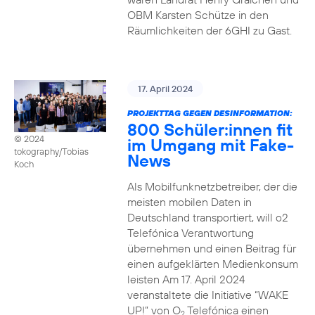
OBM Karsten Schütze in den
Räumlichkeiten der 6GHI zu Gast.
17. April 2024
PROJEKTTAG GEGEN DESINFORMATION:
800 Schüler:innen fit
© 2024
im Umgang mit Fake-
tokography/Tobias
News
Koch
Als Mobilfunknetzbetreiber, der die
meisten mobilen Daten in
Deutschland transportiert, will o2
Telefónica Verantwortung
übernehmen und einen Beitrag für
einen aufgeklärten Medienkonsum
leisten Am 17. April 2024
veranstaltete die Initiative “WAKE
UP!” von O
Telefónica einen
2