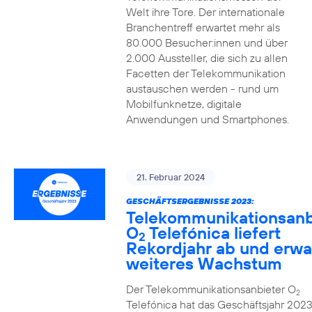
Welt ihre Tore. Der internationale
Branchentreff erwartet mehr als
80.000 Besucher:innen und über
2.000 Aussteller, die sich zu allen
Facetten der Telekommunikation
austauschen werden - rund um
Mobilfunknetze, digitale
Anwendungen und Smartphones.
21. Februar 2024
GESCHÄFTSERGEBNISSE 2023:
Telekommunikationsanb
O
Telefónica liefert
2
Rekordjahr ab und erwa
weiteres Wachstum
Der Telekommunikationsanbieter O
2
Telefónica hat das Geschäftsjahr 2023