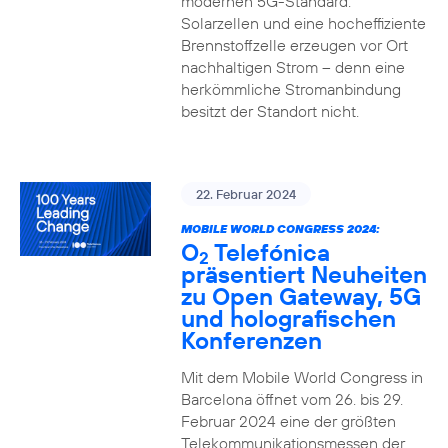
modernen 5G-Standard.
Solarzellen und eine hocheffiziente
Brennstoffzelle erzeugen vor Ort
nachhaltigen Strom – denn eine
herkömmliche Stromanbindung
besitzt der Standort nicht.
22. Februar 2024
MOBILE WORLD CONGRESS 2024:
O
Telefónica
2
präsentiert Neuheiten
zu Open Gateway, 5G
und holografischen
Konferenzen
Mit dem Mobile World Congress in
Barcelona öffnet vom 26. bis 29.
Februar 2024 eine der größten
Telekommunikationsmessen der