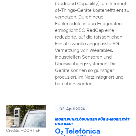
(Reduced Capability), um Internet-
of-Things-Geräte kosteneffizient zu
vernetzen. Durch neue
Funkmodule in den Endgeräten
ermöglicht 5G RedCap eine
reduzierte, auf die tatsächlichen
Einsatzzwecke angepasste 5G-
Vernetzung von Wearables,
industriellen Sensoren und
Überwachungssystemen. Die
Geräte können so günstiger
produziert, im Netz integriert und
betrieben werden.
03. April 2024
MOBILFUNKLÖSUNGEN FÜR E-MOBILITÄT
UND BAU:
O
Telefónica
Credits: HOCHTIEF
2