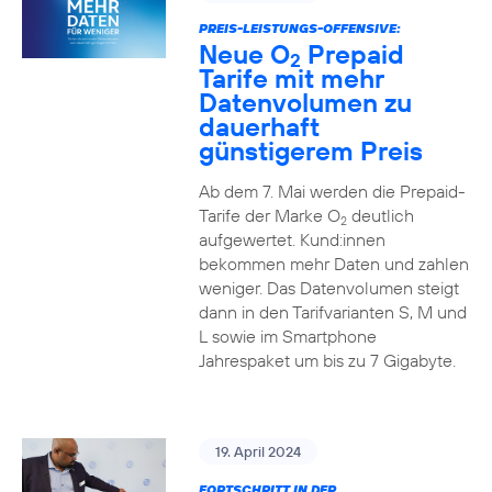
PREIS-LEISTUNGS-OFFENSIVE:
Neue O
Prepaid
2
Tarife mit mehr
Datenvolumen zu
dauerhaft
günstigerem Preis
Ab dem 7. Mai werden die Prepaid-
Tarife der Marke O
deutlich
2
aufgewertet. Kund:innen
bekommen mehr Daten und zahlen
weniger. Das Datenvolumen steigt
dann in den Tarifvarianten S, M und
L sowie im Smartphone
Jahrespaket um bis zu 7 Gigabyte.
19. April 2024
FORTSCHRITT IN DER