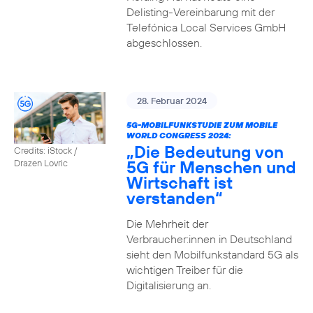
Delisting-Vereinbarung mit der
Telefónica Local Services GmbH
abgeschlossen.
28. Februar 2024
5G-MOBILFUNKSTUDIE ZUM MOBILE
WORLD CONGRESS 2024:
„Die Bedeutung von
Credits: iStock /
5G für Menschen und
Drazen Lovric
Wirtschaft ist
verstanden“
Die Mehrheit der
Verbraucher:innen in Deutschland
sieht den Mobilfunkstandard 5G als
wichtigen Treiber für die
Digitalisierung an.