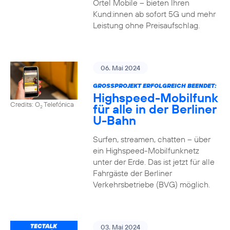
Ortel Mobile – bieten Ihren
Kund:innen ab sofort 5G und mehr
Leistung ohne Preisaufschlag.
06. Mai 2024
GROSSPROJEKT ERFOLGREICH BEENDET:
Highspeed-Mobilfunk
Credits: O
Telefónica
für alle in der Berliner
2
U-Bahn
Surfen, streamen, chatten – über
ein Highspeed-Mobilfunknetz
unter der Erde. Das ist jetzt für alle
Fahrgäste der Berliner
Verkehrsbetriebe (BVG) möglich.
03. Mai 2024