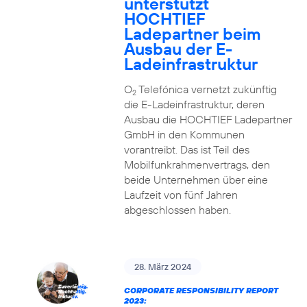
unterstützt
HOCHTIEF
Ladepartner beim
Ausbau der E-
Ladeinfrastruktur
O
Telefónica vernetzt zukünftig
2
die E-Ladeinfrastruktur, deren
Ausbau die HOCHTIEF Ladepartner
GmbH in den Kommunen
vorantreibt. Das ist Teil des
Mobilfunkrahmenvertrags, den
beide Unternehmen über eine
Laufzeit von fünf Jahren
abgeschlossen haben.
28. März 2024
CORPORATE RESPONSIBILITY REPORT
2023: