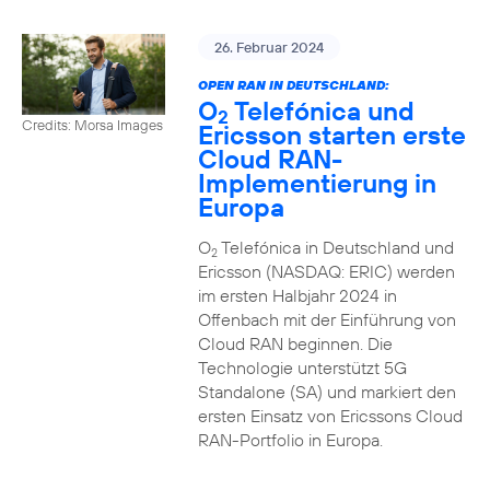
26. Februar 2024
OPEN RAN IN DEUTSCHLAND:
O
Telefónica und
2
Credits: Morsa Images
Ericsson starten erste
Cloud RAN-
Implementierung in
Europa
O
Telefónica in Deutschland und
2
Ericsson (NASDAQ: ERIC) werden
im ersten Halbjahr 2024 in
Offenbach mit der Einführung von
Cloud RAN beginnen. Die
Technologie unterstützt 5G
Standalone (SA) und markiert den
ersten Einsatz von Ericssons Cloud
RAN-Portfolio in Europa.