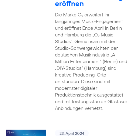
eröffnen
Die Marke O
erweitert ihr
2
langjähriges Musik-Engagement
und eröffnet Ende April in Berlin
und Hamburg die „O
Music
2
Studios”. Gemeinsam mit den
Studio-Schwergewichten der
deutschen Musikindustrie „A
Million Entertainment” (Berlin) und
„DIY-Studios” (Hamburg) sind
kreative Producing-Orte
entstanden. Diese sind mit
modernster digitaler
Produktionstechnik ausgestattet
und mit leistungsstarken Glasfaser-
Anbindungen vernetzt.
23. April 2024