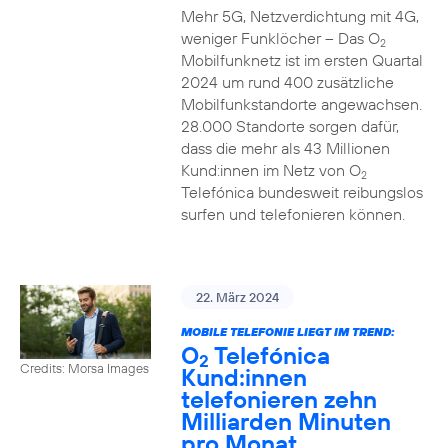
Mehr 5G, Netzverdichtung mit 4G,
weniger Funklöcher – Das O
2
Mobilfunknetz ist im ersten Quartal
2024 um rund 400 zusätzliche
Mobilfunkstandorte angewachsen.
28.000 Standorte sorgen dafür,
dass die mehr als 43 Millionen
Kund:innen im Netz von O
2
Telefónica bundesweit reibungslos
surfen und telefonieren können.
22. März 2024
MOBILE TELEFONIE LIEGT IM TREND:
O
Telefónica
2
Credits: Morsa Images
Kund:innen
telefonieren zehn
Milliarden Minuten
pro Monat