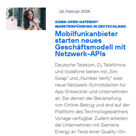
26. Februar 2024
GSMA-OPEN-GATEWAY-
MARKTEINFÜHRUNG IN DEUTSCHLAND:
Mobilfunkanbieter
starten neues
Geschäftsmodell mit
Netzwerk-APIs
Deutsche Telekom, O
Telefónica
2
und Vodafone bieten mit „Sim
Swap“ und „Number Verify“ zwei
neue Netzwerk-Schnittstellen für
App-Entwickler und Unternehmen
an. Sie dienen der Bekämpfung
von Online-Betrug und sind auf der
Plattform des Technologiepartners
Vonage verfügbar. Zudem arbeiten
die Unternehmen mit Siemens
Energy an Tests einer Quality-On-