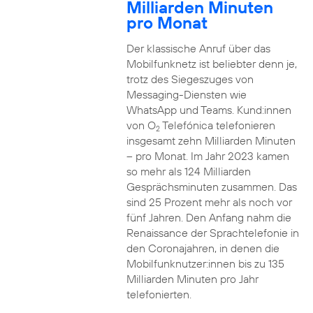
Milliarden Minuten
pro Monat
Der klassische Anruf über das
Mobilfunknetz ist beliebter denn je,
trotz des Siegeszuges von
Messaging-Diensten wie
WhatsApp und Teams. Kund:innen
von O
Telefónica telefonieren
2
insgesamt zehn Milliarden Minuten
– pro Monat. Im Jahr 2023 kamen
so mehr als 124 Milliarden
Gesprächsminuten zusammen. Das
sind 25 Prozent mehr als noch vor
fünf Jahren. Den Anfang nahm die
Renaissance der Sprachtelefonie in
den Coronajahren, in denen die
Mobilfunknutzer:innen bis zu 135
Milliarden Minuten pro Jahr
telefonierten.