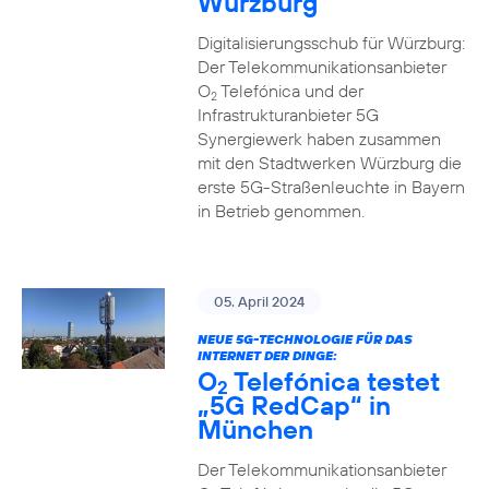
Würzburg
Digitalisierungsschub für Würzburg:
Der Telekommunikationsanbieter
O
Telefónica und der
2
Infrastrukturanbieter 5G
Synergiewerk haben zusammen
mit den Stadtwerken Würzburg die
erste 5G-Straßenleuchte in Bayern
in Betrieb genommen.
05. April 2024
NEUE 5G-TECHNOLOGIE FÜR DAS
INTERNET DER DINGE:
O
Telefónica testet
2
„5G RedCap“ in
München
Der Telekommunikationsanbieter