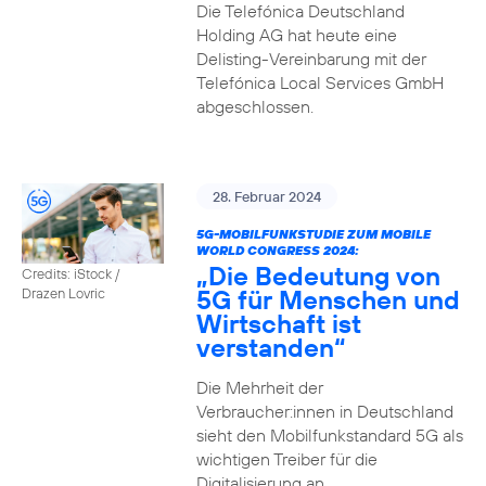
Die Telefónica Deutschland
Holding AG hat heute eine
Delisting-Vereinbarung mit der
Telefónica Local Services GmbH
abgeschlossen.
28. Februar 2024
5G-MOBILFUNKSTUDIE ZUM MOBILE
WORLD CONGRESS 2024:
„Die Bedeutung von
Credits: iStock /
5G für Menschen und
Drazen Lovric
Wirtschaft ist
verstanden“
Die Mehrheit der
Verbraucher:innen in Deutschland
sieht den Mobilfunkstandard 5G als
wichtigen Treiber für die
Digitalisierung an.