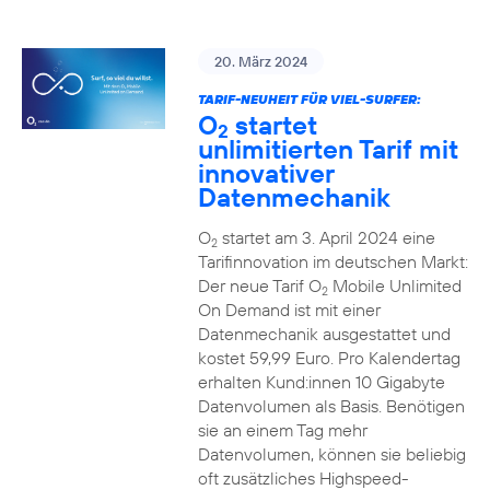
20. März 2024
TARIF-NEUHEIT FÜR VIEL-SURFER:
O
startet
2
unlimitierten Tarif mit
innovativer
Datenmechanik
O
startet am 3. April 2024 eine
2
Tarifinnovation im deutschen Markt:
Der neue Tarif O
Mobile Unlimited
2
On Demand ist mit einer
Datenmechanik ausgestattet und
kostet 59,99 Euro. Pro Kalendertag
erhalten Kund:innen 10 Gigabyte
Datenvolumen als Basis. Benötigen
sie an einem Tag mehr
Datenvolumen, können sie beliebig
oft zusätzliches Highspeed-