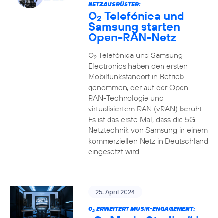
NETZAUSRÜSTER:
O
Telefónica und
2
Samsung starten
Open-RAN-Netz
O
Telefónica und Samsung
2
Electronics haben den ersten
Mobilfunkstandort in Betrieb
genommen, der auf der Open-
RAN-Technologie und
virtualisiertem RAN (vRAN) beruht.
Es ist das erste Mal, dass die 5G-
Netztechnik von Samsung in einem
kommerziellen Netz in Deutschland
eingesetzt wird.
25. April 2024
O
ERWEITERT MUSIK-ENGAGEMENT:
2