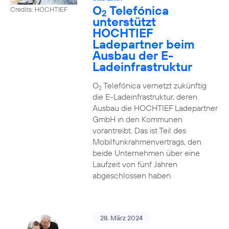
O
Telefónica
Credits: HOCHTIEF
2
unterstützt
HOCHTIEF
Ladepartner beim
Ausbau der E-
Ladeinfrastruktur
O
Telefónica vernetzt zukünftig
2
die E-Ladeinfrastruktur, deren
Ausbau die HOCHTIEF Ladepartner
GmbH in den Kommunen
vorantreibt. Das ist Teil des
Mobilfunkrahmenvertrags, den
beide Unternehmen über eine
Laufzeit von fünf Jahren
abgeschlossen haben.
28. März 2024