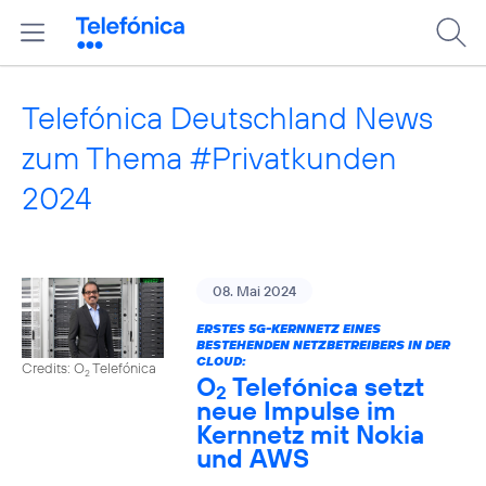
Telefónica Deutschland News
zum Thema #Privatkunden
2024
08. Mai 2024
ERSTES 5G-KERNNETZ EINES
BESTEHENDEN NETZBETREIBERS IN DER
CLOUD:
Credits: O
Telefónica
2
O
Telefónica setzt
2
neue Impulse im
Kernnetz mit Nokia
und AWS