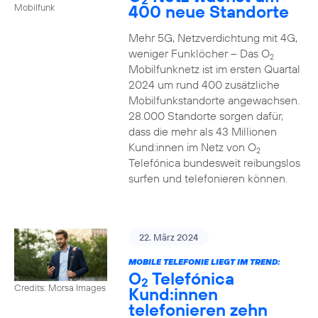
400 neue Standorte
Mobilfunk
Mehr 5G, Netzverdichtung mit 4G,
weniger Funklöcher – Das O
2
Mobilfunknetz ist im ersten Quartal
2024 um rund 400 zusätzliche
Mobilfunkstandorte angewachsen.
28.000 Standorte sorgen dafür,
dass die mehr als 43 Millionen
Kund:innen im Netz von O
2
Telefónica bundesweit reibungslos
surfen und telefonieren können.
22. März 2024
MOBILE TELEFONIE LIEGT IM TREND:
O
Telefónica
2
Credits: Morsa Images
Kund:innen
telefonieren zehn