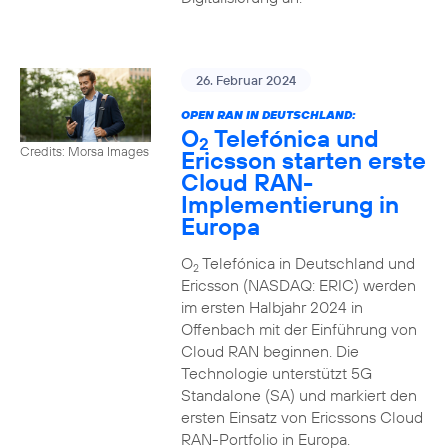
26. Februar 2024
OPEN RAN IN DEUTSCHLAND:
O
Telefónica und
2
Credits: Morsa Images
Ericsson starten erste
Cloud RAN-
Implementierung in
Europa
O
Telefónica in Deutschland und
2
Ericsson (NASDAQ: ERIC) werden
im ersten Halbjahr 2024 in
Offenbach mit der Einführung von
Cloud RAN beginnen. Die
Technologie unterstützt 5G
Standalone (SA) und markiert den
ersten Einsatz von Ericssons Cloud
RAN-Portfolio in Europa.