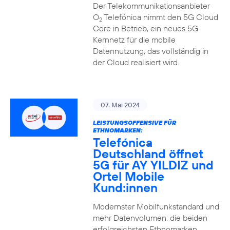
Der Telekommunikationsanbieter
O
Telefónica nimmt den 5G Cloud
2
Core in Betrieb, ein neues 5G-
Kernnetz für die mobile
Datennutzung, das vollständig in
der Cloud realisiert wird.
07. Mai 2024
LEISTUNGSOFFENSIVE FÜR
ETHNOMARKEN:
Telefónica
Deutschland öffnet
5G für AY YILDIZ und
Ortel Mobile
Kund:innen
Modernster Mobilfunkstandard und
mehr Datenvolumen: die beiden
erfolgreichsten Ethnomarken