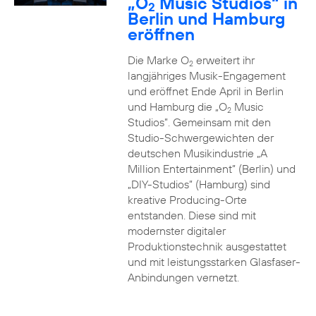
„O
Music Studios“ in
2
Berlin und Hamburg
eröffnen
Die Marke O
erweitert ihr
2
langjähriges Musik-Engagement
und eröffnet Ende April in Berlin
und Hamburg die „O
Music
2
Studios”. Gemeinsam mit den
Studio-Schwergewichten der
deutschen Musikindustrie „A
Million Entertainment” (Berlin) und
„DIY-Studios” (Hamburg) sind
kreative Producing-Orte
entstanden. Diese sind mit
modernster digitaler
Produktionstechnik ausgestattet
und mit leistungsstarken Glasfaser-
Anbindungen vernetzt.