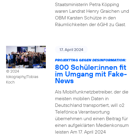
Staatsministerin Petra Köpping
waren Landrat Henry Graichen und
OBM Karsten Schütze in den
Räumlichkeiten der 6GHI zu Gast.
17. April 2024
PROJEKTTAG GEGEN DESINFORMATION:
800 Schüler:innen fit
© 2024
im Umgang mit Fake-
tokography/Tobias
News
Koch
Als Mobilfunknetzbetreiber, der die
meisten mobilen Daten in
Deutschland transportiert, will o2
Telefónica Verantwortung
übernehmen und einen Beitrag für
einen aufgeklärten Medienkonsum
leisten Am 17. April 2024