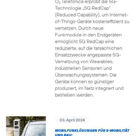
O
Telefónica erprobt die 5G-
2
Technologie „5G RedCap“
(Reduced Capability), um Internet-
of-Things-Geräte kosteneffizient zu
vernetzen. Durch neue
Funkmodule in den Endgeräten
ermöglicht 5G RedCap eine
reduzierte, auf die tatsächlichen
Einsatzzwecke angepasste 5G-
Vernetzung von Wearables,
industriellen Sensoren und
Überwachungssystemen. Die
Geräte können so günstiger
produziert, im Netz integriert und
betrieben werden.
03. April 2024
MOBILFUNKLÖSUNGEN FÜR E-MOBILITÄT
UND BAU: