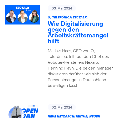
03. Mai 2024
O
TELEFÓNICA TECTALK:
2
Wie Digitalisierung
gegen den
Arbeitskräftemangel
hilft
Markus Haas, CEO von O
2
Telefónica, trifft auf den Chef des
Roboter-Herstellers Nexaro,
Henning Hayn. Die beiden Manager
diskutieren darüber, wie sich der
Personalmangel in Deutschland
bewältigen lässt.
02. Mai 2024
NEUE NETZARCHITEKTUR, NEUER