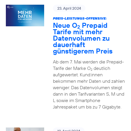
23. April 2024
PREIS-LEISTUNGS-OFFENSIVE:
Neue O
Prepaid
2
Tarife mit mehr
Datenvolumen zu
dauerhaft
günstigerem Preis
Ab dem 7. Mai werden die Prepaid-
Tarife der Marke O
deutlich
2
aufgewertet. Kund:innen
bekommen mehr Daten und zahlen
weniger. Das Datenvolumen steigt
dann in den Tarifvarianten S, M und
L sowie im Smartphone
Jahrespaket um bis zu 7 Gigabyte.