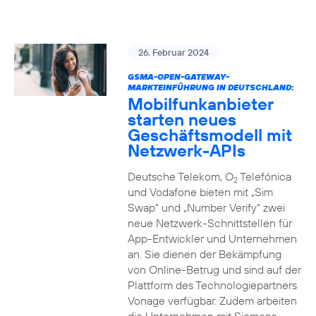
26. Februar 2024
GSMA-OPEN-GATEWAY-
MARKTEINFÜHRUNG IN DEUTSCHLAND:
Mobilfunkanbieter
starten neues
Geschäftsmodell mit
Netzwerk-APIs
Deutsche Telekom, O
Telefónica
2
und Vodafone bieten mit „Sim
Swap“ und „Number Verify“ zwei
neue Netzwerk-Schnittstellen für
App-Entwickler und Unternehmen
an. Sie dienen der Bekämpfung
von Online-Betrug und sind auf der
Plattform des Technologiepartners
Vonage verfügbar. Zudem arbeiten