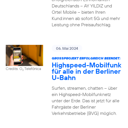
Deutschlands – AY YILDIZ und
Ortel Mobile – bieten Ihren
Kund:innen ab sofort 5G und mehr
Leistung ohne Preisaufschlag.
06. Mai 2024
GROSSPROJEKT ERFOLGREICH BEENDET:
Highspeed-Mobilfunk
Credits: O
Telefónica
für alle in der Berliner
2
U-Bahn
Surfen, streamen, chatten – über
ein Highspeed-Mobilfunknetz
unter der Erde. Das ist jetzt für alle
Fahrgäste der Berliner
Verkehrsbetriebe (BVG) möglich.