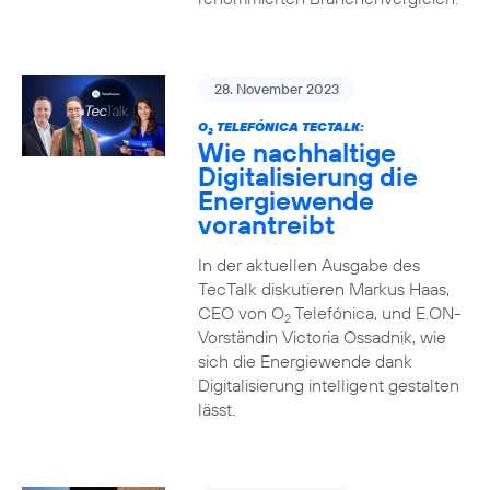
28. November 2023
O
TELEFÓNICA TECTALK:
2
Wie nachhaltige
Digitalisierung die
Energiewende
vorantreibt
In der aktuellen Ausgabe des
TecTalk diskutieren Markus Haas,
CEO von O
Telefónica, und E.ON-
2
Vorständin Victoria Ossadnik, wie
sich die Energiewende dank
Digitalisierung intelligent gestalten
lässt.