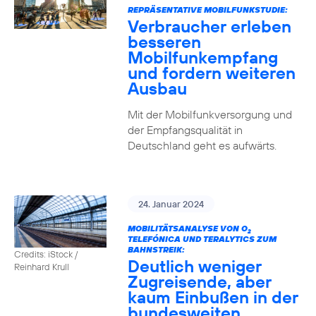
REPRÄSENTATIVE MOBILFUNKSTUDIE:
Verbraucher erleben
besseren
Mobilfunkempfang
und fordern weiteren
Ausbau
Mit der Mobilfunkversorgung und
der Empfangsqualität in
Deutschland geht es aufwärts.
24. Januar 2024
MOBILITÄTSANALYSE VON O
2
TELEFÓNICA UND TERALYTICS ZUM
BAHNSTREIK:
Credits: iStock /
Deutlich weniger
Reinhard Krull
Zugreisende, aber
kaum Einbußen in der
bundesweiten