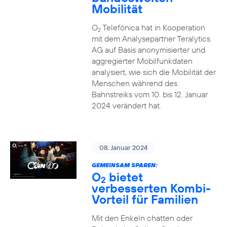
Mobilität
O
Telefónica hat in Kooperation
2
mit dem Analysepartner Teralytics
AG auf Basis anonymisierter und
aggregierter Mobilfunkdaten
analysiert, wie sich die Mobilität der
Menschen während des
Bahnstreiks vom 10. bis 12. Januar
2024 verändert hat.
08. Januar 2024
GEMEINSAM SPAREN:
O
bietet
2
verbesserten Kombi-
Vorteil für Familien
Mit den Enkeln chatten oder