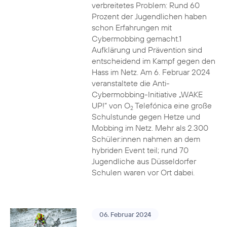
verbreitetes Problem: Rund 60
Prozent der Jugendlichen haben
schon Erfahrungen mit
Cybermobbing gemacht.1
Aufklärung und Prävention sind
entscheidend im Kampf gegen den
Hass im Netz. Am 6. Februar 2024
veranstaltete die Anti-
Cybermobbing-Initiative „WAKE
UP!“ von O
Telefónica eine große
2
Schulstunde gegen Hetze und
Mobbing im Netz. Mehr als 2.300
Schüler:innen nahmen an dem
hybriden Event teil; rund 70
Jugendliche aus Düsseldorfer
Schulen waren vor Ort dabei.
06. Februar 2024