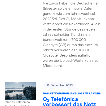
Nie zuvor haben die Deutschen an
Silvester so viele mobile Daten
genutzt wie zum Jahreswechsel
2023/24. Das O
Mobilfunknetz
2
verzeichnet ein Rekordhoch: Allein
in der ersten Stunde des neuen
Jahres schickten Kund:innen
bundesweit rund 700.000
Gigabyte (GB) durch das Netz. Im
Jahr zuvor waren es 570.000
Gigabyte. Besonders auffällig
waren die Upload-Werte kurz nach
Mitternacht.
21. Dezember 2023
DAS NETZAUSBAUJAHR 2023 IN ZAHLEN:
O
Telefónica
2
Credits: Telefónica
verbessert das Netz