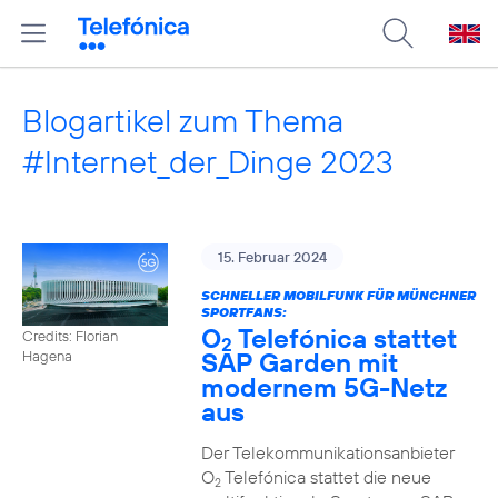
Blogartikel zum Thema
#Internet_der_Dinge 2023
15. Februar 2024
SCHNELLER MOBILFUNK FÜR MÜNCHNER
SPORTFANS:
O
Telefónica stattet
Credits: Florian
2
SAP Garden mit
Hagena
modernem 5G-Netz
aus
Der Telekommunikationsanbieter
O
Telefónica stattet die neue
2