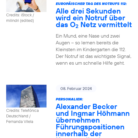
EUROPÄISCHER TAG DES NOTRUFS 112:
Alle drei Sekunden
Credits: iStock /
wird ein Notruf über
milindri (edited)
das O
Netz vermittelt
2
Ein Mund, eine Nase und zwei
Augen – so lernen bereits die
Kleinsten im Kindergarten die 112.
Der Notruf ist das wichtigste Signal,
wenn es um schnelle Hilfe geht.
08. Februar 2024
PERSONALIEN:
Alexander Becker
Credits: Telefónica
und Ingmar Höhmann
Deutschland /
übernehmen
Fernanda Vilela
Führungspositionen
innerhalb der