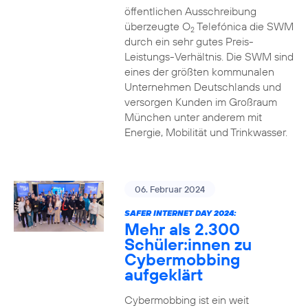
öffentlichen Ausschreibung
überzeugte O
Telefónica die SWM
2
durch ein sehr gutes Preis-
Leistungs-Verhältnis. Die SWM sind
eines der größten kommunalen
Unternehmen Deutschlands und
versorgen Kunden im Großraum
München unter anderem mit
Energie, Mobilität und Trinkwasser.
06. Februar 2024
SAFER INTERNET DAY 2024:
Mehr als 2.300
Schüler:innen zu
Cybermobbing
aufgeklärt
Cybermobbing ist ein weit