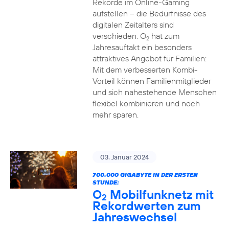
Rekorde im Online-Gaming
aufstellen – die Bedürfnisse des
digitalen Zeitalters sind
verschieden. O
hat zum
2
Jahresauftakt ein besonders
attraktives Angebot für Familien:
Mit dem verbesserten Kombi-
Vorteil können Familienmitglieder
und sich nahestehende Menschen
flexibel kombinieren und noch
mehr sparen.
03. Januar 2024
700.000 GIGABYTE IN DER ERSTEN
STUNDE:
O
Mobilfunknetz mit
2
Rekordwerten zum
Jahreswechsel