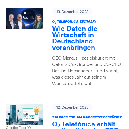
13. Dezember 2023
O
TELEFÓNICA TECTALK:
2
Wie Daten die
Wirtschaft in
Deutschland
voranbringen
CEO Markus Haas diskutiert mit
Celonis Co-Gründer und Co-CEO
Bastian Nominacher – und verrät,
was dieses Jahr auf seinem
Wunschzettel steht
12. Dezember 2023
STARKES ESG-MANAGEMENT BESTÄTIGT:
O
Telefónica erhält
2
Credits Foto "O
2