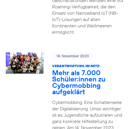
Geschäftskunden weltweit eine 5G
Roaming-Verfügbarkeit, die den
Einsatz von Narrowband IoT (NB-
IoT)-Lösungen auf allen
Kontinenten und Weltmeeren
ermöglicht.
14. November 2023
VERANTWORTUNG IM NETZ:
Mehr als 7.000
Schüler:innen zu
Cybermobbing
aufgeklärt
Cybermobbing: Eine Schattenseite
der Digitalisierung. Umso wichtiger
ist es, Jugendliche aufzuklären und
ganz konkrete Hilfestellung zu
geben. Am 14. November 2023