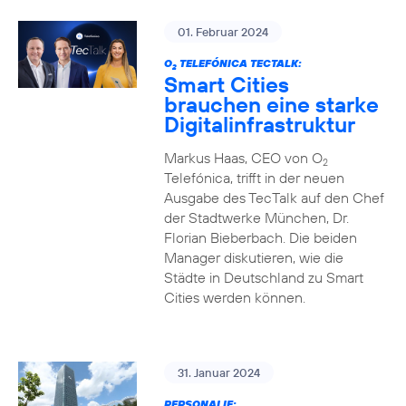
01. Februar 2024
O
TELEFÓNICA TECTALK:
2
Smart Cities
brauchen eine starke
Digitalinfrastruktur
Markus Haas, CEO von O
2
Telefónica, trifft in der neuen
Ausgabe des TecTalk auf den Chef
der Stadtwerke München, Dr.
Florian Bieberbach. Die beiden
Manager diskutieren, wie die
Städte in Deutschland zu Smart
Cities werden können.
31. Januar 2024
PERSONALIE: