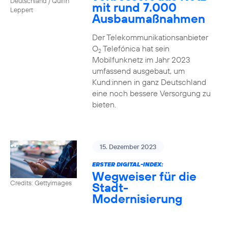
Deutschland / Quirin
mit rund 7.000
Leppert
Ausbaumaßnahmen
Der Telekommunikationsanbieter
O
Telefónica hat sein
2
Mobilfunknetz im Jahr 2023
umfassend ausgebaut, um
Kund:innen in ganz Deutschland
eine noch bessere Versorgung zu
bieten.
15. Dezember 2023
ERSTER DIGITAL-INDEX:
Wegweiser für die
Credits: Gettyimages
Stadt-
Modernisierung