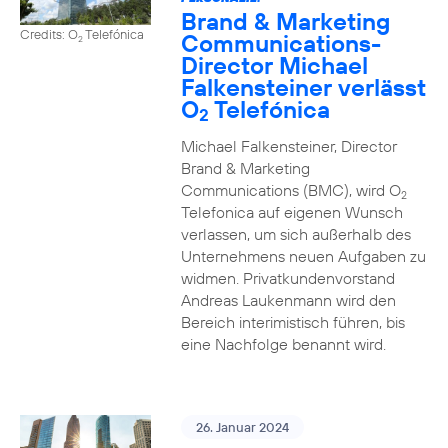
Brand & Marketing
Credits: O
Telefónica
Communications-
2
Director Michael
Falkensteiner verlässt
O
Telefónica
2
Michael Falkensteiner, Director
Brand & Marketing
Communications (BMC), wird O
2
Telefonica auf eigenen Wunsch
verlassen, um sich außerhalb des
Unternehmens neuen Aufgaben zu
widmen. Privatkundenvorstand
Andreas Laukenmann wird den
Bereich interimistisch führen, bis
eine Nachfolge benannt wird.
26. Januar 2024