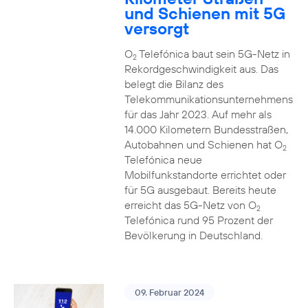
und Schienen mit 5G
versorgt
O
Telefónica baut sein 5G-Netz in
2
Rekordgeschwindigkeit aus. Das
belegt die Bilanz des
Telekommunikationsunternehmens
für das Jahr 2023. Auf mehr als
14.000 Kilometern Bundesstraßen,
Autobahnen und Schienen hat O
2
Telefónica neue
Mobilfunkstandorte errichtet oder
für 5G ausgebaut. Bereits heute
erreicht das 5G-Netz von O
2
Telefónica rund 95 Prozent der
Bevölkerung in Deutschland.
09. Februar 2024