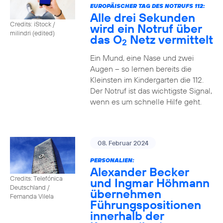
EUROPÄISCHER TAG DES NOTRUFS 112:
Alle drei Sekunden
Credits: iStock /
wird ein Notruf über
milindri (edited)
das O
Netz vermittelt
2
Ein Mund, eine Nase und zwei
Augen – so lernen bereits die
Kleinsten im Kindergarten die 112.
Der Notruf ist das wichtigste Signal,
wenn es um schnelle Hilfe geht.
08. Februar 2024
PERSONALIEN:
Alexander Becker
Credits: Telefónica
und Ingmar Höhmann
Deutschland /
übernehmen
Fernanda Vilela
Führungspositionen
innerhalb der