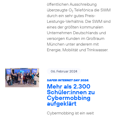
öffentlichen Ausschreibung
überzeugte O
Telefónica die SWM
2
durch ein sehr gutes Preis-
Leistungs-Verhältnis. Die SWM sind
eines der größten kommunalen
Unternehmen Deutschlands und
versorgen Kunden im Großraum
München unter anderem mit
Energie, Mobilität und Trinkwasser.
06. Februar 2024
SAFER INTERNET DAY 2024:
Mehr als 2.300
Schüler:innen zu
Cybermobbing
aufgeklärt
Cybermobbing ist ein weit