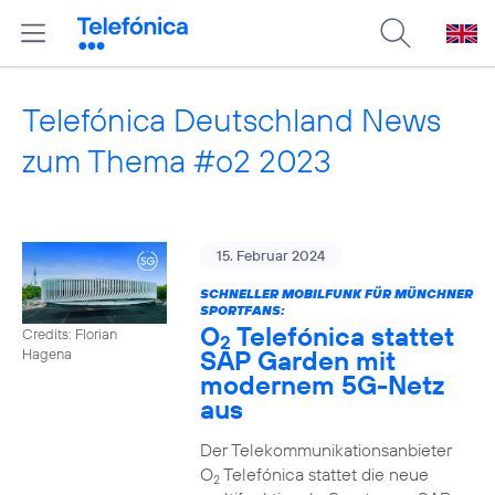
Telefónica Deutschland News
zum Thema #o2 2023
15. Februar 2024
SCHNELLER MOBILFUNK FÜR MÜNCHNER
SPORTFANS:
O
Telefónica stattet
Credits: Florian
2
SAP Garden mit
Hagena
modernem 5G-Netz
aus
Der Telekommunikationsanbieter
O
Telefónica stattet die neue
2