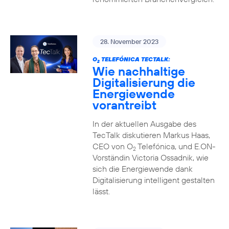
28. November 2023
O
TELEFÓNICA TECTALK:
2
Wie nachhaltige
Digitalisierung die
Energiewende
vorantreibt
In der aktuellen Ausgabe des
TecTalk diskutieren Markus Haas,
CEO von O
Telefónica, und E.ON-
2
Vorständin Victoria Ossadnik, wie
sich die Energiewende dank
Digitalisierung intelligent gestalten
lässt.