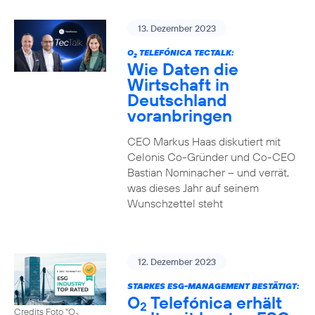
13. Dezember 2023
O
TELEFÓNICA TECTALK:
2
Wie Daten die
Wirtschaft in
Deutschland
voranbringen
CEO Markus Haas diskutiert mit
Celonis Co-Gründer und Co-CEO
Bastian Nominacher – und verrät,
was dieses Jahr auf seinem
Wunschzettel steht
12. Dezember 2023
STARKES ESG-MANAGEMENT BESTÄTIGT:
O
Telefónica erhält
2
Credits Foto "O
2