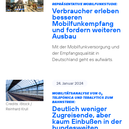
REPRÄSENTATIVE MOBILFUNKSTUDIE:
Verbraucher erleben
besseren
Mobilfunkempfang
und fordern weiteren
Ausbau
Mit der Mobilfunkversorgung und
der Empfangsqualität in
Deutschland geht es aufwärts.
24. Januar 2024
MOBILITÄTSANALYSE VON O
2
TELEFÓNICA UND TERALYTICS ZUM
BAHNSTREIK:
Credits: iStock /
Deutlich weniger
Reinhard Krull
Zugreisende, aber
kaum Einbußen in der
bundesweiten