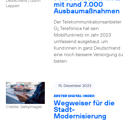
Deutschland / Quirin
mit rund 7.000
Leppert
Ausbaumaßnahmen
Der Telekommunikationsanbieter
O
Telefónica hat sein
2
Mobilfunknetz im Jahr 2023
umfassend ausgebaut, um
Kund:innen in ganz Deutschland
eine noch bessere Versorgung zu
bieten.
15. Dezember 2023
ERSTER DIGITAL-INDEX:
Wegweiser für die
Credits: Gettyimages
Stadt-
Modernisierung