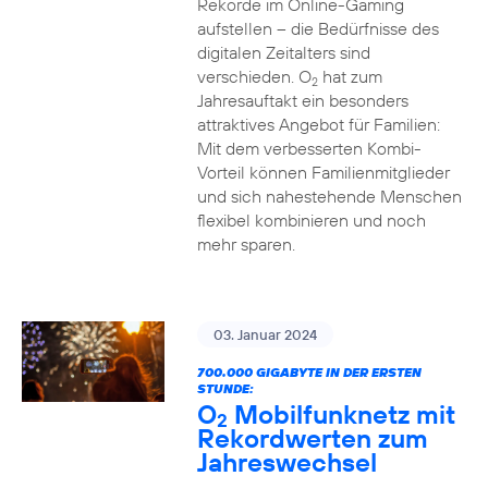
Rekorde im Online-Gaming
aufstellen – die Bedürfnisse des
digitalen Zeitalters sind
verschieden. O
hat zum
2
Jahresauftakt ein besonders
attraktives Angebot für Familien:
Mit dem verbesserten Kombi-
Vorteil können Familienmitglieder
und sich nahestehende Menschen
flexibel kombinieren und noch
mehr sparen.
03. Januar 2024
700.000 GIGABYTE IN DER ERSTEN
STUNDE:
O
Mobilfunknetz mit
2
Rekordwerten zum
Jahreswechsel