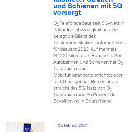
und Schienen mit 5G
versorgt
O
Telefónica baut sein 5G-Netz in
2
Rekordgeschwindigkeit aus. Das
belegt die Bilanz des
Telekommunikationsunternehmens
für das Jahr 2023. Auf mehr als
14.000 Kilometern Bundesstraßen,
Autobahnen und Schienen hat O
2
Telefónica neue
Mobilfunkstandorte errichtet oder
für 5G ausgebaut. Bereits heute
erreicht das 5G-Netz von O
2
Telefónica rund 95 Prozent der
Bevölkerung in Deutschland.
09. Februar 2024