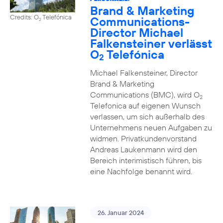
Brand & Marketing
Credits: O
Telefónica
Communications-
2
Director Michael
Falkensteiner verlässt
O
Telefónica
2
Michael Falkensteiner, Director
Brand & Marketing
Communications (BMC), wird O
2
Telefonica auf eigenen Wunsch
verlassen, um sich außerhalb des
Unternehmens neuen Aufgaben zu
widmen. Privatkundenvorstand
Andreas Laukenmann wird den
Bereich interimistisch führen, bis
eine Nachfolge benannt wird.
26. Januar 2024