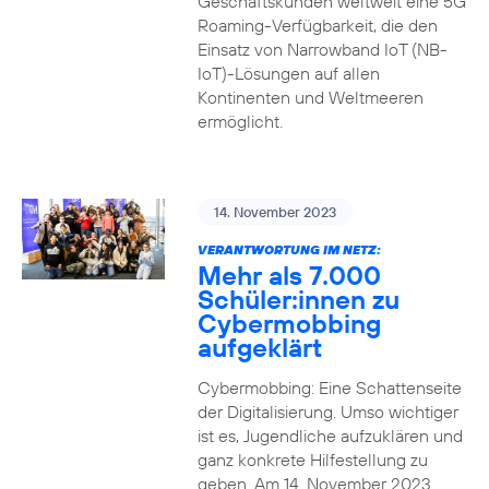
Geschäftskunden weltweit eine 5G
Roaming-Verfügbarkeit, die den
Einsatz von Narrowband IoT (NB-
IoT)-Lösungen auf allen
Kontinenten und Weltmeeren
ermöglicht.
14. November 2023
VERANTWORTUNG IM NETZ:
Mehr als 7.000
Schüler:innen zu
Cybermobbing
aufgeklärt
Cybermobbing: Eine Schattenseite
der Digitalisierung. Umso wichtiger
ist es, Jugendliche aufzuklären und
ganz konkrete Hilfestellung zu
geben. Am 14. November 2023