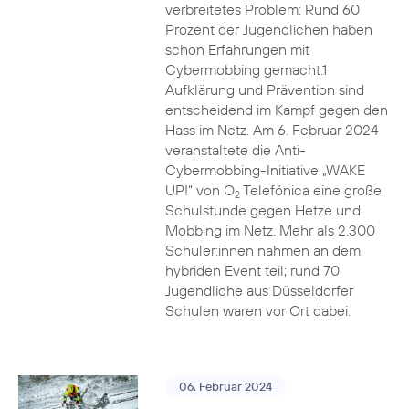
verbreitetes Problem: Rund 60
Prozent der Jugendlichen haben
schon Erfahrungen mit
Cybermobbing gemacht.1
Aufklärung und Prävention sind
entscheidend im Kampf gegen den
Hass im Netz. Am 6. Februar 2024
veranstaltete die Anti-
Cybermobbing-Initiative „WAKE
UP!“ von O
Telefónica eine große
2
Schulstunde gegen Hetze und
Mobbing im Netz. Mehr als 2.300
Schüler:innen nahmen an dem
hybriden Event teil; rund 70
Jugendliche aus Düsseldorfer
Schulen waren vor Ort dabei.
06. Februar 2024