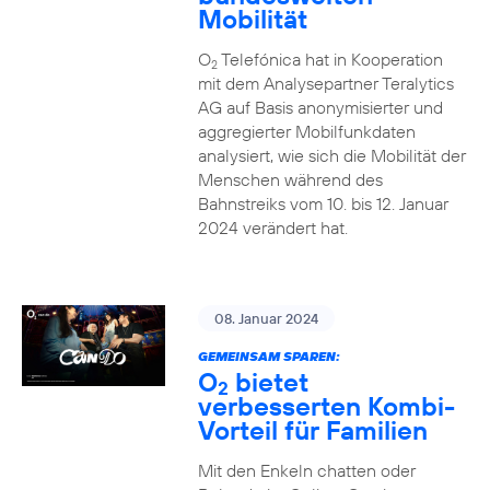
Mobilität
O
Telefónica hat in Kooperation
2
mit dem Analysepartner Teralytics
AG auf Basis anonymisierter und
aggregierter Mobilfunkdaten
analysiert, wie sich die Mobilität der
Menschen während des
Bahnstreiks vom 10. bis 12. Januar
2024 verändert hat.
08. Januar 2024
GEMEINSAM SPAREN:
O
bietet
2
verbesserten Kombi-
Vorteil für Familien
Mit den Enkeln chatten oder