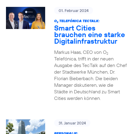
01. Februar 2024
O
TELEFÓNICA TECTALK:
2
Smart Cities
brauchen eine starke
Digitalinfrastruktur
Markus Haas, CEO von O
2
Telefónica, trifft in der neuen
Ausgabe des TecTalk auf den Chef
der Stadtwerke München, Dr.
Florian Bieberbach. Die beiden
Manager diskutieren, wie die
Städte in Deutschland zu Smart
Cities werden können.
31. Januar 2024
PERSONALIE: