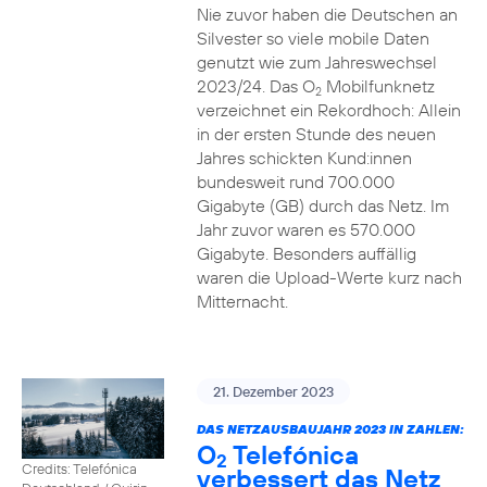
Nie zuvor haben die Deutschen an
Silvester so viele mobile Daten
genutzt wie zum Jahreswechsel
2023/24. Das O
Mobilfunknetz
2
verzeichnet ein Rekordhoch: Allein
in der ersten Stunde des neuen
Jahres schickten Kund:innen
bundesweit rund 700.000
Gigabyte (GB) durch das Netz. Im
Jahr zuvor waren es 570.000
Gigabyte. Besonders auffällig
waren die Upload-Werte kurz nach
Mitternacht.
21. Dezember 2023
DAS NETZAUSBAUJAHR 2023 IN ZAHLEN:
O
Telefónica
2
Credits: Telefónica
verbessert das Netz