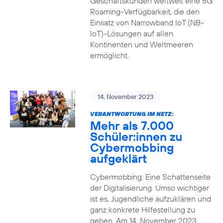
Geschäftskunden weltweit eine 5G
Roaming-Verfügbarkeit, die den
Einsatz von Narrowband IoT (NB-
IoT)-Lösungen auf allen
Kontinenten und Weltmeeren
ermöglicht.
14. November 2023
VERANTWORTUNG IM NETZ:
Mehr als 7.000
Schüler:innen zu
Cybermobbing
aufgeklärt
Cybermobbing: Eine Schattenseite
der Digitalisierung. Umso wichtiger
ist es, Jugendliche aufzuklären und
ganz konkrete Hilfestellung zu
geben. Am 14. November 2023