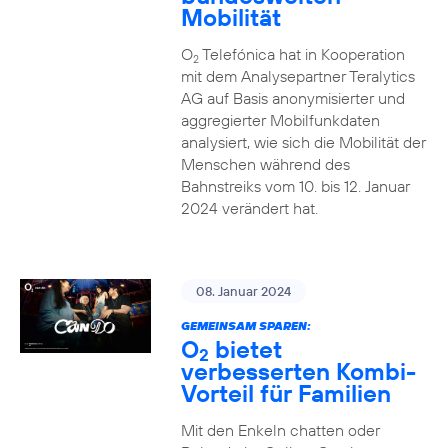
Mobilität
O
Telefónica hat in Kooperation
2
mit dem Analysepartner Teralytics
AG auf Basis anonymisierter und
aggregierter Mobilfunkdaten
analysiert, wie sich die Mobilität der
Menschen während des
Bahnstreiks vom 10. bis 12. Januar
2024 verändert hat.
08. Januar 2024
GEMEINSAM SPAREN:
O
bietet
2
verbesserten Kombi-
Vorteil für Familien
Mit den Enkeln chatten oder