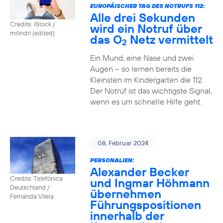
EUROPÄISCHER TAG DES NOTRUFS 112:
Alle drei Sekunden
Credits: iStock /
wird ein Notruf über
milindri (edited)
das O
Netz vermittelt
2
Ein Mund, eine Nase und zwei
Augen – so lernen bereits die
Kleinsten im Kindergarten die 112.
Der Notruf ist das wichtigste Signal,
wenn es um schnelle Hilfe geht.
08. Februar 2024
PERSONALIEN:
Alexander Becker
Credits: Telefónica
und Ingmar Höhmann
Deutschland /
übernehmen
Fernanda Vilela
Führungspositionen
innerhalb der