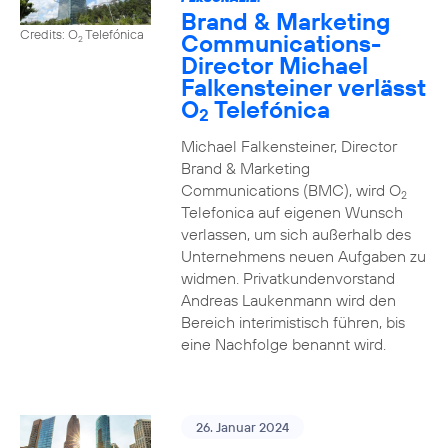
Brand & Marketing
Credits: O
Telefónica
Communications-
2
Director Michael
Falkensteiner verlässt
O
Telefónica
2
Michael Falkensteiner, Director
Brand & Marketing
Communications (BMC), wird O
2
Telefonica auf eigenen Wunsch
verlassen, um sich außerhalb des
Unternehmens neuen Aufgaben zu
widmen. Privatkundenvorstand
Andreas Laukenmann wird den
Bereich interimistisch führen, bis
eine Nachfolge benannt wird.
26. Januar 2024