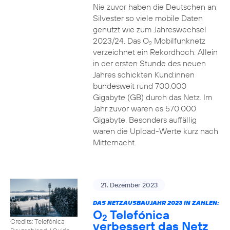
Nie zuvor haben die Deutschen an
Silvester so viele mobile Daten
genutzt wie zum Jahreswechsel
2023/24. Das O
Mobilfunknetz
2
verzeichnet ein Rekordhoch: Allein
in der ersten Stunde des neuen
Jahres schickten Kund:innen
bundesweit rund 700.000
Gigabyte (GB) durch das Netz. Im
Jahr zuvor waren es 570.000
Gigabyte. Besonders auffällig
waren die Upload-Werte kurz nach
Mitternacht.
21. Dezember 2023
DAS NETZAUSBAUJAHR 2023 IN ZAHLEN:
O
Telefónica
2
Credits: Telefónica
verbessert das Netz