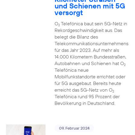
und Schienen mit 5G
versorgt
O
Telefónica baut sein 5G-Netz in
2
Rekordgeschwindigkeit aus. Das
belegt die Bilanz des
Telekommunikationsunternehmens
für das Jahr 2023. Auf mehr als
14.000 Kilometern Bundesstraßen,
Autobahnen und Schienen hat O
2
Telefónica neue
Mobilfunkstandorte errichtet oder
für 5G ausgebaut. Bereits heute
erreicht das 5G-Netz von O
2
Telefónica rund 95 Prozent der
Bevölkerung in Deutschland.
09. Februar 2024