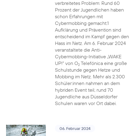
verbreitetes Problem: Rund 60
Prozent der Jugendlichen haben
schon Erfahrungen mit
Cybermobbing gemacht.1
Aufklärung und Prävention sind
entscheidend im Kampf gegen den
Hass im Netz. Am 6. Februar 2024
veranstaltete die Anti-
Cybermobbing-Initiative „WAKE
UP!“ von O
Telefónica eine große
2
Schulstunde gegen Hetze und
Mobbing im Netz. Mehr als 2.300
Schüler:innen nahmen an dem
hybriden Event teil; rund 70
Jugendliche aus Düsseldorfer
Schulen waren vor Ort dabei.
06. Februar 2024