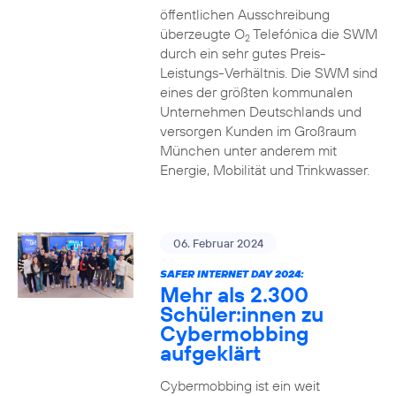
öffentlichen Ausschreibung
überzeugte O
Telefónica die SWM
2
durch ein sehr gutes Preis-
Leistungs-Verhältnis. Die SWM sind
eines der größten kommunalen
Unternehmen Deutschlands und
versorgen Kunden im Großraum
München unter anderem mit
Energie, Mobilität und Trinkwasser.
06. Februar 2024
SAFER INTERNET DAY 2024:
Mehr als 2.300
Schüler:innen zu
Cybermobbing
aufgeklärt
Cybermobbing ist ein weit