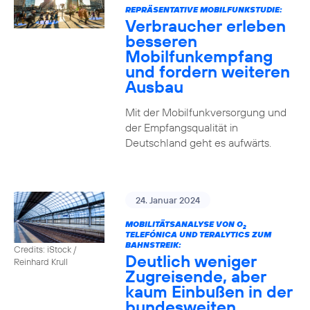
REPRÄSENTATIVE MOBILFUNKSTUDIE:
Verbraucher erleben
besseren
Mobilfunkempfang
und fordern weiteren
Ausbau
Mit der Mobilfunkversorgung und
der Empfangsqualität in
Deutschland geht es aufwärts.
24. Januar 2024
MOBILITÄTSANALYSE VON O
2
TELEFÓNICA UND TERALYTICS ZUM
BAHNSTREIK:
Credits: iStock /
Deutlich weniger
Reinhard Krull
Zugreisende, aber
kaum Einbußen in der
bundesweiten