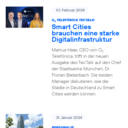
01. Februar 2024
O
TELEFÓNICA TECTALK:
2
Smart Cities
brauchen eine starke
Digitalinfrastruktur
Markus Haas, CEO von O
2
Telefónica, trifft in der neuen
Ausgabe des TecTalk auf den Chef
der Stadtwerke München, Dr.
Florian Bieberbach. Die beiden
Manager diskutieren, wie die
Städte in Deutschland zu Smart
Cities werden können.
31. Januar 2024
PERSONALIE: