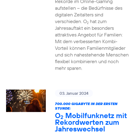
Rekorde im Online-Gaming
aufstellen – die Bedürfnisse des
digitalen Zeitalters sind
verschieden. O
hat zum
2
Jahresauftakt ein besonders
attraktives Angebot für Familien:
Mit dem verbesserten Kombi-
Vorteil können Familienmitglieder
und sich nahestehende Menschen
flexibel kombinieren und noch
mehr sparen.
03. Januar 2024
700.000 GIGABYTE IN DER ERSTEN
STUNDE:
O
Mobilfunknetz mit
2
Rekordwerten zum
Jahreswechsel