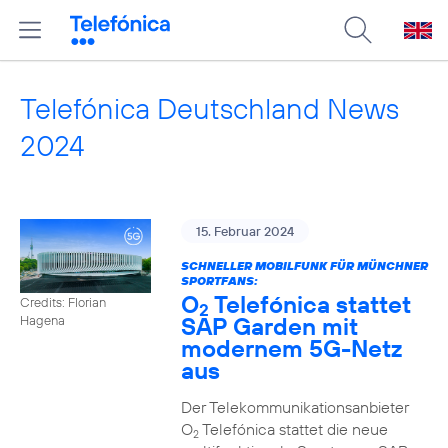
Telefónica Deutschland News
2024
15. Februar 2024
SCHNELLER MOBILFUNK FÜR MÜNCHNER
SPORTFANS:
O
Telefónica stattet
Credits: Florian
2
SAP Garden mit
Hagena
modernem 5G-Netz
aus
Der Telekommunikationsanbieter
O
Telefónica stattet die neue
2