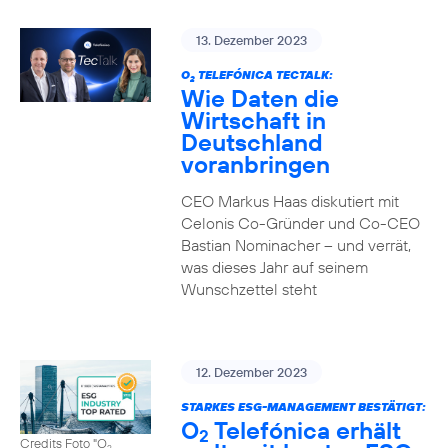
13. Dezember 2023
O
TELEFÓNICA TECTALK:
2
Wie Daten die
Wirtschaft in
Deutschland
voranbringen
CEO Markus Haas diskutiert mit
Celonis Co-Gründer und Co-CEO
Bastian Nominacher – und verrät,
was dieses Jahr auf seinem
Wunschzettel steht
12. Dezember 2023
STARKES ESG-MANAGEMENT BESTÄTIGT:
O
Telefónica erhält
2
Credits Foto "O
2