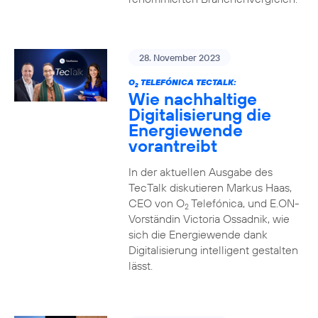
28. November 2023
O
TELEFÓNICA TECTALK:
2
Wie nachhaltige
Digitalisierung die
Energiewende
vorantreibt
In der aktuellen Ausgabe des
TecTalk diskutieren Markus Haas,
CEO von O
Telefónica, und E.ON-
2
Vorständin Victoria Ossadnik, wie
sich die Energiewende dank
Digitalisierung intelligent gestalten
lässt.