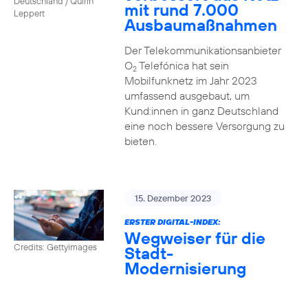
Deutschland / Quirin
mit rund 7.000
Leppert
Ausbaumaßnahmen
Der Telekommunikationsanbieter
O
Telefónica hat sein
2
Mobilfunknetz im Jahr 2023
umfassend ausgebaut, um
Kund:innen in ganz Deutschland
eine noch bessere Versorgung zu
bieten.
15. Dezember 2023
ERSTER DIGITAL-INDEX:
Wegweiser für die
Credits: Gettyimages
Stadt-
Modernisierung