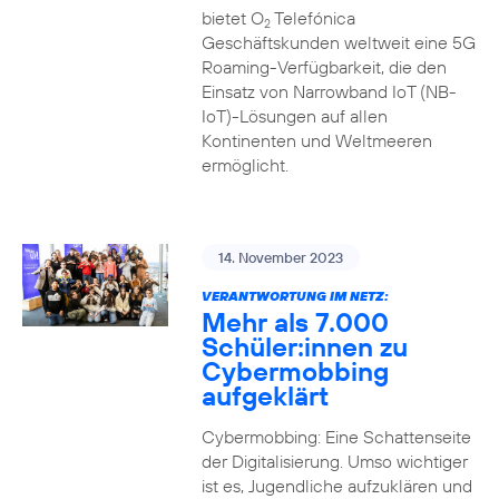
bietet O
Telefónica
2
Geschäftskunden weltweit eine 5G
Roaming-Verfügbarkeit, die den
Einsatz von Narrowband IoT (NB-
IoT)-Lösungen auf allen
Kontinenten und Weltmeeren
ermöglicht.
14. November 2023
VERANTWORTUNG IM NETZ:
Mehr als 7.000
Schüler:innen zu
Cybermobbing
aufgeklärt
Cybermobbing: Eine Schattenseite
der Digitalisierung. Umso wichtiger
ist es, Jugendliche aufzuklären und