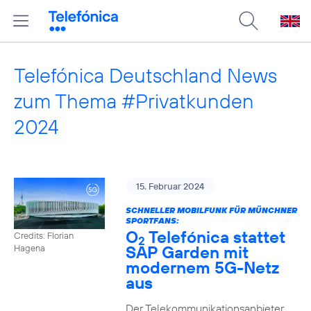
Telefónica Deutschland News
zum Thema #Privatkunden
2024
15. Februar 2024
SCHNELLER MOBILFUNK FÜR MÜNCHNER
SPORTFANS:
O
Telefónica stattet
Credits: Florian
2
SAP Garden mit
Hagena
modernem 5G-Netz
aus
Der Telekommunikationsanbieter