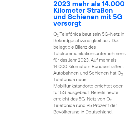
2023 mehr als 14.000
Kilometer Straßen
und Schienen mit 5G
versorgt
O
Telefónica baut sein 5G-Netz in
2
Rekordgeschwindigkeit aus. Das
belegt die Bilanz des
Telekommunikationsunternehmens
für das Jahr 2023. Auf mehr als
14.000 Kilometern Bundesstraßen,
Autobahnen und Schienen hat O
2
Telefónica neue
Mobilfunkstandorte errichtet oder
für 5G ausgebaut. Bereits heute
erreicht das 5G-Netz von O
2
Telefónica rund 95 Prozent der
Bevölkerung in Deutschland.