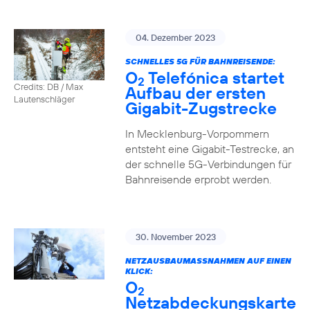
04. Dezember 2023
SCHNELLES 5G FÜR BAHNREISENDE:
O
Telefónica startet
2
Credits: DB / Max
Aufbau der ersten
Lautenschläger
Gigabit-Zugstrecke
In Mecklenburg-Vorpommern
entsteht eine Gigabit-Testrecke, an
der schnelle 5G-Verbindungen für
Bahnreisende erprobt werden.
30. November 2023
NETZAUSBAUMASSNAHMEN AUF EINEN K
LICK:
O
2
Netzabdeckungskarte