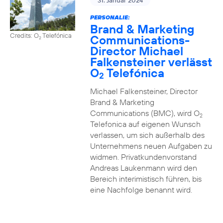
31. Januar 2024
PERSONALIE:
Brand & Marketing
Credits: O
Telefónica
Communications-
2
Director Michael
Falkensteiner verlässt
O
Telefónica
2
Michael Falkensteiner, Director
Brand & Marketing
Communications (BMC), wird O
2
Telefonica auf eigenen Wunsch
verlassen, um sich außerhalb des
Unternehmens neuen Aufgaben zu
widmen. Privatkundenvorstand
Andreas Laukenmann wird den
Bereich interimistisch führen, bis
eine Nachfolge benannt wird.