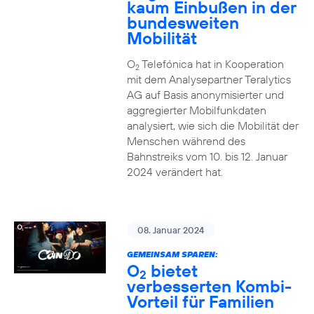
kaum Einbußen in der
bundesweiten
Mobilität
O
Telefónica hat in Kooperation
2
mit dem Analysepartner Teralytics
AG auf Basis anonymisierter und
aggregierter Mobilfunkdaten
analysiert, wie sich die Mobilität der
Menschen während des
Bahnstreiks vom 10. bis 12. Januar
2024 verändert hat.
08. Januar 2024
GEMEINSAM SPAREN:
O
bietet
2
verbesserten Kombi-
Vorteil für Familien