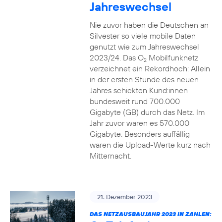
Jahreswechsel
Nie zuvor haben die Deutschen an
Silvester so viele mobile Daten
genutzt wie zum Jahreswechsel
2023/24. Das O
Mobilfunknetz
2
verzeichnet ein Rekordhoch: Allein
in der ersten Stunde des neuen
Jahres schickten Kund:innen
bundesweit rund 700.000
Gigabyte (GB) durch das Netz. Im
Jahr zuvor waren es 570.000
Gigabyte. Besonders auffällig
waren die Upload-Werte kurz nach
Mitternacht.
21. Dezember 2023
DAS NETZAUSBAUJAHR 2023 IN ZAHLEN: