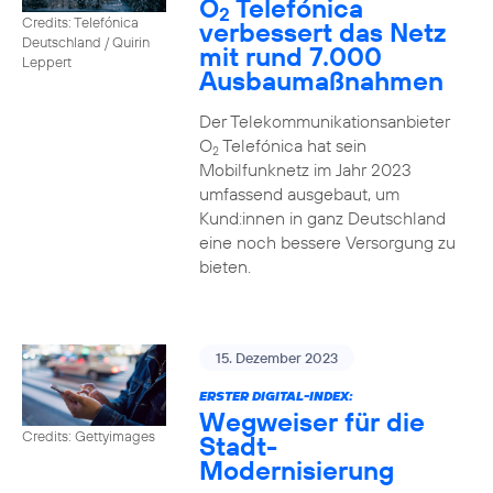
O
Telefónica
2
Credits: Telefónica
verbessert das Netz
Deutschland / Quirin
mit rund 7.000
Leppert
Ausbaumaßnahmen
Der Telekommunikationsanbieter
O
Telefónica hat sein
2
Mobilfunknetz im Jahr 2023
umfassend ausgebaut, um
Kund:innen in ganz Deutschland
eine noch bessere Versorgung zu
bieten.
15. Dezember 2023
ERSTER DIGITAL-INDEX:
Wegweiser für die
Credits: Gettyimages
Stadt-
Modernisierung