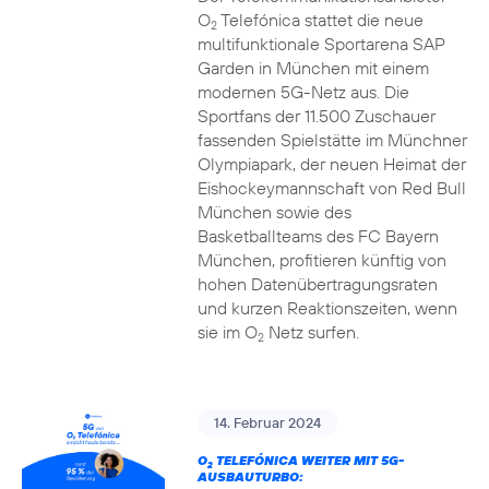
O
Telefónica stattet die neue
2
multifunktionale Sportarena SAP
Garden in München mit einem
modernen 5G-Netz aus. Die
Sportfans der 11.500 Zuschauer
fassenden Spielstätte im Münchner
Olympiapark, der neuen Heimat der
Eishockeymannschaft von Red Bull
München sowie des
Basketballteams des FC Bayern
München, profitieren künftig von
hohen Datenübertragungsraten
und kurzen Reaktionszeiten, wenn
sie im O
Netz surfen.
2
14. Februar 2024
O
TELEFÓNICA WEITER MIT 5G-
2
AUSBAUTURBO: