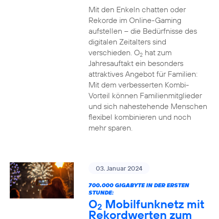
Mit den Enkeln chatten oder
Rekorde im Online-Gaming
aufstellen – die Bedürfnisse des
digitalen Zeitalters sind
verschieden. O
hat zum
2
Jahresauftakt ein besonders
attraktives Angebot für Familien:
Mit dem verbesserten Kombi-
Vorteil können Familienmitglieder
und sich nahestehende Menschen
flexibel kombinieren und noch
mehr sparen.
03. Januar 2024
700.000 GIGABYTE IN DER ERSTEN
STUNDE:
O
Mobilfunknetz mit
2
Rekordwerten zum