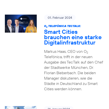
01. Februar 2024
O
TELEFÓNICA TECTALK:
2
Smart Cities
brauchen eine starke
Digitalinfrastruktur
Markus Haas, CEO von O
2
Telefónica, trifft in der neuen
Ausgabe des TecTalk auf den Chef
der Stadtwerke München, Dr.
Florian Bieberbach. Die beiden
Manager diskutieren, wie die
Städte in Deutschland zu Smart
Cities werden können.