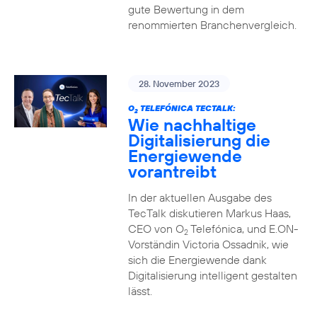
gute Bewertung in dem
renommierten Branchenvergleich.
28. November 2023
O
TELEFÓNICA TECTALK:
2
Wie nachhaltige
Digitalisierung die
Energiewende
vorantreibt
In der aktuellen Ausgabe des
TecTalk diskutieren Markus Haas,
CEO von O
Telefónica, und E.ON-
2
Vorständin Victoria Ossadnik, wie
sich die Energiewende dank
Digitalisierung intelligent gestalten
lässt.