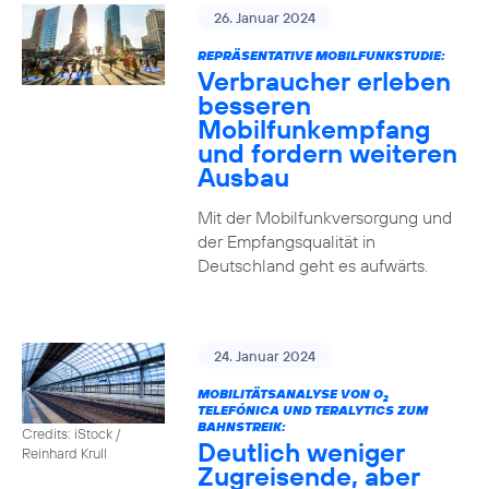
26. Januar 2024
REPRÄSENTATIVE MOBILFUNKSTUDIE:
Verbraucher erleben
besseren
Mobilfunkempfang
und fordern weiteren
Ausbau
Mit der Mobilfunkversorgung und
der Empfangsqualität in
Deutschland geht es aufwärts.
24. Januar 2024
MOBILITÄTSANALYSE VON O
2
TELEFÓNICA UND TERALYTICS ZUM
BAHNSTREIK:
Credits: iStock /
Deutlich weniger
Reinhard Krull
Zugreisende, aber