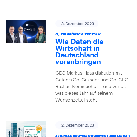
13. Dezember 2023
O
TELEFÓNICA TECTALK:
2
Wie Daten die
Wirtschaft in
Deutschland
voranbringen
CEO Markus Haas diskutiert mit
Celonis Co-Gründer und Co-CEO
Bastian Nominacher – und verrät,
was dieses Jahr auf seinem
Wunschzettel steht
12. Dezember 2023
STARKES ESG-MANAGEMENT BESTÄTIGT: