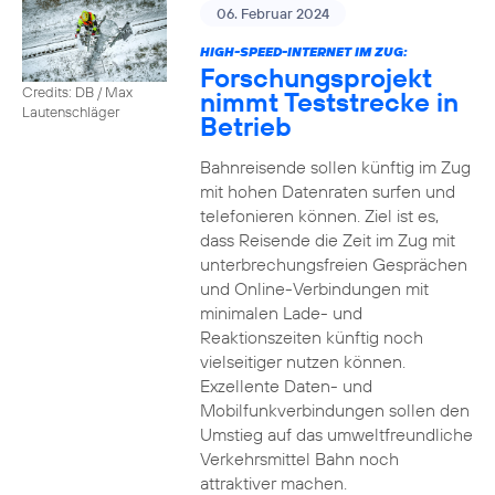
06. Februar 2024
HIGH-SPEED-INTERNET IM ZUG:
Forschungsprojekt
Credits: DB / Max
nimmt Teststrecke in
Lautenschläger
Betrieb
Bahnreisende sollen künftig im Zug
mit hohen Datenraten surfen und
telefonieren können. Ziel ist es,
dass Reisende die Zeit im Zug mit
unterbrechungsfreien Gesprächen
und Online-Verbindungen mit
minimalen Lade- und
Reaktionszeiten künftig noch
vielseitiger nutzen können.
Exzellente Daten- und
Mobilfunkverbindungen sollen den
Umstieg auf das umweltfreundliche
Verkehrsmittel Bahn noch
attraktiver machen.