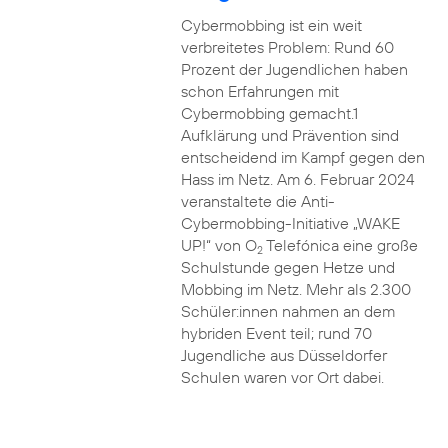
Cybermobbing ist ein weit
verbreitetes Problem: Rund 60
Prozent der Jugendlichen haben
schon Erfahrungen mit
Cybermobbing gemacht.1
Aufklärung und Prävention sind
entscheidend im Kampf gegen den
Hass im Netz. Am 6. Februar 2024
veranstaltete die Anti-
Cybermobbing-Initiative „WAKE
UP!“ von O
Telefónica eine große
2
Schulstunde gegen Hetze und
Mobbing im Netz. Mehr als 2.300
Schüler:innen nahmen an dem
hybriden Event teil; rund 70
Jugendliche aus Düsseldorfer
Schulen waren vor Ort dabei.