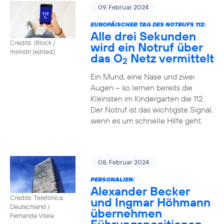
09. Februar 2024
EUROPÄISCHER TAG DES NOTRUFS 112:
Alle drei Sekunden
Credits: iStock /
wird ein Notruf über
milindri (edited)
das O
Netz vermittelt
2
Ein Mund, eine Nase und zwei
Augen – so lernen bereits die
Kleinsten im Kindergarten die 112.
Der Notruf ist das wichtigste Signal,
wenn es um schnelle Hilfe geht.
08. Februar 2024
PERSONALIEN:
Alexander Becker
Credits: Telefónica
und Ingmar Höhmann
Deutschland /
übernehmen
Fernanda Vilela