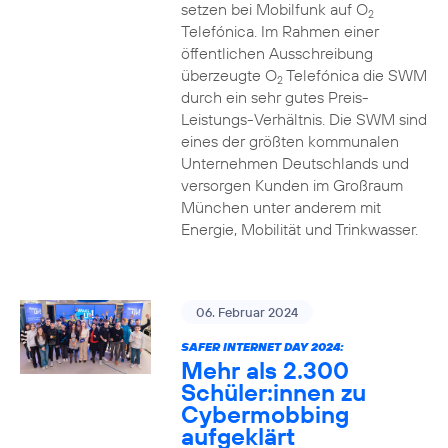
setzen bei Mobilfunk auf O
2
Telefónica. Im Rahmen einer
öffentlichen Ausschreibung
überzeugte O
Telefónica die SWM
2
durch ein sehr gutes Preis-
Leistungs-Verhältnis. Die SWM sind
eines der größten kommunalen
Unternehmen Deutschlands und
versorgen Kunden im Großraum
München unter anderem mit
Energie, Mobilität und Trinkwasser.
06. Februar 2024
SAFER INTERNET DAY 2024:
Mehr als 2.300
Schüler:innen zu
Cybermobbing
aufgeklärt