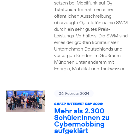
setzen bei Mobilfunk auf O
2
Telefónica. Im Rahmen einer
öffentlichen Ausschreibung
überzeugte O
Telefónica die SWM
2
durch ein sehr gutes Preis-
Leistungs-Verhältnis. Die SWM sind
eines der größten kommunalen
Unternehmen Deutschlands und
versorgen Kunden im Großraum
München unter anderem mit
Energie, Mobilität und Trinkwasser.
06. Februar 2024
SAFER INTERNET DAY 2024:
Mehr als 2.300
Schüler:innen zu
Cybermobbing
aufgeklärt