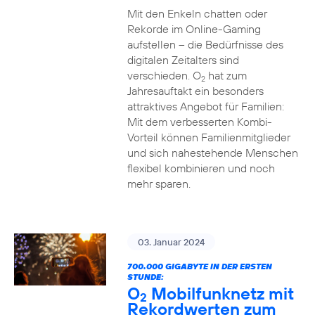
Mit den Enkeln chatten oder
Rekorde im Online-Gaming
aufstellen – die Bedürfnisse des
digitalen Zeitalters sind
verschieden. O
hat zum
2
Jahresauftakt ein besonders
attraktives Angebot für Familien:
Mit dem verbesserten Kombi-
Vorteil können Familienmitglieder
und sich nahestehende Menschen
flexibel kombinieren und noch
mehr sparen.
03. Januar 2024
700.000 GIGABYTE IN DER ERSTEN
STUNDE:
O
Mobilfunknetz mit
2
Rekordwerten zum