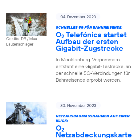
04. Dezember 2023
SCHNELLES 5G FÜR BAHNREISENDE:
O
Telefónica startet
2
Credits: DB / Max
Aufbau der ersten
Lautenschläger
Gigabit-Zugstrecke
In Mecklenburg-Vorpommern
entsteht eine Gigabit-Testrecke, an
der schnelle 5G-Verbindungen für
Bahnreisende erprobt werden.
30. November 2023
NETZAUSBAUMASSNAHMEN AUF EINEN K
LICK:
O
2
Netzabdeckungskarte