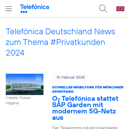
Telefónica Deutschland News
zum Thema #Privatkunden
2024
15. Februar 2024
SCHNELLER MOBILFUNK FÜR MÜNCHNER
SPORTFANS:
O
Telefónica stattet
Credits: Florian
2
SAP Garden mit
Hagena
modernem 5G-Netz
aus
Der Telekommunikationsanbieter