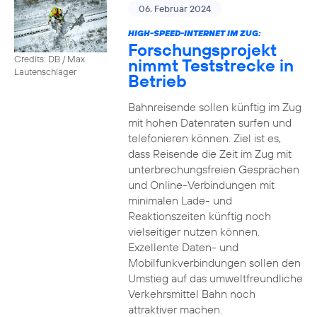
06. Februar 2024
HIGH-SPEED-INTERNET IM ZUG:
Forschungsprojekt
Credits: DB / Max
nimmt Teststrecke in
Lautenschläger
Betrieb
Bahnreisende sollen künftig im Zug
mit hohen Datenraten surfen und
telefonieren können. Ziel ist es,
dass Reisende die Zeit im Zug mit
unterbrechungsfreien Gesprächen
und Online-Verbindungen mit
minimalen Lade- und
Reaktionszeiten künftig noch
vielseitiger nutzen können.
Exzellente Daten- und
Mobilfunkverbindungen sollen den
Umstieg auf das umweltfreundliche
Verkehrsmittel Bahn noch
attraktiver machen.