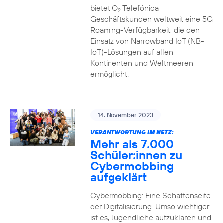
bietet O
Telefónica
2
Geschäftskunden weltweit eine 5G
Roaming-Verfügbarkeit, die den
Einsatz von Narrowband IoT (NB-
IoT)-Lösungen auf allen
Kontinenten und Weltmeeren
ermöglicht.
14. November 2023
VERANTWORTUNG IM NETZ:
Mehr als 7.000
Schüler:innen zu
Cybermobbing
aufgeklärt
Cybermobbing: Eine Schattenseite
der Digitalisierung. Umso wichtiger
ist es, Jugendliche aufzuklären und