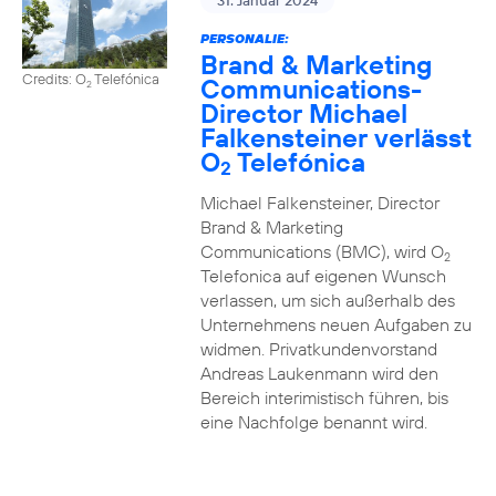
31. Januar 2024
PERSONALIE:
Brand & Marketing
Credits: O
Telefónica
Communications-
2
Director Michael
Falkensteiner verlässt
O
Telefónica
2
Michael Falkensteiner, Director
Brand & Marketing
Communications (BMC), wird O
2
Telefonica auf eigenen Wunsch
verlassen, um sich außerhalb des
Unternehmens neuen Aufgaben zu
widmen. Privatkundenvorstand
Andreas Laukenmann wird den
Bereich interimistisch führen, bis
eine Nachfolge benannt wird.