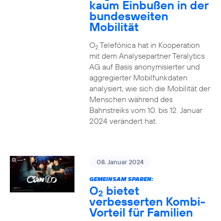
kaum Einbußen in der
bundesweiten
Mobilität
O
Telefónica hat in Kooperation
2
mit dem Analysepartner Teralytics
AG auf Basis anonymisierter und
aggregierter Mobilfunkdaten
analysiert, wie sich die Mobilität der
Menschen während des
Bahnstreiks vom 10. bis 12. Januar
2024 verändert hat.
08. Januar 2024
GEMEINSAM SPAREN:
O
bietet
2
verbesserten Kombi-
Vorteil für Familien