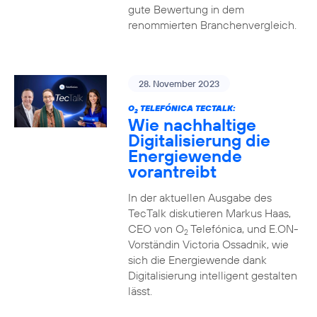
gute Bewertung in dem
renommierten Branchenvergleich.
28. November 2023
O
TELEFÓNICA TECTALK:
2
Wie nachhaltige
Digitalisierung die
Energiewende
vorantreibt
In der aktuellen Ausgabe des
TecTalk diskutieren Markus Haas,
CEO von O
Telefónica, und E.ON-
2
Vorständin Victoria Ossadnik, wie
sich die Energiewende dank
Digitalisierung intelligent gestalten
lässt.