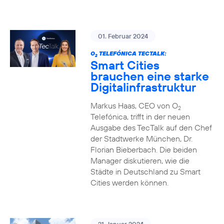
01. Februar 2024
O
TELEFÓNICA TECTALK:
2
Smart Cities
brauchen eine starke
Digitalinfrastruktur
Markus Haas, CEO von O
2
Telefónica, trifft in der neuen
Ausgabe des TecTalk auf den Chef
der Stadtwerke München, Dr.
Florian Bieberbach. Die beiden
Manager diskutieren, wie die
Städte in Deutschland zu Smart
Cities werden können.