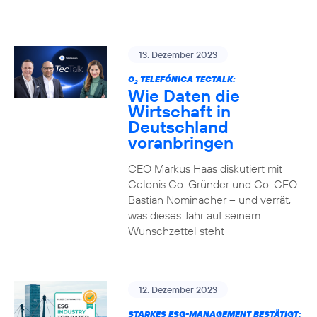
13. Dezember 2023
O
TELEFÓNICA TECTALK:
2
Wie Daten die
Wirtschaft in
Deutschland
voranbringen
CEO Markus Haas diskutiert mit
Celonis Co-Gründer und Co-CEO
Bastian Nominacher – und verrät,
was dieses Jahr auf seinem
Wunschzettel steht
12. Dezember 2023
STARKES ESG-MANAGEMENT BESTÄTIGT: