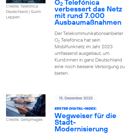
O
Telefónica
2
Credits: Telefónica
verbessert das Netz
Deutschland / Quirin
mit rund 7.000
Leppert
Ausbaumaßnahmen
Der Telekommunikationsanbieter
O
Telefónica hat sein
2
Mobilfunknetz im Jahr 2023
umfassend ausgebaut, um
Kund:innen in ganz Deutschland
eine noch bessere Versorgung zu
bieten.
15. Dezember 2023
ERSTER DIGITAL-INDEX:
Wegweiser für die
Credits: Gettyimages
Stadt-
Modernisierung