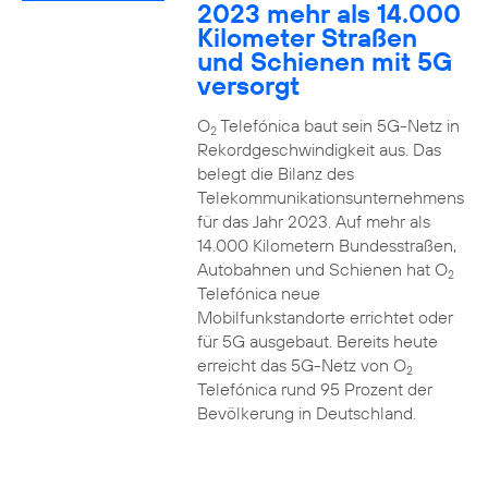
2023 mehr als 14.000
Kilometer Straßen
und Schienen mit 5G
versorgt
O
Telefónica baut sein 5G-Netz in
2
Rekordgeschwindigkeit aus. Das
belegt die Bilanz des
Telekommunikationsunternehmens
für das Jahr 2023. Auf mehr als
14.000 Kilometern Bundesstraßen,
Autobahnen und Schienen hat O
2
Telefónica neue
Mobilfunkstandorte errichtet oder
für 5G ausgebaut. Bereits heute
erreicht das 5G-Netz von O
2
Telefónica rund 95 Prozent der
Bevölkerung in Deutschland.