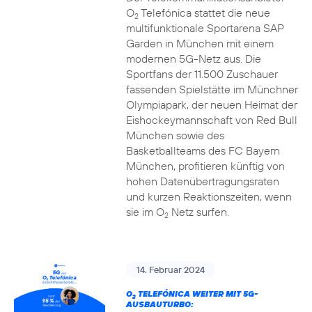
O
Telefónica stattet die neue
2
multifunktionale Sportarena SAP
Garden in München mit einem
modernen 5G-Netz aus. Die
Sportfans der 11.500 Zuschauer
fassenden Spielstätte im Münchner
Olympiapark, der neuen Heimat der
Eishockeymannschaft von Red Bull
München sowie des
Basketballteams des FC Bayern
München, profitieren künftig von
hohen Datenübertragungsraten
und kurzen Reaktionszeiten, wenn
sie im O
Netz surfen.
2
14. Februar 2024
O
TELEFÓNICA WEITER MIT 5G-
2
AUSBAUTURBO: