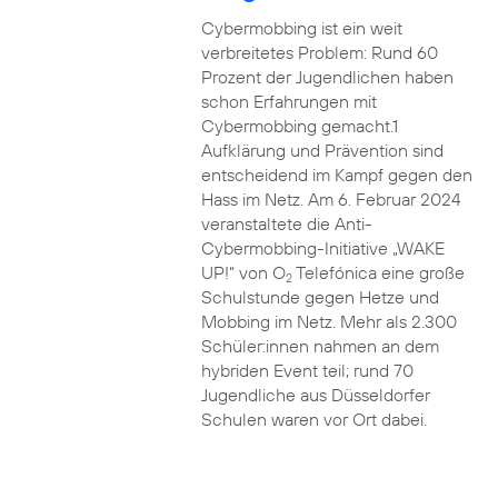
Cybermobbing ist ein weit
verbreitetes Problem: Rund 60
Prozent der Jugendlichen haben
schon Erfahrungen mit
Cybermobbing gemacht.1
Aufklärung und Prävention sind
entscheidend im Kampf gegen den
Hass im Netz. Am 6. Februar 2024
veranstaltete die Anti-
Cybermobbing-Initiative „WAKE
UP!“ von O
Telefónica eine große
2
Schulstunde gegen Hetze und
Mobbing im Netz. Mehr als 2.300
Schüler:innen nahmen an dem
hybriden Event teil; rund 70
Jugendliche aus Düsseldorfer
Schulen waren vor Ort dabei.