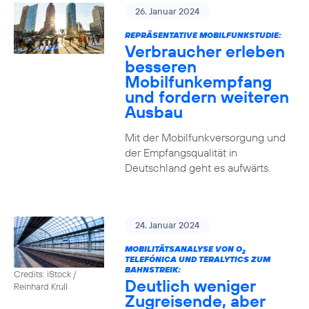
26. Januar 2024
REPRÄSENTATIVE MOBILFUNKSTUDIE:
Verbraucher erleben
besseren
Mobilfunkempfang
und fordern weiteren
Ausbau
Mit der Mobilfunkversorgung und
der Empfangsqualität in
Deutschland geht es aufwärts.
24. Januar 2024
MOBILITÄTSANALYSE VON O
2
TELEFÓNICA UND TERALYTICS ZUM
BAHNSTREIK:
Credits: iStock /
Deutlich weniger
Reinhard Krull
Zugreisende, aber