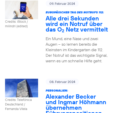
09. Februar 2024
EUROPÄISCHER TAG DES NOTRUFS 112:
Alle drei Sekunden
Credits: iStock /
wird ein Notruf über
milindri (edited)
das O
Netz vermittelt
2
Ein Mund, eine Nase und zwei
Augen – so lernen bereits die
Kleinsten im Kindergarten die 112.
Der Notruf ist das wichtigste Signal,
wenn es um schnelle Hilfe geht.
08. Februar 2024
PERSONALIEN:
Alexander Becker
Credits: Telefónica
und Ingmar Höhmann
Deutschland /
übernehmen
Fernanda Vilela