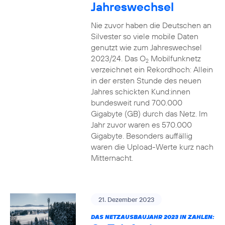
Jahreswechsel
Nie zuvor haben die Deutschen an
Silvester so viele mobile Daten
genutzt wie zum Jahreswechsel
2023/24. Das O
Mobilfunknetz
2
verzeichnet ein Rekordhoch: Allein
in der ersten Stunde des neuen
Jahres schickten Kund:innen
bundesweit rund 700.000
Gigabyte (GB) durch das Netz. Im
Jahr zuvor waren es 570.000
Gigabyte. Besonders auffällig
waren die Upload-Werte kurz nach
Mitternacht.
21. Dezember 2023
DAS NETZAUSBAUJAHR 2023 IN ZAHLEN: