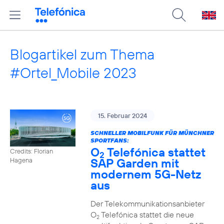
Blogartikel zum Thema
#Ortel_Mobile 2023
15. Februar 2024
SCHNELLER MOBILFUNK FÜR MÜNCHNER
SPORTFANS:
O
Telefónica stattet
Credits: Florian
2
SAP Garden mit
Hagena
modernem 5G-Netz
aus
Der Telekommunikationsanbieter
O
Telefónica stattet die neue
2