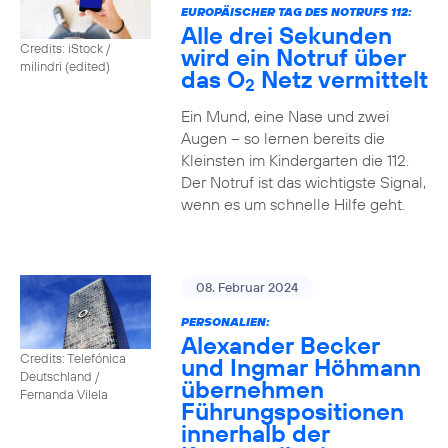
EUROPÄISCHER TAG DES NOTRUFS 112:
Alle drei Sekunden
Credits: iStock /
wird ein Notruf über
milindri (edited)
das O
Netz vermittelt
2
Ein Mund, eine Nase und zwei
Augen – so lernen bereits die
Kleinsten im Kindergarten die 112.
Der Notruf ist das wichtigste Signal,
wenn es um schnelle Hilfe geht.
08. Februar 2024
PERSONALIEN:
Alexander Becker
Credits: Telefónica
und Ingmar Höhmann
Deutschland /
übernehmen
Fernanda Vilela
Führungspositionen
innerhalb der