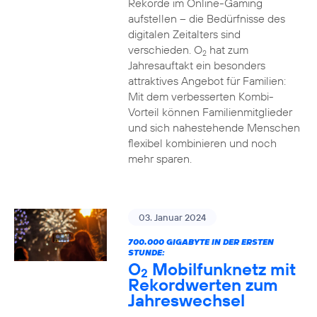
Rekorde im Online-Gaming
aufstellen – die Bedürfnisse des
digitalen Zeitalters sind
verschieden. O
hat zum
2
Jahresauftakt ein besonders
attraktives Angebot für Familien:
Mit dem verbesserten Kombi-
Vorteil können Familienmitglieder
und sich nahestehende Menschen
flexibel kombinieren und noch
mehr sparen.
03. Januar 2024
700.000 GIGABYTE IN DER ERSTEN
STUNDE:
O
Mobilfunknetz mit
2
Rekordwerten zum
Jahreswechsel