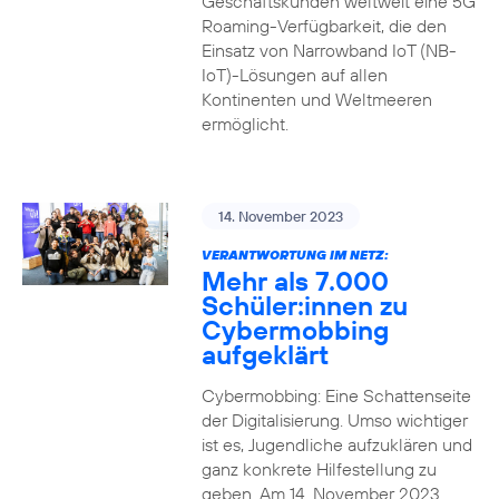
Geschäftskunden weltweit eine 5G
Roaming-Verfügbarkeit, die den
Einsatz von Narrowband IoT (NB-
IoT)-Lösungen auf allen
Kontinenten und Weltmeeren
ermöglicht.
14. November 2023
VERANTWORTUNG IM NETZ:
Mehr als 7.000
Schüler:innen zu
Cybermobbing
aufgeklärt
Cybermobbing: Eine Schattenseite
der Digitalisierung. Umso wichtiger
ist es, Jugendliche aufzuklären und
ganz konkrete Hilfestellung zu
geben. Am 14. November 2023