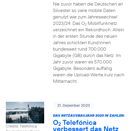
Nie zuvor haben die Deutschen an
Silvester so viele mobile Daten
genutzt wie zum Jahreswechsel
2023/24. Das O
Mobilfunknetz
2
verzeichnet ein Rekordhoch: Allein
in der ersten Stunde des neuen
Jahres schickten Kund:innen
bundesweit rund 700.000
Gigabyte (GB) durch das Netz. Im
Jahr zuvor waren es 570.000
Gigabyte. Besonders auffällig
waren die Upload-Werte kurz nach
Mitternacht.
21. Dezember 2023
DAS NETZAUSBAUJAHR 2023 IN ZAHLEN:
O
Telefónica
2
Credits: Telefónica
verbessert das Netz