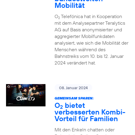
Mobilität
O
Telefónica hat in Kooperation
2
mit dem Analysepartner Teralytics
AG auf Basis anonymisierter und
aggregierter Mobilfunkdaten
analysiert, wie sich die Mobilität der
Menschen während des
Bahnstreiks vom 10. bis 12. Januar
2024 verändert hat.
08. Januar 2024
GEMEINSAM SPAREN:
O
bietet
2
verbesserten Kombi-
Vorteil für Familien
Mit den Enkeln chatten oder