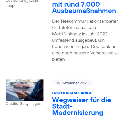
Deutschland / Quirin
mit rund 7.000
Leppert
Ausbaumaßnahmen
Der Telekommunikationsanbieter
O
Telefónica hat sein
2
Mobilfunknetz im Jahr 2023
umfassend ausgebaut, um
Kund:innen in ganz Deutschland
eine noch bessere Versorgung zu
bieten.
15. Dezember 2023
ERSTER DIGITAL-INDEX:
Wegweiser für die
Credits: Gettyimages
Stadt-
Modernisierung