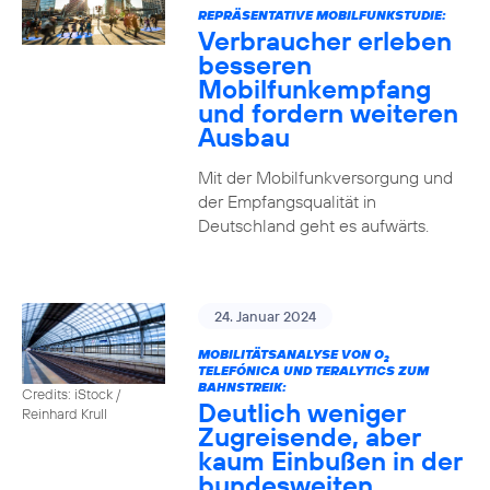
REPRÄSENTATIVE MOBILFUNKSTUDIE:
Verbraucher erleben
besseren
Mobilfunkempfang
und fordern weiteren
Ausbau
Mit der Mobilfunkversorgung und
der Empfangsqualität in
Deutschland geht es aufwärts.
24. Januar 2024
MOBILITÄTSANALYSE VON O
2
TELEFÓNICA UND TERALYTICS ZUM
BAHNSTREIK:
Credits: iStock /
Deutlich weniger
Reinhard Krull
Zugreisende, aber
kaum Einbußen in der
bundesweiten