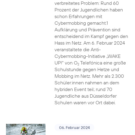
verbreitetes Problem: Rund 60
Prozent der Jugendlichen haben
schon Erfahrungen mit
Cybermobbing gemacht.1
Aufklärung und Prävention sind
entscheidend im Kampf gegen den
Hass im Netz. Am 6. Februar 2024
veranstaltete die Anti-
Cybermobbing-Initiative „WAKE
UP!“ von O
Telefónica eine große
2
Schulstunde gegen Hetze und
Mobbing im Netz. Mehr als 2.300
Schüler:innen nahmen an dem
hybriden Event teil; rund 70
Jugendliche aus Düsseldorfer
Schulen waren vor Ort dabei.
06. Februar 2024