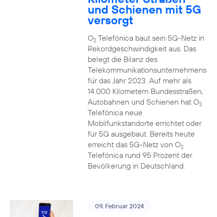
und Schienen mit 5G
versorgt
O
Telefónica baut sein 5G-Netz in
2
Rekordgeschwindigkeit aus. Das
belegt die Bilanz des
Telekommunikationsunternehmens
für das Jahr 2023. Auf mehr als
14.000 Kilometern Bundesstraßen,
Autobahnen und Schienen hat O
2
Telefónica neue
Mobilfunkstandorte errichtet oder
für 5G ausgebaut. Bereits heute
erreicht das 5G-Netz von O
2
Telefónica rund 95 Prozent der
Bevölkerung in Deutschland.
09. Februar 2024