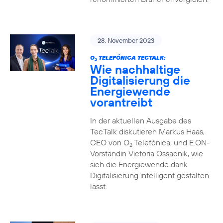
28. November 2023
O
TELEFÓNICA TECTALK:
2
Wie nachhaltige
Digitalisierung die
Energiewende
vorantreibt
In der aktuellen Ausgabe des
TecTalk diskutieren Markus Haas,
CEO von O
Telefónica, und E.ON-
2
Vorständin Victoria Ossadnik, wie
sich die Energiewende dank
Digitalisierung intelligent gestalten
lässt.