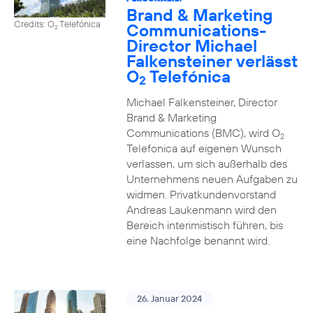
Brand & Marketing
Credits: O
Telefónica
Communications-
2
Director Michael
Falkensteiner verlässt
O
Telefónica
2
Michael Falkensteiner, Director
Brand & Marketing
Communications (BMC), wird O
2
Telefonica auf eigenen Wunsch
verlassen, um sich außerhalb des
Unternehmens neuen Aufgaben zu
widmen. Privatkundenvorstand
Andreas Laukenmann wird den
Bereich interimistisch führen, bis
eine Nachfolge benannt wird.
26. Januar 2024