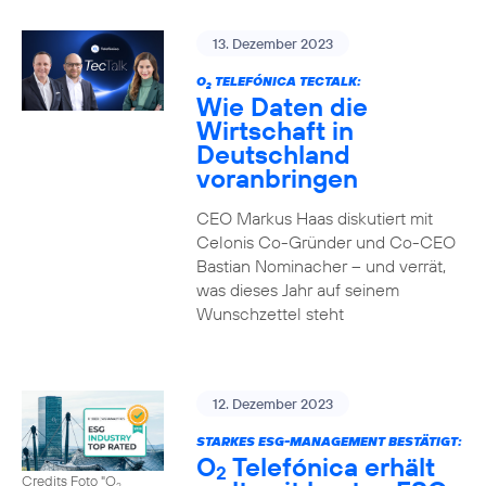
13. Dezember 2023
O
TELEFÓNICA TECTALK:
2
Wie Daten die
Wirtschaft in
Deutschland
voranbringen
CEO Markus Haas diskutiert mit
Celonis Co-Gründer und Co-CEO
Bastian Nominacher – und verrät,
was dieses Jahr auf seinem
Wunschzettel steht
12. Dezember 2023
STARKES ESG-MANAGEMENT BESTÄTIGT:
O
Telefónica erhält
2
Credits Foto "O
2