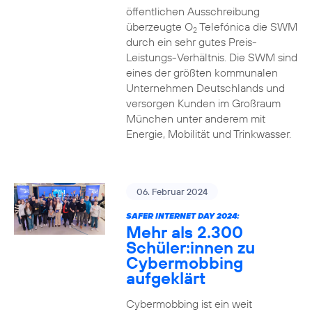
öffentlichen Ausschreibung
überzeugte O
Telefónica die SWM
2
durch ein sehr gutes Preis-
Leistungs-Verhältnis. Die SWM sind
eines der größten kommunalen
Unternehmen Deutschlands und
versorgen Kunden im Großraum
München unter anderem mit
Energie, Mobilität und Trinkwasser.
06. Februar 2024
SAFER INTERNET DAY 2024:
Mehr als 2.300
Schüler:innen zu
Cybermobbing
aufgeklärt
Cybermobbing ist ein weit