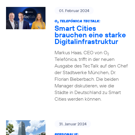
01. Februar 2024
O
TELEFÓNICA TECTALK:
2
Smart Cities
brauchen eine starke
Digitalinfrastruktur
Markus Haas, CEO von O
2
Telefónica, trifft in der neuen
Ausgabe des TecTalk auf den Chef
der Stadtwerke München, Dr.
Florian Bieberbach. Die beiden
Manager diskutieren, wie die
Städte in Deutschland zu Smart
Cities werden können.
31. Januar 2024
PERSONALIE: