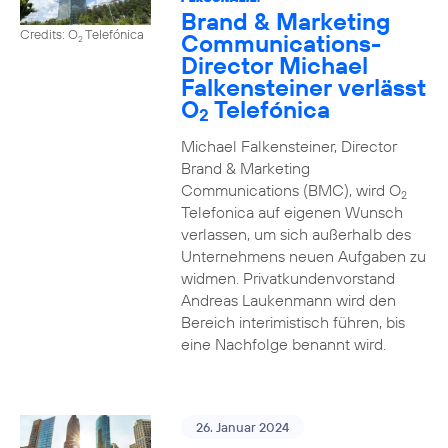
Brand & Marketing
Credits: O
Telefónica
Communications-
2
Director Michael
Falkensteiner verlässt
O
Telefónica
2
Michael Falkensteiner, Director
Brand & Marketing
Communications (BMC), wird O
2
Telefonica auf eigenen Wunsch
verlassen, um sich außerhalb des
Unternehmens neuen Aufgaben zu
widmen. Privatkundenvorstand
Andreas Laukenmann wird den
Bereich interimistisch führen, bis
eine Nachfolge benannt wird.
26. Januar 2024