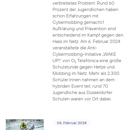
verbreitetes Problem: Rund 60
Prozent der Jugendlichen haben
schon Erfahrungen mit
Cybermobbing gemacht.1
Aufklärung und Prävention sind
entscheidend im Kampf gegen den
Hass im Netz. Am 6. Februar 2024
veranstaltete die Anti-
Cybermobbing-Initiative „WAKE
UP!“ von O
Telefónica eine große
2
Schulstunde gegen Hetze und
Mobbing im Netz. Mehr als 2.300
Schüler:innen nahmen an dem
hybriden Event teil; rund 70
Jugendliche aus Düsseldorfer
Schulen waren vor Ort dabei.
06. Februar 2024