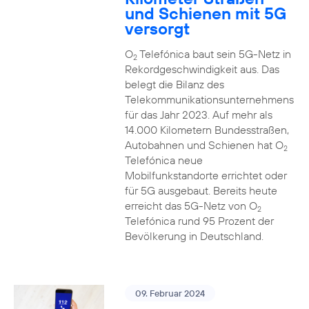
und Schienen mit 5G
versorgt
O
Telefónica baut sein 5G-Netz in
2
Rekordgeschwindigkeit aus. Das
belegt die Bilanz des
Telekommunikationsunternehmens
für das Jahr 2023. Auf mehr als
14.000 Kilometern Bundesstraßen,
Autobahnen und Schienen hat O
2
Telefónica neue
Mobilfunkstandorte errichtet oder
für 5G ausgebaut. Bereits heute
erreicht das 5G-Netz von O
2
Telefónica rund 95 Prozent der
Bevölkerung in Deutschland.
09. Februar 2024