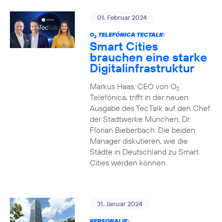
01. Februar 2024
O
TELEFÓNICA TECTALK:
2
Smart Cities
brauchen eine starke
Digitalinfrastruktur
Markus Haas, CEO von O
2
Telefónica, trifft in der neuen
Ausgabe des TecTalk auf den Chef
der Stadtwerke München, Dr.
Florian Bieberbach. Die beiden
Manager diskutieren, wie die
Städte in Deutschland zu Smart
Cities werden können.
31. Januar 2024
PERSONALIE: