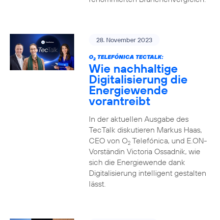
28. November 2023
O
TELEFÓNICA TECTALK:
2
Wie nachhaltige
Digitalisierung die
Energiewende
vorantreibt
In der aktuellen Ausgabe des
TecTalk diskutieren Markus Haas,
CEO von O
Telefónica, und E.ON-
2
Vorständin Victoria Ossadnik, wie
sich die Energiewende dank
Digitalisierung intelligent gestalten
lässt.