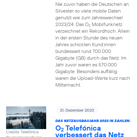
Nie zuvor haben die Deutschen an
Silvester so viele mobile Daten
genutzt wie zum Jahreswechsel
2023/24. Das O
Mobilfunknetz
2
verzeichnet ein Rekordhoch: Allein
in der ersten Stunde des neuen
Jahres schickten Kund:innen
bundesweit rund 700.000
Gigabyte (GB) durch das Netz. Im
Jahr zuvor waren es 570.000
Gigabyte. Besonders auffällig
waren die Upload-Werte kurz nach
Mitternacht.
21. Dezember 2023
DAS NETZAUSBAUJAHR 2023 IN ZAHLEN:
O
Telefónica
2
Credits: Telefónica
verbessert das Netz