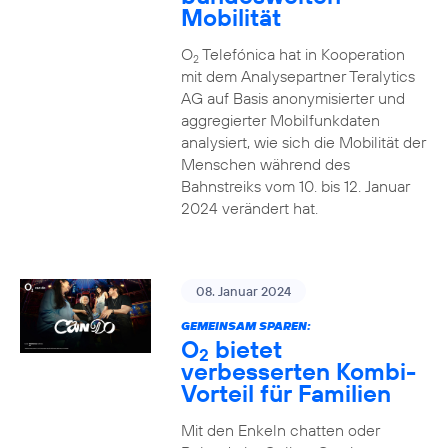
Mobilität
O
Telefónica hat in Kooperation
2
mit dem Analysepartner Teralytics
AG auf Basis anonymisierter und
aggregierter Mobilfunkdaten
analysiert, wie sich die Mobilität der
Menschen während des
Bahnstreiks vom 10. bis 12. Januar
2024 verändert hat.
08. Januar 2024
GEMEINSAM SPAREN:
O
bietet
2
verbesserten Kombi-
Vorteil für Familien
Mit den Enkeln chatten oder