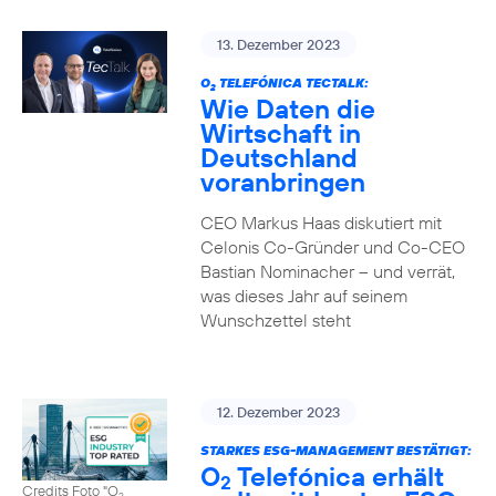
13. Dezember 2023
O
TELEFÓNICA TECTALK:
2
Wie Daten die
Wirtschaft in
Deutschland
voranbringen
CEO Markus Haas diskutiert mit
Celonis Co-Gründer und Co-CEO
Bastian Nominacher – und verrät,
was dieses Jahr auf seinem
Wunschzettel steht
12. Dezember 2023
STARKES ESG-MANAGEMENT BESTÄTIGT:
O
Telefónica erhält
2
Credits Foto "O
2