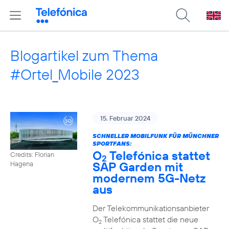
Blogartikel zum Thema
#Ortel_Mobile 2023
15. Februar 2024
SCHNELLER MOBILFUNK FÜR MÜNCHNER
SPORTFANS:
O
Telefónica stattet
Credits: Florian
2
SAP Garden mit
Hagena
modernem 5G-Netz
aus
Der Telekommunikationsanbieter
O
Telefónica stattet die neue
2