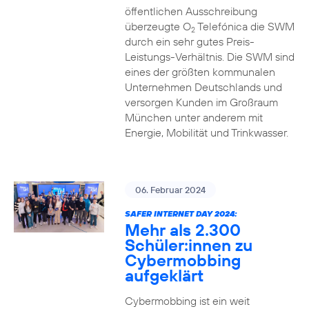
öffentlichen Ausschreibung
überzeugte O
Telefónica die SWM
2
durch ein sehr gutes Preis-
Leistungs-Verhältnis. Die SWM sind
eines der größten kommunalen
Unternehmen Deutschlands und
versorgen Kunden im Großraum
München unter anderem mit
Energie, Mobilität und Trinkwasser.
06. Februar 2024
SAFER INTERNET DAY 2024:
Mehr als 2.300
Schüler:innen zu
Cybermobbing
aufgeklärt
Cybermobbing ist ein weit