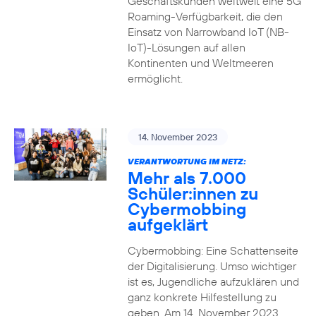
Geschäftskunden weltweit eine 5G
Roaming-Verfügbarkeit, die den
Einsatz von Narrowband IoT (NB-
IoT)-Lösungen auf allen
Kontinenten und Weltmeeren
ermöglicht.
14. November 2023
VERANTWORTUNG IM NETZ:
Mehr als 7.000
Schüler:innen zu
Cybermobbing
aufgeklärt
Cybermobbing: Eine Schattenseite
der Digitalisierung. Umso wichtiger
ist es, Jugendliche aufzuklären und
ganz konkrete Hilfestellung zu
geben. Am 14. November 2023