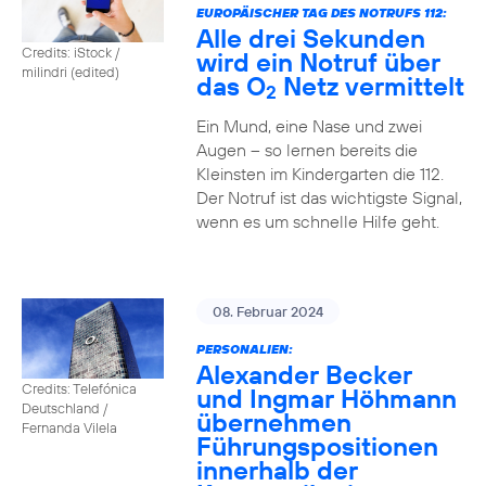
EUROPÄISCHER TAG DES NOTRUFS 112:
Alle drei Sekunden
Credits: iStock /
wird ein Notruf über
milindri (edited)
das O
Netz vermittelt
2
Ein Mund, eine Nase und zwei
Augen – so lernen bereits die
Kleinsten im Kindergarten die 112.
Der Notruf ist das wichtigste Signal,
wenn es um schnelle Hilfe geht.
08. Februar 2024
PERSONALIEN:
Alexander Becker
Credits: Telefónica
und Ingmar Höhmann
Deutschland /
übernehmen
Fernanda Vilela
Führungspositionen
innerhalb der