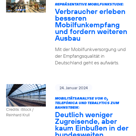
REPRÄSENTATIVE MOBILFUNKSTUDIE:
Verbraucher erleben
besseren
Mobilfunkempfang
und fordern weiteren
Ausbau
Mit der Mobilfunkversorgung und
der Empfangsqualität in
Deutschland geht es aufwärts.
24. Januar 2024
MOBILITÄTSANALYSE VON O
2
TELEFÓNICA UND TERALYTICS ZUM
BAHNSTREIK:
Credits: iStock /
Deutlich weniger
Reinhard Krull
Zugreisende, aber
kaum Einbußen in der
bundesweiten