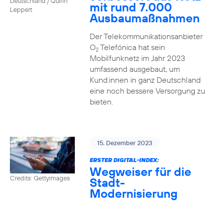
Deutschland / Quirin
mit rund 7.000
Leppert
Ausbaumaßnahmen
Der Telekommunikationsanbieter
O
Telefónica hat sein
2
Mobilfunknetz im Jahr 2023
umfassend ausgebaut, um
Kund:innen in ganz Deutschland
eine noch bessere Versorgung zu
bieten.
15. Dezember 2023
ERSTER DIGITAL-INDEX:
Wegweiser für die
Credits: Gettyimages
Stadt-
Modernisierung