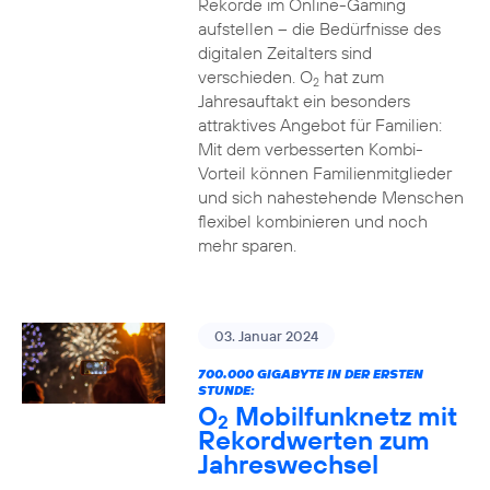
Rekorde im Online-Gaming
aufstellen – die Bedürfnisse des
digitalen Zeitalters sind
verschieden. O
hat zum
2
Jahresauftakt ein besonders
attraktives Angebot für Familien:
Mit dem verbesserten Kombi-
Vorteil können Familienmitglieder
und sich nahestehende Menschen
flexibel kombinieren und noch
mehr sparen.
03. Januar 2024
700.000 GIGABYTE IN DER ERSTEN
STUNDE:
O
Mobilfunknetz mit
2
Rekordwerten zum
Jahreswechsel