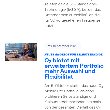
Telefónica die 5G-Standalone-
Technologie (5G SA), bei der das
Unternehmen ausschließlich die
für 5G vorgesehenen Frequenzen
nutzt.
28. September 2023
NEUES ANGEBOT FÜR SELBSTSTÄNDIGE:
O
bietet mit
2
erweitertem Portfolio
mehr Auswahl und
Flexibilität
Am 5. Oktober startet das neue O
2
Mobile Pro Portfolio: ab dann
profitieren Selbstständige und
Kleinunternehmer:innen erstmals
von der gesamten Vielfalt des O
2