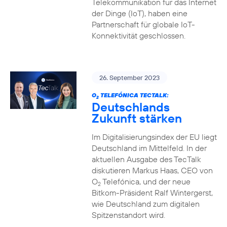
Telekommunikation für das Internet
der Dinge (IoT), haben eine
Partnerschaft für globale IoT-
Konnektivität geschlossen.
26. September 2023
O
TELEFÓNICA TECTALK:
2
Deutschlands
Zukunft stärken
Im Digitalisierungsindex der EU liegt
Deutschland im Mittelfeld. In der
aktuellen Ausgabe des TecTalk
diskutieren Markus Haas, CEO von
O
Telefónica, und der neue
2
Bitkom-Präsident Ralf Wintergerst,
wie Deutschland zum digitalen
Spitzenstandort wird.