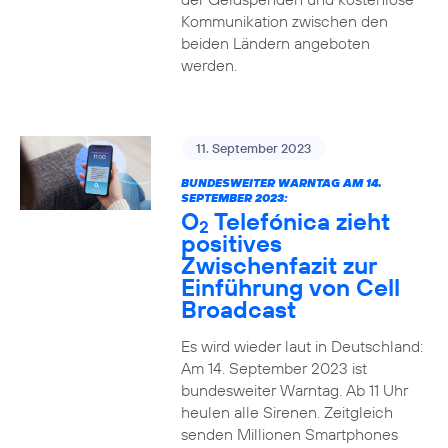
Kommunikation zwischen den
beiden Ländern angeboten
werden.
11. September 2023
BUNDESWEITER WARNTAG AM 14.
SEPTEMBER 2023:
O
Telefónica zieht
2
positives
Zwischenfazit zur
Einführung von Cell
Broadcast
Es wird wieder laut in Deutschland:
Am 14. September 2023 ist
bundesweiter Warntag. Ab 11 Uhr
heulen alle Sirenen. Zeitgleich
senden Millionen Smartphones