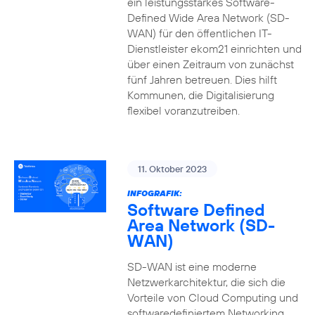
ein leistungsstarkes Software-
Defined Wide Area Network (SD-
WAN) für den öffentlichen IT-
Dienstleister ekom21 einrichten und
über einen Zeitraum von zunächst
fünf Jahren betreuen. Dies hilft
Kommunen, die Digitalisierung
flexibel voranzutreiben.
11. Oktober 2023
INFOGRAFIK:
Software Defined
Area Network (SD-
WAN)
SD-WAN ist eine moderne
Netzwerkarchitektur, die sich die
Vorteile von Cloud Computing und
softwaredefiniertem Networking