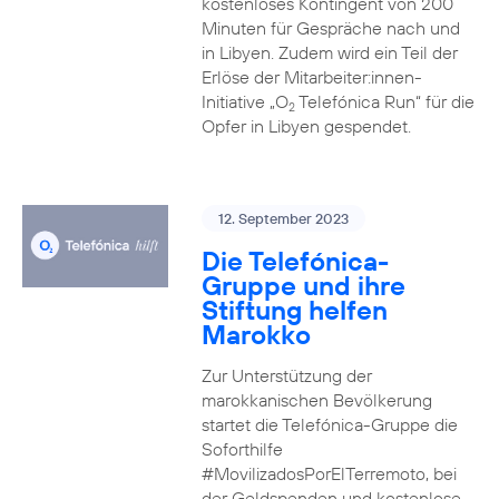
kostenloses Kontingent von 200
Minuten für Gespräche nach und
in Libyen. Zudem wird ein Teil der
Erlöse der Mitarbeiter:innen-
Initiative „O
Telefónica Run“ für die
2
Opfer in Libyen gespendet.
12. September 2023
Die Telefónica-
Gruppe und ihre
Stiftung helfen
Marokko
Zur Unterstützung der
marokkanischen Bevölkerung
startet die Telefónica-Gruppe die
Soforthilfe
#MovilizadosPorElTerremoto, bei
der Geldspenden und kostenlose