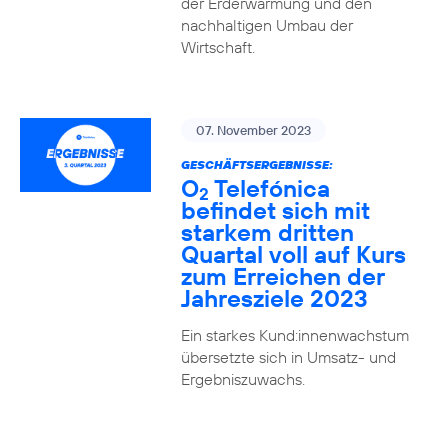
der Erderwärmung und den
nachhaltigen Umbau der
Wirtschaft.
07. November 2023
GESCHÄFTSERGEBNISSE:
O
Telefónica
2
befindet sich mit
starkem dritten
Quartal voll auf Kurs
zum Erreichen der
Jahresziele 2023
Ein starkes Kund:innenwachstum
übersetzte sich in Umsatz- und
Ergebniszuwachs.