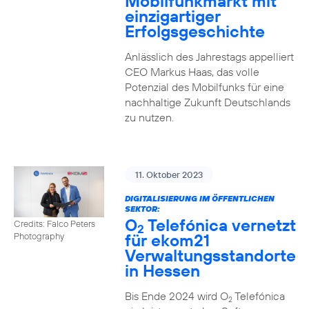
Mobilfunkmarkt mit
einzigartiger
Erfolgsgeschichte
Anlässlich des Jahrestags appelliert
CEO Markus Haas, das volle
Potenzial des Mobilfunks für eine
nachhaltige Zukunft Deutschlands
zu nutzen.
11. Oktober 2023
DIGITALISIERUNG IM ÖFFENTLICHEN
SEKTOR:
O
Telefónica vernetzt
Credits: Falco Peters
2
für ekom21
Photography
Verwaltungsstandorte
in Hessen
Bis Ende 2024 wird O
Telefónica
2