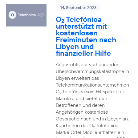
14. September 2023
O
Telefónica
2
unterstützt mit
kostenlosen
Freiminuten nach
Libyen und
finanzieller Hilfe
Angesichts der verheerenden
Überschwemmungskatastrophe in
Libyen erweitert das
Telekommunikationsunternehmen
O
Telefónica sein Hilfspaket für
2
Marokko und bietet den
Betroffenen und deren
Angehörigen kostenlose
Gespräche nach und in Libyen an.
Kund:innen der O
Telefónica-
2
Marke Ortel Mobile erhalten ein