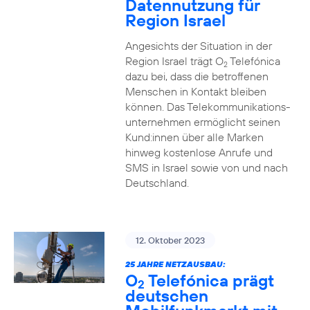
Datennutzung für
Region Israel
Angesichts der Situation in der
Region Israel trägt O
Telefónica
2
dazu bei, dass die betroffenen
Menschen in Kontakt bleiben
können. Das Telekommunikations­
unternehmen ermöglicht seinen
Kund:innen über alle Marken
hinweg kostenlose Anrufe und
SMS in Israel sowie von und nach
Deutschland.
12. Oktober 2023
25 JAHRE NETZAUSBAU:
O
Telefónica prägt
2
deutschen