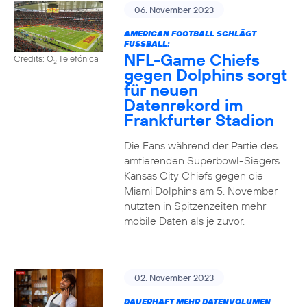
06. November 2023
AMERICAN FOOTBALL SCHLÄGT
FUSSBALL:
NFL-Game Chiefs
Credits: O
Telefónica
2
gegen Dolphins sorgt
für neuen
Datenrekord im
Frankfurter Stadion
Die Fans während der Partie des
amtierenden Superbowl-Siegers
Kansas City Chiefs gegen die
Miami Dolphins am 5. November
nutzten in Spitzenzeiten mehr
mobile Daten als je zuvor.
02. November 2023
DAUERHAFT MEHR DATENVOLUMEN