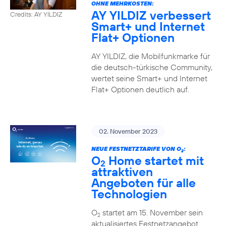
OHNE MEHRKOSTEN:
AY YILDIZ verbessert
Credits: AY YILDIZ
Smart+ und Internet
Flat+ Optionen
AY YILDIZ, die Mobilfunkmarke für
die deutsch-türkische Community,
wertet seine Smart+ und Internet
Flat+ Optionen deutlich auf.
02. November 2023
NEUE FESTNETZTARIFE VON O
:
2
O
Home startet mit
2
attraktiven
Angeboten für alle
Technologien
O
startet am 15. November sein
2
aktualisiertes Festnetzangebot