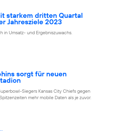
it starkem dritten Quartal
er Jahresziele 2023
ch in Umsatz- und Ergebniszuwachs.
ins sorgt für neuen
Stadion
Superbowl-Siegers Kansas City Chiefs gegen
pitzenzeiten mehr mobile Daten als je zuvor.