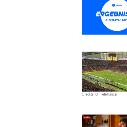
Credits: O
Telefónica
2