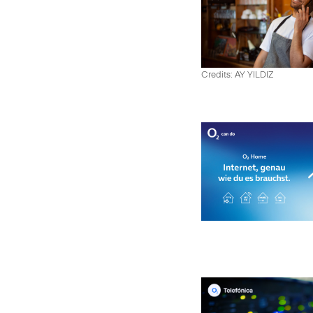
Credits: AY YILDIZ