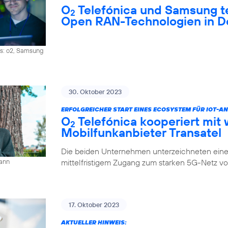
O
Telefónica und Samsung 
2
Open RAN-Technologien in D
os: o2, Samsung
30. Oktober 2023
ERFOLGREICHER START EINES ECOSYSTEM FÜR IOT-
O
Telefónica kooperiert mit 
2
Mobilfunkanbieter Transatel
Die beiden Unternehmen unterzeichneten eine 
mittelfristigem Zugang zum starken 5G-Netz v
mann
17. Oktober 2023
AKTUELLER HINWEIS: