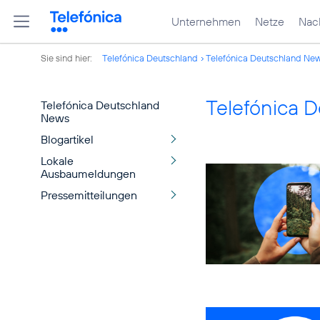
Unternehmen
Netze
Nach
Sie sind hier:
Telefónica Deutschland
Telefónica Deutschland Ne
Telefónica 
Telefónica Deutschland
News
Blogartikel
Lokale
Ausbaumeldungen
Pressemitteilungen