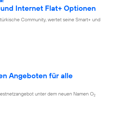
N:
und Internet Flat+ Optionen
-türkische Community, wertet seine Smart+ und
en Angeboten für alle
es Festnetzangebot unter dem neuen Namen O
2