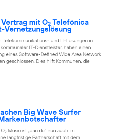
 Vertrag mit O
Telefónica
2
rt-Vernetzungslösung
on Telekommunikations- und IT-Lösungen in
kommunaler IT-Dienstleister, haben einen
ung eines Software-Defined Wide Area Network
 geschlossen. Dies hilft Kommunen, die
achen Big Wave Surfer
Markenbotschafter
 O
Music ist „can do“ nun auch im
2
ne langfristige Partnerschaft mit dem