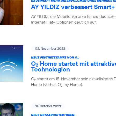
DAUERHAFT MEHR DATENVOLUMEN OHNE MEHRKOSTE
AY YILDIZ verbessert Smart+ 
AY YILDIZ, die Mobilfunkmarke für die deutsch
Internet Flat+ Optionen deutlich auf.
02. November 2023
NEUE FESTNETZTARIFE VON O
:
2
O
Home startet mit attraktiv
2
Technologien
O
startet am 15. November sein aktualisiert
2
Home (vorher: O
my Home).
2
31. Oktober 2023
NEUE NETZARCHITEKTUREN: