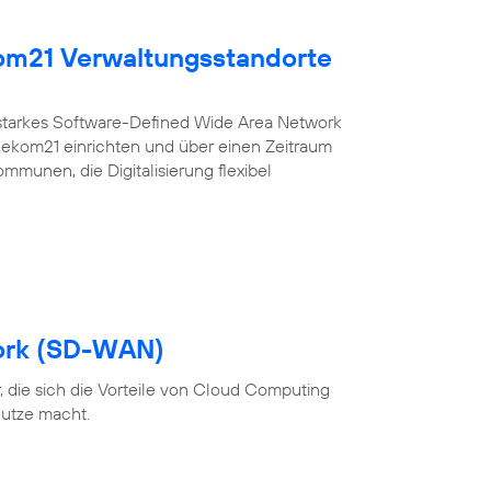
kom21 Verwaltungsstandorte
sstarkes Software-Defined Wide Area Network
r ekom21 einrichten und über einen Zeitraum
ommunen, die Digitalisierung flexibel
ork (SD-WAN)
 die sich die Vorteile von Cloud Computing
utze macht.