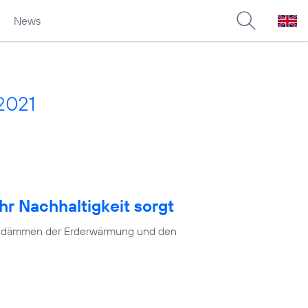
News
2021
hr Nachhaltigkeit sorgt
as Eindämmen der Erderwärmung und den