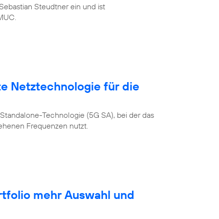
ebastian Steudtner ein und ist
MUC.
te Netztechnologie für die
Standalone-Technologie (5G SA), bei der das
sehenen Frequenzen nutzt.
rtfolio mehr Auswahl und