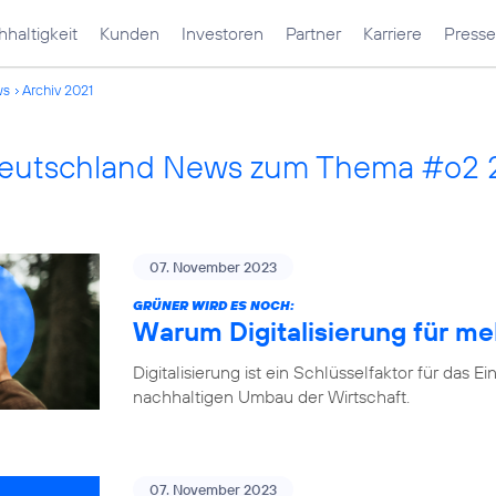
haltigkeit
Kunden
Investoren
Partner
Karriere
Presse
ws
Archiv 2021
Deutschland News zum Thema #o2 
07. November 2023
GRÜNER WIRD ES NOCH:
Warum Digitalisierung für me
Digitalisierung ist ein Schlüsselfaktor für d
nachhaltigen Umbau der Wirtschaft.
07. November 2023