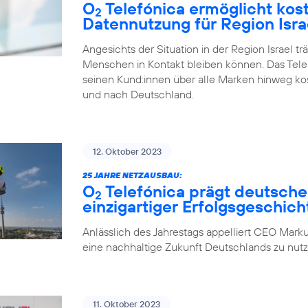
O
Telefónica ermöglicht kos
2
Datennutzung für Region Isra
Angesichts der Situation in der Region Israel tr
Menschen in Kontakt bleiben können. Das Tel
seinen Kund:innen über alle Marken hinweg ko
und nach Deutschland.
12. Oktober 2023
25 JAHRE NETZAUSBAU:
O
Telefónica prägt deutsche
2
einzigartiger Erfolgsgeschich
Anlässlich des Jahrestags appelliert CEO Marku
eine nachhaltige Zukunft Deutschlands zu nutz
11. Oktober 2023