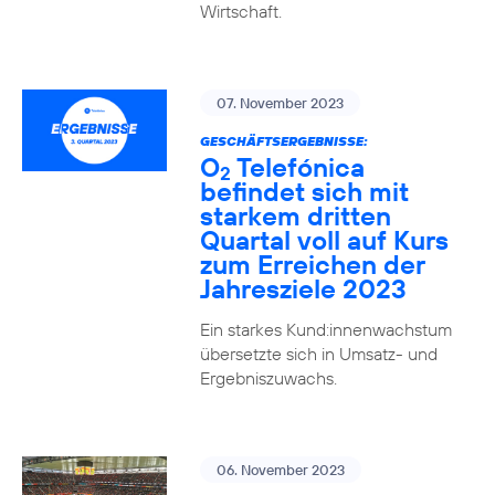
Wirtschaft.
07. November 2023
GESCHÄFTSERGEBNISSE:
O
Telefónica
2
befindet sich mit
starkem dritten
Quartal voll auf Kurs
zum Erreichen der
Jahresziele 2023
Ein starkes Kund:innenwachstum
übersetzte sich in Umsatz- und
Ergebniszuwachs.
06. November 2023