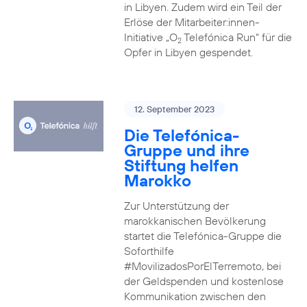
in Libyen. Zudem wird ein Teil der
Erlöse der Mitarbeiter:innen-
Initiative „O
Telefónica Run“ für die
2
Opfer in Libyen gespendet.
12. September 2023
Die Telefónica-
Gruppe und ihre
Stiftung helfen
Marokko
Zur Unterstützung der
marokkanischen Bevölkerung
startet die Telefónica-Gruppe die
Soforthilfe
#MovilizadosPorElTerremoto, bei
der Geldspenden und kostenlose
Kommunikation zwischen den