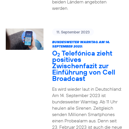
beiden Ländern angeboten
werden.
11. September 2023
BUNDESWEITER WARNTAG AM 14.
SEPTEMBER 2023:
O
Telefónica zieht
2
positives
Zwischenfazit zur
Einführung von Cell
Broadcast
Es wird wieder laut in Deutschland:
Am 14. September 2023 ist
bundesweiter Warntag. Ab 11 Uhr
heulen alle Sirenen. Zeitgleich
senden Millionen Smartphones
einen Probealarm aus. Denn seit
23. Februar 2023 ist auch die neue