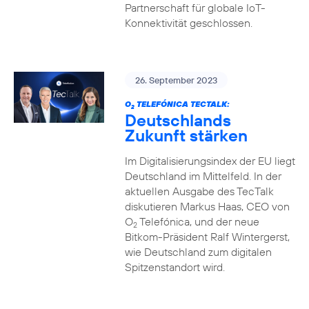
Partnerschaft für globale IoT-
Konnektivität geschlossen.
26. September 2023
O
TELEFÓNICA TECTALK:
2
Deutschlands
Zukunft stärken
Im Digitalisierungsindex der EU liegt
Deutschland im Mittelfeld. In der
aktuellen Ausgabe des TecTalk
diskutieren Markus Haas, CEO von
O
Telefónica, und der neue
2
Bitkom-Präsident Ralf Wintergerst,
wie Deutschland zum digitalen
Spitzenstandort wird.