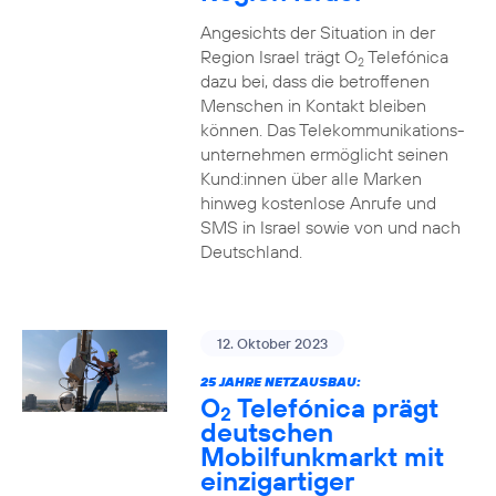
Angesichts der Situation in der
Region Israel trägt O
Telefónica
2
dazu bei, dass die betroffenen
Menschen in Kontakt bleiben
können. Das Telekommunikations­
unternehmen ermöglicht seinen
Kund:innen über alle Marken
hinweg kostenlose Anrufe und
SMS in Israel sowie von und nach
Deutschland.
12. Oktober 2023
25 JAHRE NETZAUSBAU:
O
Telefónica prägt
2
deutschen
Mobilfunkmarkt mit
einzigartiger