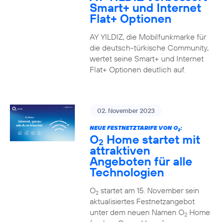
Smart+ und Internet
Flat+ Optionen
AY YILDIZ, die Mobilfunkmarke für
die deutsch-türkische Community,
wertet seine Smart+ und Internet
Flat+ Optionen deutlich auf.
02. November 2023
NEUE FESTNETZTARIFE VON O
:
2
O
Home startet mit
2
attraktiven
Angeboten für alle
Technologien
O
startet am 15. November sein
2
aktualisiertes Festnetzangebot
unter dem neuen Namen O
Home
2