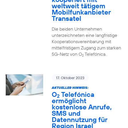
weltweit tätigem
Mobilfunkanbieter
Transatel
Die beiden Unternehmen
unterzeichneten eine langfristige
Kooperationsvereinbarung mit
mittelfristigem Zugang zum starken
5G-Netz von O
Telefónica.
2
17. Oktober 2023
AKTUELLER HINWEIS:
O
Telefónica
2
ermöglicht
kostenlose Anrufe,
SMS und
Datennutzung für
Region Israel