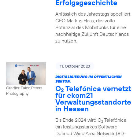
Erfolgsgeschichte
Anlässlich des Jahrestags appelliert
CEO Markus Haas, das volle
Potenzial des Mobilfunks für eine
nachhaltige Zukunft Deutschlands
zu nutzen.
11. Oktober 2023
DIGITALISIERUNG IM ÖFFENTLICHEN
SEKTOR:
O
Telefónica vernetzt
Credits: Falco Peters
2
für ekom21
Photography
Verwaltungsstandorte
in Hessen
Bis Ende 2024 wird O
Telefónica
2
ein leistungsstarkes Software-
Defined Wide Area Network (SD-