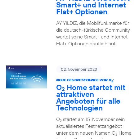
Smart+ und Internet
Flat+ Optionen
AY YILDIZ, die Mobilfunkmarke für
die deutsch-türkische Community,
wertet seine Smart+ und Internet
Flat+ Optionen deutlich auf.
02. November 2023
NEUE FESTNETZTARIFE VON O
:
2
O
Home startet mit
2
attraktiven
Angeboten für alle
Technologien
O
startet am 15. November sein
2
aktualisiertes Festnetzangebot
unter dem neuen Namen O
Home
2