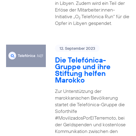
in Libyen. Zudem wird ein Teil der
Erlöse der Mitarbeiter:innen-
Initiative „O
Telefónica Run“ für die
2
Opfer in Libyen gespendet.
12. September 2023
Die Telefónica-
Gruppe und ihre
Stiftung helfen
Marokko
Zur Unterstützung der
marokkanischen Bevölkerung
startet die Telefónica-Gruppe die
Soforthilfe
#MovilizadosPorElTerremoto, bei
der Geldspenden und kostenlose
Kommunikation zwischen den