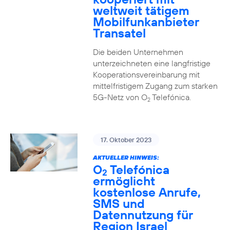
weltweit tätigem
Mobilfunkanbieter
Transatel
Die beiden Unternehmen
unterzeichneten eine langfristige
Kooperationsvereinbarung mit
mittelfristigem Zugang zum starken
5G-Netz von O
Telefónica.
2
17. Oktober 2023
AKTUELLER HINWEIS:
O
Telefónica
2
ermöglicht
kostenlose Anrufe,
SMS und
Datennutzung für
Region Israel