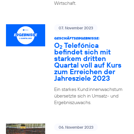
Wirtschaft.
07. November 2023
GESCHÄFTSERGEBNISSE:
O
Telefónica
2
befindet sich mit
starkem dritten
Quartal voll auf Kurs
zum Erreichen der
Jahresziele 2023
Ein starkes Kund:innenwachstum
übersetzte sich in Umsatz- und
Ergebniszuwachs.
06. November 2023