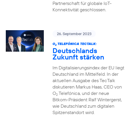
Partnerschaft für globale IoT-
Konnektivität geschlossen.
26. September 2023
O
TELEFÓNICA TECTALK:
2
Deutschlands
Zukunft stärken
Im Digitalisierungsindex der EU liegt
Deutschland im Mittelfeld. In der
aktuellen Ausgabe des TecTalk
diskutieren Markus Haas, CEO von
O
Telefónica, und der neue
2
Bitkom-Präsident Ralf Wintergerst,
wie Deutschland zum digitalen
Spitzenstandort wird.