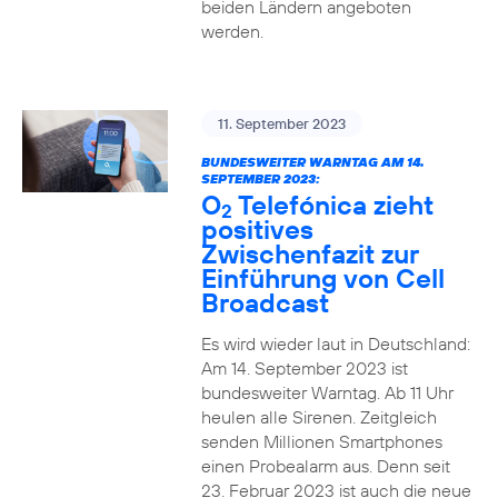
beiden Ländern angeboten
werden.
11. September 2023
BUNDESWEITER WARNTAG AM 14.
SEPTEMBER 2023:
O
Telefónica zieht
2
positives
Zwischenfazit zur
Einführung von Cell
Broadcast
Es wird wieder laut in Deutschland:
Am 14. September 2023 ist
bundesweiter Warntag. Ab 11 Uhr
heulen alle Sirenen. Zeitgleich
senden Millionen Smartphones
einen Probealarm aus. Denn seit
23. Februar 2023 ist auch die neue