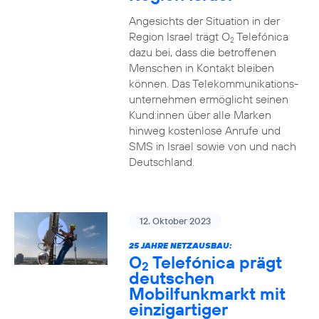
Angesichts der Situation in der
Region Israel trägt O
Telefónica
2
dazu bei, dass die betroffenen
Menschen in Kontakt bleiben
können. Das Telekommunikations­
unternehmen ermöglicht seinen
Kund:innen über alle Marken
hinweg kostenlose Anrufe und
SMS in Israel sowie von und nach
Deutschland.
12. Oktober 2023
25 JAHRE NETZAUSBAU:
O
Telefónica prägt
2
deutschen
Mobilfunkmarkt mit
einzigartiger