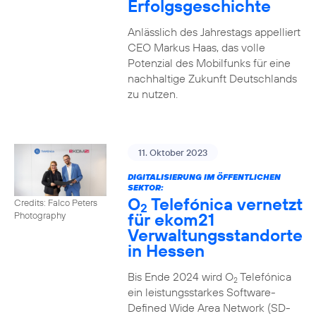
Erfolgsgeschichte
Anlässlich des Jahrestags appelliert
CEO Markus Haas, das volle
Potenzial des Mobilfunks für eine
nachhaltige Zukunft Deutschlands
zu nutzen.
11. Oktober 2023
DIGITALISIERUNG IM ÖFFENTLICHEN
SEKTOR:
O
Telefónica vernetzt
Credits: Falco Peters
2
für ekom21
Photography
Verwaltungsstandorte
in Hessen
Bis Ende 2024 wird O
Telefónica
2
ein leistungsstarkes Software-
Defined Wide Area Network (SD-