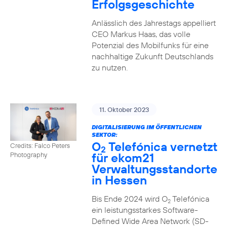
Erfolgsgeschichte
Anlässlich des Jahrestags appelliert
CEO Markus Haas, das volle
Potenzial des Mobilfunks für eine
nachhaltige Zukunft Deutschlands
zu nutzen.
11. Oktober 2023
DIGITALISIERUNG IM ÖFFENTLICHEN
SEKTOR:
O
Telefónica vernetzt
Credits: Falco Peters
2
für ekom21
Photography
Verwaltungsstandorte
in Hessen
Bis Ende 2024 wird O
Telefónica
2
ein leistungsstarkes Software-
Defined Wide Area Network (SD-