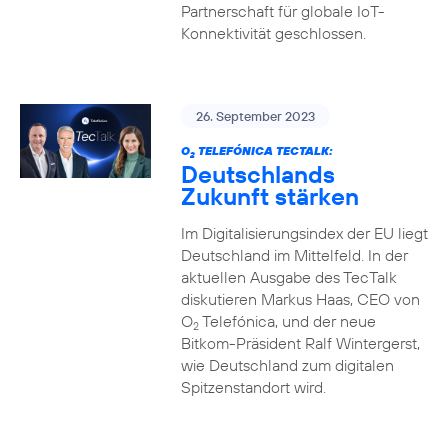
Partnerschaft für globale IoT-
Konnektivität geschlossen.
26. September 2023
O
TELEFÓNICA TECTALK:
2
Deutschlands
Zukunft stärken
Im Digitalisierungsindex der EU liegt
Deutschland im Mittelfeld. In der
aktuellen Ausgabe des TecTalk
diskutieren Markus Haas, CEO von
O
Telefónica, und der neue
2
Bitkom-Präsident Ralf Wintergerst,
wie Deutschland zum digitalen
Spitzenstandort wird.