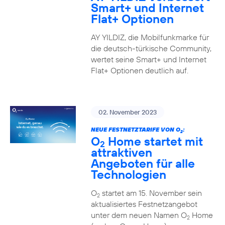
Smart+ und Internet
Flat+ Optionen
AY YILDIZ, die Mobilfunkmarke für
die deutsch-türkische Community,
wertet seine Smart+ und Internet
Flat+ Optionen deutlich auf.
02. November 2023
NEUE FESTNETZTARIFE VON O
:
2
O
Home startet mit
2
attraktiven
Angeboten für alle
Technologien
O
startet am 15. November sein
2
aktualisiertes Festnetzangebot
unter dem neuen Namen O
Home
2