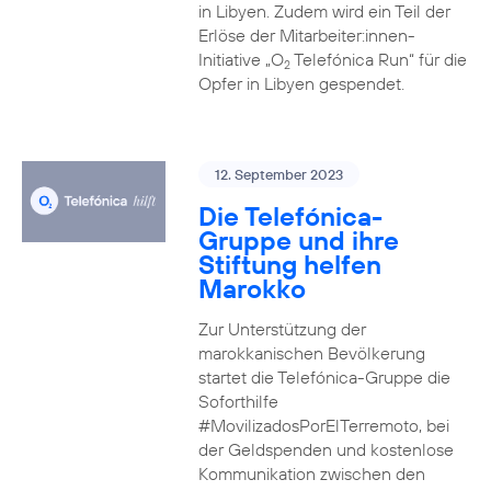
in Libyen. Zudem wird ein Teil der
Erlöse der Mitarbeiter:innen-
Initiative „O
Telefónica Run“ für die
2
Opfer in Libyen gespendet.
12. September 2023
Die Telefónica-
Gruppe und ihre
Stiftung helfen
Marokko
Zur Unterstützung der
marokkanischen Bevölkerung
startet die Telefónica-Gruppe die
Soforthilfe
#MovilizadosPorElTerremoto, bei
der Geldspenden und kostenlose
Kommunikation zwischen den