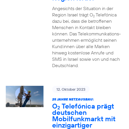
Angesichts der Situation in der
Region Israel trägt O
Telefónica
2
dazu bei, dass die betroffenen
Menschen in Kontakt bleiben
können. Das Telekommunikations­
unternehmen ermöglicht seinen
Kund:innen über alle Marken
hinweg kostenlose Anrufe und
SMS in Israel sowie von und nach
Deutschland.
12. Oktober 2023
25 JAHRE NETZAUSBAU:
O
Telefónica prägt
2
deutschen
Mobilfunkmarkt mit
einzigartiger