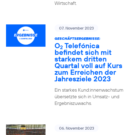
Wirtschaft.
07. November 2023
GESCHÄFTSERGEBNISSE:
O
Telefónica
2
befindet sich mit
starkem dritten
Quartal voll auf Kurs
zum Erreichen der
Jahresziele 2023
Ein starkes Kund:innenwachstum
übersetzte sich in Umsatz- und
Ergebniszuwachs.
06. November 2023