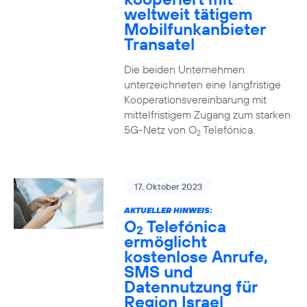
weltweit tätigem
Mobilfunkanbieter
Transatel
Die beiden Unternehmen
unterzeichneten eine langfristige
Kooperationsvereinbarung mit
mittelfristigem Zugang zum starken
5G-Netz von O
Telefónica.
2
17. Oktober 2023
AKTUELLER HINWEIS:
O
Telefónica
2
ermöglicht
kostenlose Anrufe,
SMS und
Datennutzung für
Region Israel