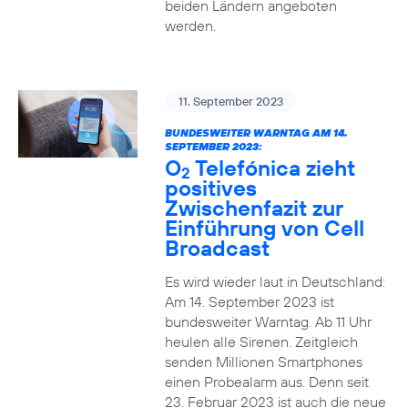
beiden Ländern angeboten
werden.
11. September 2023
BUNDESWEITER WARNTAG AM 14.
SEPTEMBER 2023:
O
Telefónica zieht
2
positives
Zwischenfazit zur
Einführung von Cell
Broadcast
Es wird wieder laut in Deutschland:
Am 14. September 2023 ist
bundesweiter Warntag. Ab 11 Uhr
heulen alle Sirenen. Zeitgleich
senden Millionen Smartphones
einen Probealarm aus. Denn seit
23. Februar 2023 ist auch die neue