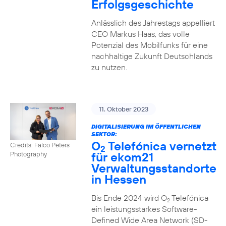
Erfolgsgeschichte
Anlässlich des Jahrestags appelliert
CEO Markus Haas, das volle
Potenzial des Mobilfunks für eine
nachhaltige Zukunft Deutschlands
zu nutzen.
11. Oktober 2023
DIGITALISIERUNG IM ÖFFENTLICHEN
SEKTOR:
O
Telefónica vernetzt
Credits: Falco Peters
2
für ekom21
Photography
Verwaltungsstandorte
in Hessen
Bis Ende 2024 wird O
Telefónica
2
ein leistungsstarkes Software-
Defined Wide Area Network (SD-