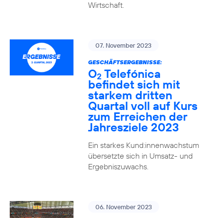
Wirtschaft.
07. November 2023
GESCHÄFTSERGEBNISSE:
O
Telefónica
2
befindet sich mit
starkem dritten
Quartal voll auf Kurs
zum Erreichen der
Jahresziele 2023
Ein starkes Kund:innenwachstum
übersetzte sich in Umsatz- und
Ergebniszuwachs.
06. November 2023