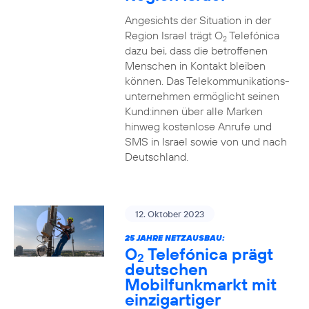
Angesichts der Situation in der
Region Israel trägt O
Telefónica
2
dazu bei, dass die betroffenen
Menschen in Kontakt bleiben
können. Das Telekommunikations­
unternehmen ermöglicht seinen
Kund:innen über alle Marken
hinweg kostenlose Anrufe und
SMS in Israel sowie von und nach
Deutschland.
12. Oktober 2023
25 JAHRE NETZAUSBAU:
O
Telefónica prägt
2
deutschen
Mobilfunkmarkt mit
einzigartiger