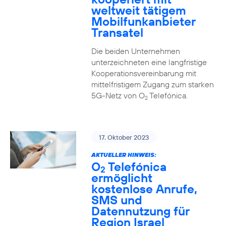
weltweit tätigem
Mobilfunkanbieter
Transatel
Die beiden Unternehmen
unterzeichneten eine langfristige
Kooperationsvereinbarung mit
mittelfristigem Zugang zum starken
5G-Netz von O
Telefónica.
2
17. Oktober 2023
AKTUELLER HINWEIS:
O
Telefónica
2
ermöglicht
kostenlose Anrufe,
SMS und
Datennutzung für
Region Israel