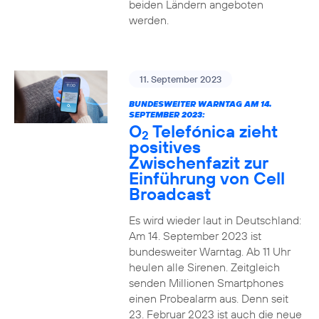
beiden Ländern angeboten
werden.
11. September 2023
BUNDESWEITER WARNTAG AM 14.
SEPTEMBER 2023:
O
Telefónica zieht
2
positives
Zwischenfazit zur
Einführung von Cell
Broadcast
Es wird wieder laut in Deutschland:
Am 14. September 2023 ist
bundesweiter Warntag. Ab 11 Uhr
heulen alle Sirenen. Zeitgleich
senden Millionen Smartphones
einen Probealarm aus. Denn seit
23. Februar 2023 ist auch die neue