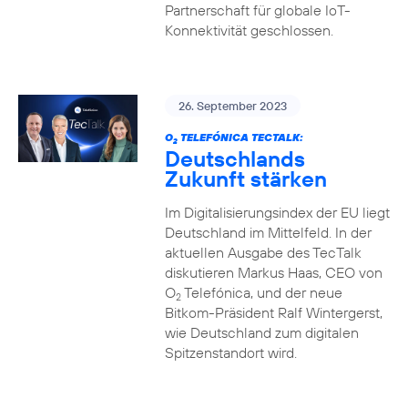
Partnerschaft für globale IoT-
Konnektivität geschlossen.
26. September 2023
O
TELEFÓNICA TECTALK:
2
Deutschlands
Zukunft stärken
Im Digitalisierungsindex der EU liegt
Deutschland im Mittelfeld. In der
aktuellen Ausgabe des TecTalk
diskutieren Markus Haas, CEO von
O
Telefónica, und der neue
2
Bitkom-Präsident Ralf Wintergerst,
wie Deutschland zum digitalen
Spitzenstandort wird.