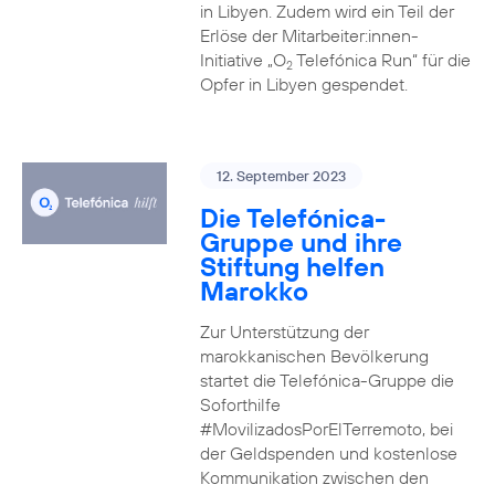
in Libyen. Zudem wird ein Teil der
Erlöse der Mitarbeiter:innen-
Initiative „O
Telefónica Run“ für die
2
Opfer in Libyen gespendet.
12. September 2023
Die Telefónica-
Gruppe und ihre
Stiftung helfen
Marokko
Zur Unterstützung der
marokkanischen Bevölkerung
startet die Telefónica-Gruppe die
Soforthilfe
#MovilizadosPorElTerremoto, bei
der Geldspenden und kostenlose
Kommunikation zwischen den