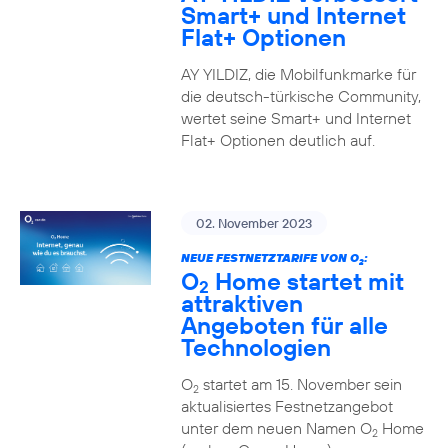
Smart+ und Internet
Flat+ Optionen
AY YILDIZ, die Mobilfunkmarke für
die deutsch-türkische Community,
wertet seine Smart+ und Internet
Flat+ Optionen deutlich auf.
02. November 2023
NEUE FESTNETZTARIFE VON O
:
2
O
Home startet mit
2
attraktiven
Angeboten für alle
Technologien
O
startet am 15. November sein
2
aktualisiertes Festnetzangebot
unter dem neuen Namen O
Home
2