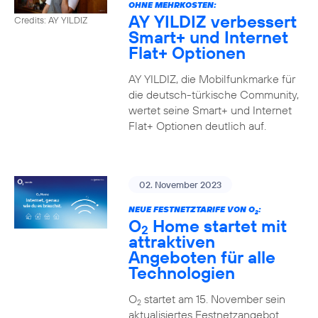
OHNE MEHRKOSTEN:
AY YILDIZ verbessert
Credits: AY YILDIZ
Smart+ und Internet
Flat+ Optionen
AY YILDIZ, die Mobilfunkmarke für
die deutsch-türkische Community,
wertet seine Smart+ und Internet
Flat+ Optionen deutlich auf.
02. November 2023
NEUE FESTNETZTARIFE VON O
:
2
O
Home startet mit
2
attraktiven
Angeboten für alle
Technologien
O
startet am 15. November sein
2
aktualisiertes Festnetzangebot