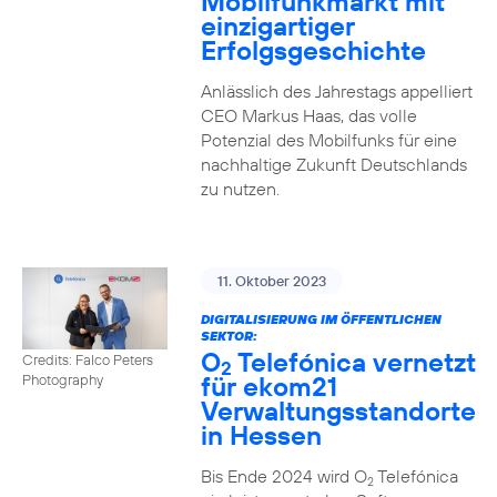
Mobilfunkmarkt mit
einzigartiger
Erfolgsgeschichte
Anlässlich des Jahrestags appelliert
CEO Markus Haas, das volle
Potenzial des Mobilfunks für eine
nachhaltige Zukunft Deutschlands
zu nutzen.
11. Oktober 2023
DIGITALISIERUNG IM ÖFFENTLICHEN
SEKTOR:
O
Telefónica vernetzt
Credits: Falco Peters
2
für ekom21
Photography
Verwaltungsstandorte
in Hessen
Bis Ende 2024 wird O
Telefónica
2