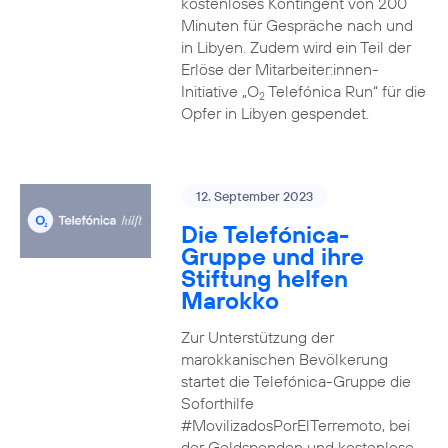
kostenloses Kontingent von 200
Minuten für Gespräche nach und
in Libyen. Zudem wird ein Teil der
Erlöse der Mitarbeiter:innen-
Initiative „O
Telefónica Run“ für die
2
Opfer in Libyen gespendet.
12. September 2023
Die Telefónica-
Gruppe und ihre
Stiftung helfen
Marokko
Zur Unterstützung der
marokkanischen Bevölkerung
startet die Telefónica-Gruppe die
Soforthilfe
#MovilizadosPorElTerremoto, bei
der Geldspenden und kostenlose