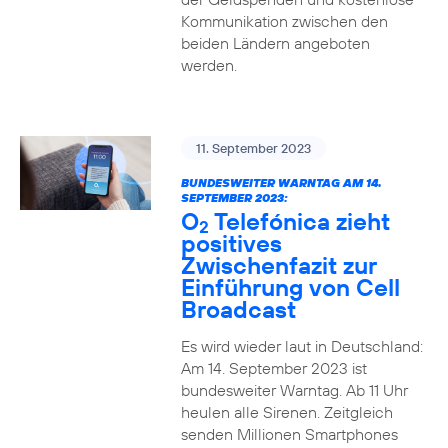
Kommunikation zwischen den
beiden Ländern angeboten
werden.
11. September 2023
BUNDESWEITER WARNTAG AM 14.
SEPTEMBER 2023:
O
Telefónica zieht
2
positives
Zwischenfazit zur
Einführung von Cell
Broadcast
Es wird wieder laut in Deutschland:
Am 14. September 2023 ist
bundesweiter Warntag. Ab 11 Uhr
heulen alle Sirenen. Zeitgleich
senden Millionen Smartphones