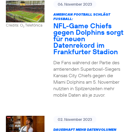
06. November 2023
AMERICAN FOOTBALL SCHLÄGT
FUSSBALL:
NFL-Game Chiefs
Credits: O
Telefónica
2
gegen Dolphins sorgt
für neuen
Datenrekord im
Frankfurter Stadion
Die Fans während der Partie des
amtierenden Superbowl-Siegers
Kansas City Chiefs gegen die
Miami Dolphins am 5. November
nutzten in Spitzenzeiten mehr
mobile Daten als je zuvor.
02. November 2023
DAUERHAFT MEHR DATENVOLUMEN