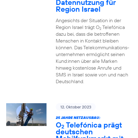
Datennutzung für
Region Israel
Angesichts der Situation in der
Region Israel trägt O
Telefónica
2
dazu bei, dass die betroffenen
Menschen in Kontakt bleiben
können. Das Telekommunikations­
unternehmen ermöglicht seinen
Kund:innen über alle Marken
hinweg kostenlose Anrufe und
SMS in Israel sowie von und nach
Deutschland.
12. Oktober 2023
25 JAHRE NETZAUSBAU:
O
Telefónica prägt
2
deutschen