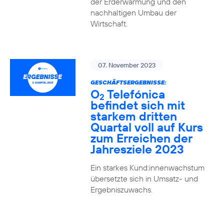
der Erderwärmung und den
nachhaltigen Umbau der
Wirtschaft.
07. November 2023
GESCHÄFTSERGEBNISSE:
O
Telefónica
2
befindet sich mit
starkem dritten
Quartal voll auf Kurs
zum Erreichen der
Jahresziele 2023
Ein starkes Kund:innenwachstum
übersetzte sich in Umsatz- und
Ergebniszuwachs.