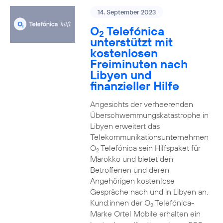
14. September 2023
O
Telefónica
2
unterstützt mit
kostenlosen
Freiminuten nach
Libyen und
finanzieller Hilfe
Angesichts der verheerenden
Überschwemmungskatastrophe in
Libyen erweitert das
Telekommunikationsunternehmen
O
Telefónica sein Hilfspaket für
2
Marokko und bietet den
Betroffenen und deren
Angehörigen kostenlose
Gespräche nach und in Libyen an.
Kund:innen der O
Telefónica-
2
Marke Ortel Mobile erhalten ein