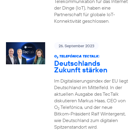
Telekommunikation für das Internet
der Dinge (IoT), haben eine
Partnerschaft für globale IoT-
Konnektivität geschlossen.
26. September 2023
O
TELEFÓNICA TECTALK:
2
Deutschlands
Zukunft stärken
Im Digitalisierungsindex der EU liegt
Deutschland im Mittelfeld. In der
aktuellen Ausgabe des TecTalk
diskutieren Markus Haas, CEO von
O
Telefónica, und der neue
2
Bitkom-Präsident Ralf Wintergerst,
wie Deutschland zum digitalen
Spitzenstandort wird.