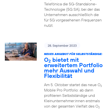
Telefónica die 5G-Standalone-
Technologie (5G SA), bei der das
Unternehmen ausschließlich die
für 5G vorgesehenen Frequenzen
nutzt.
28. September 2023
NEUES ANGEBOT FÜR SELBSTSTÄNDIGE:
O
bietet mit
2
erweitertem Portfolio
mehr Auswahl und
Flexibilität
Am 5. Oktober startet das neue O
2
Mobile Pro Portfolio: ab dann
profitieren Selbstständige und
Kleinunternehmer:innen erstmals
von der gesamten Vielfalt des O
2