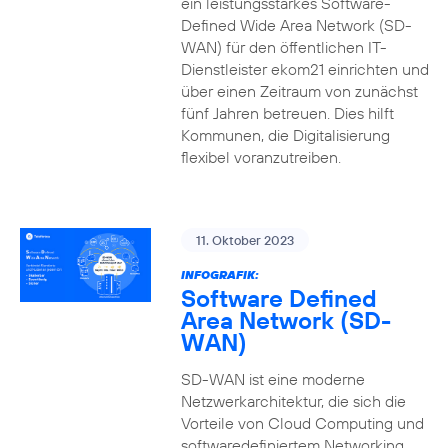
ein leistungsstarkes Software-
Defined Wide Area Network (SD-
WAN) für den öffentlichen IT-
Dienstleister ekom21 einrichten und
über einen Zeitraum von zunächst
fünf Jahren betreuen. Dies hilft
Kommunen, die Digitalisierung
flexibel voranzutreiben.
11. Oktober 2023
INFOGRAFIK:
Software Defined
Area Network (SD-
WAN)
SD-WAN ist eine moderne
Netzwerkarchitektur, die sich die
Vorteile von Cloud Computing und
softwaredefiniertem Networking