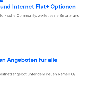
N:
und Internet Flat+ Optionen
-türkische Community, wertet seine Smart+ und
en Angeboten für alle
es Festnetzangebot unter dem neuen Namen O
2