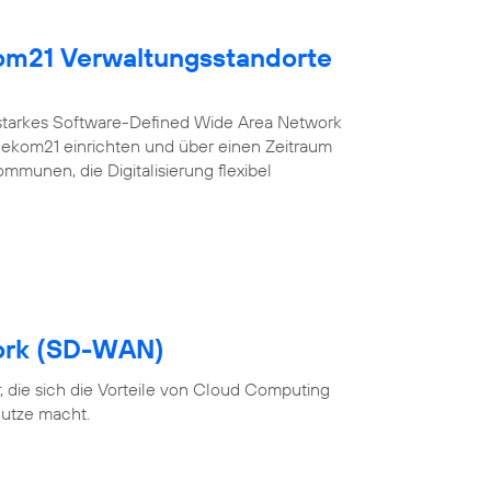
kom21 Verwaltungsstandorte
sstarkes Software-Defined Wide Area Network
r ekom21 einrichten und über einen Zeitraum
ommunen, die Digitalisierung flexibel
ork (SD-WAN)
 die sich die Vorteile von Cloud Computing
utze macht.