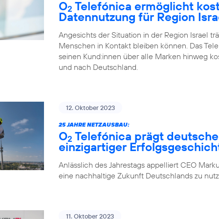
O
Telefónica ermöglicht kos
2
Datennutzung für Region Isra
Angesichts der Situation in der Region Israel tr
Menschen in Kontakt bleiben können. Das Tel
seinen Kund:innen über alle Marken hinweg ko
und nach Deutschland.
12. Oktober 2023
25 JAHRE NETZAUSBAU:
O
Telefónica prägt deutsche
2
einzigartiger Erfolgsgeschich
Anlässlich des Jahrestags appelliert CEO Marku
eine nachhaltige Zukunft Deutschlands zu nutz
11. Oktober 2023