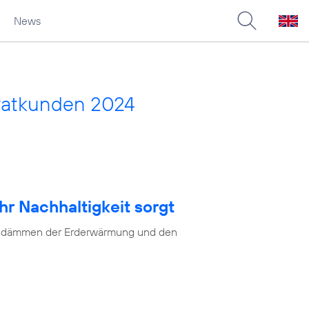
News
vatkunden 2024
hr Nachhaltigkeit sorgt
as Eindämmen der Erderwärmung und den