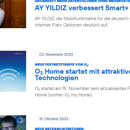
DAUERHAFT MEHR DATENVOLUMEN OHNE MEHRKOSTE
AY YILDIZ verbessert Smart+ 
AY YILDIZ, die Mobilfunkmarke für die deutsch
Internet Flat+ Optionen deutlich auf.
02. November 2023
NEUE FESTNETZTARIFE VON O
:
2
O
Home startet mit attraktiv
2
Technologien
O
startet am 15. November sein aktualisiert
2
Home (vorher: O
my Home).
2
31. Oktober 2023
NEUE NETZARCHITEKTUREN: