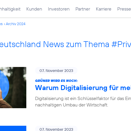
haltigkeit
Kunden
Investoren
Partner
Karriere
Presse
ws
Archiv 2024
Deutschland News zum Thema #Pri
07. November 2023
GRÜNER WIRD ES NOCH:
Warum Digitalisierung für me
Digitalisierung ist ein Schlüsselfaktor für d
nachhaltigen Umbau der Wirtschaft.
07. November 2023