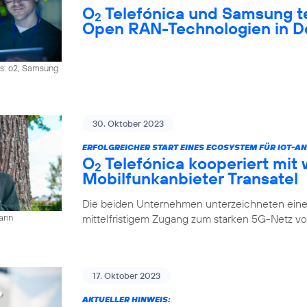
O
Telefónica und Samsung 
2
Open RAN-Technologien in D
os: o2, Samsung
30. Oktober 2023
ERFOLGREICHER START EINES ECOSYSTEM FÜR IOT-
O
Telefónica kooperiert mit 
2
Mobilfunkanbieter Transatel
Die beiden Unternehmen unterzeichneten eine 
mittelfristigem Zugang zum starken 5G-Netz v
mann
17. Oktober 2023
AKTUELLER HINWEIS: