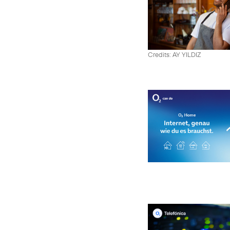
Credits: AY YILDIZ