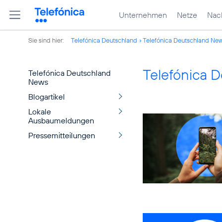
Unternehmen
Netze
Nach
Sie sind hier:
Telefónica Deutschland
Telefónica Deutschland Ne
Telefónica 
Telefónica Deutschland
News
Blogartikel
Lokale
Ausbaumeldungen
Pressemitteilungen