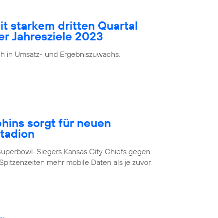
it starkem dritten Quartal
er Jahresziele 2023
ch in Umsatz- und Ergebniszuwachs.
ins sorgt für neuen
Stadion
Superbowl-Siegers Kansas City Chiefs gegen
pitzenzeiten mehr mobile Daten als je zuvor.