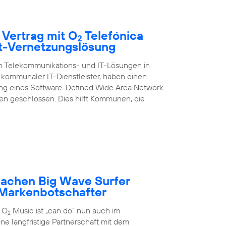
 Vertrag mit O
Telefónica
2
rt-Vernetzungslösung
on Telekommunikations- und IT-Lösungen in
kommunaler IT-Dienstleister, haben einen
ung eines Software-Defined Wide Area Network
 geschlossen. Dies hilft Kommunen, die
achen Big Wave Surfer
Markenbotschafter
 O
Music ist „can do“ nun auch im
2
ne langfristige Partnerschaft mit dem