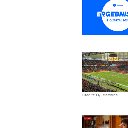
Credits: O
Telefónica
2