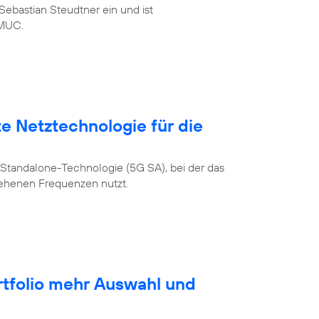
ebastian Steudtner ein und ist
MUC.
te Netztechnologie für die
Standalone-Technologie (5G SA), bei der das
sehenen Frequenzen nutzt.
rtfolio mehr Auswahl und