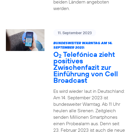
beiden Ländern angeboten
werden.
11. September 2023
BUNDESWEITER WARNTAG AM 14.
SEPTEMBER 2023:
O
Telefónica zieht
2
positives
Zwischenfazit zur
Einführung von Cell
Broadcast
Es wird wieder laut in Deutschland:
Am 14. September 2023 ist
bundesweiter Warntag. Ab 11 Uhr
heulen alle Sirenen. Zeitgleich
senden Millionen Smartphones
einen Probealarm aus. Denn seit
23. Februar 2023 ist auch die neue