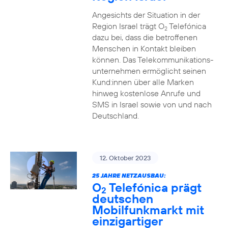
Angesichts der Situation in der
Region Israel trägt O
Telefónica
2
dazu bei, dass die betroffenen
Menschen in Kontakt bleiben
können. Das Telekommunikations­
unternehmen ermöglicht seinen
Kund:innen über alle Marken
hinweg kostenlose Anrufe und
SMS in Israel sowie von und nach
Deutschland.
12. Oktober 2023
25 JAHRE NETZAUSBAU:
O
Telefónica prägt
2
deutschen
Mobilfunkmarkt mit
einzigartiger