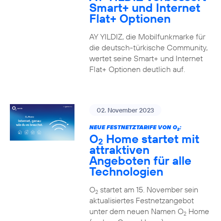
Smart+ und Internet
Flat+ Optionen
AY YILDIZ, die Mobilfunkmarke für
die deutsch-türkische Community,
wertet seine Smart+ und Internet
Flat+ Optionen deutlich auf.
02. November 2023
NEUE FESTNETZTARIFE VON O
:
2
O
Home startet mit
2
attraktiven
Angeboten für alle
Technologien
O
startet am 15. November sein
2
aktualisiertes Festnetzangebot
unter dem neuen Namen O
Home
2