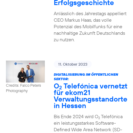
Erfolgsgeschichte
Anlässlich des Jahrestags appelliert
CEO Markus Haas, das volle
Potenzial des Mobilfunks für eine
nachhaltige Zukunft Deutschlands
zu nutzen.
11. Oktober 2023
DIGITALISIERUNG IM ÖFFENTLICHEN
SEKTOR:
O
Telefónica vernetzt
Credits: Falco Peters
2
für ekom21
Photography
Verwaltungsstandorte
in Hessen
Bis Ende 2024 wird O
Telefónica
2
ein leistungsstarkes Software-
Defined Wide Area Network (SD-