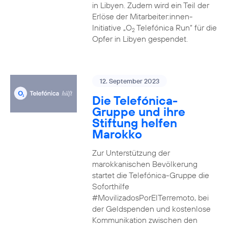
in Libyen. Zudem wird ein Teil der
Erlöse der Mitarbeiter:innen-
Initiative „O
Telefónica Run“ für die
2
Opfer in Libyen gespendet.
12. September 2023
Die Telefónica-
Gruppe und ihre
Stiftung helfen
Marokko
Zur Unterstützung der
marokkanischen Bevölkerung
startet die Telefónica-Gruppe die
Soforthilfe
#MovilizadosPorElTerremoto, bei
der Geldspenden und kostenlose
Kommunikation zwischen den