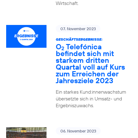
Wirtschaft.
07. November 2023
GESCHÄFTSERGEBNISSE:
O
Telefónica
2
befindet sich mit
starkem dritten
Quartal voll auf Kurs
zum Erreichen der
Jahresziele 2023
Ein starkes Kund:innenwachstum
übersetzte sich in Umsatz- und
Ergebniszuwachs.
06. November 2023