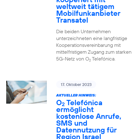
weltweit tätigem
Mobilfunkanbieter
Transatel
Die beiden Unternehmen
unterzeichneten eine langfristige
Kooperationsvereinbarung mit
mittelfristigem Zugang zum starken
5G-Netz von O
Telefónica.
2
17. Oktober 2023
AKTUELLER HINWEIS:
O
Telefónica
2
ermöglicht
kostenlose Anrufe,
SMS und
Datennutzung für
Region Israel