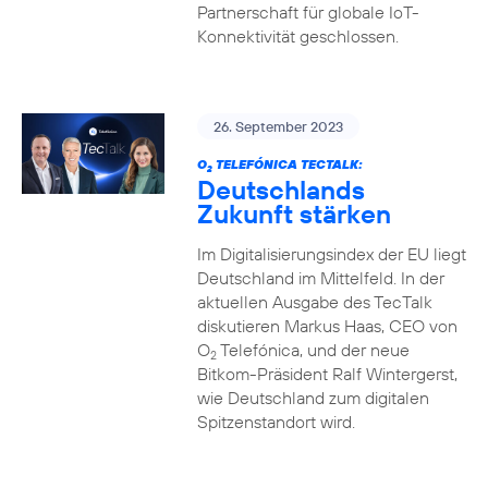
Partnerschaft für globale IoT-
Konnektivität geschlossen.
26. September 2023
O
TELEFÓNICA TECTALK:
2
Deutschlands
Zukunft stärken
Im Digitalisierungsindex der EU liegt
Deutschland im Mittelfeld. In der
aktuellen Ausgabe des TecTalk
diskutieren Markus Haas, CEO von
O
Telefónica, und der neue
2
Bitkom-Präsident Ralf Wintergerst,
wie Deutschland zum digitalen
Spitzenstandort wird.