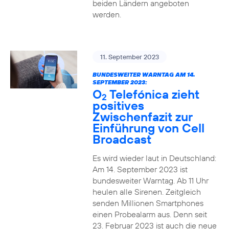
beiden Ländern angeboten
werden.
11. September 2023
BUNDESWEITER WARNTAG AM 14.
SEPTEMBER 2023:
O
Telefónica zieht
2
positives
Zwischenfazit zur
Einführung von Cell
Broadcast
Es wird wieder laut in Deutschland:
Am 14. September 2023 ist
bundesweiter Warntag. Ab 11 Uhr
heulen alle Sirenen. Zeitgleich
senden Millionen Smartphones
einen Probealarm aus. Denn seit
23. Februar 2023 ist auch die neue