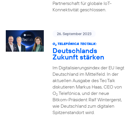
Partnerschaft für globale IoT-
Konnektivität geschlossen.
26. September 2023
O
TELEFÓNICA TECTALK:
2
Deutschlands
Zukunft stärken
Im Digitalisierungsindex der EU liegt
Deutschland im Mittelfeld. In der
aktuellen Ausgabe des TecTalk
diskutieren Markus Haas, CEO von
O
Telefónica, und der neue
2
Bitkom-Präsident Ralf Wintergerst,
wie Deutschland zum digitalen
Spitzenstandort wird.