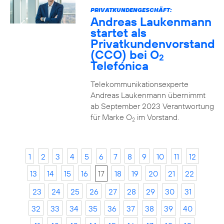
PRIVATKUNDENGESCHÄFT:
Andreas Laukenmann
startet als
Privatkundenvorstand
(CCO) bei O
2
Telefónica
Telekommunikationsexperte
Andreas Laukenmann übernimmt
ab September 2023 Verantwortung
für Marke O
im Vorstand.
2
1
2
3
4
5
6
7
8
9
10
11
12
13
14
15
16
17
18
19
20
21
22
23
24
25
26
27
28
29
30
31
32
33
34
35
36
37
38
39
40