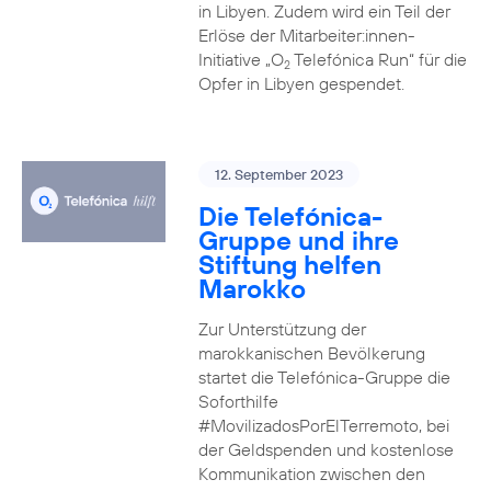
in Libyen. Zudem wird ein Teil der
Erlöse der Mitarbeiter:innen-
Initiative „O
Telefónica Run“ für die
2
Opfer in Libyen gespendet.
12. September 2023
Die Telefónica-
Gruppe und ihre
Stiftung helfen
Marokko
Zur Unterstützung der
marokkanischen Bevölkerung
startet die Telefónica-Gruppe die
Soforthilfe
#MovilizadosPorElTerremoto, bei
der Geldspenden und kostenlose
Kommunikation zwischen den