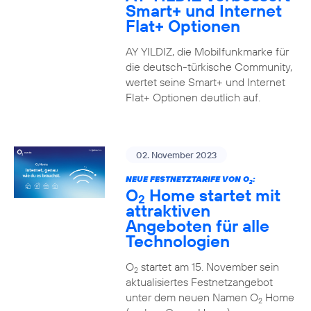
Smart+ und Internet
Flat+ Optionen
AY YILDIZ, die Mobilfunkmarke für
die deutsch-türkische Community,
wertet seine Smart+ und Internet
Flat+ Optionen deutlich auf.
02. November 2023
NEUE FESTNETZTARIFE VON O
:
2
O
Home startet mit
2
attraktiven
Angeboten für alle
Technologien
O
startet am 15. November sein
2
aktualisiertes Festnetzangebot
unter dem neuen Namen O
Home
2