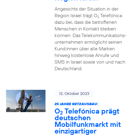
Angesichts der Situation in der
Region Israel trägt O
Telefónica
2
dazu bei, dass die betroffenen
Menschen in Kontakt bleiben
können. Das Telekommunikations­
unternehmen ermöglicht seinen
Kund:innen über alle Marken
hinweg kostenlose Anrufe und
SMS in Israel sowie von und nach
Deutschland.
12. Oktober 2023
25 JAHRE NETZAUSBAU:
O
Telefónica prägt
2
deutschen
Mobilfunkmarkt mit
einzigartiger