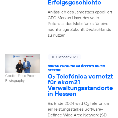
Erfolgsgeschichte
Anlässlich des Jahrestags appelliert
CEO Markus Haas, das volle
Potenzial des Mobilfunks für eine
nachhaltige Zukunft Deutschlands
zu nutzen.
11. Oktober 2023
DIGITALISIERUNG IM ÖFFENTLICHEN
SEKTOR:
O
Telefónica vernetzt
Credits: Falco Peters
2
für ekom21
Photography
Verwaltungsstandorte
in Hessen
Bis Ende 2024 wird O
Telefónica
2
ein leistungsstarkes Software-
Defined Wide Area Network (SD-