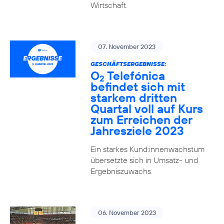
Wirtschaft.
07. November 2023
GESCHÄFTSERGEBNISSE:
O
Telefónica
2
befindet sich mit
starkem dritten
Quartal voll auf Kurs
zum Erreichen der
Jahresziele 2023
Ein starkes Kund:innenwachstum
übersetzte sich in Umsatz- und
Ergebniszuwachs.
06. November 2023