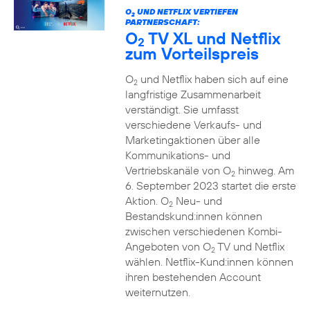
O
UND NETFLIX VERTIEFEN
2
PARTNERSCHAFT:
O
TV XL und Netflix
2
zum Vorteilspreis
O
und Netflix haben sich auf eine
2
langfristige Zusammenarbeit
verständigt. Sie umfasst
verschiedene Verkaufs- und
Marketingaktionen über alle
Kommunikations- und
Vertriebskanäle von O
hinweg. Am
2
6. September 2023 startet die erste
Aktion. O
Neu- und
2
Bestandskund:innen können
zwischen verschiedenen Kombi-
Angeboten von O
TV und Netflix
2
wählen. Netflix-Kund:innen können
ihren bestehenden Account
weiternutzen.