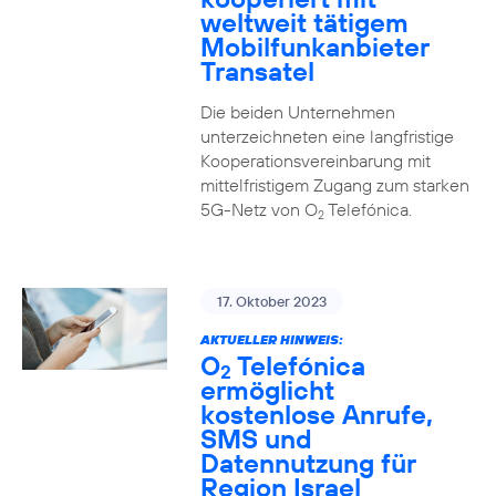
weltweit tätigem
Mobilfunkanbieter
Transatel
Die beiden Unternehmen
unterzeichneten eine langfristige
Kooperationsvereinbarung mit
mittelfristigem Zugang zum starken
5G-Netz von O
Telefónica.
2
17. Oktober 2023
AKTUELLER HINWEIS:
O
Telefónica
2
ermöglicht
kostenlose Anrufe,
SMS und
Datennutzung für
Region Israel