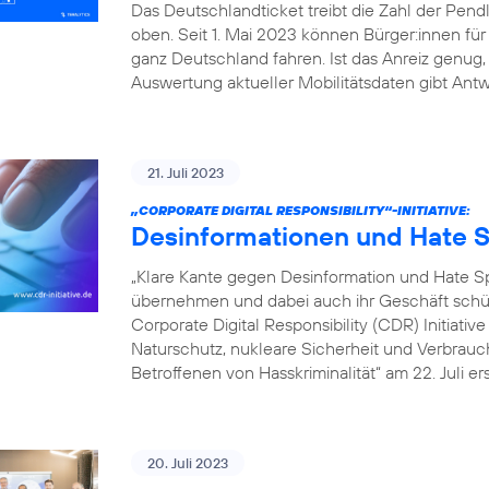
Das Deutschlandticket treibt die Zahl der Pe
oben. Seit 1. Mai 2023 können Bürger:innen fü
ganz Deutschland fahren. Ist das Anreiz genu
Auswertung aktueller Mobilitätsdaten gibt Antw
21. Juli 2023
„CORPORATE DIGITAL RESPONSIBILITY“-INITIATIVE:
Desinformationen und Hate S
„Klare Kante gegen Desinformation und Hate
übernehmen und dabei auch ihr Geschäft schütz
Corporate Digital Responsibility (CDR) Initiati
Naturschutz, nukleare Sicherheit und Verbrauch
Betroffenen von Hasskriminalität“ am 22. Juli er
20. Juli 2023