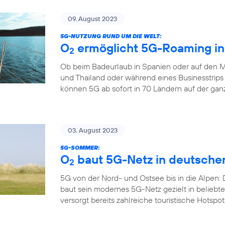
09. August 2023
5G-NUTZUNG RUND UM DIE WELT:
O
ermöglicht 5G-Roaming in
2
Ob beim Badeurlaub in Spanien oder auf den M
und Thailand oder während eines Businesstrips
können 5G ab sofort in 70 Ländern auf der gan
03. August 2023
5G-SOMMER:
O
baut 5G-Netz in deutsche
2
5G von der Nord- und Ostsee bis in die Alpen:
baut sein modernes 5G-Netz gezielt in belieb
versorgt bereits zahlreiche touristische Hotspo