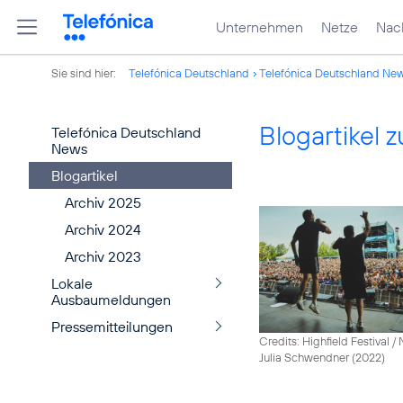
Unternehmen
Netze
Nach
Sie sind hier:
Telefónica Deutschland
Telefónica Deutschland Ne
Blogartikel
Telefónica Deutschland
News
Blogartikel
Archiv 2025
Archiv 2024
Archiv 2023
Lokale
Ausbaumeldungen
Pressemitteilungen
Credits: Highfield Festival 
Julia Schwendner (2022)