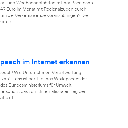
ndler- und Wochenendfahrten mit der Bahn nach
r 49 Euro im Monat mit Regionalzügen durch
g, um die Verkehrswende voranzubringen? Die
orten.
peech im Internet erkennen
 Speech! Wie Unternehmen Verantwortung
en“ – das ist der Titel des Whitepapers der
ve des Bundesministeriums für Umwelt,
erschutz, das zum „Internationalen Tag der
scheint.