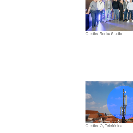
Credits: Rocka Studio
Credits: O
Telefónica
2