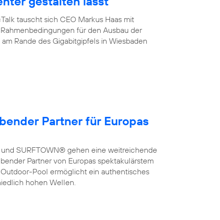
enter gestalten lässt
cTalk tauscht sich CEO Markus Haas mit
ber Rahmenbedingungen für den Ausbau der
de am Rande des Gigabitgipfels in Wiesbaden
bender Partner für Europas
a und SURFTOWN® gehen eine weitreichende
bender Partner von Europas spektakulärstem
 Outdoor-Pool ermöglicht ein authentisches
hiedlich hohen Wellen.