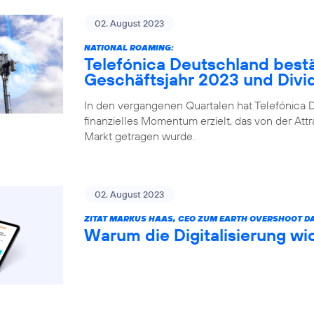
02. August 2023
NATIONAL ROAMING:
Telefónica Deutschland bestä
Geschäftsjahr 2023 und Div
In den vergangenen Quartalen hat Telefónica D
finanzielles Momentum erzielt, das von der Attr
Markt getragen wurde.
02. August 2023
ZITAT MARKUS HAAS, CEO ZUM EARTH OVERSHOOT DA
Warum die Digitalisierung wic