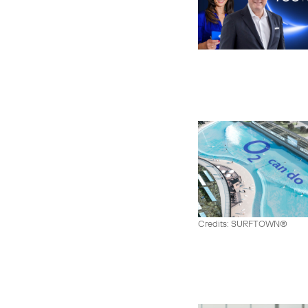
Credits: SURFTOWN®