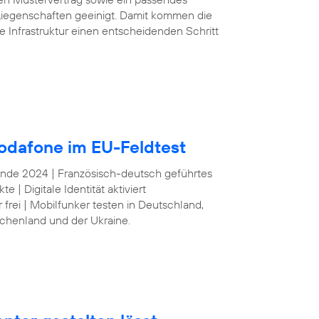
iegenschaften geeinigt. Damit kommen die
e Infrastruktur einen entscheidenden Schritt
odafone im EU-Feldtest
 Ende 2024 | Französisch-deutsch geführtes
| Digitale Identität aktiviert
frei | Mobilfunker testen in Deutschland,
echenland und der Ukraine.