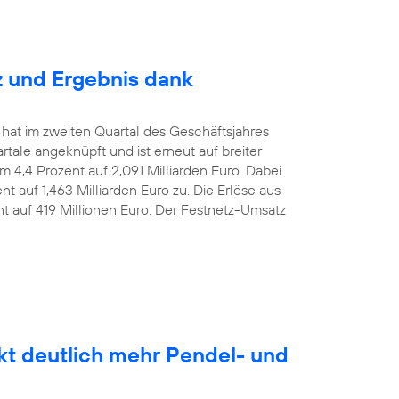
z und Ergebnis dank
 hat im zweiten Quartal des Geschäftsjahres
le angeknüpft und ist erneut auf breiter
m 4,4 Prozent auf 2,091 Milliarden Euro. Dabei
t auf 1,463 Milliarden Euro zu. Die Erlöse aus
nt auf 419 Millionen Euro. Der Festnetz-Umsatz
kt deutlich mehr Pendel- und