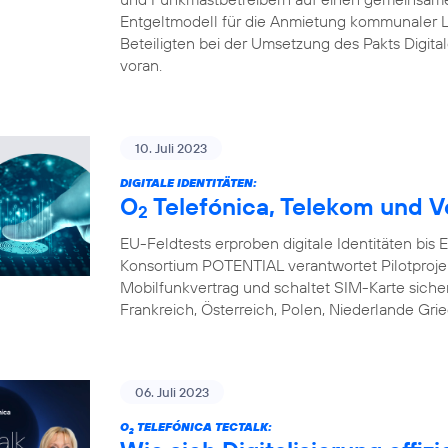
Entgeltmodell für die Anmietung kommunaler L
Beteiligten bei der Umsetzung des Pakts Digital
voran.
10. Juli 2023
DIGITALE IDENTITÄTEN:
O
Telefónica, Telekom und V
2
EU-Feldtests erproben digitale Identitäten bis
Konsortium POTENTIAL verantwortet Pilotprojekte 
Mobilfunkvertrag und schaltet SIM-Karte sicher 
Frankreich, Österreich, Polen, Niederlande Gri
06. Juli 2023
O
TELEFÓNICA TECTALK:
2