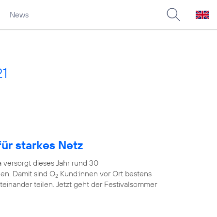
News
21
ür starkes Netz
 versorgt dieses Jahr rund 30
en. Damit sind O
Kund:innen vor Ort bestens
2
teinander teilen. Jetzt geht der Festivalsommer