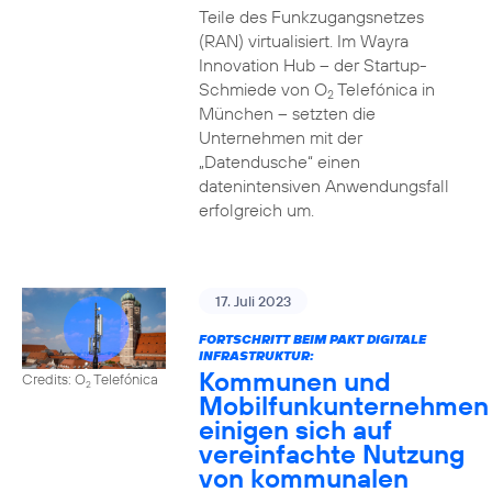
Teile des Funkzugangsnetzes
(RAN) virtualisiert. Im Wayra
Innovation Hub – der Startup-
Schmiede von O
Telefónica in
2
München – setzten die
Unternehmen mit der
„Datendusche“ einen
datenintensiven Anwendungsfall
erfolgreich um.
17. Juli 2023
FORTSCHRITT BEIM PAKT DIGITALE
INFRASTRUKTUR:
Kommunen und
Credits: O
Telefónica
2
Mobilfunkunternehmen
einigen sich auf
vereinfachte Nutzung
von kommunalen