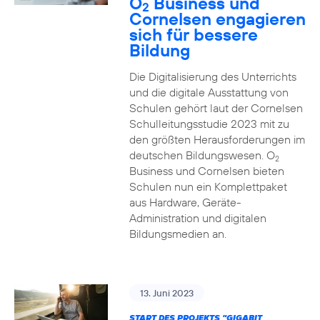
O
Business und
2
Cornelsen engagieren
sich für bessere
Bildung
Die Digitalisierung des Unterrichts
und die digitale Ausstattung von
Schulen gehört laut der Cornelsen
Schulleitungsstudie 2023 mit zu
den größten Herausforderungen im
deutschen Bildungswesen. O
2
Business und Cornelsen bieten
Schulen nun ein Komplettpaket
aus Hardware, Geräte-
Administration und digitalen
Bildungsmedien an.
13. Juni 2023
START DES PROJEKTS "GIGABIT