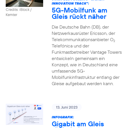
INNOVATION TRACK":
5G-Mobilfunk am
Credits: iStock /
Gleis rückt näher
Kemter
Die Deutsche Bahn (DB), der
Netzwerkausrüster Ericsson, der
Telekommunikationsanbieter O
2
Telefónica und der
Funkmastbetreiber Vantage Towers
entwickeln gemeinsam ein
Konzept, wie in Deutschland eine
umfassende 5G-
Mobilfunkinfrastruktur entlang der
Gleise aufgebaut werden kann.
13. Juni 2023
INFOGRAFIK:
Gigabit am Gleis