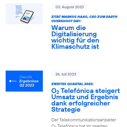
02. August 2023
ZITAT MARKUS HAAS, CEO ZUM EARTH
OVERSHOOT DAY:
Warum die
Digitalisierung
wichtig für den
Klimaschutz ist
26. Juli 2023
ZWEITES QUARTAL 2023:
O
Telefónica steigert
2
Umsatz und Ergebnis
dank erfolgreicher
Strategie
Der Telekommunikationsanbieter
O
Telefónica hat im zweiten