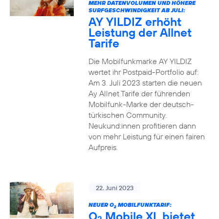
MEHR DATENVOLUMEN UND HÖHERE
SURFGESCHWINDIGKEIT AB JULI:
AY YILDIZ erhöht
Leistung der Allnet
Tarife
Die Mobilfunkmarke AY YILDIZ
wertet ihr Postpaid-Portfolio auf:
Am 3. Juli 2023 starten die neuen
Ay Allnet Tarife der führenden
Mobilfunk-Marke der deutsch-
türkischen Community.
Neukund:innen profitieren dann
von mehr Leistung für einen fairen
Aufpreis.
22. Juni 2023
NEUER O
MOBILFUNKTARIF:
2
O
Mobile XL bietet
2