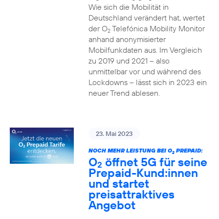
Wie sich die Mobilität in
Deutschland verändert hat, wertet
der O
Telefónica Mobility Monitor
2
anhand anonymisierter
Mobilfunkdaten aus. Im Vergleich
zu 2019 und 2021 – also
unmittelbar vor und während des
Lockdowns – lässt sich in 2023 ein
neuer Trend ablesen.
23. Mai 2023
NOCH MEHR LEISTUNG BEI O
PREPAID:
2
O
öffnet 5G für seine
2
Prepaid-Kund:innen
und startet
preisattraktives
Angebot