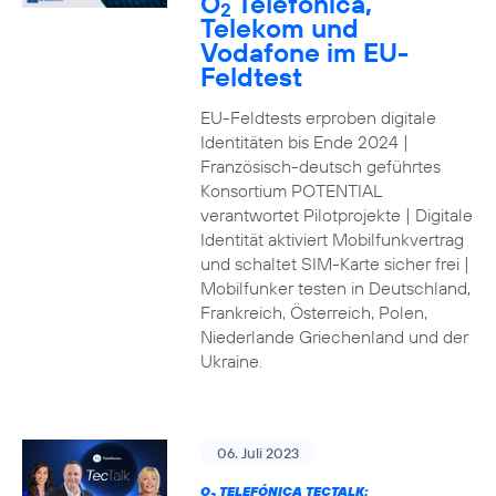
O
Telefónica,
2
Telekom und
Vodafone im EU-
Feldtest
EU-Feldtests erproben digitale
Identitäten bis Ende 2024 |
Französisch-deutsch geführtes
Konsortium POTENTIAL
verantwortet Pilotprojekte | Digitale
Identität aktiviert Mobilfunkvertrag
und schaltet SIM-Karte sicher frei |
Mobilfunker testen in Deutschland,
Frankreich, Österreich, Polen,
Niederlande Griechenland und der
Ukraine.
06. Juli 2023
O
TELEFÓNICA TECTALK: