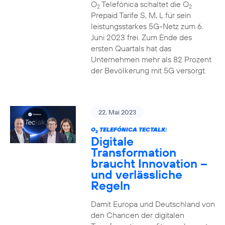
O
Telefónica schaltet die O
2
2
Prepaid Tarife S, M, L für sein
leistungsstarkes 5G-Netz zum 6.
Juni 2023 frei. Zum Ende des
ersten Quartals hat das
Unternehmen mehr als 82 Prozent
der Bevölkerung mit 5G versorgt.
22. Mai 2023
O
TELEFÓNICA TECTALK:
2
Digitale
Transformation
braucht Innovation –
und verlässliche
Regeln
Damit Europa und Deutschland von
den Chancen der digitalen