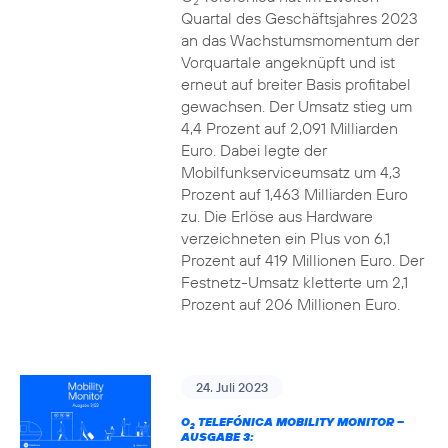
2
Quartal des Geschäftsjahres 2023
an das Wachstumsmomentum der
Vorquartale angeknüpft und ist
erneut auf breiter Basis profitabel
gewachsen. Der Umsatz stieg um
4,4 Prozent auf 2,091 Milliarden
Euro. Dabei legte der
Mobilfunkserviceumsatz um 4,3
Prozent auf 1,463 Milliarden Euro
zu. Die Erlöse aus Hardware
verzeichneten ein Plus von 6,1
Prozent auf 419 Millionen Euro. Der
Festnetz-Umsatz kletterte um 2,1
Prozent auf 206 Millionen Euro.
24. Juli 2023
O
TELEFÓNICA MOBILITY MONITOR –
2
AUSGABE 3: