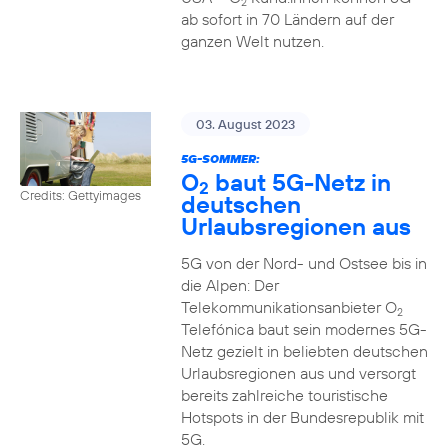
2
ab sofort in 70 Ländern auf der
ganzen Welt nutzen.
03. August 2023
5G-SOMMER:
O
baut 5G-Netz in
2
Credits: Gettyimages
deutschen
Urlaubsregionen aus
5G von der Nord- und Ostsee bis in
die Alpen: Der
Telekommunikationsanbieter O
2
Telefónica baut sein modernes 5G-
Netz gezielt in beliebten deutschen
Urlaubsregionen aus und versorgt
bereits zahlreiche touristische
Hotspots in der Bundesrepublik mit
5G.