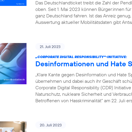
Das Deutschlandticket treibt die Zahl der Pe
oben. Seit 1. Mai 2023 können Bürger:innen fü
ganz Deutschland fahren. Ist das Anreiz genu
Auswertung aktueller Mobilitätsdaten gibt Antw
21. Juli 2023
„CORPORATE DIGITAL RESPONSIBILITY“-INITIATIVE:
Desinformationen und Hate S
„Klare Kante gegen Desinformation und Hate
übernehmen und dabei auch ihr Geschäft schütz
Corporate Digital Responsibility (CDR) Initiati
Naturschutz, nukleare Sicherheit und Verbrauch
Betroffenen von Hasskriminalität“ am 22. Juli er
20. Juli 2023