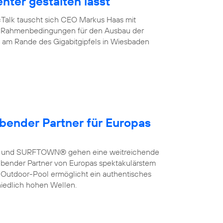
enter gestalten lässt
cTalk tauscht sich CEO Markus Haas mit
ber Rahmenbedingungen für den Ausbau der
de am Rande des Gigabitgipfels in Wiesbaden
bender Partner für Europas
a und SURFTOWN® gehen eine weitreichende
bender Partner von Europas spektakulärstem
 Outdoor-Pool ermöglicht ein authentisches
hiedlich hohen Wellen.