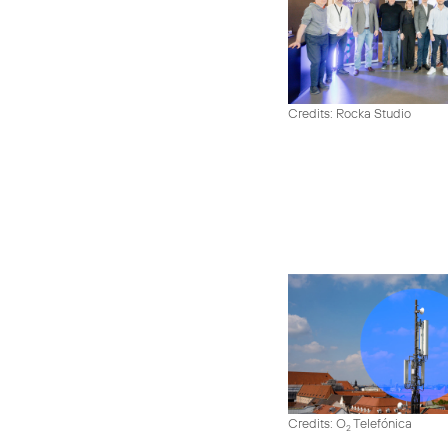
Credits: Rocka Studio
Credits: O
Telefónica
2