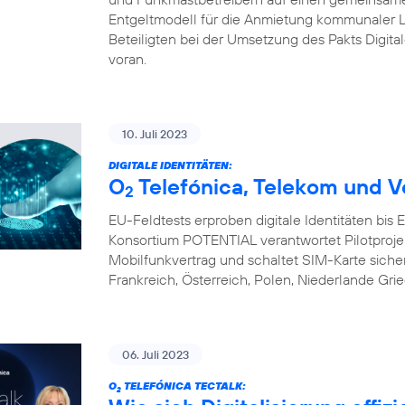
Entgeltmodell für die Anmietung kommunaler L
Beteiligten bei der Umsetzung des Pakts Digital
voran.
10. Juli 2023
DIGITALE IDENTITÄTEN:
O
Telefónica, Telekom und V
2
EU-Feldtests erproben digitale Identitäten bis
Konsortium POTENTIAL verantwortet Pilotprojekte 
Mobilfunkvertrag und schaltet SIM-Karte sicher 
Frankreich, Österreich, Polen, Niederlande Gri
06. Juli 2023
O
TELEFÓNICA TECTALK:
2