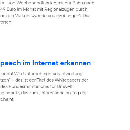
ndler- und Wochenendfahrten mit der Bahn nach
r 49 Euro im Monat mit Regionalzügen durch
g, um die Verkehrswende voranzubringen? Die
orten.
peech im Internet erkennen
 Speech! Wie Unternehmen Verantwortung
en“ – das ist der Titel des Whitepapers der
ve des Bundesministeriums für Umwelt,
erschutz, das zum „Internationalen Tag der
scheint.