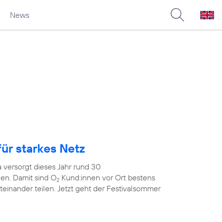
News
ür starkes Netz
 versorgt dieses Jahr rund 30
en. Damit sind O
Kund:innen vor Ort bestens
2
teinander teilen. Jetzt geht der Festivalsommer