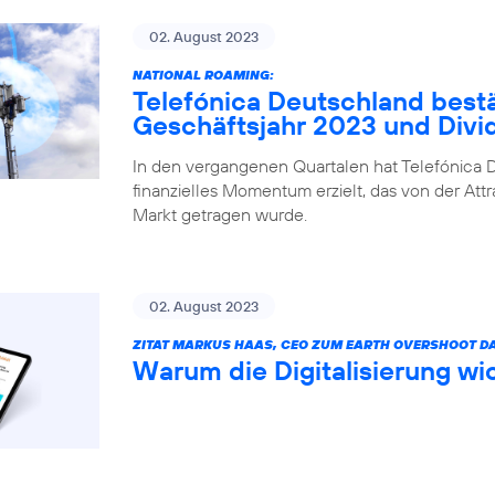
02. August 2023
NATIONAL ROAMING:
Telefónica Deutschland bestä
Geschäftsjahr 2023 und Div
In den vergangenen Quartalen hat Telefónica D
finanzielles Momentum erzielt, das von der Attr
Markt getragen wurde.
02. August 2023
ZITAT MARKUS HAAS, CEO ZUM EARTH OVERSHOOT DA
Warum die Digitalisierung wic