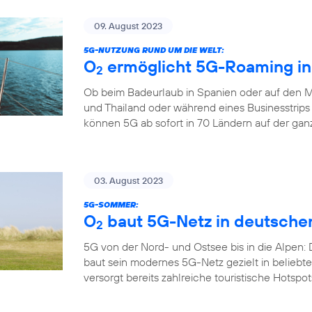
09. August 2023
5G-NUTZUNG RUND UM DIE WELT:
O
ermöglicht 5G-Roaming in
2
Ob beim Badeurlaub in Spanien oder auf den M
und Thailand oder während eines Businesstrips
können 5G ab sofort in 70 Ländern auf der gan
03. August 2023
5G-SOMMER:
O
baut 5G-Netz in deutsche
2
5G von der Nord- und Ostsee bis in die Alpen:
baut sein modernes 5G-Netz gezielt in belieb
versorgt bereits zahlreiche touristische Hotspo