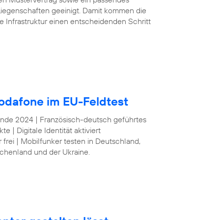
iegenschaften geeinigt. Damit kommen die
e Infrastruktur einen entscheidenden Schritt
odafone im EU-Feldtest
 Ende 2024 | Französisch-deutsch geführtes
| Digitale Identität aktiviert
frei | Mobilfunker testen in Deutschland,
echenland und der Ukraine.