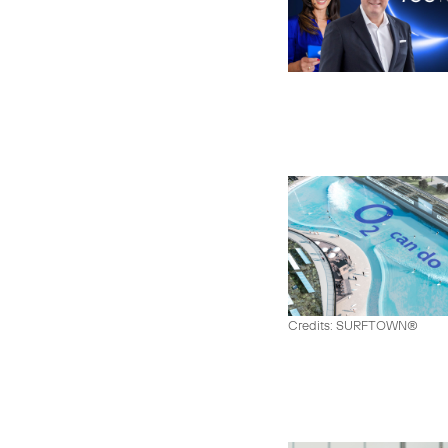
Credits: SURFTOWN®