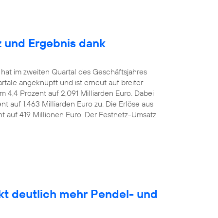
z und Ergebnis dank
 hat im zweiten Quartal des Geschäftsjahres
le angeknüpft und ist erneut auf breiter
m 4,4 Prozent auf 2,091 Milliarden Euro. Dabei
t auf 1,463 Milliarden Euro zu. Die Erlöse aus
nt auf 419 Millionen Euro. Der Festnetz-Umsatz
kt deutlich mehr Pendel- und