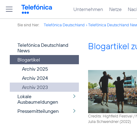
Unternehmen
Netze
Nach
Sie sind hier:
Telefónica Deutschland
Telefónica Deutschland Ne
Blogartikel
Telefónica Deutschland
News
Blogartikel
Archiv 2025
Archiv 2024
Archiv 2023
Lokale
Ausbaumeldungen
Pressemitteilungen
Credits: Highfield Festival 
Julia Schwendner (2022)