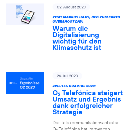
02. August 2023
ZITAT MARKUS HAAS, CEO ZUM EARTH
OVERSHOOT DAY:
Warum die
Digitalisierung
wichtig für den
Klimaschutz ist
26. Juli 2023
ZWEITES QUARTAL 2023:
O
Telefónica steigert
2
Umsatz und Ergebnis
dank erfolgreicher
Strategie
Der Telekommunikationsanbieter
O
Telefónica hat im zweiten