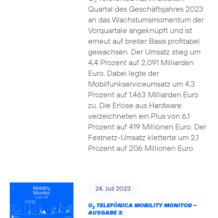
2
Quartal des Geschäftsjahres 2023
an das Wachstumsmomentum der
Vorquartale angeknüpft und ist
erneut auf breiter Basis profitabel
gewachsen. Der Umsatz stieg um
4,4 Prozent auf 2,091 Milliarden
Euro. Dabei legte der
Mobilfunkserviceumsatz um 4,3
Prozent auf 1,463 Milliarden Euro
zu. Die Erlöse aus Hardware
verzeichneten ein Plus von 6,1
Prozent auf 419 Millionen Euro. Der
Festnetz-Umsatz kletterte um 2,1
Prozent auf 206 Millionen Euro.
24. Juli 2023
O
TELEFÓNICA MOBILITY MONITOR –
2
AUSGABE 3: