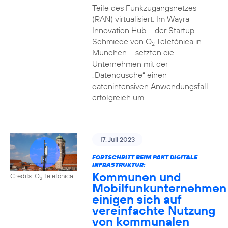
Teile des Funkzugangsnetzes
(RAN) virtualisiert. Im Wayra
Innovation Hub – der Startup-
Schmiede von O
Telefónica in
2
München – setzten die
Unternehmen mit der
„Datendusche“ einen
datenintensiven Anwendungsfall
erfolgreich um.
17. Juli 2023
FORTSCHRITT BEIM PAKT DIGITALE
INFRASTRUKTUR:
Kommunen und
Credits: O
Telefónica
2
Mobilfunkunternehmen
einigen sich auf
vereinfachte Nutzung
von kommunalen