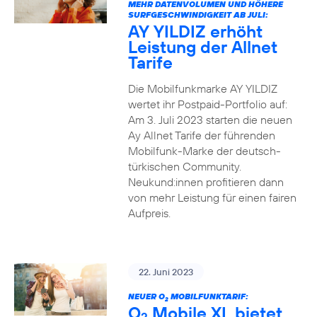
MEHR DATENVOLUMEN UND HÖHERE
SURFGESCHWINDIGKEIT AB JULI:
AY YILDIZ erhöht
Leistung der Allnet
Tarife
Die Mobilfunkmarke AY YILDIZ
wertet ihr Postpaid-Portfolio auf:
Am 3. Juli 2023 starten die neuen
Ay Allnet Tarife der führenden
Mobilfunk-Marke der deutsch-
türkischen Community.
Neukund:innen profitieren dann
von mehr Leistung für einen fairen
Aufpreis.
22. Juni 2023
NEUER O
MOBILFUNKTARIF:
2
O
Mobile XL bietet
2