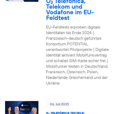
O
Telefónica,
2
Telekom und
Vodafone im EU-
Feldtest
EU-Feldtests erproben digitale
Identitäten bis Ende 2024 |
Französisch-deutsch geführtes
Konsortium POTENTIAL
verantwortet Pilotprojekte | Digitale
Identität aktiviert Mobilfunkvertrag
und schaltet SIM-Karte sicher frei |
Mobilfunker testen in Deutschland,
Frankreich, Österreich, Polen,
Niederlande Griechenland und der
Ukraine.
06. Juli 2023
O
TELEFÓNICA TECTALK: