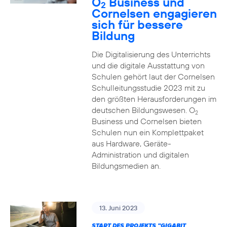
O
Business und
2
Cornelsen engagieren
sich für bessere
Bildung
Die Digitalisierung des Unterrichts
und die digitale Ausstattung von
Schulen gehört laut der Cornelsen
Schulleitungsstudie 2023 mit zu
den größten Herausforderungen im
deutschen Bildungswesen. O
2
Business und Cornelsen bieten
Schulen nun ein Komplettpaket
aus Hardware, Geräte-
Administration und digitalen
Bildungsmedien an.
13. Juni 2023
START DES PROJEKTS "GIGABIT