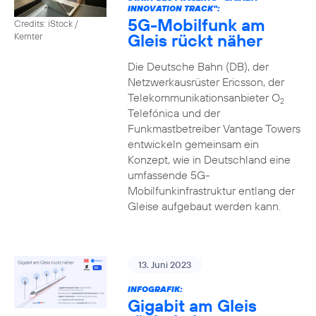
INNOVATION TRACK":
5G-Mobilfunk am
Credits: iStock /
Gleis rückt näher
Kemter
Die Deutsche Bahn (DB), der
Netzwerkausrüster Ericsson, der
Telekommunikationsanbieter O
2
Telefónica und der
Funkmastbetreiber Vantage Towers
entwickeln gemeinsam ein
Konzept, wie in Deutschland eine
umfassende 5G-
Mobilfunkinfrastruktur entlang der
Gleise aufgebaut werden kann.
13. Juni 2023
INFOGRAFIK:
Gigabit am Gleis