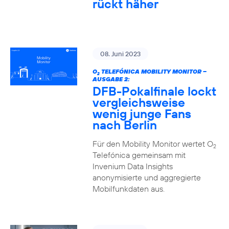
rückt häher
08. Juni 2023
O
TELEFÓNICA MOBILITY MONITOR –
2
AUSGABE 2:
DFB-Pokalfinale lockt
vergleichsweise
wenig junge Fans
nach Berlin
Für den Mobility Monitor wertet O
2
Telefónica gemeinsam mit
Invenium Data Insights
anonymisierte und aggregierte
Mobilfunkdaten aus.