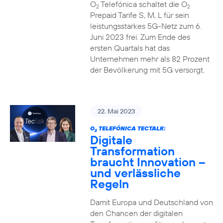
O
Telefónica schaltet die O
2
2
Prepaid Tarife S, M, L für sein
leistungsstarkes 5G-Netz zum 6.
Juni 2023 frei. Zum Ende des
ersten Quartals hat das
Unternehmen mehr als 82 Prozent
der Bevölkerung mit 5G versorgt.
22. Mai 2023
O
TELEFÓNICA TECTALK:
2
Digitale
Transformation
braucht Innovation –
und verlässliche
Regeln
Damit Europa und Deutschland von
den Chancen der digitalen