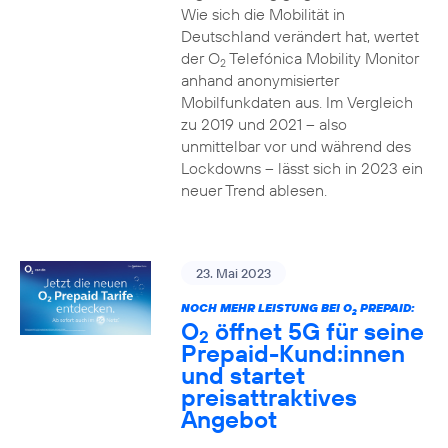
Wie sich die Mobilität in
Deutschland verändert hat, wertet
der O
Telefónica Mobility Monitor
2
anhand anonymisierter
Mobilfunkdaten aus. Im Vergleich
zu 2019 und 2021 – also
unmittelbar vor und während des
Lockdowns – lässt sich in 2023 ein
neuer Trend ablesen.
23. Mai 2023
NOCH MEHR LEISTUNG BEI O
PREPAID:
2
O
öffnet 5G für seine
2
Prepaid-Kund:innen
und startet
preisattraktives
Angebot