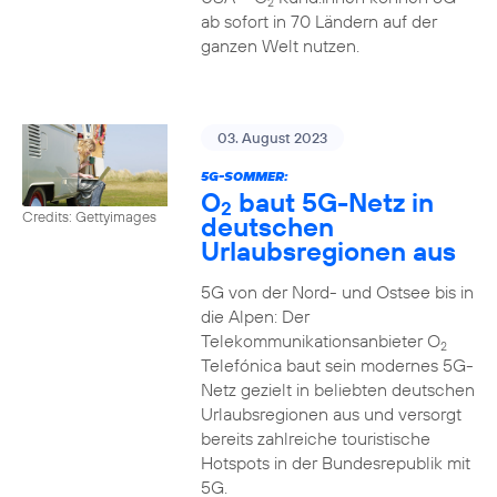
2
ab sofort in 70 Ländern auf der
ganzen Welt nutzen.
03. August 2023
5G-SOMMER:
O
baut 5G-Netz in
2
Credits: Gettyimages
deutschen
Urlaubsregionen aus
5G von der Nord- und Ostsee bis in
die Alpen: Der
Telekommunikationsanbieter O
2
Telefónica baut sein modernes 5G-
Netz gezielt in beliebten deutschen
Urlaubsregionen aus und versorgt
bereits zahlreiche touristische
Hotspots in der Bundesrepublik mit
5G.