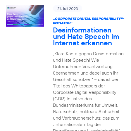
21. Juli 2023
„CORPORATE DIGITAL RESPONSIBILITY“-
INITIATIVE:
Desinformationen
und Hate Speech im
Internet erkennen
„Klare Kante gegen Desinformation
und Hate Speech! Wie
Unternehmen Verantwortung
übernehmen und dabei auch ihr
Geschäft schützen“ – das ist der
Titel des Whitepapers der
Corporate Digital Responsibility
(CDR) Initiative des
Bundesministeriums für Umwelt,
Naturschutz, nukleare Sicherheit
und Verbraucherschutz, das zum
„Internationalen Tag der
Betroffenen von Hasskriminalität“