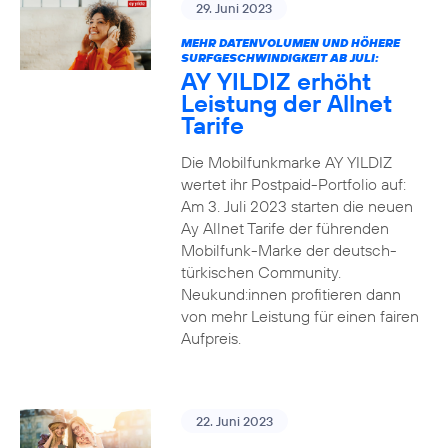
29. Juni 2023
MEHR DATENVOLUMEN UND HÖHERE
SURFGESCHWINDIGKEIT AB JULI:
AY YILDIZ erhöht
Leistung der Allnet
Tarife
Die Mobilfunkmarke AY YILDIZ
wertet ihr Postpaid-Portfolio auf:
Am 3. Juli 2023 starten die neuen
Ay Allnet Tarife der führenden
Mobilfunk-Marke der deutsch-
türkischen Community.
Neukund:innen profitieren dann
von mehr Leistung für einen fairen
Aufpreis.
22. Juni 2023