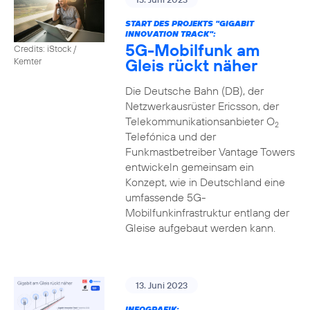
START DES PROJEKTS "GIGABIT
INNOVATION TRACK":
5G-Mobilfunk am
Credits: iStock /
Gleis rückt näher
Kemter
Die Deutsche Bahn (DB), der
Netzwerkausrüster Ericsson, der
Telekommunikationsanbieter O
2
Telefónica und der
Funkmastbetreiber Vantage Towers
entwickeln gemeinsam ein
Konzept, wie in Deutschland eine
umfassende 5G-
Mobilfunkinfrastruktur entlang der
Gleise aufgebaut werden kann.
13. Juni 2023
INFOGRAFIK: