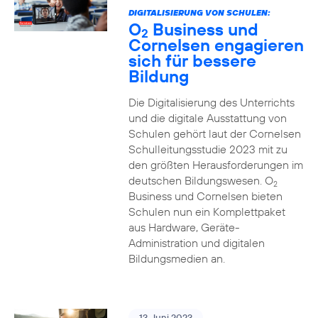
DIGITALISIERUNG VON SCHULEN:
O
Business und
2
Cornelsen engagieren
sich für bessere
Bildung
Die Digitalisierung des Unterrichts
und die digitale Ausstattung von
Schulen gehört laut der Cornelsen
Schulleitungsstudie 2023 mit zu
den größten Herausforderungen im
deutschen Bildungswesen. O
2
Business und Cornelsen bieten
Schulen nun ein Komplettpaket
aus Hardware, Geräte-
Administration und digitalen
Bildungsmedien an.
13. Juni 2023