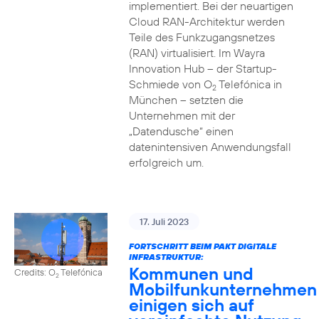
implementiert. Bei der neuartigen
Cloud RAN-Architektur werden
Teile des Funkzugangsnetzes
(RAN) virtualisiert. Im Wayra
Innovation Hub – der Startup-
Schmiede von O
Telefónica in
2
München – setzten die
Unternehmen mit der
„Datendusche“ einen
datenintensiven Anwendungsfall
erfolgreich um.
17. Juli 2023
FORTSCHRITT BEIM PAKT DIGITALE
INFRASTRUKTUR:
Kommunen und
Credits: O
Telefónica
2
Mobilfunkunternehmen
einigen sich auf