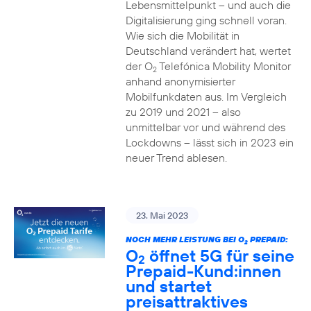
Lebensmittelpunkt – und auch die
Digitalisierung ging schnell voran.
Wie sich die Mobilität in
Deutschland verändert hat, wertet
der O
Telefónica Mobility Monitor
2
anhand anonymisierter
Mobilfunkdaten aus. Im Vergleich
zu 2019 und 2021 – also
unmittelbar vor und während des
Lockdowns – lässt sich in 2023 ein
neuer Trend ablesen.
23. Mai 2023
NOCH MEHR LEISTUNG BEI O
PREPAID:
2
O
öffnet 5G für seine
2
Prepaid-Kund:innen
und startet
preisattraktives