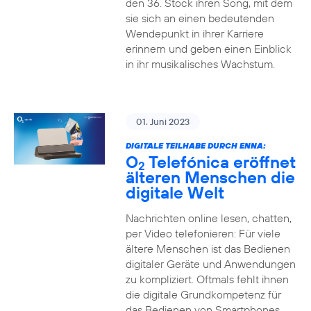
den 36. Stock ihren Song, mit dem
sie sich an einen bedeutenden
Wendepunkt in ihrer Karriere
erinnern und geben einen Einblick
in ihr musikalisches Wachstum.
01. Juni 2023
DIGITALE TEILHABE DURCH ENNA:
O
Telefónica eröffnet
2
älteren Menschen die
digitale Welt
Nachrichten online lesen, chatten,
per Video telefonieren: Für viele
ältere Menschen ist das Bedienen
digitaler Geräte und Anwendungen
zu kompliziert. Oftmals fehlt ihnen
die digitale Grundkompetenz für
das Bedienen von Smartphones