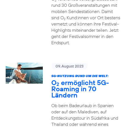
2
rund 30 Großveranstaltungen mit
mobilen Sendestationen. Damit
sind O
Kund:innen vor Ort bestens
2
vernetzt und können ihre Festival-
Highlights miteinander teilen. Jetzt
geht der Festivalsommer in den
Endspurt.
09. August 2023
5G-NUTZUNG RUND UM DIE WELT:
O
ermöglicht 5G-
2
Roaming in 70
Ländern
Ob beim Badeurlaub in Spanien
oder auf den Malediven, auf
Entdeckungstour in Südafrika und
Thailand oder während eines