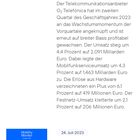
Der Telekommunikationsanbieter
O
Telefónica hat im zweiten
2
Quartal des Geschäftsjahres 2023
an das Wachstumsmomentum der
Vorquartale angeknüpft und ist
erneut auf breiter Basis profitabel
gewachsen. Der Umsatz stieg um
4,4 Prozent auf 2,091 Milliarden
Euro. Dabei legte der
Mobilfunkserviceumsatz um 4,3
Prozent auf 1,463 Milliarden Euro
zu. Die Erlöse aus Hardware
verzeichneten ein Plus von 6,1
Prozent auf 419 Millionen Euro. Der
Festnetz-Umsatz kletterte um 2,1
Prozent auf 206 Millionen Euro.
24. Juli 2023