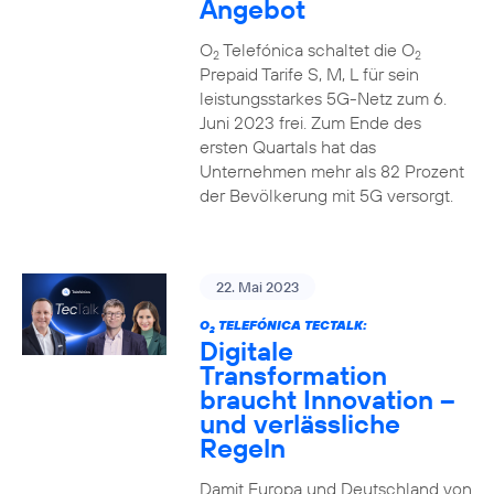
Angebot
O
Telefónica schaltet die O
2
2
Prepaid Tarife S, M, L für sein
leistungsstarkes 5G-Netz zum 6.
Juni 2023 frei. Zum Ende des
ersten Quartals hat das
Unternehmen mehr als 82 Prozent
der Bevölkerung mit 5G versorgt.
22. Mai 2023
O
TELEFÓNICA TECTALK:
2
Digitale
Transformation
braucht Innovation –
und verlässliche
Regeln
Damit Europa und Deutschland von