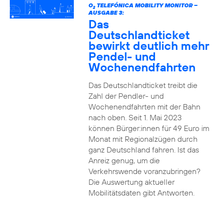
O
TELEFÓNICA MOBILITY MONITOR –
2
AUSGABE 3:
Das
Deutschlandticket
bewirkt deutlich mehr
Pendel- und
Wochenendfahrten
Das Deutschlandticket treibt die
Zahl der Pendler- und
Wochenendfahrten mit der Bahn
nach oben. Seit 1. Mai 2023
können Bürger:innen für 49 Euro im
Monat mit Regionalzügen durch
ganz Deutschland fahren. Ist das
Anreiz genug, um die
Verkehrswende voranzubringen?
Die Auswertung aktueller
Mobilitätsdaten gibt Antworten.