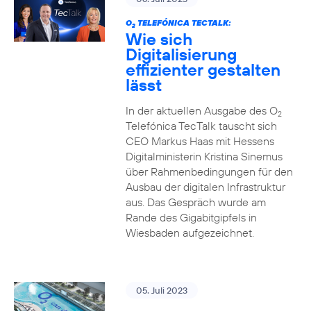
O
TELEFÓNICA TECTALK:
2
Wie sich
Digitalisierung
effizienter gestalten
lässt
In der aktuellen Ausgabe des O
2
Telefónica TecTalk tauscht sich
CEO Markus Haas mit Hessens
Digitalministerin Kristina Sinemus
über Rahmenbedingungen für den
Ausbau der digitalen Infrastruktur
aus. Das Gespräch wurde am
Rande des Gigabitgipfels in
Wiesbaden aufgezeichnet.
05. Juli 2023