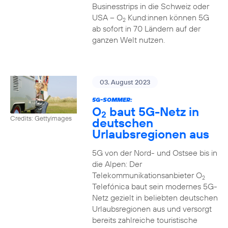
Businesstrips in die Schweiz oder
USA – O
Kund:innen können 5G
2
ab sofort in 70 Ländern auf der
ganzen Welt nutzen.
03. August 2023
5G-SOMMER:
O
baut 5G-Netz in
2
Credits: Gettyimages
deutschen
Urlaubsregionen aus
5G von der Nord- und Ostsee bis in
die Alpen: Der
Telekommunikationsanbieter O
2
Telefónica baut sein modernes 5G-
Netz gezielt in beliebten deutschen
Urlaubsregionen aus und versorgt
bereits zahlreiche touristische