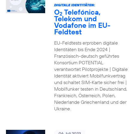
DIGITALE IDENTITÄTEN:
O
Telefónica,
2
Telekom und
Vodafone im EU-
Feldtest
EU-Feldtests erproben digitale
Identitäten bis Ende 2024 |
Französisch-deutsch geführtes
Konsortium POTENTIAL
verantwortet Pilotprojekte | Digitale
Identität aktiviert Mobilfunkvertrag
und schaltet SIM-Karte sicher frei |
Mobilfunker testen in Deutschland,
Frankreich, Österreich, Polen,
Niederlande Griechenland und der
Ukraine.
06. Juli 2023