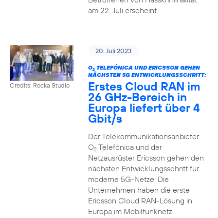
am 22. Juli erscheint.
20. Juli 2023
O
TELEFÓNICA UND ERICSSON GEHEN
2
NÄCHSTEN 5G ENTWICKLUNGSSCHRITT:
Erstes Cloud RAN im
Credits: Rocka Studio
26 GHz-Bereich in
Europa liefert über 4
Gbit/s
Der Telekommunikationsanbieter
O
Telefónica und der
2
Netzausrüster Ericsson gehen den
nächsten Entwicklungsschritt für
moderne 5G-Netze: Die
Unternehmen haben die erste
Ericsson Cloud RAN-Lösung in
Europa im Mobilfunknetz