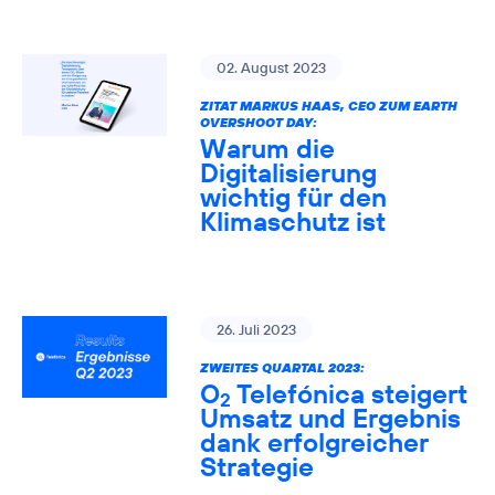
02. August 2023
ZITAT MARKUS HAAS, CEO ZUM EARTH
OVERSHOOT DAY:
Warum die
Digitalisierung
wichtig für den
Klimaschutz ist
26. Juli 2023
ZWEITES QUARTAL 2023:
O
Telefónica steigert
2
Umsatz und Ergebnis
dank erfolgreicher
Strategie