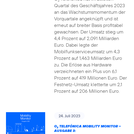
2
Quartal des Geschäftsjahres 2023
an das Wachstumsmomentum der
Vorquartale angeknüpft und ist
erneut auf breiter Basis profitabel
gewachsen. Der Umsatz stieg um
4,4 Prozent auf 2,091 Milliarden
Euro. Dabei legte der
Mobilfunkserviceumsatz um 4,3
Prozent auf 1,463 Milliarden Euro
zu. Die Erlöse aus Hardware
verzeichneten ein Plus von 6,1
Prozent auf 419 Millionen Euro. Der
Festnetz-Umsatz kletterte um 2,1
Prozent auf 206 Millionen Euro.
24. Juli 2023
O
TELEFÓNICA MOBILITY MONITOR –
2
AUSGABE 3: