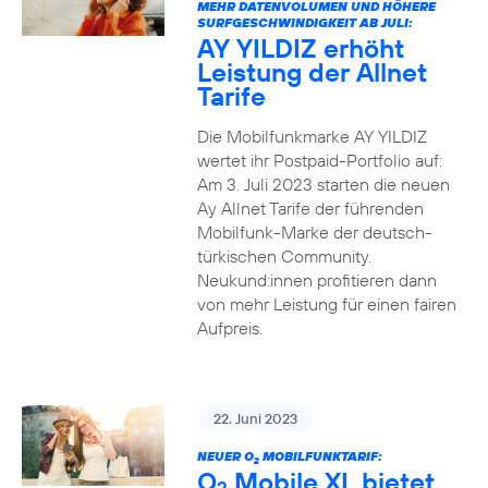
MEHR DATENVOLUMEN UND HÖHERE
SURFGESCHWINDIGKEIT AB JULI:
AY YILDIZ erhöht
Leistung der Allnet
Tarife
Die Mobilfunkmarke AY YILDIZ
wertet ihr Postpaid-Portfolio auf:
Am 3. Juli 2023 starten die neuen
Ay Allnet Tarife der führenden
Mobilfunk-Marke der deutsch-
türkischen Community.
Neukund:innen profitieren dann
von mehr Leistung für einen fairen
Aufpreis.
22. Juni 2023
NEUER O
MOBILFUNKTARIF:
2
O
Mobile XL bietet
2