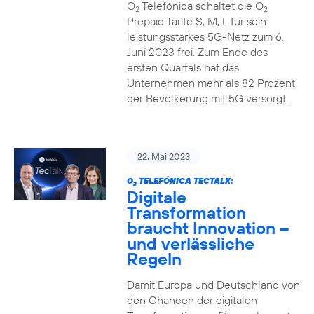
O
Telefónica schaltet die O
2
2
Prepaid Tarife S, M, L für sein
leistungsstarkes 5G-Netz zum 6.
Juni 2023 frei. Zum Ende des
ersten Quartals hat das
Unternehmen mehr als 82 Prozent
der Bevölkerung mit 5G versorgt.
22. Mai 2023
O
TELEFÓNICA TECTALK:
2
Digitale
Transformation
braucht Innovation –
und verlässliche
Regeln
Damit Europa und Deutschland von
den Chancen der digitalen