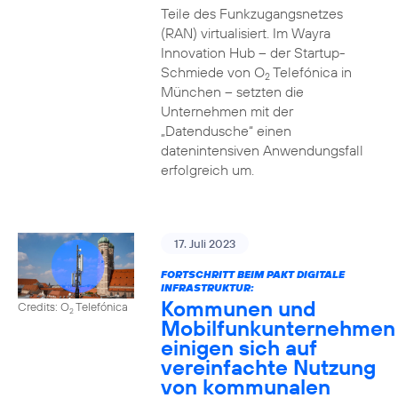
Teile des Funkzugangsnetzes
(RAN) virtualisiert. Im Wayra
Innovation Hub – der Startup-
Schmiede von O
Telefónica in
2
München – setzten die
Unternehmen mit der
„Datendusche“ einen
datenintensiven Anwendungsfall
erfolgreich um.
17. Juli 2023
FORTSCHRITT BEIM PAKT DIGITALE
INFRASTRUKTUR:
Kommunen und
Credits: O
Telefónica
2
Mobilfunkunternehmen
einigen sich auf
vereinfachte Nutzung
von kommunalen