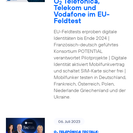
O
Telefónica,
2
Telekom und
Vodafone im EU-
Feldtest
EU-Feldtests erproben digitale
Identitäten bis Ende 2024 |
Französisch-deutsch geführtes
Konsortium POTENTIAL
verantwortet Pilotprojekte | Digitale
Identität aktiviert Mobilfunkvertrag
und schaltet SIM-Karte sicher frei |
Mobilfunker testen in Deutschland,
Frankreich, Österreich, Polen,
Niederlande Griechenland und der
Ukraine.
06. Juli 2023
O
TELEFÓNICA TECTALK: