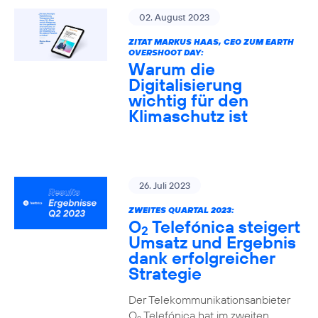
02. August 2023
ZITAT MARKUS HAAS, CEO ZUM EARTH
OVERSHOOT DAY:
Warum die
Digitalisierung
wichtig für den
Klimaschutz ist
26. Juli 2023
ZWEITES QUARTAL 2023:
O
Telefónica steigert
2
Umsatz und Ergebnis
dank erfolgreicher
Strategie
Der Telekommunikationsanbieter
O
Telefónica hat im zweiten