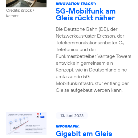
INNOVATION TRACK":
5G-Mobilfunk am
Credits: iStock /
Gleis rückt näher
Kemter
Die Deutsche Bahn (DB), der
Netzwerkausrüster Ericsson, der
Telekommunikationsanbieter O
2
Telefónica und der
Funkmastbetreiber Vantage Towers
entwickeln gemeinsam ein
Konzept, wie in Deutschland eine
umfassende 5G-
Mobilfunkinfrastruktur entlang der
Gleise aufgebaut werden kann.
13. Juni 2023
INFOGRAFIK:
Gigabit am Gleis