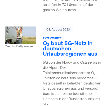
2
ab sofort in 70 Ländern auf der
ganzen Welt nutzen.
03. August 2023
5G-SOMMER:
O
baut 5G-Netz in
2
Credits: Gettyimages
deutschen
Urlaubsregionen aus
5G von der Nord- und Ostsee bis in
die Alpen: Der
Telekommunikationsanbieter O
2
Telefónica baut sein modernes 5G-
Netz gezielt in beliebten deutschen
Urlaubsregionen aus und versorgt
bereits zahlreiche touristische
Hotspots in der Bundesrepublik mit
5G.