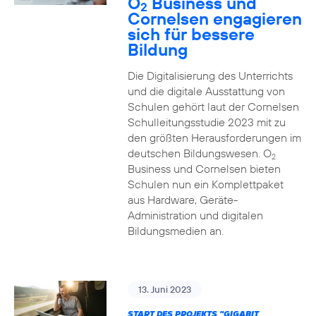
O
Business und
2
Cornelsen engagieren
sich für bessere
Bildung
Die Digitalisierung des Unterrichts
und die digitale Ausstattung von
Schulen gehört laut der Cornelsen
Schulleitungsstudie 2023 mit zu
den größten Herausforderungen im
deutschen Bildungswesen. O
2
Business und Cornelsen bieten
Schulen nun ein Komplettpaket
aus Hardware, Geräte-
Administration und digitalen
Bildungsmedien an.
13. Juni 2023
START DES PROJEKTS "GIGABIT