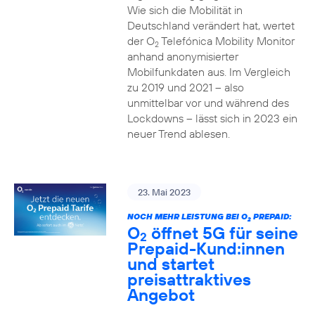
Wie sich die Mobilität in
Deutschland verändert hat, wertet
der O
Telefónica Mobility Monitor
2
anhand anonymisierter
Mobilfunkdaten aus. Im Vergleich
zu 2019 und 2021 – also
unmittelbar vor und während des
Lockdowns – lässt sich in 2023 ein
neuer Trend ablesen.
23. Mai 2023
NOCH MEHR LEISTUNG BEI O
PREPAID:
2
O
öffnet 5G für seine
2
Prepaid-Kund:innen
und startet
preisattraktives
Angebot