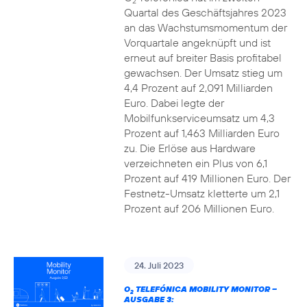
2
Quartal des Geschäftsjahres 2023
an das Wachstumsmomentum der
Vorquartale angeknüpft und ist
erneut auf breiter Basis profitabel
gewachsen. Der Umsatz stieg um
4,4 Prozent auf 2,091 Milliarden
Euro. Dabei legte der
Mobilfunkserviceumsatz um 4,3
Prozent auf 1,463 Milliarden Euro
zu. Die Erlöse aus Hardware
verzeichneten ein Plus von 6,1
Prozent auf 419 Millionen Euro. Der
Festnetz-Umsatz kletterte um 2,1
Prozent auf 206 Millionen Euro.
24. Juli 2023
O
TELEFÓNICA MOBILITY MONITOR –
2
AUSGABE 3: