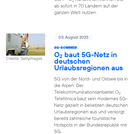
2
ab sofort in 70 Ländern auf der
ganzen Welt nutzen.
03. August 2023
5G-SOMMER:
O
baut 5G-Netz in
2
Credits: Gettyimages
deutschen
Urlaubsregionen aus
5G von der Nord- und Ostsee bis in
die Alpen: Der
Telekommunikationsanbieter O
2
Telefónica baut sein modernes 5G-
Netz gezielt in beliebten deutschen
Urlaubsregionen aus und versorgt
bereits zahlreiche touristische
Hotspots in der Bundesrepublik mit
5G.