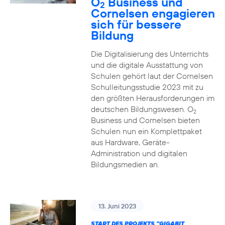
O
Business und
2
Cornelsen engagieren
sich für bessere
Bildung
Die Digitalisierung des Unterrichts
und die digitale Ausstattung von
Schulen gehört laut der Cornelsen
Schulleitungsstudie 2023 mit zu
den größten Herausforderungen im
deutschen Bildungswesen. O
2
Business und Cornelsen bieten
Schulen nun ein Komplettpaket
aus Hardware, Geräte-
Administration und digitalen
Bildungsmedien an.
13. Juni 2023
START DES PROJEKTS "GIGABIT