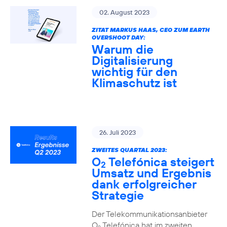
02. August 2023
ZITAT MARKUS HAAS, CEO ZUM EARTH
OVERSHOOT DAY:
Warum die
Digitalisierung
wichtig für den
Klimaschutz ist
26. Juli 2023
ZWEITES QUARTAL 2023:
O
Telefónica steigert
2
Umsatz und Ergebnis
dank erfolgreicher
Strategie
Der Telekommunikationsanbieter
O
Telefónica hat im zweiten