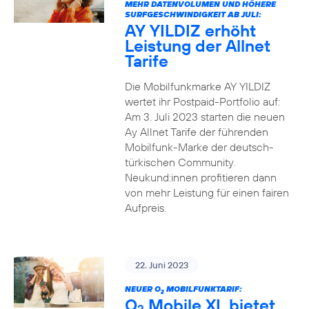
MEHR DATENVOLUMEN UND HÖHERE
SURFGESCHWINDIGKEIT AB JULI:
AY YILDIZ erhöht
Leistung der Allnet
Tarife
Die Mobilfunkmarke AY YILDIZ
wertet ihr Postpaid-Portfolio auf:
Am 3. Juli 2023 starten die neuen
Ay Allnet Tarife der führenden
Mobilfunk-Marke der deutsch-
türkischen Community.
Neukund:innen profitieren dann
von mehr Leistung für einen fairen
Aufpreis.
22. Juni 2023
NEUER O
MOBILFUNKTARIF:
2
O
Mobile XL bietet
2