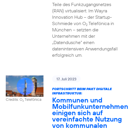
Teile des Funkzugangsnetzes
(RAN) virtualisiert. Im Wayra
Innovation Hub – der Startup-
Schmiede von O
Telefónica in
2
München – setzten die
Unternehmen mit der
„Datendusche“ einen
datenintensiven Anwendungsfall
erfolgreich um.
17. Juli 2023
FORTSCHRITT BEIM PAKT DIGITALE
INFRASTRUKTUR:
Kommunen und
Credits: O
Telefónica
2
Mobilfunkunternehmen
einigen sich auf
vereinfachte Nutzung
von kommunalen