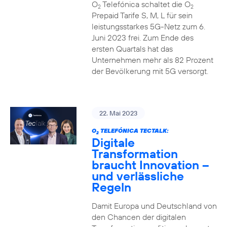
O
Telefónica schaltet die O
2
2
Prepaid Tarife S, M, L für sein
leistungsstarkes 5G-Netz zum 6.
Juni 2023 frei. Zum Ende des
ersten Quartals hat das
Unternehmen mehr als 82 Prozent
der Bevölkerung mit 5G versorgt.
22. Mai 2023
O
TELEFÓNICA TECTALK:
2
Digitale
Transformation
braucht Innovation –
und verlässliche
Regeln
Damit Europa und Deutschland von
den Chancen der digitalen