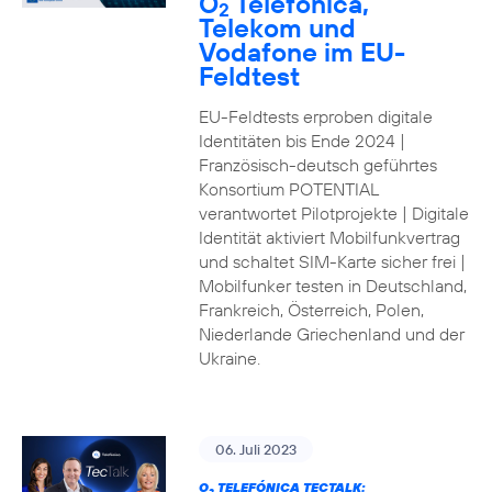
O
Telefónica,
2
Telekom und
Vodafone im EU-
Feldtest
EU-Feldtests erproben digitale
Identitäten bis Ende 2024 |
Französisch-deutsch geführtes
Konsortium POTENTIAL
verantwortet Pilotprojekte | Digitale
Identität aktiviert Mobilfunkvertrag
und schaltet SIM-Karte sicher frei |
Mobilfunker testen in Deutschland,
Frankreich, Österreich, Polen,
Niederlande Griechenland und der
Ukraine.
06. Juli 2023
O
TELEFÓNICA TECTALK: