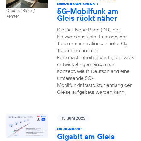
INNOVATION TRACK":
5G-Mobilfunk am
Credits: iStock /
Gleis rückt näher
Kemter
Die Deutsche Bahn (DB), der
Netzwerkausrüster Ericsson, der
Telekommunikationsanbieter O
2
Telefónica und der
Funkmastbetreiber Vantage Towers
entwickeln gemeinsam ein
Konzept, wie in Deutschland eine
umfassende 5G-
Mobilfunkinfrastruktur entlang der
Gleise aufgebaut werden kann.
13. Juni 2023
INFOGRAFIK:
Gigabit am Gleis