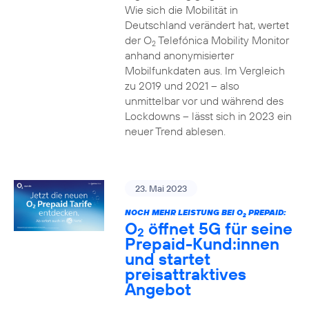
Wie sich die Mobilität in
Deutschland verändert hat, wertet
der O
Telefónica Mobility Monitor
2
anhand anonymisierter
Mobilfunkdaten aus. Im Vergleich
zu 2019 und 2021 – also
unmittelbar vor und während des
Lockdowns – lässt sich in 2023 ein
neuer Trend ablesen.
23. Mai 2023
NOCH MEHR LEISTUNG BEI O
PREPAID:
2
O
öffnet 5G für seine
2
Prepaid-Kund:innen
und startet
preisattraktives
Angebot