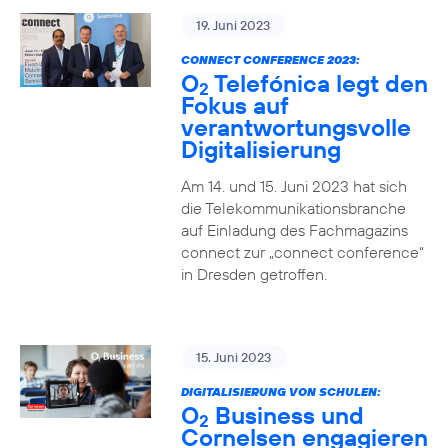
19. Juni 2023
CONNECT CONFERENCE 2023:
O
Telefónica legt den
2
Fokus auf
verantwortungsvolle
Digitalisierung
Am 14. und 15. Juni 2023 hat sich
die Telekommunikationsbranche
auf Einladung des Fachmagazins
connect zur „connect conference“
in Dresden getroffen.
15. Juni 2023
DIGITALISIERUNG VON SCHULEN:
O
Business und
2
Cornelsen engagieren