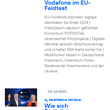
Vodafone im EU-
Feldtest
EU-Feldtests erproben digitale
Identitäten bis Ende 2024 |
Französisch-deutsch geführtes
Konsortium POTENTIAL
verantwortet Pilotprojekte | Digitale
Identität aktiviert Mobilfunkvertrag
und schaltet SIM-Karte sicher frei |
Mobilfunker testen in Deutschland,
Frankreich, Österreich, Polen,
Niederlande Griechenland und der
Ukraine.
06. Juli 2023
O
TELEFÓNICA TECTALK:
2
Wie sich