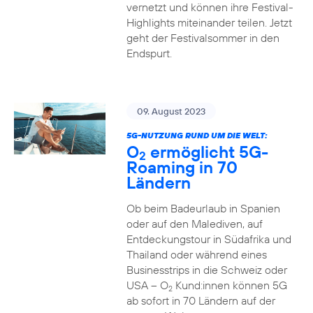
vernetzt und können ihre Festival-
Highlights miteinander teilen. Jetzt
geht der Festivalsommer in den
Endspurt.
09. August 2023
5G-NUTZUNG RUND UM DIE WELT:
O
ermöglicht 5G-
2
Roaming in 70
Ländern
Ob beim Badeurlaub in Spanien
oder auf den Malediven, auf
Entdeckungstour in Südafrika und
Thailand oder während eines
Businesstrips in die Schweiz oder
USA – O
Kund:innen können 5G
2
ab sofort in 70 Ländern auf der