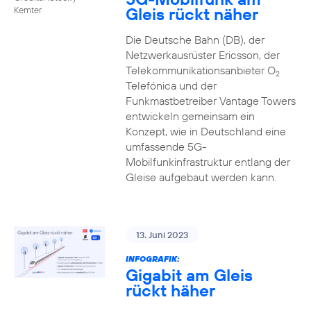
Gleis rückt näher
Kemter
Die Deutsche Bahn (DB), der
Netzwerkausrüster Ericsson, der
Telekommunikationsanbieter O
2
Telefónica und der
Funkmastbetreiber Vantage Towers
entwickeln gemeinsam ein
Konzept, wie in Deutschland eine
umfassende 5G-
Mobilfunkinfrastruktur entlang der
Gleise aufgebaut werden kann.
13. Juni 2023
INFOGRAFIK:
Gigabit am Gleis
rückt häher