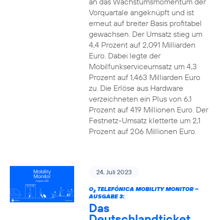
an das Wachstumsmomentum der
Vorquartale angeknüpft und ist
erneut auf breiter Basis profitabel
gewachsen. Der Umsatz stieg um
4,4 Prozent auf 2,091 Milliarden
Euro. Dabei legte der
Mobilfunkserviceumsatz um 4,3
Prozent auf 1,463 Milliarden Euro
zu. Die Erlöse aus Hardware
verzeichneten ein Plus von 6,1
Prozent auf 419 Millionen Euro. Der
Festnetz-Umsatz kletterte um 2,1
Prozent auf 206 Millionen Euro.
24. Juli 2023
O
TELEFÓNICA MOBILITY MONITOR –
2
AUSGABE 3:
Das
Deutschlandticket