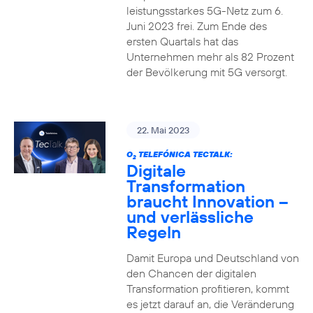
leistungsstarkes 5G-Netz zum 6.
Juni 2023 frei. Zum Ende des
ersten Quartals hat das
Unternehmen mehr als 82 Prozent
der Bevölkerung mit 5G versorgt.
22. Mai 2023
O
TELEFÓNICA TECTALK:
2
Digitale
Transformation
braucht Innovation –
und verlässliche
Regeln
Damit Europa und Deutschland von
den Chancen der digitalen
Transformation profitieren, kommt
es jetzt darauf an, die Veränderung