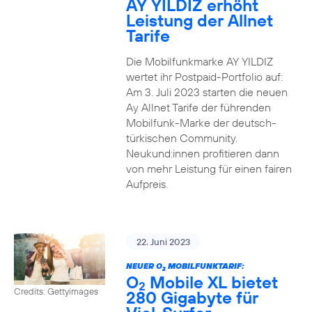
AY YILDIZ erhöht
Leistung der Allnet
Tarife
Die Mobilfunkmarke AY YILDIZ
wertet ihr Postpaid-Portfolio auf:
Am 3. Juli 2023 starten die neuen
Ay Allnet Tarife der führenden
Mobilfunk-Marke der deutsch-
türkischen Community.
Neukund:innen profitieren dann
von mehr Leistung für einen fairen
Aufpreis.
22. Juni 2023
NEUER O
MOBILFUNKTARIF:
2
O
Mobile XL bietet
2
Credits: Gettyimages
280 Gigabyte für