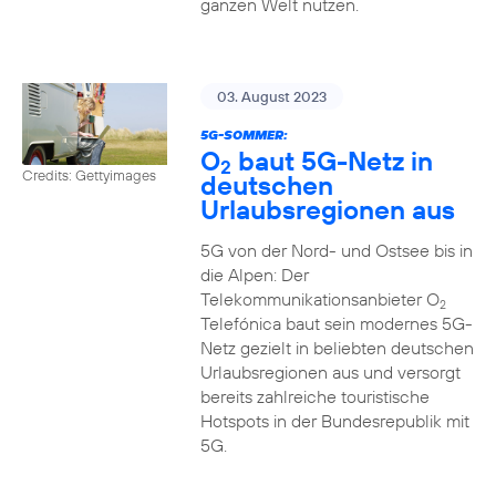
ganzen Welt nutzen.
03. August 2023
5G-SOMMER:
O
baut 5G-Netz in
2
Credits: Gettyimages
deutschen
Urlaubsregionen aus
5G von der Nord- und Ostsee bis in
die Alpen: Der
Telekommunikationsanbieter O
2
Telefónica baut sein modernes 5G-
Netz gezielt in beliebten deutschen
Urlaubsregionen aus und versorgt
bereits zahlreiche touristische
Hotspots in der Bundesrepublik mit
5G.