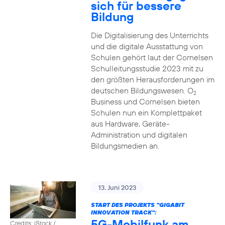
sich für bessere
Bildung
Die Digitalisierung des Unterrichts
und die digitale Ausstattung von
Schulen gehört laut der Cornelsen
Schulleitungsstudie 2023 mit zu
den größten Herausforderungen im
deutschen Bildungswesen. O
2
Business und Cornelsen bieten
Schulen nun ein Komplettpaket
aus Hardware, Geräte-
Administration und digitalen
Bildungsmedien an.
13. Juni 2023
START DES PROJEKTS "GIGABIT
INNOVATION TRACK":
5G-Mobilfunk am
Credits: iStock /