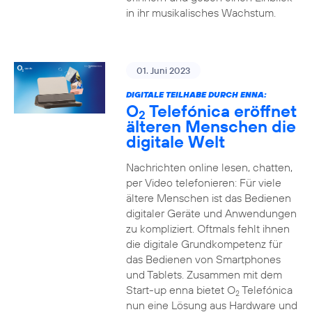
in ihr musikalisches Wachstum.
01. Juni 2023
DIGITALE TEILHABE DURCH ENNA:
O
Telefónica eröffnet
2
älteren Menschen die
digitale Welt
Nachrichten online lesen, chatten,
per Video telefonieren: Für viele
ältere Menschen ist das Bedienen
digitaler Geräte und Anwendungen
zu kompliziert. Oftmals fehlt ihnen
die digitale Grundkompetenz für
das Bedienen von Smartphones
und Tablets. Zusammen mit dem
Start-up enna bietet O
Telefónica
2
nun eine Lösung aus Hardware und