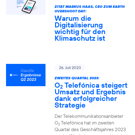
ZITAT MARKUS HAAS, CEO ZUM EARTH
OVERSHOOT DAY:
Warum die
Digitalisierung
wichtig für den
Klimaschutz ist
26. Juli 2023
ZWEITES QUARTAL 2023:
O
Telefónica steigert
2
Umsatz und Ergebnis
dank erfolgreicher
Strategie
Der Telekommunikationsanbieter
O
Telefónica hat im zweiten
2
Quartal des Geschäftsjahres 2023