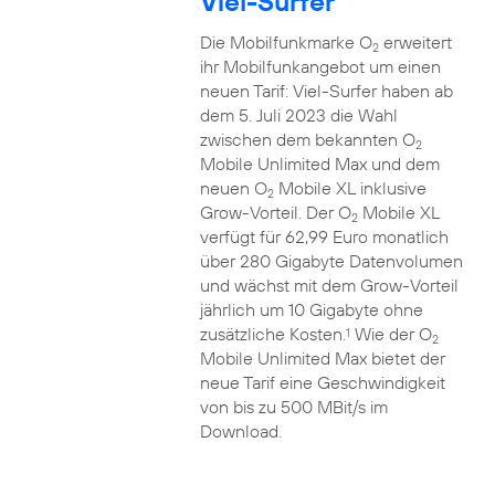
Viel-Surfer
Die Mobilfunkmarke O
erweitert
2
ihr Mobilfunkangebot um einen
neuen Tarif: Viel-Surfer haben ab
dem 5. Juli 2023 die Wahl
zwischen dem bekannten O
2
Mobile Unlimited Max und dem
neuen O
Mobile XL inklusive
2
Grow-Vorteil. Der O
Mobile XL
2
verfügt für 62,99 Euro monatlich
über 280 Gigabyte Datenvolumen
und wächst mit dem Grow-Vorteil
jährlich um 10 Gigabyte ohne
zusätzliche Kosten.
Wie der O
1
2
Mobile Unlimited Max bietet der
neue Tarif eine Geschwindigkeit
von bis zu 500 MBit/s im
Download.