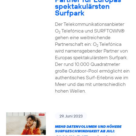
spektakulärsten
Surfpark
Der Telekommunikationsanbieter
O
Telefónica und SURFTOWN®
2
gehen eine weitreichende
Partnerschaft ein: O
Telefónica
2
wird namensgebender Partner von
Europas spektakulärstem Surfpark.
Der rund 10.000 Quadratmeter
große Outdoor-Pool ermöglicht ein
authentisches Surf-Erlebnis wie im
Meer und das mit unterschiedlich
hohen Wellen.
29. Juni 2023
MEHR DATENVOLUMEN UND HÖHERE
SURFGESCHWINDIGKEIT AB JULI: