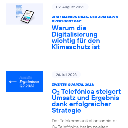
02. August 2023
ZITAT MARKUS HAAS, CEO ZUM EARTH
OVERSHOOT DAY:
Warum die
Digitalisierung
wichtig für den
Klimaschutz ist
26. Juli 2023
ZWEITES QUARTAL 2023:
O
Telefónica steigert
2
Umsatz und Ergebnis
dank erfolgreicher
Strategie
Der Telekommunikationsanbieter
O
Telefónica hat im zweiten