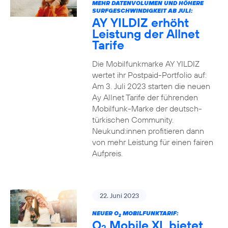
MEHR DATENVOLUMEN UND HÖHERE
SURFGESCHWINDIGKEIT AB JULI:
AY YILDIZ erhöht
Leistung der Allnet
Tarife
Die Mobilfunkmarke AY YILDIZ
wertet ihr Postpaid-Portfolio auf:
Am 3. Juli 2023 starten die neuen
Ay Allnet Tarife der führenden
Mobilfunk-Marke der deutsch-
türkischen Community.
Neukund:innen profitieren dann
von mehr Leistung für einen fairen
Aufpreis.
22. Juni 2023
NEUER O
MOBILFUNKTARIF:
2
O
Mobile XL bietet
2