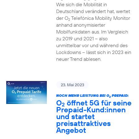
Wie sich die Mobilität in
Deutschland verändert hat, wertet
der O
Telefónica Mobility Monitor
2
anhand anonymisierter
Mobilfunkdaten aus. Im Vergleich
zu 2019 und 2021 – also
unmittelbar vor und während des
Lockdowns – lässt sich in 2023 ein
neuer Trend ablesen.
23. Mai 2023
NOCH MEHR LEISTUNG BEI O
PREPAID:
2
O
öffnet 5G für seine
2
Prepaid-Kund:innen
und startet
preisattraktives
Angebot