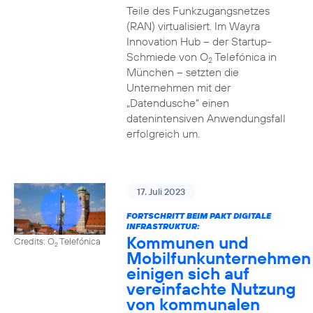
Teile des Funkzugangsnetzes
(RAN) virtualisiert. Im Wayra
Innovation Hub – der Startup-
Schmiede von O
Telefónica in
2
München – setzten die
Unternehmen mit der
„Datendusche“ einen
datenintensiven Anwendungsfall
erfolgreich um.
17. Juli 2023
FORTSCHRITT BEIM PAKT DIGITALE
INFRASTRUKTUR:
Kommunen und
Credits: O
Telefónica
2
Mobilfunkunternehmen
einigen sich auf
vereinfachte Nutzung
von kommunalen