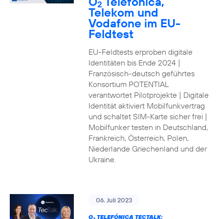
O
Telefónica,
2
Telekom und
Vodafone im EU-
Feldtest
EU-Feldtests erproben digitale
Identitäten bis Ende 2024 |
Französisch-deutsch geführtes
Konsortium POTENTIAL
verantwortet Pilotprojekte | Digitale
Identität aktiviert Mobilfunkvertrag
und schaltet SIM-Karte sicher frei |
Mobilfunker testen in Deutschland,
Frankreich, Österreich, Polen,
Niederlande Griechenland und der
Ukraine.
06. Juli 2023
O
TELEFÓNICA TECTALK: