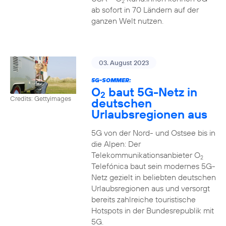
2
ab sofort in 70 Ländern auf der
ganzen Welt nutzen.
03. August 2023
5G-SOMMER:
O
baut 5G-Netz in
2
Credits: Gettyimages
deutschen
Urlaubsregionen aus
5G von der Nord- und Ostsee bis in
die Alpen: Der
Telekommunikationsanbieter O
2
Telefónica baut sein modernes 5G-
Netz gezielt in beliebten deutschen
Urlaubsregionen aus und versorgt
bereits zahlreiche touristische
Hotspots in der Bundesrepublik mit
5G.