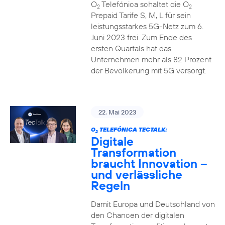
O
Telefónica schaltet die O
2
2
Prepaid Tarife S, M, L für sein
leistungsstarkes 5G-Netz zum 6.
Juni 2023 frei. Zum Ende des
ersten Quartals hat das
Unternehmen mehr als 82 Prozent
der Bevölkerung mit 5G versorgt.
22. Mai 2023
O
TELEFÓNICA TECTALK:
2
Digitale
Transformation
braucht Innovation –
und verlässliche
Regeln
Damit Europa und Deutschland von
den Chancen der digitalen