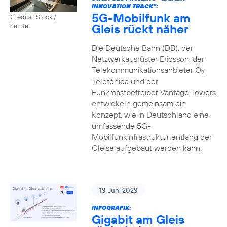
INNOVATION TRACK":
5G-Mobilfunk am
Credits: iStock /
Gleis rückt näher
Kemter
Die Deutsche Bahn (DB), der
Netzwerkausrüster Ericsson, der
Telekommunikationsanbieter O
2
Telefónica und der
Funkmastbetreiber Vantage Towers
entwickeln gemeinsam ein
Konzept, wie in Deutschland eine
umfassende 5G-
Mobilfunkinfrastruktur entlang der
Gleise aufgebaut werden kann.
13. Juni 2023
INFOGRAFIK:
Gigabit am Gleis