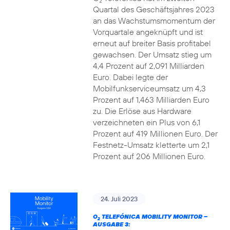
2
Quartal des Geschäftsjahres 2023
an das Wachstumsmomentum der
Vorquartale angeknüpft und ist
erneut auf breiter Basis profitabel
gewachsen. Der Umsatz stieg um
4,4 Prozent auf 2,091 Milliarden
Euro. Dabei legte der
Mobilfunkserviceumsatz um 4,3
Prozent auf 1,463 Milliarden Euro
zu. Die Erlöse aus Hardware
verzeichneten ein Plus von 6,1
Prozent auf 419 Millionen Euro. Der
Festnetz-Umsatz kletterte um 2,1
Prozent auf 206 Millionen Euro.
24. Juli 2023
O
TELEFÓNICA MOBILITY MONITOR –
2
AUSGABE 3: