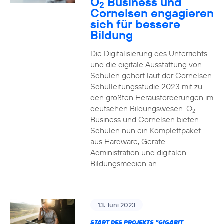
O
Business und
2
Cornelsen engagieren
sich für bessere
Bildung
Die Digitalisierung des Unterrichts
und die digitale Ausstattung von
Schulen gehört laut der Cornelsen
Schulleitungsstudie 2023 mit zu
den größten Herausforderungen im
deutschen Bildungswesen. O
2
Business und Cornelsen bieten
Schulen nun ein Komplettpaket
aus Hardware, Geräte-
Administration und digitalen
Bildungsmedien an.
13. Juni 2023
START DES PROJEKTS "GIGABIT