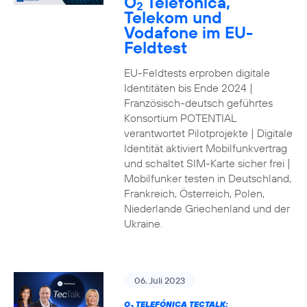
O
Telefónica,
2
Telekom und
Vodafone im EU-
Feldtest
EU-Feldtests erproben digitale
Identitäten bis Ende 2024 |
Französisch-deutsch geführtes
Konsortium POTENTIAL
verantwortet Pilotprojekte | Digitale
Identität aktiviert Mobilfunkvertrag
und schaltet SIM-Karte sicher frei |
Mobilfunker testen in Deutschland,
Frankreich, Österreich, Polen,
Niederlande Griechenland und der
Ukraine.
06. Juli 2023
O
TELEFÓNICA TECTALK: