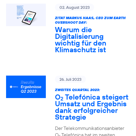
02. August 2023
ZITAT MARKUS HAAS, CEO ZUM EARTH
OVERSHOOT DAY:
Warum die
Digitalisierung
wichtig für den
Klimaschutz ist
26. Juli 2023
ZWEITES QUARTAL 2023:
O
Telefónica steigert
2
Umsatz und Ergebnis
dank erfolgreicher
Strategie
Der Telekommunikationsanbieter
O
Telefónica hat im zweiten