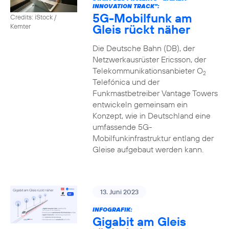
INNOVATION TRACK":
5G-Mobilfunk am
Credits: iStock /
Gleis rückt näher
Kemter
Die Deutsche Bahn (DB), der
Netzwerkausrüster Ericsson, der
Telekommunikationsanbieter O
2
Telefónica und der
Funkmastbetreiber Vantage Towers
entwickeln gemeinsam ein
Konzept, wie in Deutschland eine
umfassende 5G-
Mobilfunkinfrastruktur entlang der
Gleise aufgebaut werden kann.
13. Juni 2023
INFOGRAFIK:
Gigabit am Gleis