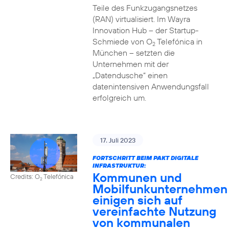
Teile des Funkzugangsnetzes
(RAN) virtualisiert. Im Wayra
Innovation Hub – der Startup-
Schmiede von O
Telefónica in
2
München – setzten die
Unternehmen mit der
„Datendusche“ einen
datenintensiven Anwendungsfall
erfolgreich um.
17. Juli 2023
FORTSCHRITT BEIM PAKT DIGITALE
INFRASTRUKTUR:
Kommunen und
Credits: O
Telefónica
2
Mobilfunkunternehmen
einigen sich auf
vereinfachte Nutzung
von kommunalen