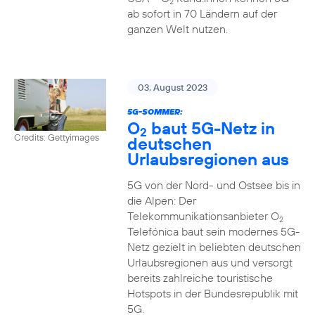
2
ab sofort in 70 Ländern auf der
ganzen Welt nutzen.
03. August 2023
5G-SOMMER:
O
baut 5G-Netz in
2
Credits: Gettyimages
deutschen
Urlaubsregionen aus
5G von der Nord- und Ostsee bis in
die Alpen: Der
Telekommunikationsanbieter O
2
Telefónica baut sein modernes 5G-
Netz gezielt in beliebten deutschen
Urlaubsregionen aus und versorgt
bereits zahlreiche touristische
Hotspots in der Bundesrepublik mit
5G.