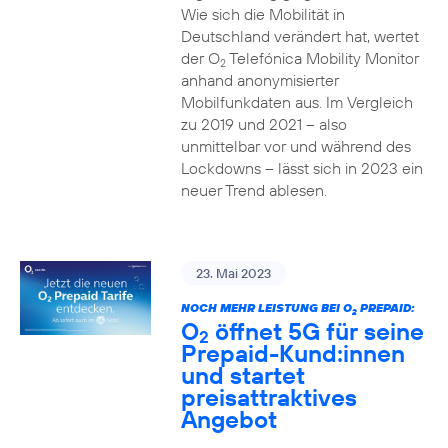
Wie sich die Mobilität in
Deutschland verändert hat, wertet
der O
Telefónica Mobility Monitor
2
anhand anonymisierter
Mobilfunkdaten aus. Im Vergleich
zu 2019 und 2021 – also
unmittelbar vor und während des
Lockdowns – lässt sich in 2023 ein
neuer Trend ablesen.
23. Mai 2023
NOCH MEHR LEISTUNG BEI O
PREPAID:
2
O
öffnet 5G für seine
2
Prepaid-Kund:innen
und startet
preisattraktives
Angebot