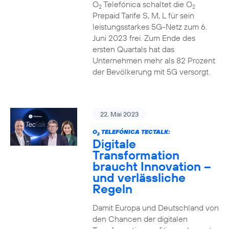
O
Telefónica schaltet die O
2
2
Prepaid Tarife S, M, L für sein
leistungsstarkes 5G-Netz zum 6.
Juni 2023 frei. Zum Ende des
ersten Quartals hat das
Unternehmen mehr als 82 Prozent
der Bevölkerung mit 5G versorgt.
22. Mai 2023
O
TELEFÓNICA TECTALK:
2
Digitale
Transformation
braucht Innovation –
und verlässliche
Regeln
Damit Europa und Deutschland von
den Chancen der digitalen