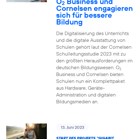
O
Business und
2
Cornelsen engagieren
sich für bessere
Bildung
Die Digitalisierung des Unterrichts
und die digitale Ausstattung von
Schulen gehört laut der Cornelsen
Schulleitungsstudie 2023 mit zu
den größten Herausforderungen im
deutschen Bildungswesen. O
2
Business und Cornelsen bieten
Schulen nun ein Komplettpaket
aus Hardware, Geräte-
Administration und digitalen
Bildungsmedien an.
13. Juni 2023
START DES PROJEKTS "GIGABIT