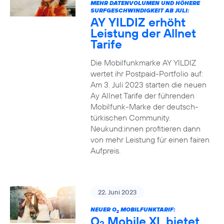
MEHR DATENVOLUMEN UND HÖHERE
SURFGESCHWINDIGKEIT AB JULI:
AY YILDIZ erhöht
Leistung der Allnet
Tarife
Die Mobilfunkmarke AY YILDIZ
wertet ihr Postpaid-Portfolio auf:
Am 3. Juli 2023 starten die neuen
Ay Allnet Tarife der führenden
Mobilfunk-Marke der deutsch-
türkischen Community.
Neukund:innen profitieren dann
von mehr Leistung für einen fairen
Aufpreis.
22. Juni 2023
NEUER O
MOBILFUNKTARIF:
2
O
Mobile XL bietet
2