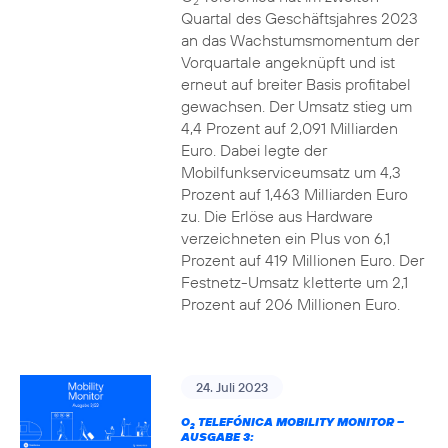
2
Quartal des Geschäftsjahres 2023
an das Wachstumsmomentum der
Vorquartale angeknüpft und ist
erneut auf breiter Basis profitabel
gewachsen. Der Umsatz stieg um
4,4 Prozent auf 2,091 Milliarden
Euro. Dabei legte der
Mobilfunkserviceumsatz um 4,3
Prozent auf 1,463 Milliarden Euro
zu. Die Erlöse aus Hardware
verzeichneten ein Plus von 6,1
Prozent auf 419 Millionen Euro. Der
Festnetz-Umsatz kletterte um 2,1
Prozent auf 206 Millionen Euro.
24. Juli 2023
O
TELEFÓNICA MOBILITY MONITOR –
2
AUSGABE 3: