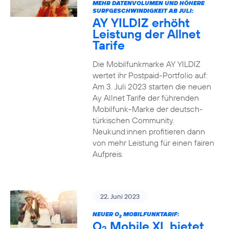
MEHR DATENVOLUMEN UND HÖHERE
SURFGESCHWINDIGKEIT AB JULI:
AY YILDIZ erhöht
Leistung der Allnet
Tarife
Die Mobilfunkmarke AY YILDIZ
wertet ihr Postpaid-Portfolio auf:
Am 3. Juli 2023 starten die neuen
Ay Allnet Tarife der führenden
Mobilfunk-Marke der deutsch-
türkischen Community.
Neukund:innen profitieren dann
von mehr Leistung für einen fairen
Aufpreis.
22. Juni 2023
NEUER O
MOBILFUNKTARIF:
2
O
Mobile XL bietet
2