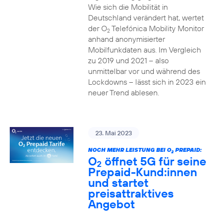
Wie sich die Mobilität in
Deutschland verändert hat, wertet
der O
Telefónica Mobility Monitor
2
anhand anonymisierter
Mobilfunkdaten aus. Im Vergleich
zu 2019 und 2021 – also
unmittelbar vor und während des
Lockdowns – lässt sich in 2023 ein
neuer Trend ablesen.
23. Mai 2023
NOCH MEHR LEISTUNG BEI O
PREPAID:
2
O
öffnet 5G für seine
2
Prepaid-Kund:innen
und startet
preisattraktives
Angebot