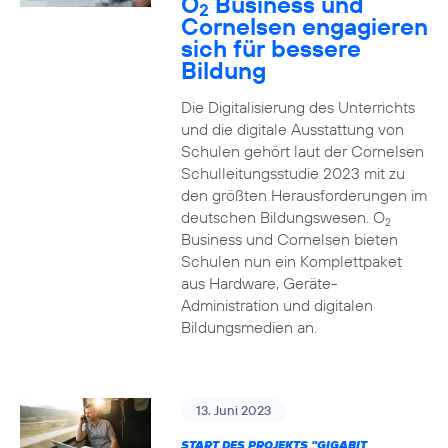
O
Business und
2
Cornelsen engagieren
sich für bessere
Bildung
Die Digitalisierung des Unterrichts
und die digitale Ausstattung von
Schulen gehört laut der Cornelsen
Schulleitungsstudie 2023 mit zu
den größten Herausforderungen im
deutschen Bildungswesen. O
2
Business und Cornelsen bieten
Schulen nun ein Komplettpaket
aus Hardware, Geräte-
Administration und digitalen
Bildungsmedien an.
13. Juni 2023
START DES PROJEKTS "GIGABIT