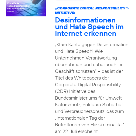
„CORPORATE DIGITAL RESPONSIBILITY“-
INITIATIVE:
Desinformationen
und Hate Speech im
Internet erkennen
„Klare Kante gegen Desinformation
und Hate Speech! Wie
Unternehmen Verantwortung
übernehmen und dabei auch ihr
Geschäft schützen“ – das ist der
Titel des Whitepapers der
Corporate Digital Responsibility
(CDR) Initiative des
Bundesministeriums für Umwelt,
Naturschutz, nukleare Sicherheit
und Verbraucherschutz, das zum
„Internationalen Tag der
Betroffenen von Hasskriminalität“
am 22. Juli erscheint.