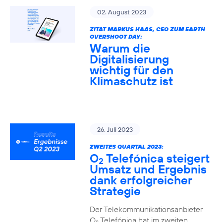
02. August 2023
ZITAT MARKUS HAAS, CEO ZUM EARTH
OVERSHOOT DAY:
Warum die
Digitalisierung
wichtig für den
Klimaschutz ist
26. Juli 2023
ZWEITES QUARTAL 2023:
O
Telefónica steigert
2
Umsatz und Ergebnis
dank erfolgreicher
Strategie
Der Telekommunikationsanbieter
O
Telefónica hat im zweiten