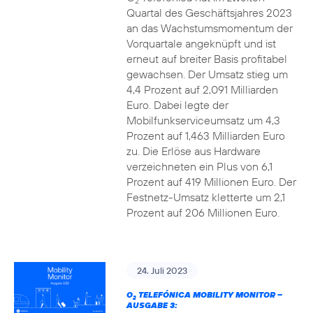
2
Quartal des Geschäftsjahres 2023
an das Wachstumsmomentum der
Vorquartale angeknüpft und ist
erneut auf breiter Basis profitabel
gewachsen. Der Umsatz stieg um
4,4 Prozent auf 2,091 Milliarden
Euro. Dabei legte der
Mobilfunkserviceumsatz um 4,3
Prozent auf 1,463 Milliarden Euro
zu. Die Erlöse aus Hardware
verzeichneten ein Plus von 6,1
Prozent auf 419 Millionen Euro. Der
Festnetz-Umsatz kletterte um 2,1
Prozent auf 206 Millionen Euro.
24. Juli 2023
O
TELEFÓNICA MOBILITY MONITOR –
2
AUSGABE 3: