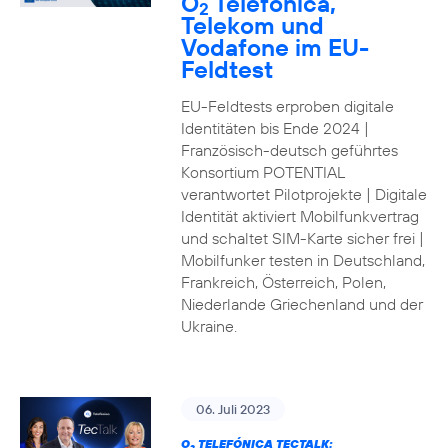
O
Telefónica,
2
Telekom und
Vodafone im EU-
Feldtest
EU-Feldtests erproben digitale
Identitäten bis Ende 2024 |
Französisch-deutsch geführtes
Konsortium POTENTIAL
verantwortet Pilotprojekte | Digitale
Identität aktiviert Mobilfunkvertrag
und schaltet SIM-Karte sicher frei |
Mobilfunker testen in Deutschland,
Frankreich, Österreich, Polen,
Niederlande Griechenland und der
Ukraine.
06. Juli 2023
O
TELEFÓNICA TECTALK: