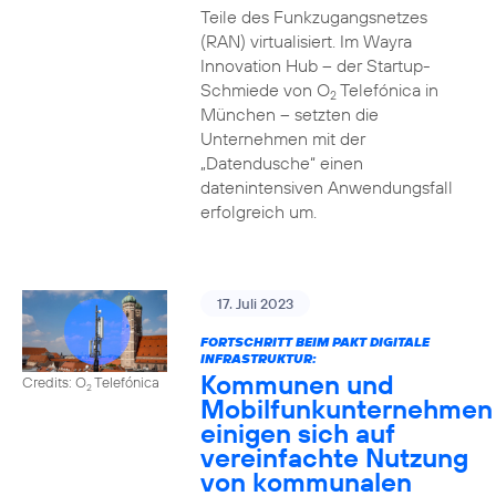
Teile des Funkzugangsnetzes
(RAN) virtualisiert. Im Wayra
Innovation Hub – der Startup-
Schmiede von O
Telefónica in
2
München – setzten die
Unternehmen mit der
„Datendusche“ einen
datenintensiven Anwendungsfall
erfolgreich um.
17. Juli 2023
FORTSCHRITT BEIM PAKT DIGITALE
INFRASTRUKTUR:
Kommunen und
Credits: O
Telefónica
2
Mobilfunkunternehmen
einigen sich auf
vereinfachte Nutzung
von kommunalen