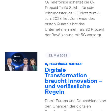
O
Telefónica schaltet die O
2
2
Prepaid Tarife S, M, L für sein
leistungsstarkes 5G-Netz zum 6.
Juni 2023 frei. Zum Ende des
ersten Quartals hat das
Unternehmen mehr als 82 Prozent
der Bevölkerung mit 5G versorgt.
22. Mai 2023
O
TELEFÓNICA TECTALK:
2
Digitale
Transformation
braucht Innovation –
und verlässliche
Regeln
Damit Europa und Deutschland von
den Chancen der digitalen