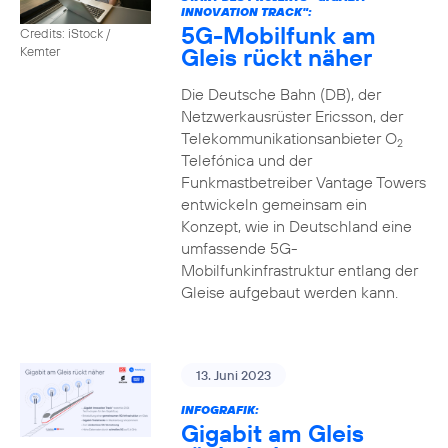
INNOVATION TRACK":
5G-Mobilfunk am
Credits: iStock /
Gleis rückt näher
Kemter
Die Deutsche Bahn (DB), der
Netzwerkausrüster Ericsson, der
Telekommunikationsanbieter O
2
Telefónica und der
Funkmastbetreiber Vantage Towers
entwickeln gemeinsam ein
Konzept, wie in Deutschland eine
umfassende 5G-
Mobilfunkinfrastruktur entlang der
Gleise aufgebaut werden kann.
13. Juni 2023
INFOGRAFIK:
Gigabit am Gleis