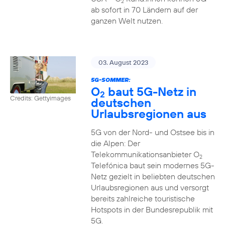
2
ab sofort in 70 Ländern auf der
ganzen Welt nutzen.
03. August 2023
5G-SOMMER:
O
baut 5G-Netz in
2
Credits: Gettyimages
deutschen
Urlaubsregionen aus
5G von der Nord- und Ostsee bis in
die Alpen: Der
Telekommunikationsanbieter O
2
Telefónica baut sein modernes 5G-
Netz gezielt in beliebten deutschen
Urlaubsregionen aus und versorgt
bereits zahlreiche touristische
Hotspots in der Bundesrepublik mit
5G.