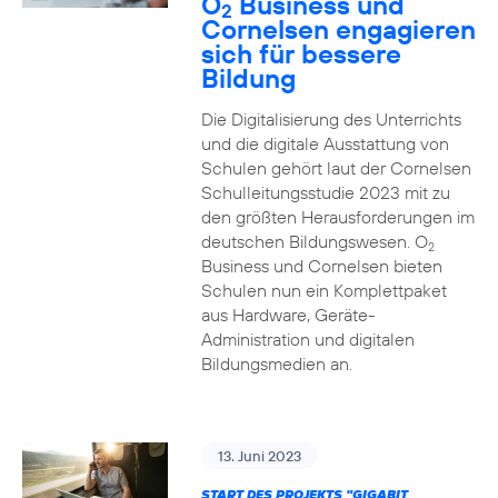
O
Business und
2
Cornelsen engagieren
sich für bessere
Bildung
Die Digitalisierung des Unterrichts
und die digitale Ausstattung von
Schulen gehört laut der Cornelsen
Schulleitungsstudie 2023 mit zu
den größten Herausforderungen im
deutschen Bildungswesen. O
2
Business und Cornelsen bieten
Schulen nun ein Komplettpaket
aus Hardware, Geräte-
Administration und digitalen
Bildungsmedien an.
13. Juni 2023
START DES PROJEKTS "GIGABIT