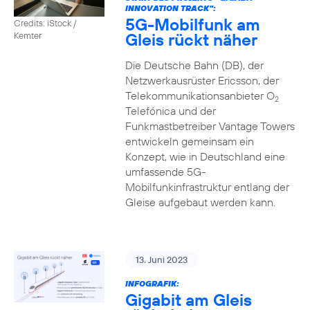
INNOVATION TRACK":
5G-Mobilfunk am
Credits: iStock /
Gleis rückt näher
Kemter
Die Deutsche Bahn (DB), der
Netzwerkausrüster Ericsson, der
Telekommunikationsanbieter O
2
Telefónica und der
Funkmastbetreiber Vantage Towers
entwickeln gemeinsam ein
Konzept, wie in Deutschland eine
umfassende 5G-
Mobilfunkinfrastruktur entlang der
Gleise aufgebaut werden kann.
13. Juni 2023
INFOGRAFIK:
Gigabit am Gleis