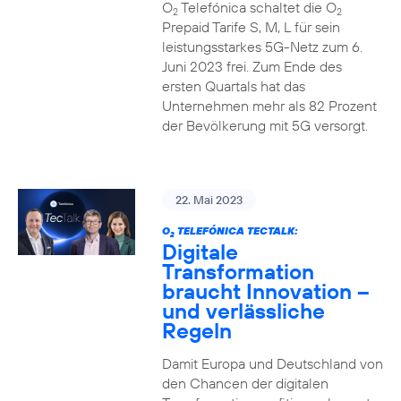
O
Telefónica schaltet die O
2
2
Prepaid Tarife S, M, L für sein
leistungsstarkes 5G-Netz zum 6.
Juni 2023 frei. Zum Ende des
ersten Quartals hat das
Unternehmen mehr als 82 Prozent
der Bevölkerung mit 5G versorgt.
22. Mai 2023
O
TELEFÓNICA TECTALK:
2
Digitale
Transformation
braucht Innovation –
und verlässliche
Regeln
Damit Europa und Deutschland von
den Chancen der digitalen