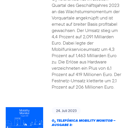
2
Quartal des Geschäftsjahres 2023
an das Wachstumsmomentum der
Vorquartale angeknüpft und ist
erneut auf breiter Basis profitabel
gewachsen. Der Umsatz stieg um
4,4 Prozent auf 2,091 Milliarden
Euro. Dabei legte der
Mobilfunkserviceumsatz um 4,3
Prozent auf 1,463 Milliarden Euro
zu. Die Erlöse aus Hardware
verzeichneten ein Plus von 6,1
Prozent auf 419 Millionen Euro. Der
Festnetz-Umsatz kletterte um 2,1
Prozent auf 206 Millionen Euro.
24. Juli 2023
O
TELEFÓNICA MOBILITY MONITOR –
2
AUSGABE 3: