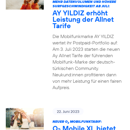
MEHR DATENVOLUMEN UND HÖHERE
SURFGESCHWINDIGKEIT AB JULI:
AY YILDIZ erhöht
Leistung der Allnet
Tarife
Die Mobilfunkmarke AY YILDIZ
wertet ihr Postpaid-Portfolio auf:
Am 3. Juli 2023 starten die neuen
Ay Allnet Tarife der führenden
Mobilfunk-Marke der deutsch-
türkischen Community.
Neukund:innen profitieren dann
von mehr Leistung für einen fairen
Aufpreis.
22. Juni 2023
NEUER O
MOBILFUNKTARIF:
2
O
Mobile XL bietet
2