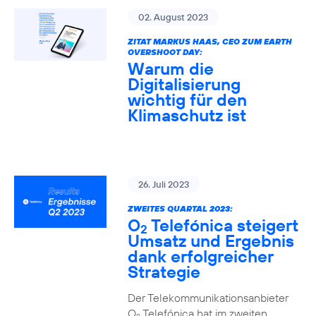
02. August 2023
ZITAT MARKUS HAAS, CEO ZUM EARTH
OVERSHOOT DAY:
Warum die
Digitalisierung
wichtig für den
Klimaschutz ist
26. Juli 2023
ZWEITES QUARTAL 2023:
O
Telefónica steigert
2
Umsatz und Ergebnis
dank erfolgreicher
Strategie
Der Telekommunikationsanbieter
O
Telefónica hat im zweiten