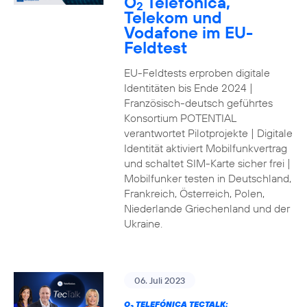
O
Telefónica,
2
Telekom und
Vodafone im EU-
Feldtest
EU-Feldtests erproben digitale
Identitäten bis Ende 2024 |
Französisch-deutsch geführtes
Konsortium POTENTIAL
verantwortet Pilotprojekte | Digitale
Identität aktiviert Mobilfunkvertrag
und schaltet SIM-Karte sicher frei |
Mobilfunker testen in Deutschland,
Frankreich, Österreich, Polen,
Niederlande Griechenland und der
Ukraine.
06. Juli 2023
O
TELEFÓNICA TECTALK: