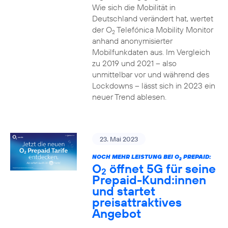
Wie sich die Mobilität in
Deutschland verändert hat, wertet
der O
Telefónica Mobility Monitor
2
anhand anonymisierter
Mobilfunkdaten aus. Im Vergleich
zu 2019 und 2021 – also
unmittelbar vor und während des
Lockdowns – lässt sich in 2023 ein
neuer Trend ablesen.
23. Mai 2023
NOCH MEHR LEISTUNG BEI O
PREPAID:
2
O
öffnet 5G für seine
2
Prepaid-Kund:innen
und startet
preisattraktives
Angebot