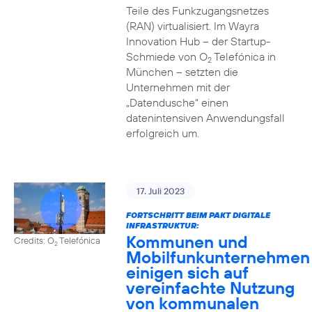
Teile des Funkzugangsnetzes
(RAN) virtualisiert. Im Wayra
Innovation Hub – der Startup-
Schmiede von O
Telefónica in
2
München – setzten die
Unternehmen mit der
„Datendusche“ einen
datenintensiven Anwendungsfall
erfolgreich um.
17. Juli 2023
FORTSCHRITT BEIM PAKT DIGITALE
INFRASTRUKTUR:
Kommunen und
Credits: O
Telefónica
2
Mobilfunkunternehmen
einigen sich auf
vereinfachte Nutzung
von kommunalen