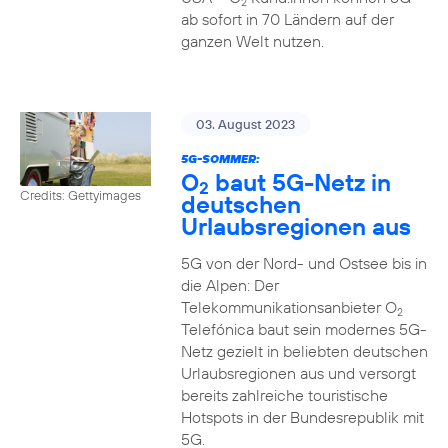
2
ab sofort in 70 Ländern auf der
ganzen Welt nutzen.
03. August 2023
5G-SOMMER:
O
baut 5G-Netz in
2
Credits: Gettyimages
deutschen
Urlaubsregionen aus
5G von der Nord- und Ostsee bis in
die Alpen: Der
Telekommunikationsanbieter O
2
Telefónica baut sein modernes 5G-
Netz gezielt in beliebten deutschen
Urlaubsregionen aus und versorgt
bereits zahlreiche touristische
Hotspots in der Bundesrepublik mit
5G.