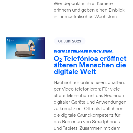
Wendepunkt in ihrer Karriere
erinnern und geben einen Einblick
in ihr musikalisches Wachstum.
01. Juni 2023
DIGITALE TEILHABE DURCH ENNA:
O
Telefónica eröffnet
2
älteren Menschen die
digitale Welt
Nachrichten online lesen, chatten,
per Video telefonieren: Für viele
ältere Menschen ist das Bedienen
digitaler Geräte und Anwendungen
zu kompliziert. Oftmals fehlt ihnen
die digitale Grundkompetenz für
das Bedienen von Smartphones
und Tablets. Zusammen mit dem