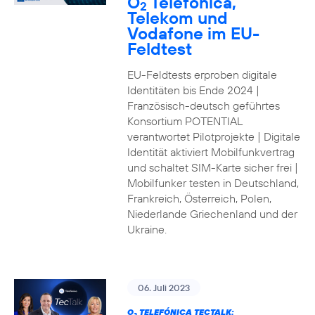
O
Telefónica,
2
Telekom und
Vodafone im EU-
Feldtest
EU-Feldtests erproben digitale
Identitäten bis Ende 2024 |
Französisch-deutsch geführtes
Konsortium POTENTIAL
verantwortet Pilotprojekte | Digitale
Identität aktiviert Mobilfunkvertrag
und schaltet SIM-Karte sicher frei |
Mobilfunker testen in Deutschland,
Frankreich, Österreich, Polen,
Niederlande Griechenland und der
Ukraine.
06. Juli 2023
O
TELEFÓNICA TECTALK: