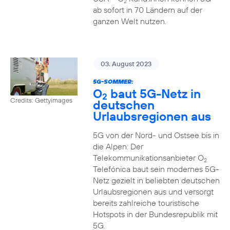
2
ab sofort in 70 Ländern auf der
ganzen Welt nutzen.
03. August 2023
5G-SOMMER:
O
baut 5G-Netz in
2
Credits: Gettyimages
deutschen
Urlaubsregionen aus
5G von der Nord- und Ostsee bis in
die Alpen: Der
Telekommunikationsanbieter O
2
Telefónica baut sein modernes 5G-
Netz gezielt in beliebten deutschen
Urlaubsregionen aus und versorgt
bereits zahlreiche touristische
Hotspots in der Bundesrepublik mit
5G.