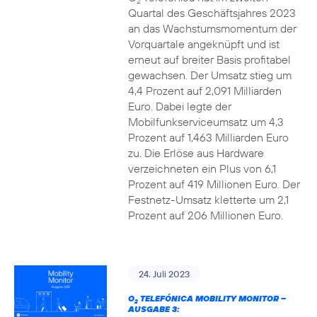
2
Quartal des Geschäftsjahres 2023
an das Wachstumsmomentum der
Vorquartale angeknüpft und ist
erneut auf breiter Basis profitabel
gewachsen. Der Umsatz stieg um
4,4 Prozent auf 2,091 Milliarden
Euro. Dabei legte der
Mobilfunkserviceumsatz um 4,3
Prozent auf 1,463 Milliarden Euro
zu. Die Erlöse aus Hardware
verzeichneten ein Plus von 6,1
Prozent auf 419 Millionen Euro. Der
Festnetz-Umsatz kletterte um 2,1
Prozent auf 206 Millionen Euro.
24. Juli 2023
O
TELEFÓNICA MOBILITY MONITOR –
2
AUSGABE 3: