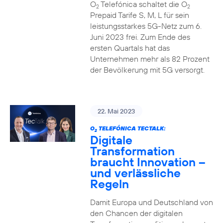
O
Telefónica schaltet die O
2
2
Prepaid Tarife S, M, L für sein
leistungsstarkes 5G-Netz zum 6.
Juni 2023 frei. Zum Ende des
ersten Quartals hat das
Unternehmen mehr als 82 Prozent
der Bevölkerung mit 5G versorgt.
22. Mai 2023
O
TELEFÓNICA TECTALK:
2
Digitale
Transformation
braucht Innovation –
und verlässliche
Regeln
Damit Europa und Deutschland von
den Chancen der digitalen