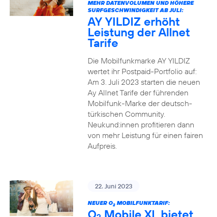
MEHR DATENVOLUMEN UND HÖHERE
SURFGESCHWINDIGKEIT AB JULI:
AY YILDIZ erhöht
Leistung der Allnet
Tarife
Die Mobilfunkmarke AY YILDIZ
wertet ihr Postpaid-Portfolio auf:
Am 3. Juli 2023 starten die neuen
Ay Allnet Tarife der führenden
Mobilfunk-Marke der deutsch-
türkischen Community.
Neukund:innen profitieren dann
von mehr Leistung für einen fairen
Aufpreis.
22. Juni 2023
NEUER O
MOBILFUNKTARIF:
2
O
Mobile XL bietet
2