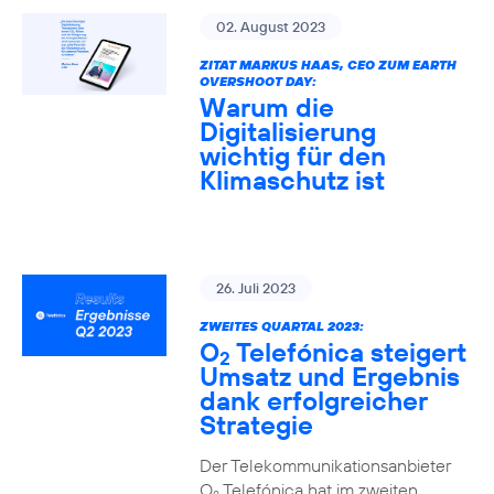
02. August 2023
ZITAT MARKUS HAAS, CEO ZUM EARTH
OVERSHOOT DAY:
Warum die
Digitalisierung
wichtig für den
Klimaschutz ist
26. Juli 2023
ZWEITES QUARTAL 2023:
O
Telefónica steigert
2
Umsatz und Ergebnis
dank erfolgreicher
Strategie
Der Telekommunikationsanbieter
O
Telefónica hat im zweiten