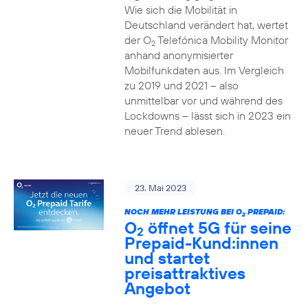
Wie sich die Mobilität in
Deutschland verändert hat, wertet
der O
Telefónica Mobility Monitor
2
anhand anonymisierter
Mobilfunkdaten aus. Im Vergleich
zu 2019 und 2021 – also
unmittelbar vor und während des
Lockdowns – lässt sich in 2023 ein
neuer Trend ablesen.
23. Mai 2023
NOCH MEHR LEISTUNG BEI O
PREPAID:
2
O
öffnet 5G für seine
2
Prepaid-Kund:innen
und startet
preisattraktives
Angebot