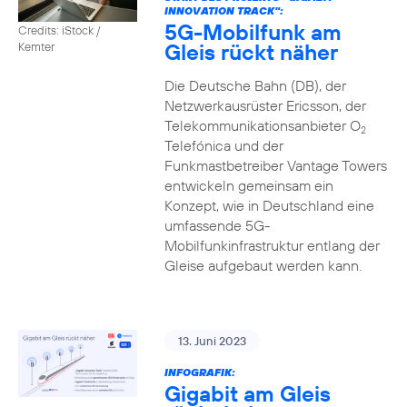
INNOVATION TRACK":
5G-Mobilfunk am
Credits: iStock /
Gleis rückt näher
Kemter
Die Deutsche Bahn (DB), der
Netzwerkausrüster Ericsson, der
Telekommunikationsanbieter O
2
Telefónica und der
Funkmastbetreiber Vantage Towers
entwickeln gemeinsam ein
Konzept, wie in Deutschland eine
umfassende 5G-
Mobilfunkinfrastruktur entlang der
Gleise aufgebaut werden kann.
13. Juni 2023
INFOGRAFIK:
Gigabit am Gleis