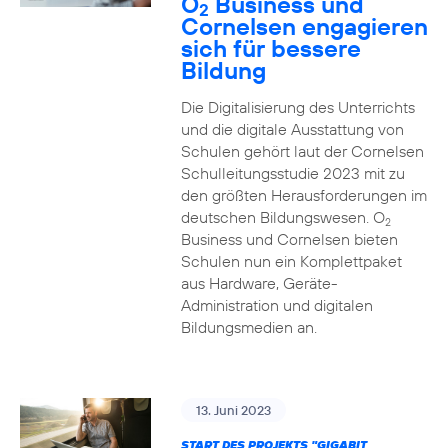
O
Business und
2
Cornelsen engagieren
sich für bessere
Bildung
Die Digitalisierung des Unterrichts
und die digitale Ausstattung von
Schulen gehört laut der Cornelsen
Schulleitungsstudie 2023 mit zu
den größten Herausforderungen im
deutschen Bildungswesen. O
2
Business und Cornelsen bieten
Schulen nun ein Komplettpaket
aus Hardware, Geräte-
Administration und digitalen
Bildungsmedien an.
13. Juni 2023
START DES PROJEKTS "GIGABIT