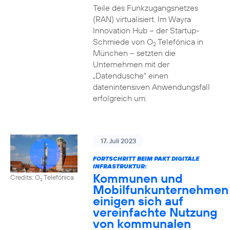
Teile des Funkzugangsnetzes
(RAN) virtualisiert. Im Wayra
Innovation Hub – der Startup-
Schmiede von O
Telefónica in
2
München – setzten die
Unternehmen mit der
„Datendusche“ einen
datenintensiven Anwendungsfall
erfolgreich um.
17. Juli 2023
FORTSCHRITT BEIM PAKT DIGITALE
INFRASTRUKTUR:
Kommunen und
Credits: O
Telefónica
2
Mobilfunkunternehmen
einigen sich auf
vereinfachte Nutzung
von kommunalen