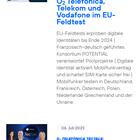
O
Telefónica,
2
Telekom und
Vodafone im EU-
Feldtest
EU-Feldtests erproben digitale
Identitäten bis Ende 2024 |
Französisch-deutsch geführtes
Konsortium POTENTIAL
verantwortet Pilotprojekte | Digitale
Identität aktiviert Mobilfunkvertrag
und schaltet SIM-Karte sicher frei |
Mobilfunker testen in Deutschland,
Frankreich, Österreich, Polen,
Niederlande Griechenland und der
Ukraine.
06. Juli 2023
O
TELEFÓNICA TECTALK: