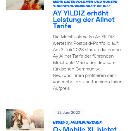
MEHR DATENVOLUMEN UND HÖHERE
SURFGESCHWINDIGKEIT AB JULI:
AY YILDIZ erhöht
Leistung der Allnet
Tarife
Die Mobilfunkmarke AY YILDIZ
wertet ihr Postpaid-Portfolio auf:
Am 3. Juli 2023 starten die neuen
Ay Allnet Tarife der führenden
Mobilfunk-Marke der deutsch-
türkischen Community.
Neukund:innen profitieren dann
von mehr Leistung für einen fairen
Aufpreis.
22. Juni 2023
NEUER O
MOBILFUNKTARIF:
2
O
Mobile XL bietet
2