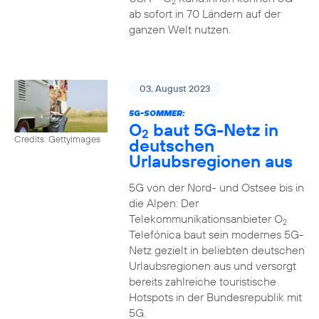
2
ab sofort in 70 Ländern auf der
ganzen Welt nutzen.
03. August 2023
5G-SOMMER:
O
baut 5G-Netz in
2
Credits: Gettyimages
deutschen
Urlaubsregionen aus
5G von der Nord- und Ostsee bis in
die Alpen: Der
Telekommunikationsanbieter O
2
Telefónica baut sein modernes 5G-
Netz gezielt in beliebten deutschen
Urlaubsregionen aus und versorgt
bereits zahlreiche touristische
Hotspots in der Bundesrepublik mit
5G.