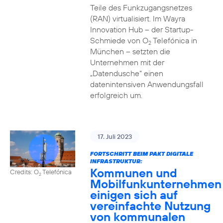
Teile des Funkzugangsnetzes
(RAN) virtualisiert. Im Wayra
Innovation Hub – der Startup-
Schmiede von O
Telefónica in
2
München – setzten die
Unternehmen mit der
„Datendusche“ einen
datenintensiven Anwendungsfall
erfolgreich um.
17. Juli 2023
FORTSCHRITT BEIM PAKT DIGITALE
INFRASTRUKTUR:
Kommunen und
Credits: O
Telefónica
2
Mobilfunkunternehmen
einigen sich auf
vereinfachte Nutzung
von kommunalen