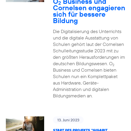
O
Business und
2
Cornelsen engagieren
sich für bessere
Bildung
Die Digitalisierung des Unterrichts
und die digitale Ausstattung von
Schulen gehört laut der Cornelsen
Schulleitungsstudie 2023 mit zu
den größten Herausforderungen im
deutschen Bildungswesen. O
2
Business und Cornelsen bieten
Schulen nun ein Komplettpaket
aus Hardware, Geräte-
Administration und digitalen
Bildungsmedien an.
13. Juni 2023
START DES PROJEKTS "GIGABIT