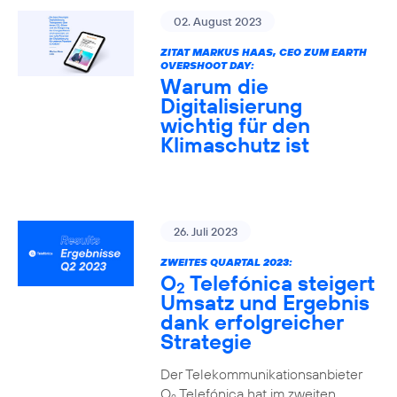
02. August 2023
ZITAT MARKUS HAAS, CEO ZUM EARTH
OVERSHOOT DAY:
Warum die
Digitalisierung
wichtig für den
Klimaschutz ist
26. Juli 2023
ZWEITES QUARTAL 2023:
O
Telefónica steigert
2
Umsatz und Ergebnis
dank erfolgreicher
Strategie
Der Telekommunikationsanbieter
O
Telefónica hat im zweiten