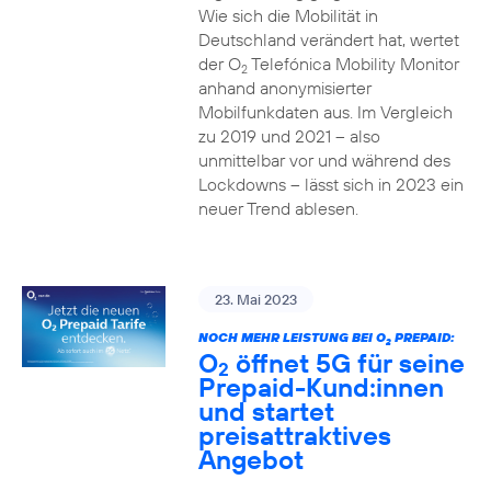
Wie sich die Mobilität in
Deutschland verändert hat, wertet
der O
Telefónica Mobility Monitor
2
anhand anonymisierter
Mobilfunkdaten aus. Im Vergleich
zu 2019 und 2021 – also
unmittelbar vor und während des
Lockdowns – lässt sich in 2023 ein
neuer Trend ablesen.
23. Mai 2023
NOCH MEHR LEISTUNG BEI O
PREPAID:
2
O
öffnet 5G für seine
2
Prepaid-Kund:innen
und startet
preisattraktives
Angebot