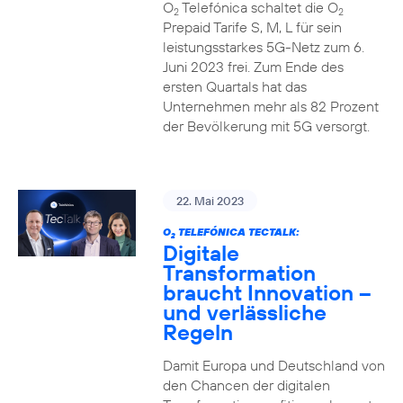
O
Telefónica schaltet die O
2
2
Prepaid Tarife S, M, L für sein
leistungsstarkes 5G-Netz zum 6.
Juni 2023 frei. Zum Ende des
ersten Quartals hat das
Unternehmen mehr als 82 Prozent
der Bevölkerung mit 5G versorgt.
22. Mai 2023
O
TELEFÓNICA TECTALK:
2
Digitale
Transformation
braucht Innovation –
und verlässliche
Regeln
Damit Europa und Deutschland von
den Chancen der digitalen