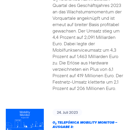
2
Quartal des Geschäftsjahres 2023
an das Wachstumsmomentum der
Vorquartale angeknüpft und ist
erneut auf breiter Basis profitabel
gewachsen. Der Umsatz stieg um
4,4 Prozent auf 2,091 Milliarden
Euro. Dabei legte der
Mobilfunkserviceumsatz um 4,3
Prozent auf 1,463 Milliarden Euro
zu. Die Erlöse aus Hardware
verzeichneten ein Plus von 6,1
Prozent auf 419 Millionen Euro. Der
Festnetz-Umsatz kletterte um 2,1
Prozent auf 206 Millionen Euro.
24. Juli 2023
O
TELEFÓNICA MOBILITY MONITOR –
2
AUSGABE 3: