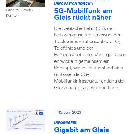
INNOVATION TRACK":
5G-Mobilfunk am
Credits: iStock /
Gleis rückt näher
Kemter
Die Deutsche Bahn (DB), der
Netzwerkausrüster Ericsson, der
Telekommunikationsanbieter O
2
Telefónica und der
Funkmastbetreiber Vantage Towers
entwickeln gemeinsam ein
Konzept, wie in Deutschland eine
umfassende 5G-
Mobilfunkinfrastruktur entlang der
Gleise aufgebaut werden kann.
13. Juni 2023
INFOGRAFIK:
Gigabit am Gleis