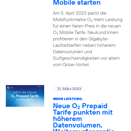
Mobile starten
Am 5. April 2023 packt die
Mobilfunkmarke O
mehr Leistung
2
für einen fairen Preis in die neuen
O
Mobile Tarife. Neukund:innen
2
profitieren in den Gigabyte-
Laufzeittarifen neben höherem
Datenvolumen und
Surfgeschwindigkeiten vor allem
vom Grow-Vorteil.
21. März 2023
MEHR LEISTUNG:
Neue O
Prepaid
2
Tarife punkten mit
höherem
Datenvolumen,