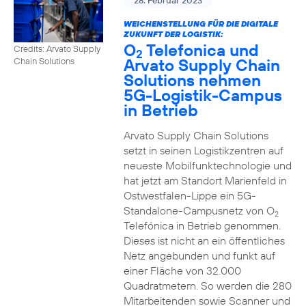
28. Februar 2023
WEICHENSTELLUNG FÜR DIE DIGITALE
ZUKUNFT DER LOGISTIK:
O
Telefonica und
Credits: Arvato Supply
2
Arvato Supply Chain
Chain Solutions
Solutions nehmen
5G-Logistik-Campus
in Betrieb
Arvato Supply Chain Solutions
setzt in seinen Logistikzentren auf
neueste Mobilfunktechnologie und
hat jetzt am Standort Marienfeld in
Ostwestfalen-Lippe ein 5G-
Standalone-Campusnetz von O
2
Telefónica in Betrieb genommen.
Dieses ist nicht an ein öffentliches
Netz angebunden und funkt auf
einer Fläche von 32.000
Quadratmetern. So werden die 280
Mitarbeitenden sowie Scanner und