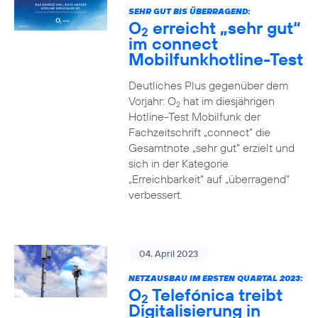
SEHR GUT BIS ÜBERRAGEND:
O
erreicht „sehr gut“
2
im connect
Mobilfunkhotline-Test
Deutliches Plus gegenüber dem
Vorjahr: O
hat im diesjährigen
2
Hotline-Test Mobilfunk der
Fachzeitschrift „connect“ die
Gesamtnote „sehr gut“ erzielt und
sich in der Kategorie
„Erreichbarkeit“ auf „überragend“
verbessert.
04. April 2023
NETZAUSBAU IM ERSTEN QUARTAL 2023:
O
Telefónica treibt
2
Digitalisierung in