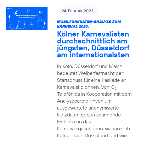
24. Februar 2023
MOBILFUNKDATEN-ANALYSE ZUM
KARNEVAL 2023:
Kölner Karnevalisten
durchschnittlich am
jüngsten, Düsseldorf
am internationalsten
In Köln, Düsseldorf und Mainz
bedeutet Weiberfastnacht den
Startschuss für eine Kaskade an
Karnevalskolonnen. Von O
2
Telefónica in Kooperation mit dem
Analysepartner Invenium
ausgewertete anonymisierte
Netzdaten geben spannende
Einblicke in das
Karnevalsgeschehen: wagen sich
Kölner nach Düsseldorf und wie