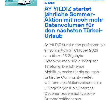
2. MAI:
AY YILDIZ startet
jährliche Sommer-
Aktion mit noch mehr
Datenvolumen für
den nächsten Türkei-
Urlaub
AY YILDIZ Kund:innen profitieren bis
einschließlich 31. Oktober 2023
von bis zu 25 Gigabyte
Datenvolumen und günstigerer
Telefonie. Die führende
Mobilfunkmarke für die deutsch-
türkische Community weitet
während des Aktionszeitraums die
Gültigkeit der Türkei Internet-
Optionen zudem auf typische
Durchreiseländer aus.