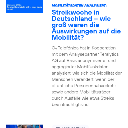
MOBILITÄTSDATEN ANALYSIERT:
Streikwoche in
Deutschland – wie
groß waren die
Auswirkungen auf die
Mobilität?
O
Telefónica hat in Kooperation
2
mit dem Analysepartner Teralytics
AG auf Basis anonymisierter und
aggregierter Mobilfunkdaten
analysiert, wie sich die Mobilität der
Menschen verändert, wenn der
öffentliche Personennahverkehr
sowie andere Mobilitätsträger
durch Ausfälle wie etwa Streiks
beeinträchtigt sind.