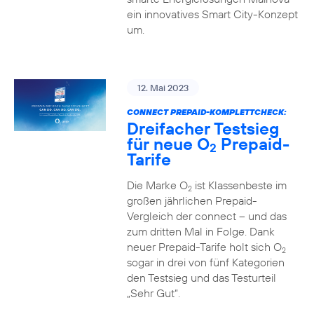
ein innovatives Smart City-Konzept
um.
12. Mai 2023
CONNECT PREPAID-KOMPLETTCHECK:
Dreifacher Testsieg
für neue O
Prepaid-
2
Tarife
Die Marke O
ist Klassenbeste im
2
großen jährlichen Prepaid-
Vergleich der connect – und das
zum dritten Mal in Folge. Dank
neuer Prepaid-Tarife holt sich O
2
sogar in drei von fünf Kategorien
den Testsieg und das Testurteil
„Sehr Gut“.