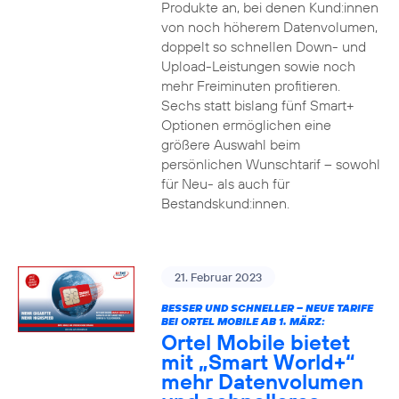
Produkte an, bei denen Kund:innen
von noch höherem Datenvolumen,
doppelt so schnellen Down- und
Upload-Leistungen sowie noch
mehr Freiminuten profitieren.
Sechs statt bislang fünf Smart+
Optionen ermöglichen eine
größere Auswahl beim
persönlichen Wunschtarif – sowohl
für Neu- als auch für
Bestandskund:innen.
21. Februar 2023
BESSER UND SCHNELLER – NEUE TARIFE
BEI ORTEL MOBILE AB 1. MÄRZ:
Ortel Mobile bietet
mit „Smart World+“
mehr Datenvolumen