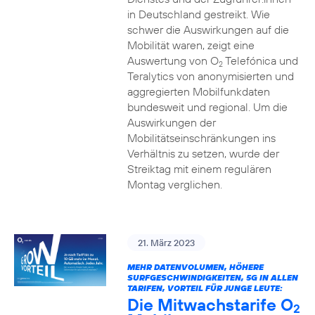
in Deutschland gestreikt. Wie
schwer die Auswirkungen auf die
Mobilität waren, zeigt eine
Auswertung von O
Telefónica und
2
Teralytics von anonymisierten und
aggregierten Mobilfunkdaten
bundesweit und regional. Um die
Auswirkungen der
Mobilitätseinschränkungen ins
Verhältnis zu setzen, wurde der
Streiktag mit einem regulären
Montag verglichen.
21. März 2023
MEHR DATENVOLUMEN, HÖHERE
SURFGESCHWINDIGKEITEN, 5G IN ALLEN
TARIFEN, VORTEIL FÜR JUNGE LEUTE:
Die Mitwachstarife O
2