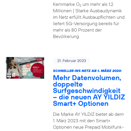
Kernmarke O
um mehr als 1,2
2
Millionen | Starke Ausbaudynamik
im Netz erfüllt Ausbaupflichten und
liefert 5G-Versorgung bereits für
mehr als 80 Prozent der
Bevölkerung
21. Februar 2023
SCHNELLER INS NETZ AB 1. MÄRZ 2023:
Mehr Datenvolumen,
doppelte
Surfgeschwindigkeit
– die neuen AY YILDIZ
Smart+ Optionen
Die Marke AY YILDIZ bietet ab dem
1. März 2023 mit den Smart+
Optionen neue Prepaid Mobilfunk-