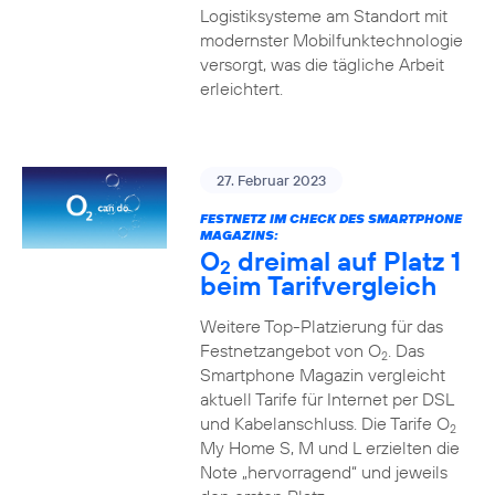
Logistiksysteme am Standort mit
modernster Mobilfunktechnologie
versorgt, was die tägliche Arbeit
erleichtert.
27. Februar 2023
FESTNETZ IM CHECK DES SMARTPHONE
MAGAZINS:
O
dreimal auf Platz 1
2
beim Tarifvergleich
Weitere Top-Platzierung für das
Festnetzangebot von O
. Das
2
Smartphone Magazin vergleicht
aktuell Tarife für Internet per DSL
und Kabelanschluss. Die Tarife O
2
My Home S, M und L erzielten die
Note „hervorragend“ und jeweils