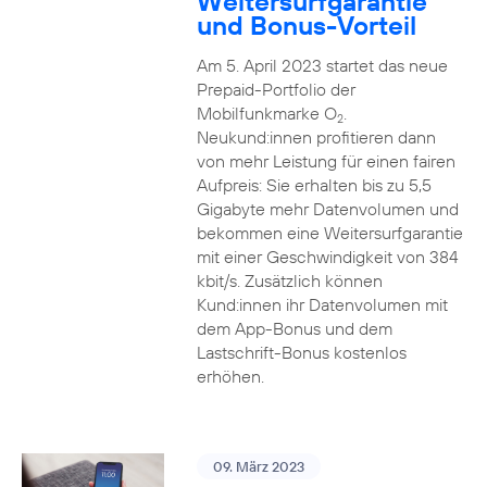
Weitersurfgarantie
und Bonus-Vorteil
Am 5. April 2023 startet das neue
Prepaid-Portfolio der
Mobilfunkmarke O
.
2
Neukund:innen profitieren dann
von mehr Leistung für einen fairen
Aufpreis: Sie erhalten bis zu 5,5
Gigabyte mehr Datenvolumen und
bekommen eine Weitersurfgarantie
mit einer Geschwindigkeit von 384
kbit/s. Zusätzlich können
Kund:innen ihr Datenvolumen mit
dem App-Bonus und dem
Lastschrift-Bonus kostenlos
erhöhen.
09. März 2023