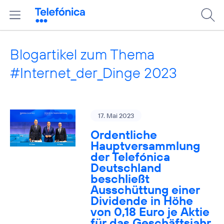
Blogartikel zum Thema
#Internet_der_Dinge 2023
17. Mai 2023
Ordentliche
Hauptversammlung
der Telefónica
Deutschland
beschließt
Ausschüttung einer
Dividende in Höhe
von 0,18 Euro je Aktie
für das Geschäftsjahr