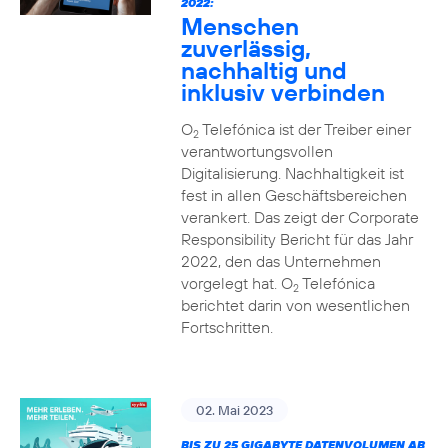
2022:
Menschen
zuverlässig,
nachhaltig und
inklusiv verbinden
O
Telefónica ist der Treiber einer
2
verantwortungsvollen
Digitalisierung. Nachhaltigkeit ist
fest in allen Geschäftsbereichen
verankert. Das zeigt der Corporate
Responsibility Bericht für das Jahr
2022, den das Unternehmen
vorgelegt hat. O
Telefónica
2
berichtet darin von wesentlichen
Fortschritten.
02. Mai 2023
BIS ZU 25 GIGABYTE DATENVOLUMEN AB