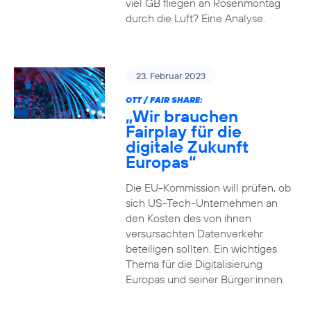
viel GB fliegen an Rosenmontag
durch die Luft? Eine Analyse.
23. Februar 2023
OTT / FAIR SHARE:
„Wir brauchen
Fairplay für die
digitale Zukunft
Europas“
Die EU-Kommission will prüfen, ob
sich US-Tech-Unternehmen an
den Kosten des von ihnen
versursachten Datenverkehr
beteiligen sollten. Ein wichtiges
Thema für die Digitalisierung
Europas und seiner Bürger:innen.