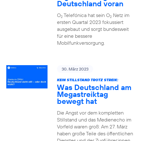
Deutschland voran
O
Telefónica hat sein O
Netz im
2
2
ersten Quartal 2023 fokussiert
ausgebaut und sorgt bundesweit
für eine bessere
Mobilfunkversorgung.
30. März 2023
KEIN STILLSTAND TROTZ STREIK:
Was Deutschland am
Megastreiktag
bewegt hat
Die Angst vor dem kompletten
Stillstand und das Medienecho im
Vorfeld waren groß: Am 27. März
haben große Teile des öffentlichen
Dienstes und der Zugführer:innen