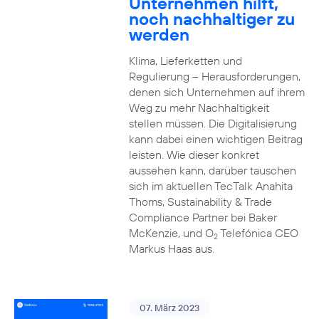
Unternehmen hilft,
noch nachhaltiger zu
werden
Klima, Lieferketten und
Regulierung – Herausforderungen,
denen sich Unternehmen auf ihrem
Weg zu mehr Nachhaltigkeit
stellen müssen. Die Digitalisierung
kann dabei einen wichtigen Beitrag
leisten. Wie dieser konkret
aussehen kann, darüber tauschen
sich im aktuellen TecTalk Anahita
Thoms, Sustainability & Trade
Compliance Partner bei Baker
McKenzie, und O
Telefónica CEO
2
Markus Haas aus.
07. März 2023