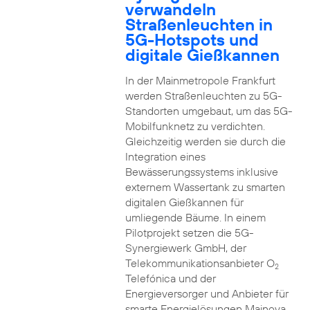
verwandeln
Straßenleuchten in
5G-Hotspots und
digitale Gießkannen
In der Mainmetropole Frankfurt
werden Straßenleuchten zu 5G-
Standorten umgebaut, um das 5G-
Mobilfunknetz zu verdichten.
Gleichzeitig werden sie durch die
Integration eines
Bewässerungssystems inklusive
externem Wassertank zu smarten
digitalen Gießkannen für
umliegende Bäume. In einem
Pilotprojekt setzen die 5G-
Synergiewerk GmbH, der
Telekommunikationsanbieter O
2
Telefónica und der
Energieversorger und Anbieter für
smarte Energielösungen Mainova