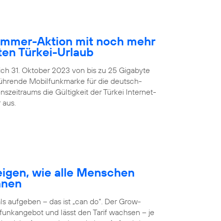
Sommer-Aktion mit noch mehr
en Türkei-Urlaub
lich 31. Oktober 2023 von bis zu 25 Gigabyte
führende Mobilfunkmarke für die deutsch-
zeitraums die Gültigkeit der Türkei Internet-
 aus.
igen, wie alle Menschen
nnen
 aufgeben – das ist „can do“. Der Grow-
unkangebot und lässt den Tarif wachsen – je