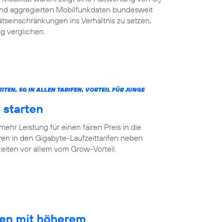
2
 und aggregierten Mobilfunkdaten bundesweit
tseinschränkungen ins Verhältnis zu setzen,
g verglichen.
N, 5G IN ALLEN TARIFEN, VORTEIL FÜR JUNGE
 starten
mehr Leistung für einen fairen Preis in die
ren in den Gigabyte-Laufzeittarifen neben
ten vor allem vom Grow-Vorteil.
ten mit höherem