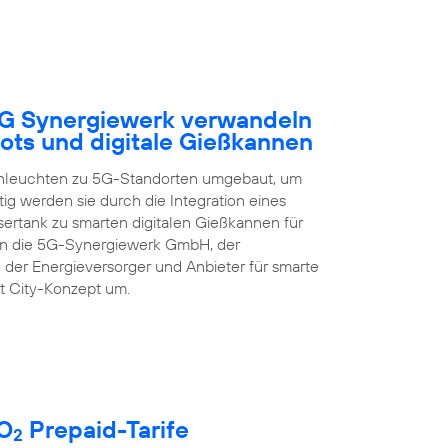
5G Synergiewerk verwandeln
ots und digitale Gießkannen
enleuchten zu 5G-Standorten umgebaut, um
ig werden sie durch die Integration eines
rtank zu smarten digitalen Gießkannen für
zen die 5G-Synergiewerk GmbH, der
 der Energieversorger und Anbieter für smarte
t City-Konzept um.
 O
Prepaid-Tarife
2