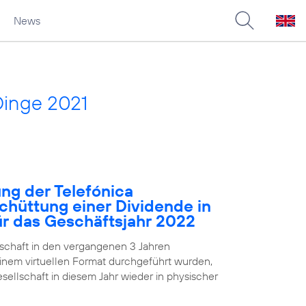
News
Dinge 2021
ng der Telefónica
chüttung einer Dividende in
für das Geschäftsjahr 2022
chaft in den vergangenen 3 Jahren
nem virtuellen Format durchgeführt wurden,
ellschaft in diesem Jahr wieder in physischer