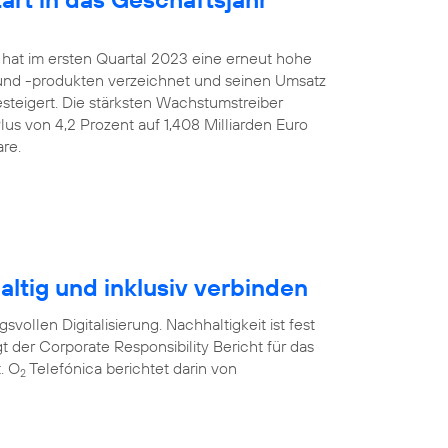
 hat im ersten Quartal 2023 eine erneut hohe
nd -produkten verzeichnet und seinen Umsatz
gesteigert. Die stärksten Wachstumstreiber
us von 4,2 Prozent auf 1,408 Milliarden Euro
re.
ltig und inklusiv verbinden
svollen Digitalisierung. Nachhaltigkeit ist fest
t der Corporate Responsibility Bericht für das
. O
Telefónica berichtet darin von
2