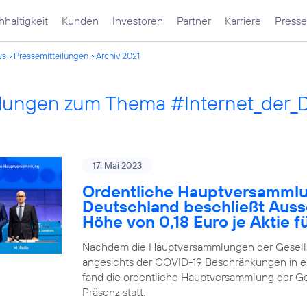
haltigkeit
Kunden
Investoren
Partner
Karriere
Presse
ws
Pressemitteilungen
Archiv 2021
ilungen zum Thema #Internet_der_
17. Mai 2023
Ordentliche Hauptversammlu
Deutschland beschließt Auss
Höhe von 0,18 Euro je Aktie 
Nachdem die Hauptversammlungen der Gesells
angesichts der COVID-19 Beschränkungen in ei
fand die ordentliche Hauptversammlung der Ges
Präsenz statt.