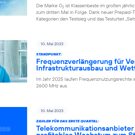
Die Marke O
ist Klassenbeste im großen jährl
2
zum dritten Mal in Folge. Dank neuer Prepaid-Ta
Kategorien den Testsieg und das Testurteil „Seh
10. Mai 2023
STANDPUNKT:
Frequenzverlängerung für Ve
Infrastrukturausbau und We
Im Jahr 2025 laufen Frequenznutzungsrechte
2600 MHz aus.
10. Mai 2023
ZAHLEN FÜR DAS ERSTE QUARTAL:
Telekommunikationsanbieter
profitables Wachstum zum Sta