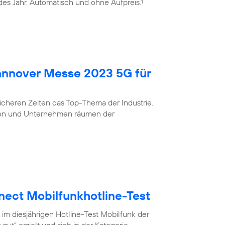
edes Jahr. Automatisch und ohne Aufpreis.
1
Hannover Messe 2023 5G für
nsicheren Zeiten das Top-Thema der Industrie.
eigen und Unternehmen räumen der
nect Mobilfunkhotline-Test
 im diesjährigen Hotline-Test Mobilfunk der