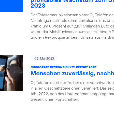
2023
Der Telekommunikationsanbieter O
Telefónica
2
Nachfrage nach Telekommunikationsdiensten u
kräftig um 8 Prozent auf 2,101 Milliarden Euro 
waren der Mobilfunkserviceumsatz mit einem Pl
und ein Rekordquartal beim Umsatz aus Hardwa
02. Mai 2023
CORPORATE RESPONSIBILITY REPORT 2022:
Menschen zuverlässig, nachha
O
Telefónica ist der Treiber einer verantwortung
2
in allen Geschäftsbereichen verankert. Das zeig
Jahr 2022, den das Unternehmen vorgelegt hat
wesentlichen Fortschritten.