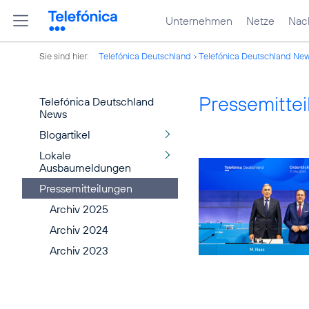
Unternehmen
Netze
Nach
Sie sind hier:
Telefónica Deutschland
Telefónica Deutschland Ne
Pressemitte
Telefónica Deutschland
News
Blogartikel
Lokale
Ausbaumeldungen
Pressemitteilungen
Archiv 2025
Archiv 2024
Archiv 2023