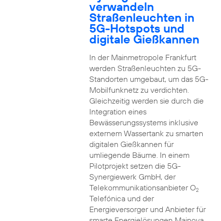
verwandeln
Straßenleuchten in
5G-Hotspots und
digitale Gießkannen
In der Mainmetropole Frankfurt
werden Straßenleuchten zu 5G-
Standorten umgebaut, um das 5G-
Mobilfunknetz zu verdichten.
Gleichzeitig werden sie durch die
Integration eines
Bewässerungssystems inklusive
externem Wassertank zu smarten
digitalen Gießkannen für
umliegende Bäume. In einem
Pilotprojekt setzen die 5G-
Synergiewerk GmbH, der
Telekommunikationsanbieter O
2
Telefónica und der
Energieversorger und Anbieter für
smarte Energielösungen Mainova