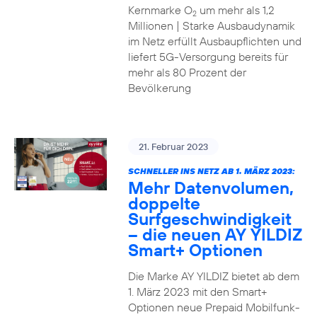
Kernmarke O
um mehr als 1,2
2
Millionen | Starke Ausbaudynamik
im Netz erfüllt Ausbaupflichten und
liefert 5G-Versorgung bereits für
mehr als 80 Prozent der
Bevölkerung
21. Februar 2023
SCHNELLER INS NETZ AB 1. MÄRZ 2023:
Mehr Datenvolumen,
doppelte
Surfgeschwindigkeit
– die neuen AY YILDIZ
Smart+ Optionen
Die Marke AY YILDIZ bietet ab dem
1. März 2023 mit den Smart+
Optionen neue Prepaid Mobilfunk-