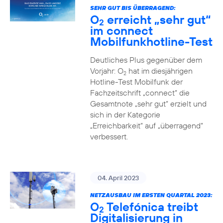
SEHR GUT BIS ÜBERRAGEND:
O
erreicht „sehr gut“
2
im connect
Mobilfunkhotline-Test
Deutliches Plus gegenüber dem
Vorjahr: O
hat im diesjährigen
2
Hotline-Test Mobilfunk der
Fachzeitschrift „connect“ die
Gesamtnote „sehr gut“ erzielt und
sich in der Kategorie
„Erreichbarkeit“ auf „überragend“
verbessert.
04. April 2023
NETZAUSBAU IM ERSTEN QUARTAL 2023:
O
Telefónica treibt
2
Digitalisierung in