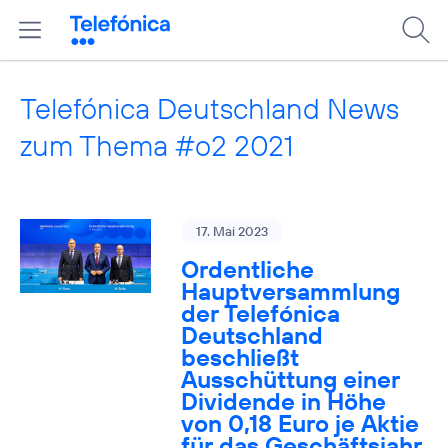
Telefónica Deutschland News
zum Thema #o2 2021
17. Mai 2023
Ordentliche
Hauptversammlung
der Telefónica
Deutschland
beschließt
Ausschüttung einer
Dividende in Höhe
von 0,18 Euro je Aktie
für das Geschäftsjahr