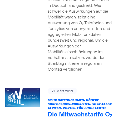
in Deutschland gestreikt. Wie
schwer die Auswirkungen auf die
Mobilität waren, zeigt eine
Auswertung von O
Telefónica und
2
Teralytics von anonymisierten und
aggregierten Mobilfunkdaten
bundesweit und regional. Um die
Auswirkungen der
Mobilitätseinschränkungen ins
Verhältnis zu setzen, wurde der
Streiktag mit einem regulären
Montag verglichen.
21. März 2023
MEHR DATENVOLUMEN, HÖHERE
SURFGESCHWINDIGKEITEN, 5G IN ALLEN
TARIFEN, VORTEIL FÜR JUNGE LEUTE:
Die Mitwachstarife O
2