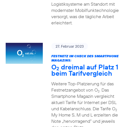
Logistiksysteme am Standort mit
modernster Mobilfunktechnologie
versorgt, was die tägliche Arbeit
erleichtert.
27. Februar 2023
FESTNETZ IM CHECK DES SMARTPHONE
MAGAZINS:
O
dreimal auf Platz 1
2
beim Tarifvergleich
Weitere Top-Platzierung für das
Festnetzangebot von O
. Das
2
Smartphone Magazin vergleicht
aktuell Tarife für Internet per DSL
und Kabelanschluss. Die Tarife O
2
My Home S, M und L erzielten die
Note „hervorragend“ und jeweils