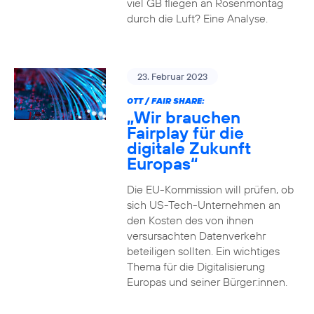
viel GB fliegen an Rosenmontag
durch die Luft? Eine Analyse.
23. Februar 2023
OTT / FAIR SHARE:
„Wir brauchen
Fairplay für die
digitale Zukunft
Europas“
Die EU-Kommission will prüfen, ob
sich US-Tech-Unternehmen an
den Kosten des von ihnen
versursachten Datenverkehr
beteiligen sollten. Ein wichtiges
Thema für die Digitalisierung
Europas und seiner Bürger:innen.