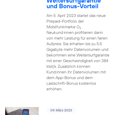
Weitersurfgarantie
und Bonus-Vorteil
Am 5. April 2023 startet das neue
Prepaid-Portfolio der
Mobilfunkmarke O
.
2
Neukund:innen profitieren dann
von mehr Leistung für einen fairen
Aufpreis: Sie erhalten bis zu 5,5
Gigabyte mehr Datenvolumen und
bekommen eine Weitersurfgarantie
mit einer Geschwindigkeit von 384
kbit/s. Zusätzlich können
Kund:innen ihr Datenvolumen mit
dem App-Bonus und dem
Lastschrift-Bonus kostenlos
erhöhen.
09. März 2023