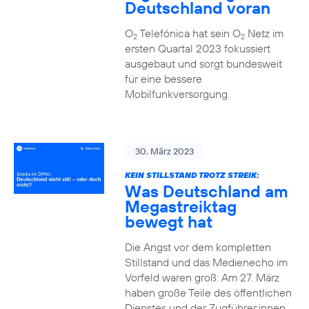
Deutschland voran
O
Telefónica hat sein O
Netz im
2
2
ersten Quartal 2023 fokussiert
ausgebaut und sorgt bundesweit
für eine bessere
Mobilfunkversorgung.
30. März 2023
KEIN STILLSTAND TROTZ STREIK:
Was Deutschland am
Megastreiktag
bewegt hat
Die Angst vor dem kompletten
Stillstand und das Medienecho im
Vorfeld waren groß: Am 27. März
haben große Teile des öffentlichen
Dienstes und der Zugführer:innen