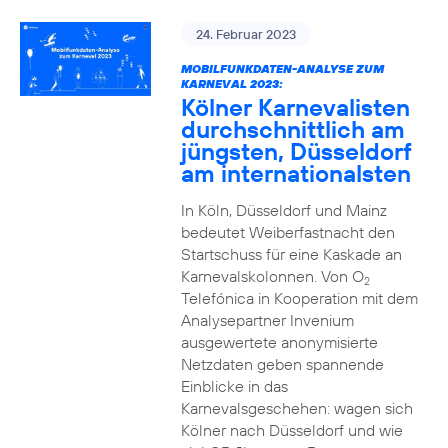
24. Februar 2023
MOBILFUNKDATEN-ANALYSE ZUM
KARNEVAL 2023:
Kölner Karnevalisten
durchschnittlich am
jüngsten, Düsseldorf
am internationalsten
In Köln, Düsseldorf und Mainz
bedeutet Weiberfastnacht den
Startschuss für eine Kaskade an
Karnevalskolonnen. Von O
2
Telefónica in Kooperation mit dem
Analysepartner Invenium
ausgewertete anonymisierte
Netzdaten geben spannende
Einblicke in das
Karnevalsgeschehen: wagen sich
Kölner nach Düsseldorf und wie