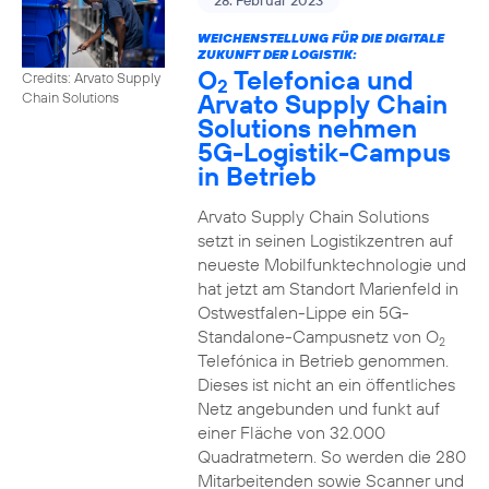
28. Februar 2023
WEICHENSTELLUNG FÜR DIE DIGITALE
ZUKUNFT DER LOGISTIK:
O
Telefonica und
Credits: Arvato Supply
2
Arvato Supply Chain
Chain Solutions
Solutions nehmen
5G-Logistik-Campus
in Betrieb
Arvato Supply Chain Solutions
setzt in seinen Logistikzentren auf
neueste Mobilfunktechnologie und
hat jetzt am Standort Marienfeld in
Ostwestfalen-Lippe ein 5G-
Standalone-Campusnetz von O
2
Telefónica in Betrieb genommen.
Dieses ist nicht an ein öffentliches
Netz angebunden und funkt auf
einer Fläche von 32.000
Quadratmetern. So werden die 280
Mitarbeitenden sowie Scanner und