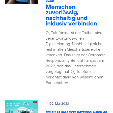
2022:
Menschen
zuverlässig,
nachhaltig und
inklusiv verbinden
O
Telefónica ist der Treiber einer
2
verantwortungsvollen
Digitalisierung. Nachhaltigkeit ist
fest in allen Geschäftsbereichen
verankert. Das zeigt der Corporate
Responsibility Bericht für das Jahr
2022, den das Unternehmen
vorgelegt hat. O
Telefónica
2
berichtet darin von wesentlichen
Fortschritten.
02. Mai 2023
BIS ZU 25 GIGABYTE DATENVOLUMEN AB