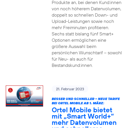
Produkte an, bei denen Kund:innen
von noch höherem Datenvolumen,
doppelt so schnellen Down- und
Upload-Leistungen sowie noch
mehr Freiminuten profitieren.
Sechs statt bislang fünf Smart+
Optionen ermöglichen eine
größere Auswahl beim
persönlichen Wunschtarif – sowohl
für Neu- als auch für
Bestandskund:innen.
21. Februar 2023
BESSER UND SCHNELLER – NEUE TARIFE
BEI ORTEL MOBILE AB 1. MÄRZ:
Ortel Mobile bietet
mit „Smart World+“
mehr Datenvolumen