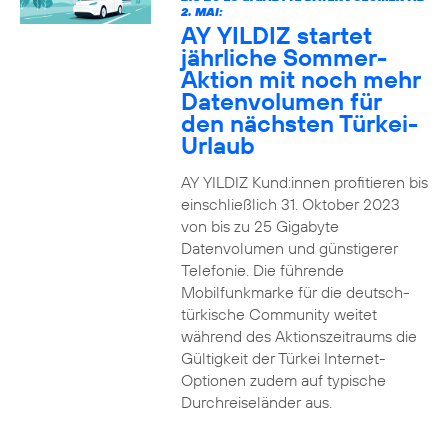
2. MAI:
AY YILDIZ startet
jährliche Sommer-
Aktion mit noch mehr
Datenvolumen für
den nächsten Türkei-
Urlaub
AY YILDIZ Kund:innen profitieren bis
einschließlich 31. Oktober 2023
von bis zu 25 Gigabyte
Datenvolumen und günstigerer
Telefonie. Die führende
Mobilfunkmarke für die deutsch-
türkische Community weitet
während des Aktionszeitraums die
Gültigkeit der Türkei Internet-
Optionen zudem auf typische
Durchreiseländer aus.