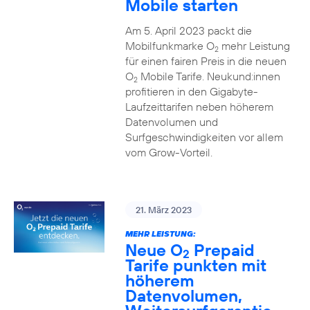
Mobile starten
Am 5. April 2023 packt die
Mobilfunkmarke O
mehr Leistung
2
für einen fairen Preis in die neuen
O
Mobile Tarife. Neukund:innen
2
profitieren in den Gigabyte-
Laufzeittarifen neben höherem
Datenvolumen und
Surfgeschwindigkeiten vor allem
vom Grow-Vorteil.
21. März 2023
MEHR LEISTUNG:
Neue O
Prepaid
2
Tarife punkten mit
höherem
Datenvolumen,