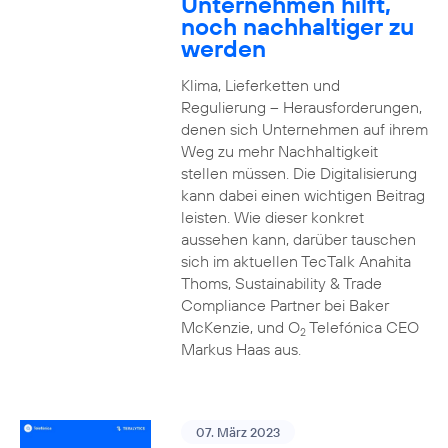
Unternehmen hilft,
noch nachhaltiger zu
werden
Klima, Lieferketten und
Regulierung – Herausforderungen,
denen sich Unternehmen auf ihrem
Weg zu mehr Nachhaltigkeit
stellen müssen. Die Digitalisierung
kann dabei einen wichtigen Beitrag
leisten. Wie dieser konkret
aussehen kann, darüber tauschen
sich im aktuellen TecTalk Anahita
Thoms, Sustainability & Trade
Compliance Partner bei Baker
McKenzie, und O
Telefónica CEO
2
Markus Haas aus.
07. März 2023