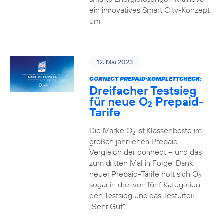
ein innovatives Smart City-Konzept
um.
12. Mai 2023
CONNECT PREPAID-KOMPLETTCHECK:
Dreifacher Testsieg
für neue O
Prepaid-
2
Tarife
Die Marke O
ist Klassenbeste im
2
großen jährlichen Prepaid-
Vergleich der connect – und das
zum dritten Mal in Folge. Dank
neuer Prepaid-Tarife holt sich O
2
sogar in drei von fünf Kategorien
den Testsieg und das Testurteil
„Sehr Gut“.