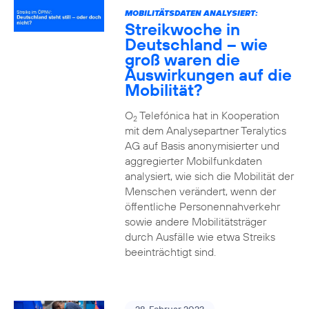
MOBILITÄTSDATEN ANALYSIERT:
Streikwoche in
Deutschland – wie
groß waren die
Auswirkungen auf die
Mobilität?
O
Telefónica hat in Kooperation
2
mit dem Analysepartner Teralytics
AG auf Basis anonymisierter und
aggregierter Mobilfunkdaten
analysiert, wie sich die Mobilität der
Menschen verändert, wenn der
öffentliche Personennahverkehr
sowie andere Mobilitätsträger
durch Ausfälle wie etwa Streiks
beeinträchtigt sind.