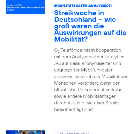
MOBILITÄTSDATEN ANALYSIERT:
Streikwoche in
Deutschland – wie
groß waren die
Auswirkungen auf die
Mobilität?
O
Telefónica hat in Kooperation
2
mit dem Analysepartner Teralytics
AG auf Basis anonymisierter und
aggregierter Mobilfunkdaten
analysiert, wie sich die Mobilität der
Menschen verändert, wenn der
öffentliche Personennahverkehr
sowie andere Mobilitätsträger
durch Ausfälle wie etwa Streiks
beeinträchtigt sind.