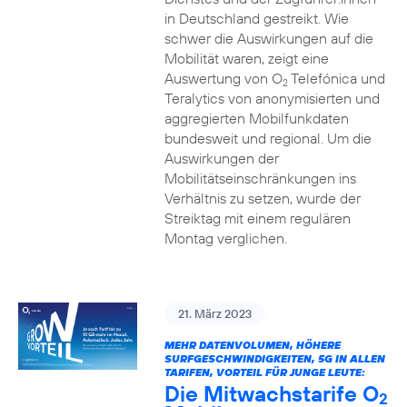
in Deutschland gestreikt. Wie
schwer die Auswirkungen auf die
Mobilität waren, zeigt eine
Auswertung von O
Telefónica und
2
Teralytics von anonymisierten und
aggregierten Mobilfunkdaten
bundesweit und regional. Um die
Auswirkungen der
Mobilitätseinschränkungen ins
Verhältnis zu setzen, wurde der
Streiktag mit einem regulären
Montag verglichen.
21. März 2023
MEHR DATENVOLUMEN, HÖHERE
SURFGESCHWINDIGKEITEN, 5G IN ALLEN
TARIFEN, VORTEIL FÜR JUNGE LEUTE:
Die Mitwachstarife O
2