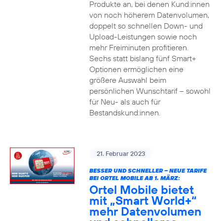
Produkte an, bei denen Kund:innen
von noch höherem Datenvolumen,
doppelt so schnellen Down- und
Upload-Leistungen sowie noch
mehr Freiminuten profitieren.
Sechs statt bislang fünf Smart+
Optionen ermöglichen eine
größere Auswahl beim
persönlichen Wunschtarif – sowohl
für Neu- als auch für
Bestandskund:innen.
21. Februar 2023
BESSER UND SCHNELLER – NEUE TARIFE
BEI ORTEL MOBILE AB 1. MÄRZ:
Ortel Mobile bietet
mit „Smart World+“
mehr Datenvolumen