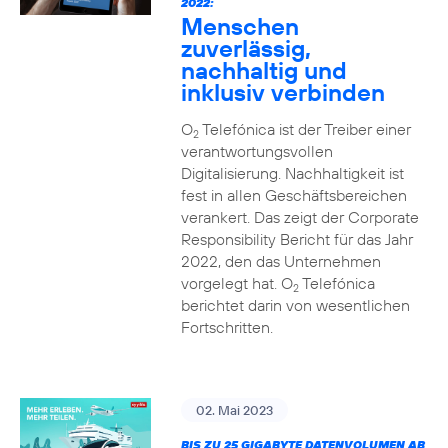
2022:
Menschen
zuverlässig,
nachhaltig und
inklusiv verbinden
O
Telefónica ist der Treiber einer
2
verantwortungsvollen
Digitalisierung. Nachhaltigkeit ist
fest in allen Geschäftsbereichen
verankert. Das zeigt der Corporate
Responsibility Bericht für das Jahr
2022, den das Unternehmen
vorgelegt hat. O
Telefónica
2
berichtet darin von wesentlichen
Fortschritten.
02. Mai 2023
BIS ZU 25 GIGABYTE DATENVOLUMEN AB