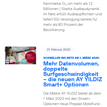
Kernmarke O
um mehr als 1,2
2
Millionen | Starke Ausbaudynamik
im Netz erfüllt Ausbaupflichten und
liefert 5G-Versorgung bereits für
mehr als 80 Prozent der
Bevölkerung
21. Februar 2023
SCHNELLER INS NETZ AB 1. MÄRZ 2023:
Mehr Datenvolumen,
doppelte
Surfgeschwindigkeit
– die neuen AY YILDIZ
Smart+ Optionen
Die Marke AY YILDIZ bietet ab dem
1. März 2023 mit den Smart+
Optionen neue Prepaid Mobilfunk-