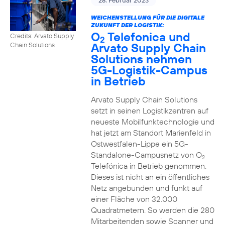
28. Februar 2023
WEICHENSTELLUNG FÜR DIE DIGITALE
ZUKUNFT DER LOGISTIK:
O
Telefonica und
Credits: Arvato Supply
2
Arvato Supply Chain
Chain Solutions
Solutions nehmen
5G-Logistik-Campus
in Betrieb
Arvato Supply Chain Solutions
setzt in seinen Logistikzentren auf
neueste Mobilfunktechnologie und
hat jetzt am Standort Marienfeld in
Ostwestfalen-Lippe ein 5G-
Standalone-Campusnetz von O
2
Telefónica in Betrieb genommen.
Dieses ist nicht an ein öffentliches
Netz angebunden und funkt auf
einer Fläche von 32.000
Quadratmetern. So werden die 280
Mitarbeitenden sowie Scanner und