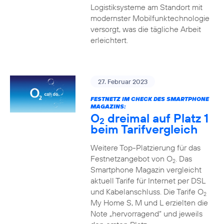
Logistiksysteme am Standort mit
modernster Mobilfunktechnologie
versorgt, was die tägliche Arbeit
erleichtert.
27. Februar 2023
FESTNETZ IM CHECK DES SMARTPHONE
MAGAZINS:
O
dreimal auf Platz 1
2
beim Tarifvergleich
Weitere Top-Platzierung für das
Festnetzangebot von O
. Das
2
Smartphone Magazin vergleicht
aktuell Tarife für Internet per DSL
und Kabelanschluss. Die Tarife O
2
My Home S, M und L erzielten die
Note „hervorragend“ und jeweils