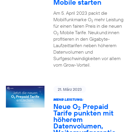
Mobile starten
Am 5. April 2023 packt die
Mobilfunkmarke O
mehr Leistung
2
für einen fairen Preis in die neuen
O
Mobile Tarife. Neukund:innen
2
profitieren in den Gigabyte-
Laufzeittarifen neben höherem
Datenvolumen und
Surfgeschwindigkeiten vor allem
vom Grow-Vorteil.
21. März 2023
MEHR LEISTUNG:
Neue O
Prepaid
2
Tarife punkten mit
höherem
Datenvolumen,