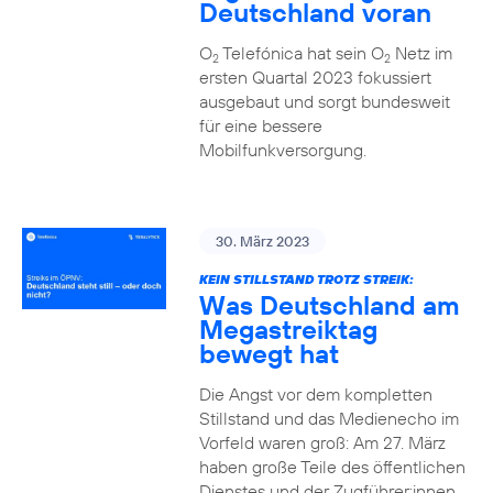
Deutschland voran
O
Telefónica hat sein O
Netz im
2
2
ersten Quartal 2023 fokussiert
ausgebaut und sorgt bundesweit
für eine bessere
Mobilfunkversorgung.
30. März 2023
KEIN STILLSTAND TROTZ STREIK:
Was Deutschland am
Megastreiktag
bewegt hat
Die Angst vor dem kompletten
Stillstand und das Medienecho im
Vorfeld waren groß: Am 27. März
haben große Teile des öffentlichen
Dienstes und der Zugführer:innen