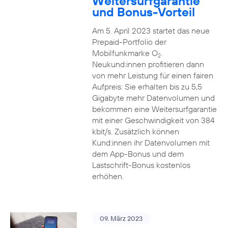
Weitersurfgarantie
und Bonus-Vorteil
Am 5. April 2023 startet das neue
Prepaid-Portfolio der
Mobilfunkmarke O
.
2
Neukund:innen profitieren dann
von mehr Leistung für einen fairen
Aufpreis: Sie erhalten bis zu 5,5
Gigabyte mehr Datenvolumen und
bekommen eine Weitersurfgarantie
mit einer Geschwindigkeit von 384
kbit/s. Zusätzlich können
Kund:innen ihr Datenvolumen mit
dem App-Bonus und dem
Lastschrift-Bonus kostenlos
erhöhen.
09. März 2023