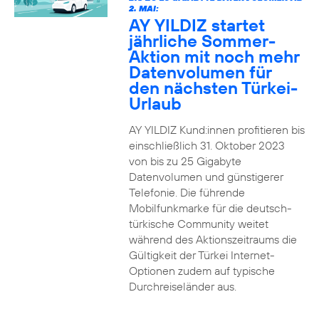
2. MAI:
AY YILDIZ startet
jährliche Sommer-
Aktion mit noch mehr
Datenvolumen für
den nächsten Türkei-
Urlaub
AY YILDIZ Kund:innen profitieren bis
einschließlich 31. Oktober 2023
von bis zu 25 Gigabyte
Datenvolumen und günstigerer
Telefonie. Die führende
Mobilfunkmarke für die deutsch-
türkische Community weitet
während des Aktionszeitraums die
Gültigkeit der Türkei Internet-
Optionen zudem auf typische
Durchreiseländer aus.