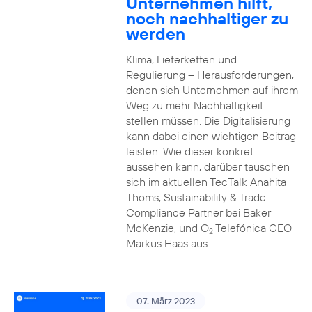
Unternehmen hilft,
noch nachhaltiger zu
werden
Klima, Lieferketten und
Regulierung – Herausforderungen,
denen sich Unternehmen auf ihrem
Weg zu mehr Nachhaltigkeit
stellen müssen. Die Digitalisierung
kann dabei einen wichtigen Beitrag
leisten. Wie dieser konkret
aussehen kann, darüber tauschen
sich im aktuellen TecTalk Anahita
Thoms, Sustainability & Trade
Compliance Partner bei Baker
McKenzie, und O
Telefónica CEO
2
Markus Haas aus.
07. März 2023