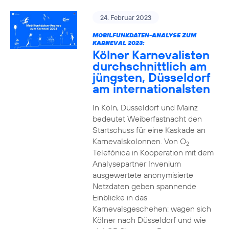
24. Februar 2023
MOBILFUNKDATEN-ANALYSE ZUM
KARNEVAL 2023:
Kölner Karnevalisten
durchschnittlich am
jüngsten, Düsseldorf
am internationalsten
In Köln, Düsseldorf und Mainz
bedeutet Weiberfastnacht den
Startschuss für eine Kaskade an
Karnevalskolonnen. Von O
2
Telefónica in Kooperation mit dem
Analysepartner Invenium
ausgewertete anonymisierte
Netzdaten geben spannende
Einblicke in das
Karnevalsgeschehen: wagen sich
Kölner nach Düsseldorf und wie