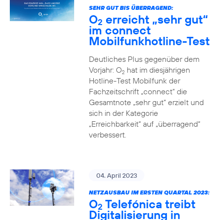
SEHR GUT BIS ÜBERRAGEND:
O
erreicht „sehr gut“
2
im connect
Mobilfunkhotline-Test
Deutliches Plus gegenüber dem
Vorjahr: O
hat im diesjährigen
2
Hotline-Test Mobilfunk der
Fachzeitschrift „connect“ die
Gesamtnote „sehr gut“ erzielt und
sich in der Kategorie
„Erreichbarkeit“ auf „überragend“
verbessert.
04. April 2023
NETZAUSBAU IM ERSTEN QUARTAL 2023:
O
Telefónica treibt
2
Digitalisierung in