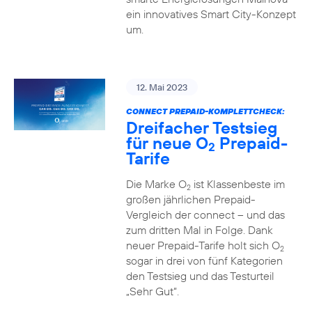
ein innovatives Smart City-Konzept
um.
12. Mai 2023
CONNECT PREPAID-KOMPLETTCHECK:
Dreifacher Testsieg
für neue O
Prepaid-
2
Tarife
Die Marke O
ist Klassenbeste im
2
großen jährlichen Prepaid-
Vergleich der connect – und das
zum dritten Mal in Folge. Dank
neuer Prepaid-Tarife holt sich O
2
sogar in drei von fünf Kategorien
den Testsieg und das Testurteil
„Sehr Gut“.