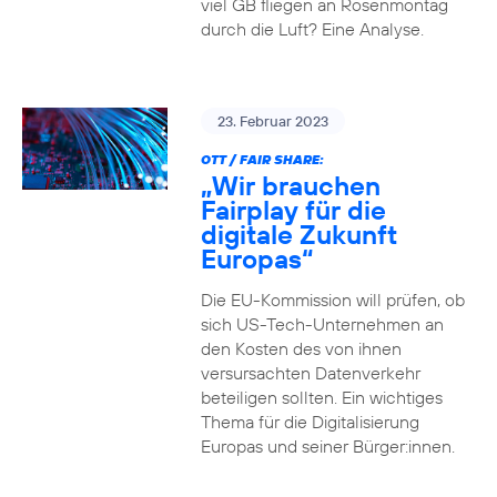
viel GB fliegen an Rosenmontag
durch die Luft? Eine Analyse.
23. Februar 2023
OTT / FAIR SHARE:
„Wir brauchen
Fairplay für die
digitale Zukunft
Europas“
Die EU-Kommission will prüfen, ob
sich US-Tech-Unternehmen an
den Kosten des von ihnen
versursachten Datenverkehr
beteiligen sollten. Ein wichtiges
Thema für die Digitalisierung
Europas und seiner Bürger:innen.