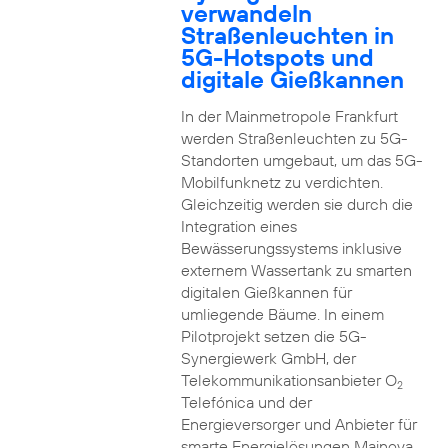
verwandeln
Straßenleuchten in
5G-Hotspots und
digitale Gießkannen
In der Mainmetropole Frankfurt
werden Straßenleuchten zu 5G-
Standorten umgebaut, um das 5G-
Mobilfunknetz zu verdichten.
Gleichzeitig werden sie durch die
Integration eines
Bewässerungssystems inklusive
externem Wassertank zu smarten
digitalen Gießkannen für
umliegende Bäume. In einem
Pilotprojekt setzen die 5G-
Synergiewerk GmbH, der
Telekommunikationsanbieter O
2
Telefónica und der
Energieversorger und Anbieter für
smarte Energielösungen Mainova