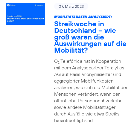
07. März 2023
MOBILITÄTSDATEN ANALYSIERT:
Streikwoche in
Deutschland – wie
groß waren die
Auswirkungen auf die
Mobilität?
O
Telefónica hat in Kooperation
2
mit dem Analysepartner Teralytics
AG auf Basis anonymisierter und
aggregierter Mobilfunkdaten
analysiert, wie sich die Mobilität der
Menschen verändert, wenn der
öffentliche Personennahverkehr
sowie andere Mobilitätsträger
durch Ausfälle wie etwa Streiks
beeinträchtigt sind.