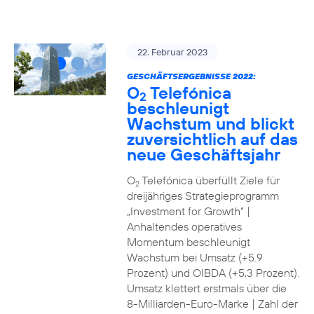
22. Februar 2023
GESCHÄFTSERGEBNISSE 2022:
O
Telefónica
2
beschleunigt
Wachstum und blickt
zuversichtlich auf das
neue Geschäftsjahr
O
Telefónica überfüllt Ziele für
2
dreijähriges Strategieprogramm
„Investment for Growth“ |
Anhaltendes operatives
Momentum beschleunigt
Wachstum bei Umsatz (+5.9
Prozent) und OIBDA (+5,3 Prozent).
Umsatz klettert erstmals über die
8-Milliarden-Euro-Marke | Zahl der