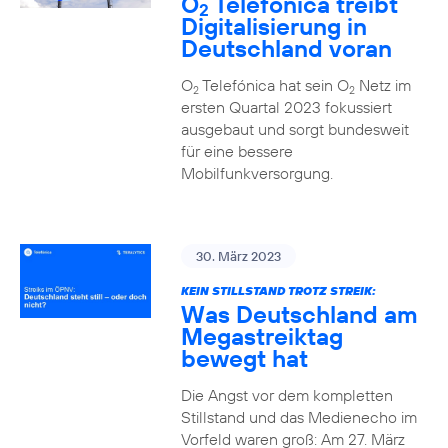
O
Telefónica treibt
2
Digitalisierung in
Deutschland voran
O
Telefónica hat sein O
Netz im
2
2
ersten Quartal 2023 fokussiert
ausgebaut und sorgt bundesweit
für eine bessere
Mobilfunkversorgung.
30. März 2023
KEIN STILLSTAND TROTZ STREIK:
Was Deutschland am
Megastreiktag
bewegt hat
Die Angst vor dem kompletten
Stillstand und das Medienecho im
Vorfeld waren groß: Am 27. März