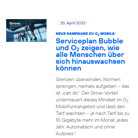
25. April 2023
NEUE KAMPAGNE ZU O
MOBILE:
2
Serviceplan Bubble
und O
zeigen, wie
2
alle Menschen über
sich hinauswachsen
können
Grenzen überwinden, Normen
sprengen, niemals aufgeben – das
ist „can do“. Der Grow-Vorteil
untermauert dieses Mindset im O
2
Mobilfunkangebot und lässt den
Tarif wachsen – je nach Tarif bis zu
10 Gigabyte mehr im Monat, jedes
Jahr. Automatisch und ohne
Aufpreis.
1