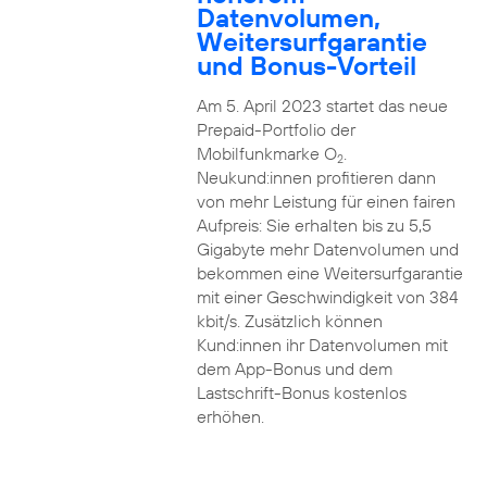
Datenvolumen,
Weitersurfgarantie
und Bonus-Vorteil
Am 5. April 2023 startet das neue
Prepaid-Portfolio der
Mobilfunkmarke O
.
2
Neukund:innen profitieren dann
von mehr Leistung für einen fairen
Aufpreis: Sie erhalten bis zu 5,5
Gigabyte mehr Datenvolumen und
bekommen eine Weitersurfgarantie
mit einer Geschwindigkeit von 384
kbit/s. Zusätzlich können
Kund:innen ihr Datenvolumen mit
dem App-Bonus und dem
Lastschrift-Bonus kostenlos
erhöhen.