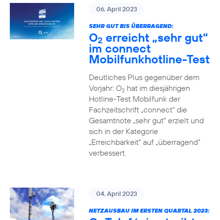
06. April 2023
SEHR GUT BIS ÜBERRAGEND:
O
erreicht „sehr gut“
2
im connect
Mobilfunkhotline-Test
Deutliches Plus gegenüber dem
Vorjahr: O
hat im diesjährigen
2
Hotline-Test Mobilfunk der
Fachzeitschrift „connect“ die
Gesamtnote „sehr gut“ erzielt und
sich in der Kategorie
„Erreichbarkeit“ auf „überragend“
verbessert.
04. April 2023
NETZAUSBAU IM ERSTEN QUARTAL 2023: