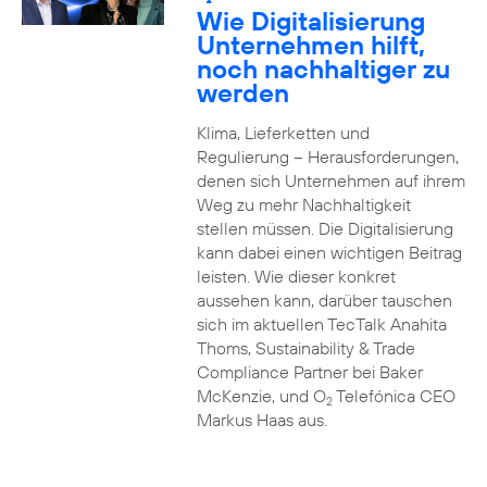
2
Wie Digitalisierung
Unternehmen hilft,
noch nachhaltiger zu
werden
Klima, Lieferketten und
Regulierung – Herausforderungen,
denen sich Unternehmen auf ihrem
Weg zu mehr Nachhaltigkeit
stellen müssen. Die Digitalisierung
kann dabei einen wichtigen Beitrag
leisten. Wie dieser konkret
aussehen kann, darüber tauschen
sich im aktuellen TecTalk Anahita
Thoms, Sustainability & Trade
Compliance Partner bei Baker
McKenzie, und O
Telefónica CEO
2
Markus Haas aus.