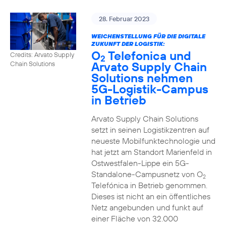
28. Februar 2023
WEICHENSTELLUNG FÜR DIE DIGITALE
ZUKUNFT DER LOGISTIK:
O
Telefonica und
Credits: Arvato Supply
2
Arvato Supply Chain
Chain Solutions
Solutions nehmen
5G-Logistik-Campus
in Betrieb
Arvato Supply Chain Solutions
setzt in seinen Logistikzentren auf
neueste Mobilfunktechnologie und
hat jetzt am Standort Marienfeld in
Ostwestfalen-Lippe ein 5G-
Standalone-Campusnetz von O
2
Telefónica in Betrieb genommen.
Dieses ist nicht an ein öffentliches
Netz angebunden und funkt auf
einer Fläche von 32.000