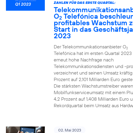
ZAHLEN FÜR DAS ERSTE QUARTAL:
Telekommunikationsanb
O
Telefónica beschleun
2
profitables Wachstum 
Start in das Geschäftsj
2023
Der Telekommunikationsanbieter O
2
Telefónica hat im ersten Quartal 2023
erneut hohe Nachfrage nach
Telekommunikationsdiensten und -pr
verzeichnet und seinen Umsatz kräfti
Prozent auf 2,101 Milliarden Euro gestei
Die stärksten Wachstumstreiber waren
Mobilfunkserviceumsatz mit einem Pl
4,2 Prozent auf 1,408 Milliarden Euro 
Rekordquartal beim Umsatz aus Hardw
02. Mai 2023