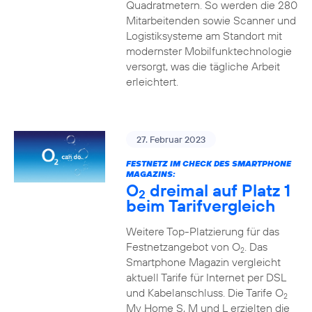
Quadratmetern. So werden die 280
Mitarbeitenden sowie Scanner und
Logistiksysteme am Standort mit
modernster Mobilfunktechnologie
versorgt, was die tägliche Arbeit
erleichtert.
27. Februar 2023
FESTNETZ IM CHECK DES SMARTPHONE
MAGAZINS:
O
dreimal auf Platz 1
2
beim Tarifvergleich
Weitere Top-Platzierung für das
Festnetzangebot von O
. Das
2
Smartphone Magazin vergleicht
aktuell Tarife für Internet per DSL
und Kabelanschluss. Die Tarife O
2
My Home S, M und L erzielten die