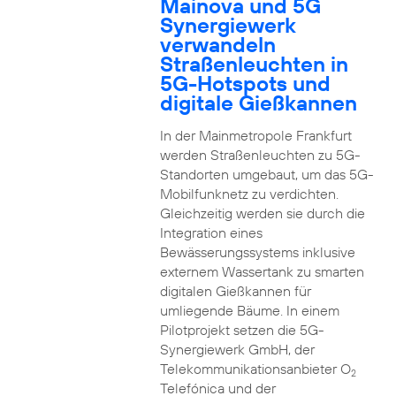
Mainova und 5G
Synergiewerk
verwandeln
Straßenleuchten in
5G-Hotspots und
digitale Gießkannen
In der Mainmetropole Frankfurt
werden Straßenleuchten zu 5G-
Standorten umgebaut, um das 5G-
Mobilfunknetz zu verdichten.
Gleichzeitig werden sie durch die
Integration eines
Bewässerungssystems inklusive
externem Wassertank zu smarten
digitalen Gießkannen für
umliegende Bäume. In einem
Pilotprojekt setzen die 5G-
Synergiewerk GmbH, der
Telekommunikationsanbieter O
2
Telefónica und der