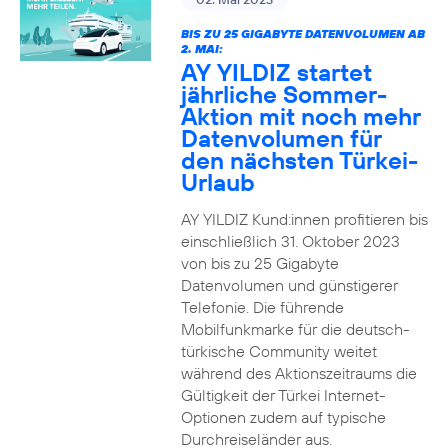
BIS ZU 25 GIGABYTE DATENVOLUMEN AB
2. MAI:
AY YILDIZ startet
jährliche Sommer-
Aktion mit noch mehr
Datenvolumen für
den nächsten Türkei-
Urlaub
AY YILDIZ Kund:innen profitieren bis
einschließlich 31. Oktober 2023
von bis zu 25 Gigabyte
Datenvolumen und günstigerer
Telefonie. Die führende
Mobilfunkmarke für die deutsch-
türkische Community weitet
während des Aktionszeitraums die
Gültigkeit der Türkei Internet-
Optionen zudem auf typische
Durchreiseländer aus.