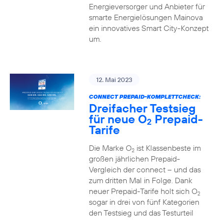
Energieversorger und Anbieter für
smarte Energielösungen Mainova
ein innovatives Smart City-Konzept
um.
12. Mai 2023
CONNECT PREPAID-KOMPLETTCHECK:
Dreifacher Testsieg
für neue O
Prepaid-
2
Tarife
Die Marke O
ist Klassenbeste im
2
großen jährlichen Prepaid-
Vergleich der connect – und das
zum dritten Mal in Folge. Dank
neuer Prepaid-Tarife holt sich O
2
sogar in drei von fünf Kategorien
den Testsieg und das Testurteil