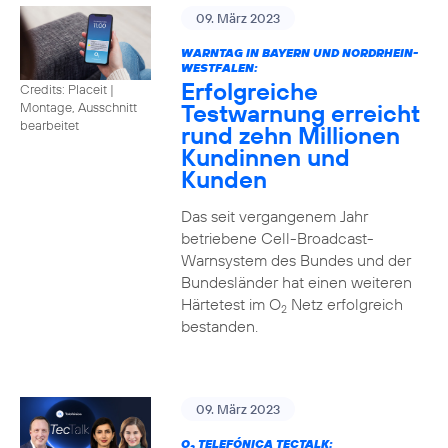
09. März 2023
WARNTAG IN BAYERN UND NORDRHEIN-
WESTFALEN:
Erfolgreiche
Credits: Placeit |
Testwarnung erreicht
Montage, Ausschnitt
bearbeitet
rund zehn Millionen
Kundinnen und
Kunden
Das seit vergangenem Jahr
betriebene Cell-Broadcast-
Warnsystem des Bundes und der
Bundesländer hat einen weiteren
Härtetest im O
Netz erfolgreich
2
bestanden.
09. März 2023
O
TELEFÓNICA TECTALK: