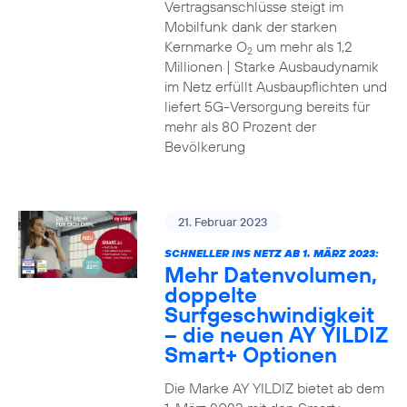
Vertragsanschlüsse steigt im
Mobilfunk dank der starken
Kernmarke O
um mehr als 1,2
2
Millionen | Starke Ausbaudynamik
im Netz erfüllt Ausbaupflichten und
liefert 5G-Versorgung bereits für
mehr als 80 Prozent der
Bevölkerung
21. Februar 2023
SCHNELLER INS NETZ AB 1. MÄRZ 2023:
Mehr Datenvolumen,
doppelte
Surfgeschwindigkeit
– die neuen AY YILDIZ
Smart+ Optionen
Die Marke AY YILDIZ bietet ab dem