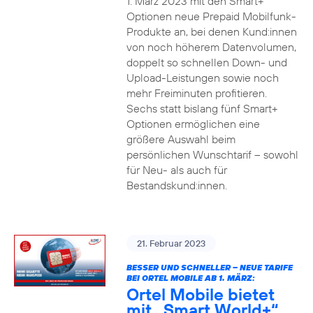
1. März 2023 mit den Smart+
Optionen neue Prepaid Mobilfunk-
Produkte an, bei denen Kund:innen
von noch höherem Datenvolumen,
doppelt so schnellen Down- und
Upload-Leistungen sowie noch
mehr Freiminuten profitieren.
Sechs statt bislang fünf Smart+
Optionen ermöglichen eine
größere Auswahl beim
persönlichen Wunschtarif – sowohl
für Neu- als auch für
Bestandskund:innen.
21. Februar 2023
BESSER UND SCHNELLER – NEUE TARIFE
BEI ORTEL MOBILE AB 1. MÄRZ:
Ortel Mobile bietet
mit „Smart World+“