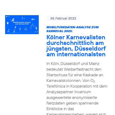
24. Februar 2023
MOBILFUNKDATEN-ANALYSE ZUM
KARNEVAL 2023:
Kölner Karnevalisten
durchschnittlich am
jüngsten, Düsseldorf
am internationalsten
In Köln, Düsseldorf und Mainz
bedeutet Weiberfastnacht den
Startschuss für eine Kaskade an
Karnevalskolonnen. Von O
2
Telefónica in Kooperation mit dem
Analysepartner Invenium
ausgewertete anonymisierte
Netzdaten geben spannende
Einblicke in das
Karnevalsgeschehen: wagen sich