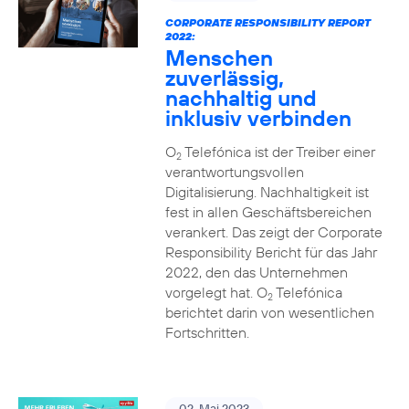
CORPORATE RESPONSIBILITY REPORT
2022:
Menschen
zuverlässig,
nachhaltig und
inklusiv verbinden
O
Telefónica ist der Treiber einer
2
verantwortungsvollen
Digitalisierung. Nachhaltigkeit ist
fest in allen Geschäftsbereichen
verankert. Das zeigt der Corporate
Responsibility Bericht für das Jahr
2022, den das Unternehmen
vorgelegt hat. O
Telefónica
2
berichtet darin von wesentlichen
Fortschritten.
02. Mai 2023