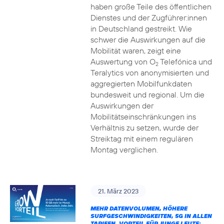
haben große Teile des öffentlichen
Dienstes und der Zugführer:innen
in Deutschland gestreikt. Wie
schwer die Auswirkungen auf die
Mobilität waren, zeigt eine
Auswertung von O
Telefónica und
2
Teralytics von anonymisierten und
aggregierten Mobilfunkdaten
bundesweit und regional. Um die
Auswirkungen der
Mobilitätseinschränkungen ins
Verhältnis zu setzen, wurde der
Streiktag mit einem regulären
Montag verglichen.
21. März 2023
MEHR DATENVOLUMEN, HÖHERE
SURFGESCHWINDIGKEITEN, 5G IN ALLEN
TARIFEN, VORTEIL FÜR JUNGE LEUTE: