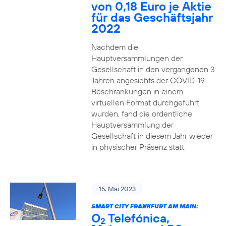
von 0,18 Euro je Aktie
für das Geschäftsjahr
2022
Nachdem die
Hauptversammlungen der
Gesellschaft in den vergangenen 3
Jahren angesichts der COVID-19
Beschränkungen in einem
virtuellen Format durchgeführt
wurden, fand die ordentliche
Hauptversammlung der
Gesellschaft in diesem Jahr wieder
in physischer Präsenz statt.
15. Mai 2023
SMART CITY FRANKFURT AM MAIN:
O
Telefónica,
2