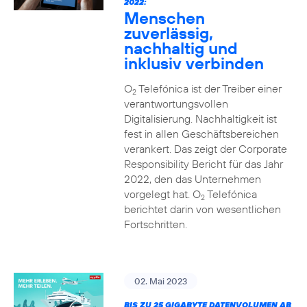
2022:
Menschen
zuverlässig,
nachhaltig und
inklusiv verbinden
O
Telefónica ist der Treiber einer
2
verantwortungsvollen
Digitalisierung. Nachhaltigkeit ist
fest in allen Geschäftsbereichen
verankert. Das zeigt der Corporate
Responsibility Bericht für das Jahr
2022, den das Unternehmen
vorgelegt hat. O
Telefónica
2
berichtet darin von wesentlichen
Fortschritten.
02. Mai 2023
BIS ZU 25 GIGABYTE DATENVOLUMEN AB