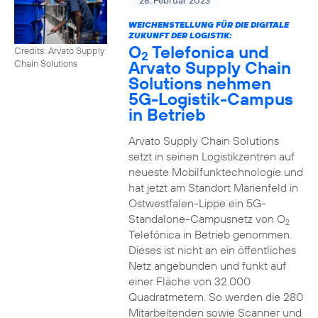
28. Februar 2023
WEICHENSTELLUNG FÜR DIE DIGITALE
ZUKUNFT DER LOGISTIK:
O
Telefonica und
Credits: Arvato Supply
2
Arvato Supply Chain
Chain Solutions
Solutions nehmen
5G-Logistik-Campus
in Betrieb
Arvato Supply Chain Solutions
setzt in seinen Logistikzentren auf
neueste Mobilfunktechnologie und
hat jetzt am Standort Marienfeld in
Ostwestfalen-Lippe ein 5G-
Standalone-Campusnetz von O
2
Telefónica in Betrieb genommen.
Dieses ist nicht an ein öffentliches
Netz angebunden und funkt auf
einer Fläche von 32.000
Quadratmetern. So werden die 280
Mitarbeitenden sowie Scanner und