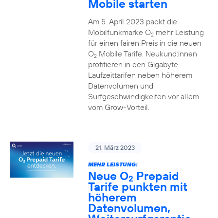
Mobile starten
Am 5. April 2023 packt die
Mobilfunkmarke O
mehr Leistung
2
für einen fairen Preis in die neuen
O
Mobile Tarife. Neukund:innen
2
profitieren in den Gigabyte-
Laufzeittarifen neben höherem
Datenvolumen und
Surfgeschwindigkeiten vor allem
vom Grow-Vorteil.
21. März 2023
MEHR LEISTUNG:
Neue O
Prepaid
2
Tarife punkten mit
höherem
Datenvolumen,