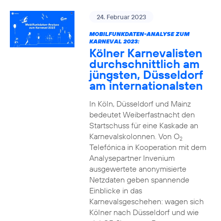
24. Februar 2023
MOBILFUNKDATEN-ANALYSE ZUM
KARNEVAL 2023:
Kölner Karnevalisten
durchschnittlich am
jüngsten, Düsseldorf
am internationalsten
In Köln, Düsseldorf und Mainz
bedeutet Weiberfastnacht den
Startschuss für eine Kaskade an
Karnevalskolonnen. Von O
2
Telefónica in Kooperation mit dem
Analysepartner Invenium
ausgewertete anonymisierte
Netzdaten geben spannende
Einblicke in das
Karnevalsgeschehen: wagen sich
Kölner nach Düsseldorf und wie