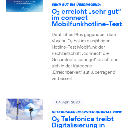
SEHR GUT BIS ÜBERRAGEND:
O
erreicht „sehr gut“
2
im connect
Mobilfunkhotline-Test
Deutliches Plus gegenüber dem
Vorjahr: O
hat im diesjährigen
2
Hotline-Test Mobilfunk der
Fachzeitschrift „connect“ die
Gesamtnote „sehr gut“ erzielt und
sich in der Kategorie
„Erreichbarkeit“ auf „überragend“
verbessert.
04. April 2023
NETZAUSBAU IM ERSTEN QUARTAL 2023:
O
Telefónica treibt
2
Digitalisierung in