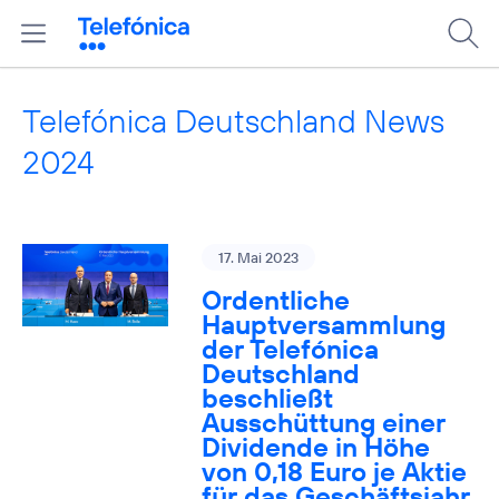
Telefónica Deutschland News
2024
17. Mai 2023
Ordentliche
Hauptversammlung
der Telefónica
Deutschland
beschließt
Ausschüttung einer
Dividende in Höhe
von 0,18 Euro je Aktie
für das Geschäftsjahr