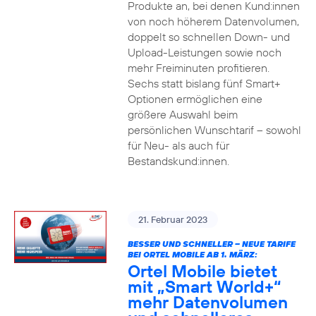
Produkte an, bei denen Kund:innen
von noch höherem Datenvolumen,
doppelt so schnellen Down- und
Upload-Leistungen sowie noch
mehr Freiminuten profitieren.
Sechs statt bislang fünf Smart+
Optionen ermöglichen eine
größere Auswahl beim
persönlichen Wunschtarif – sowohl
für Neu- als auch für
Bestandskund:innen.
21. Februar 2023
BESSER UND SCHNELLER – NEUE TARIFE
BEI ORTEL MOBILE AB 1. MÄRZ:
Ortel Mobile bietet
mit „Smart World+“
mehr Datenvolumen