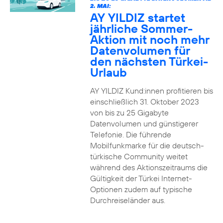
2. MAI:
AY YILDIZ startet
jährliche Sommer-
Aktion mit noch mehr
Datenvolumen für
den nächsten Türkei-
Urlaub
AY YILDIZ Kund:innen profitieren bis
einschließlich 31. Oktober 2023
von bis zu 25 Gigabyte
Datenvolumen und günstigerer
Telefonie. Die führende
Mobilfunkmarke für die deutsch-
türkische Community weitet
während des Aktionszeitraums die
Gültigkeit der Türkei Internet-
Optionen zudem auf typische
Durchreiseländer aus.