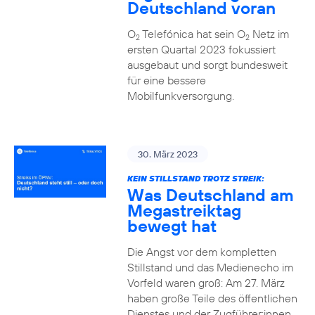
Deutschland voran
O
Telefónica hat sein O
Netz im
2
2
ersten Quartal 2023 fokussiert
ausgebaut und sorgt bundesweit
für eine bessere
Mobilfunkversorgung.
30. März 2023
KEIN STILLSTAND TROTZ STREIK:
Was Deutschland am
Megastreiktag
bewegt hat
Die Angst vor dem kompletten
Stillstand und das Medienecho im
Vorfeld waren groß: Am 27. März
haben große Teile des öffentlichen
Dienstes und der Zugführer:innen