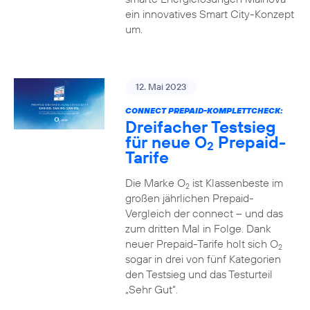
ein innovatives Smart City-Konzept
um.
12. Mai 2023
CONNECT PREPAID-KOMPLETTCHECK:
Dreifacher Testsieg
für neue O
Prepaid-
2
Tarife
Die Marke O
ist Klassenbeste im
2
großen jährlichen Prepaid-
Vergleich der connect – und das
zum dritten Mal in Folge. Dank
neuer Prepaid-Tarife holt sich O
2
sogar in drei von fünf Kategorien
den Testsieg und das Testurteil
„Sehr Gut“.