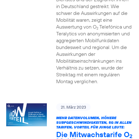
in Deutschland gestreikt. Wie
schwer die Auswirkungen auf die
Mobilität waren, zeigt eine
Auswertung von O
Telefónica und
2
Teralytics von anonymisierten und
aggregierten Mobilfunkdaten
bundesweit und regional. Um die
Auswirkungen der
Mobilitätseinschränkungen ins
Verhältnis zu setzen, wurde der
Streiktag mit einem regulären
Montag verglichen.
21. März 2023
MEHR DATENVOLUMEN, HÖHERE
SURFGESCHWINDIGKEITEN, 5G IN ALLEN
TARIFEN, VORTEIL FÜR JUNGE LEUTE:
Die Mitwachstarife O
2