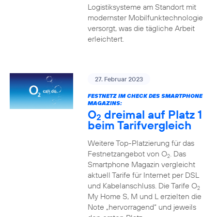
Logistiksysteme am Standort mit
modernster Mobilfunktechnologie
versorgt, was die tägliche Arbeit
erleichtert.
27. Februar 2023
FESTNETZ IM CHECK DES SMARTPHONE
MAGAZINS:
O
dreimal auf Platz 1
2
beim Tarifvergleich
Weitere Top-Platzierung für das
Festnetzangebot von O
. Das
2
Smartphone Magazin vergleicht
aktuell Tarife für Internet per DSL
und Kabelanschluss. Die Tarife O
2
My Home S, M und L erzielten die
Note „hervorragend“ und jeweils