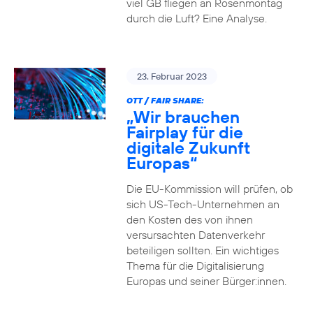
viel GB fliegen an Rosenmontag
durch die Luft? Eine Analyse.
23. Februar 2023
OTT / FAIR SHARE:
„Wir brauchen
Fairplay für die
digitale Zukunft
Europas“
Die EU-Kommission will prüfen, ob
sich US-Tech-Unternehmen an
den Kosten des von ihnen
versursachten Datenverkehr
beteiligen sollten. Ein wichtiges
Thema für die Digitalisierung
Europas und seiner Bürger:innen.