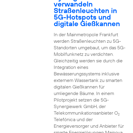
verwandeln
Straßenleuchten in
5G-Hotspots und
digitale Gießkannen
In der Mainmetropole Frankfurt
werden Straßenleuchten zu 5G-
Standorten umgebaut, um das 5G-
Mobilfunknetz zu verdichten.
Gleichzeitig werden sie durch die
Integration eines
Bewässerungssystems inklusive
externem Wassertank zu smarten
digitalen Gießkannen für
umliegende Bäume. In einem
Pilotprojekt setzen die 5G-
Synergiewerk GmbH, der
Telekommunikationsanbieter O
2
Telefónica und der
Energieversorger und Anbieter für
smarte Energielösungen Mainova