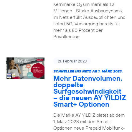
Kernmarke O
um mehr als 1,2
2
Millionen | Starke Ausbaudynamik
im Netz erfüllt Ausbaupflichten und
liefert 5G-Versorgung bereits für
mehr als 80 Prozent der
Bevölkerung
21. Februar 2023
SCHNELLER INS NETZ AB 1. MÄRZ 2023:
Mehr Datenvolumen,
doppelte
Surfgeschwindigkeit
– die neuen AY YILDIZ
Smart+ Optionen
Die Marke AY YILDIZ bietet ab dem
1. März 2023 mit den Smart+
Optionen neue Prepaid Mobilfunk-