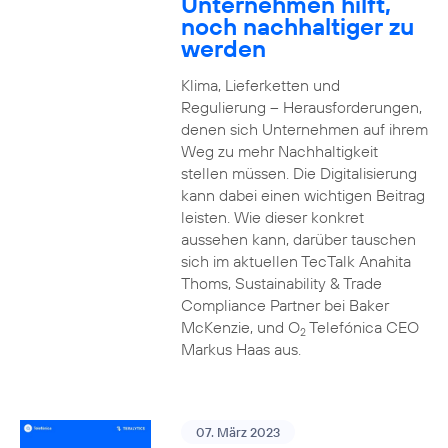
Unternehmen hilft,
noch nachhaltiger zu
werden
Klima, Lieferketten und
Regulierung – Herausforderungen,
denen sich Unternehmen auf ihrem
Weg zu mehr Nachhaltigkeit
stellen müssen. Die Digitalisierung
kann dabei einen wichtigen Beitrag
leisten. Wie dieser konkret
aussehen kann, darüber tauschen
sich im aktuellen TecTalk Anahita
Thoms, Sustainability & Trade
Compliance Partner bei Baker
McKenzie, und O
Telefónica CEO
2
Markus Haas aus.
07. März 2023