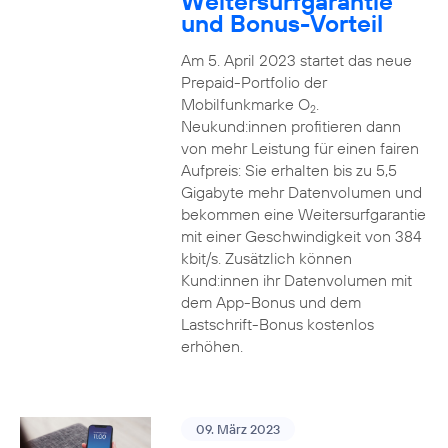
Weitersurfgarantie
und Bonus-Vorteil
Am 5. April 2023 startet das neue
Prepaid-Portfolio der
Mobilfunkmarke O
.
2
Neukund:innen profitieren dann
von mehr Leistung für einen fairen
Aufpreis: Sie erhalten bis zu 5,5
Gigabyte mehr Datenvolumen und
bekommen eine Weitersurfgarantie
mit einer Geschwindigkeit von 384
kbit/s. Zusätzlich können
Kund:innen ihr Datenvolumen mit
dem App-Bonus und dem
Lastschrift-Bonus kostenlos
erhöhen.
09. März 2023