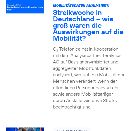
MOBILITÄTSDATEN ANALYSIERT:
Streikwoche in
Deutschland – wie
groß waren die
Auswirkungen auf die
Mobilität?
O
Telefónica hat in Kooperation
2
mit dem Analysepartner Teralytics
AG auf Basis anonymisierter und
aggregierter Mobilfunkdaten
analysiert, wie sich die Mobilität der
Menschen verändert, wenn der
öffentliche Personennahverkehr
sowie andere Mobilitätsträger
durch Ausfälle wie etwa Streiks
beeinträchtigt sind.