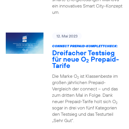
ein innovatives Smart City-Konzept
um.
12. Mai 2023
CONNECT PREPAID-KOMPLETTCHECK:
Dreifacher Testsieg
für neue O
Prepaid-
2
Tarife
Die Marke O
ist Klassenbeste im
2
großen jährlichen Prepaid-
Vergleich der connect – und das
zum dritten Mal in Folge. Dank
neuer Prepaid-Tarife holt sich O
2
sogar in drei von fünf Kategorien
den Testsieg und das Testurteil
„Sehr Gut“.