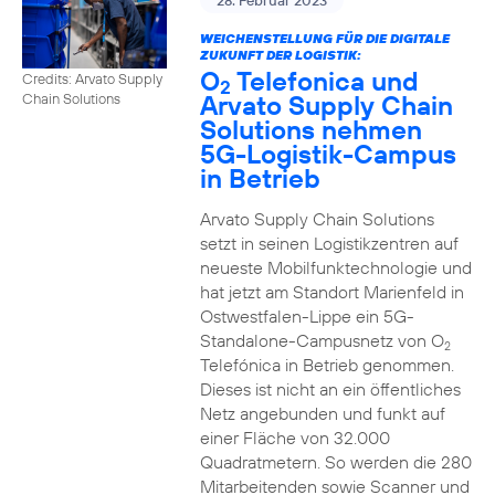
28. Februar 2023
WEICHENSTELLUNG FÜR DIE DIGITALE
ZUKUNFT DER LOGISTIK:
O
Telefonica und
Credits: Arvato Supply
2
Arvato Supply Chain
Chain Solutions
Solutions nehmen
5G-Logistik-Campus
in Betrieb
Arvato Supply Chain Solutions
setzt in seinen Logistikzentren auf
neueste Mobilfunktechnologie und
hat jetzt am Standort Marienfeld in
Ostwestfalen-Lippe ein 5G-
Standalone-Campusnetz von O
2
Telefónica in Betrieb genommen.
Dieses ist nicht an ein öffentliches
Netz angebunden und funkt auf
einer Fläche von 32.000
Quadratmetern. So werden die 280
Mitarbeitenden sowie Scanner und