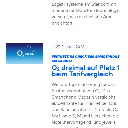
Logistiksysteme am Standort mit
modernster Mobilfunktechnologie
versorgt, was die tägliche Arbeit
erleichtert.
27. Februar 2023
FESTNETZ IM CHECK DES SMARTPHONE
MAGAZINS:
O
dreimal auf Platz 1
2
beim Tarifvergleich
Weitere Top-Platzierung für das
Festnetzangebot von O
. Das
2
Smartphone Magazin vergleicht
aktuell Tarife für Internet per DSL
und Kabelanschluss. Die Tarife O
2
My Home S, M und L erzielten die
Note „hervorragend“ und jeweils