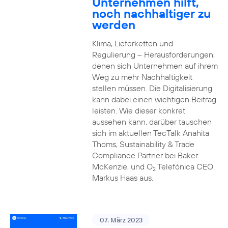
Unternehmen hilft,
noch nachhaltiger zu
werden
Klima, Lieferketten und
Regulierung – Herausforderungen,
denen sich Unternehmen auf ihrem
Weg zu mehr Nachhaltigkeit
stellen müssen. Die Digitalisierung
kann dabei einen wichtigen Beitrag
leisten. Wie dieser konkret
aussehen kann, darüber tauschen
sich im aktuellen TecTalk Anahita
Thoms, Sustainability & Trade
Compliance Partner bei Baker
McKenzie, und O
Telefónica CEO
2
Markus Haas aus.
07. März 2023