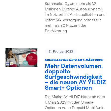
Kernmarke O
um mehr als 1,2
2
Millionen | Starke Ausbaudynamik
im Netz erfüllt Ausbaupflichten und
liefert 5G-Versorgung bereits für
mehr als 80 Prozent der
Bevölkerung
21. Februar 2023
SCHNELLER INS NETZ AB 1. MÄRZ 2023:
Mehr Datenvolumen,
doppelte
Surfgeschwindigkeit
– die neuen AY YILDIZ
Smart+ Optionen
Die Marke AY YILDIZ bietet ab dem
1. März 2023 mit den Smart+
Optionen neue Prepaid Mobilfunk-