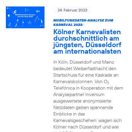
24. Februar 2023
MOBILFUNKDATEN-ANALYSE ZUM
KARNEVAL 2023:
Kölner Karnevalisten
durchschnittlich am
jüngsten, Düsseldorf
am internationalsten
In Köln, Düsseldorf und Mainz
bedeutet Weiberfastnacht den
Startschuss für eine Kaskade an
Karnevalskolonnen. Von O
2
Telefónica in Kooperation mit dem
Analysepartner Invenium
ausgewertete anonymisierte
Netzdaten geben spannende
Einblicke in das
Karnevalsgeschehen: wagen sich
Kölner nach Düsseldorf und wie