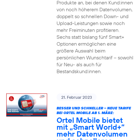
Produkte an, bei denen Kund:innen
von noch höherem Datenvolumen,
doppelt so schnellen Down- und
Upload-Leistungen sowie noch
mehr Freiminuten profitieren.
Sechs statt bislang fünf Smart+
Optionen ermöglichen eine
größere Auswahl beim
persönlichen Wunschtarif – sowohl
für Neu- als auch für
Bestandskund:innen.
21. Februar 2023
BESSER UND SCHNELLER – NEUE TARIFE
BEI ORTEL MOBILE AB 1. MÄRZ:
Ortel Mobile bietet
mit „Smart World+“
mehr Datenvolumen