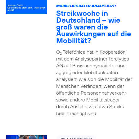
MOBILITÄTSDATEN ANALYSIERT:
Streikwoche in
Deutschland – wie
groß waren die
Auswirkungen auf die
Mobilität?
O
Telefónica hat in Kooperation
2
mit dem Analysepartner Teralytics
AG auf Basis anonymisierter und
aggregierter Mobilfunkdaten
analysiert, wie sich die Mobilität der
Menschen verändert, wenn der
öffentliche Personennahverkehr
sowie andere Mobilitätsträger
durch Ausfälle wie etwa Streiks
beeinträchtigt sind.