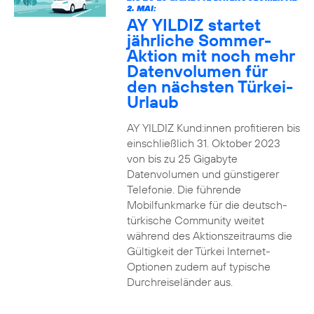
2. MAI:
AY YILDIZ startet
jährliche Sommer-
Aktion mit noch mehr
Datenvolumen für
den nächsten Türkei-
Urlaub
AY YILDIZ Kund:innen profitieren bis
einschließlich 31. Oktober 2023
von bis zu 25 Gigabyte
Datenvolumen und günstigerer
Telefonie. Die führende
Mobilfunkmarke für die deutsch-
türkische Community weitet
während des Aktionszeitraums die
Gültigkeit der Türkei Internet-
Optionen zudem auf typische
Durchreiseländer aus.