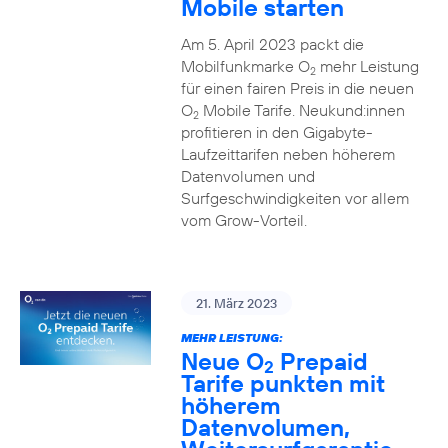
Mobile starten
Am 5. April 2023 packt die
Mobilfunkmarke O
mehr Leistung
2
für einen fairen Preis in die neuen
O
Mobile Tarife. Neukund:innen
2
profitieren in den Gigabyte-
Laufzeittarifen neben höherem
Datenvolumen und
Surfgeschwindigkeiten vor allem
vom Grow-Vorteil.
21. März 2023
MEHR LEISTUNG:
Neue O
Prepaid
2
Tarife punkten mit
höherem
Datenvolumen,