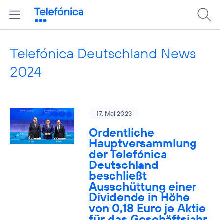
Telefónica Deutschland News
2024
17. Mai 2023
Ordentliche
Hauptversammlung
der Telefónica
Deutschland
beschließt
Ausschüttung einer
Dividende in Höhe
von 0,18 Euro je Aktie
für das Geschäftsjahr