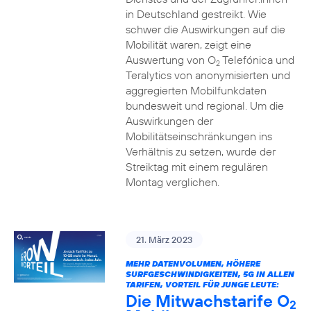
in Deutschland gestreikt. Wie
schwer die Auswirkungen auf die
Mobilität waren, zeigt eine
Auswertung von O
Telefónica und
2
Teralytics von anonymisierten und
aggregierten Mobilfunkdaten
bundesweit und regional. Um die
Auswirkungen der
Mobilitätseinschränkungen ins
Verhältnis zu setzen, wurde der
Streiktag mit einem regulären
Montag verglichen.
21. März 2023
MEHR DATENVOLUMEN, HÖHERE
SURFGESCHWINDIGKEITEN, 5G IN ALLEN
TARIFEN, VORTEIL FÜR JUNGE LEUTE:
Die Mitwachstarife O
2