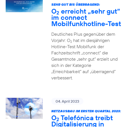
SEHR GUT BIS ÜBERRAGEND:
O
erreicht „sehr gut“
2
im connect
Mobilfunkhotline-Test
Deutliches Plus gegenüber dem
Vorjahr: O
hat im diesjährigen
2
Hotline-Test Mobilfunk der
Fachzeitschrift „connect“ die
Gesamtnote „sehr gut“ erzielt und
sich in der Kategorie
„Erreichbarkeit“ auf „überragend“
verbessert.
04. April 2023
NETZAUSBAU IM ERSTEN QUARTAL 2023:
O
Telefónica treibt
2
Digitalisierung in