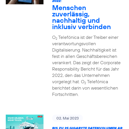
2022:
Menschen
zuverlässig,
nachhaltig und
inklusiv verbinden
O
Telefónica ist der Treiber einer
2
verantwortungsvollen
Digitalisierung. Nachhaltigkeit ist
fest in allen Geschäftsbereichen
verankert. Das zeigt der Corporate
Responsibility Bericht für das Jahr
2022, den das Unternehmen
vorgelegt hat. O
Telefónica
2
berichtet darin von wesentlichen
Fortschritten.
02. Mai 2023
BIS ZU 25 GIGABYTE DATENVOLUMEN AB