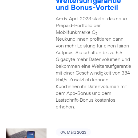
Weitersurfgarantie
und Bonus-Vorteil
Am 5. April 2023 startet das neue
Prepaid-Portfolio der
Mobilfunkmarke O
.
2
Neukund:innen profitieren dann
von mehr Leistung für einen fairen
Aufpreis: Sie erhalten bis zu 5,5
Gigabyte mehr Datenvolumen und
bekommen eine Weitersurfgarantie
mit einer Geschwindigkeit von 384
kbit/s. Zusätzlich können
Kund:innen ihr Datenvolumen mit
dem App-Bonus und dem
Lastschrift-Bonus kostenlos
erhöhen.
09. März 2023