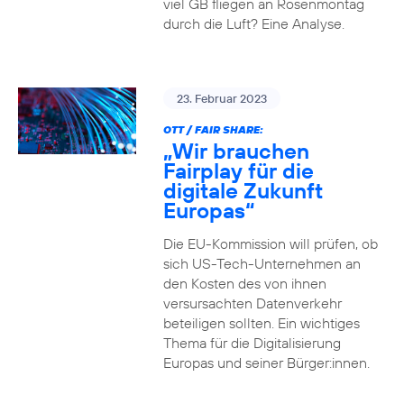
viel GB fliegen an Rosenmontag
durch die Luft? Eine Analyse.
23. Februar 2023
OTT / FAIR SHARE:
„Wir brauchen
Fairplay für die
digitale Zukunft
Europas“
Die EU-Kommission will prüfen, ob
sich US-Tech-Unternehmen an
den Kosten des von ihnen
versursachten Datenverkehr
beteiligen sollten. Ein wichtiges
Thema für die Digitalisierung
Europas und seiner Bürger:innen.