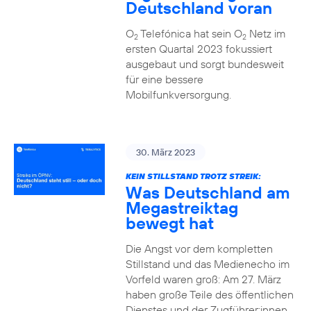
Deutschland voran
O
Telefónica hat sein O
Netz im
2
2
ersten Quartal 2023 fokussiert
ausgebaut und sorgt bundesweit
für eine bessere
Mobilfunkversorgung.
30. März 2023
KEIN STILLSTAND TROTZ STREIK:
Was Deutschland am
Megastreiktag
bewegt hat
Die Angst vor dem kompletten
Stillstand und das Medienecho im
Vorfeld waren groß: Am 27. März
haben große Teile des öffentlichen
Dienstes und der Zugführer:innen