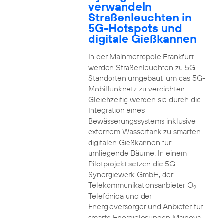
verwandeln
Straßenleuchten in
5G-Hotspots und
digitale Gießkannen
In der Mainmetropole Frankfurt
werden Straßenleuchten zu 5G-
Standorten umgebaut, um das 5G-
Mobilfunknetz zu verdichten.
Gleichzeitig werden sie durch die
Integration eines
Bewässerungssystems inklusive
externem Wassertank zu smarten
digitalen Gießkannen für
umliegende Bäume. In einem
Pilotprojekt setzen die 5G-
Synergiewerk GmbH, der
Telekommunikationsanbieter O
2
Telefónica und der
Energieversorger und Anbieter für
smarte Energielösungen Mainova