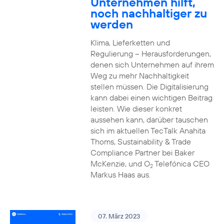
Unternehmen hilft,
noch nachhaltiger zu
werden
Klima, Lieferketten und
Regulierung – Herausforderungen,
denen sich Unternehmen auf ihrem
Weg zu mehr Nachhaltigkeit
stellen müssen. Die Digitalisierung
kann dabei einen wichtigen Beitrag
leisten. Wie dieser konkret
aussehen kann, darüber tauschen
sich im aktuellen TecTalk Anahita
Thoms, Sustainability & Trade
Compliance Partner bei Baker
McKenzie, und O
Telefónica CEO
2
Markus Haas aus.
07. März 2023