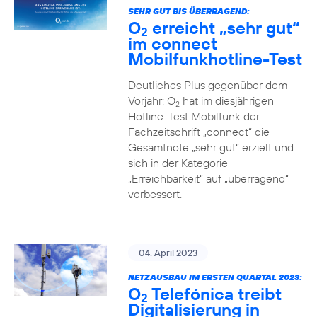
SEHR GUT BIS ÜBERRAGEND:
O
erreicht „sehr gut“
2
im connect
Mobilfunkhotline-Test
Deutliches Plus gegenüber dem
Vorjahr: O
hat im diesjährigen
2
Hotline-Test Mobilfunk der
Fachzeitschrift „connect“ die
Gesamtnote „sehr gut“ erzielt und
sich in der Kategorie
„Erreichbarkeit“ auf „überragend“
verbessert.
04. April 2023
NETZAUSBAU IM ERSTEN QUARTAL 2023:
O
Telefónica treibt
2
Digitalisierung in