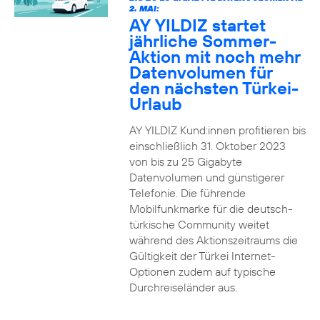
2. MAI:
AY YILDIZ startet
jährliche Sommer-
Aktion mit noch mehr
Datenvolumen für
den nächsten Türkei-
Urlaub
AY YILDIZ Kund:innen profitieren bis
einschließlich 31. Oktober 2023
von bis zu 25 Gigabyte
Datenvolumen und günstigerer
Telefonie. Die führende
Mobilfunkmarke für die deutsch-
türkische Community weitet
während des Aktionszeitraums die
Gültigkeit der Türkei Internet-
Optionen zudem auf typische
Durchreiseländer aus.