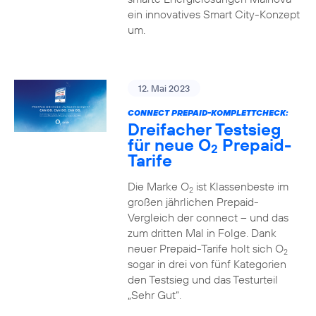
ein innovatives Smart City-Konzept
um.
12. Mai 2023
CONNECT PREPAID-KOMPLETTCHECK:
Dreifacher Testsieg
für neue O
Prepaid-
2
Tarife
Die Marke O
ist Klassenbeste im
2
großen jährlichen Prepaid-
Vergleich der connect – und das
zum dritten Mal in Folge. Dank
neuer Prepaid-Tarife holt sich O
2
sogar in drei von fünf Kategorien
den Testsieg und das Testurteil
„Sehr Gut“.