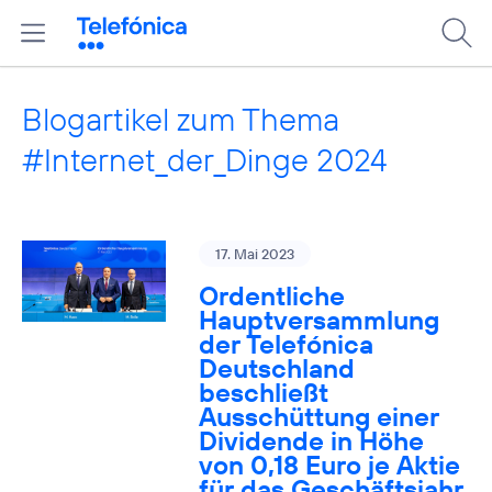
Blogartikel zum Thema
#Internet_der_Dinge 2024
17. Mai 2023
Ordentliche
Hauptversammlung
der Telefónica
Deutschland
beschließt
Ausschüttung einer
Dividende in Höhe
von 0,18 Euro je Aktie
für das Geschäftsjahr