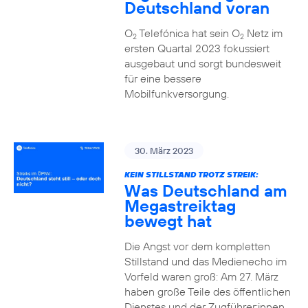
Deutschland voran
O
Telefónica hat sein O
Netz im
2
2
ersten Quartal 2023 fokussiert
ausgebaut und sorgt bundesweit
für eine bessere
Mobilfunkversorgung.
30. März 2023
KEIN STILLSTAND TROTZ STREIK:
Was Deutschland am
Megastreiktag
bewegt hat
Die Angst vor dem kompletten
Stillstand und das Medienecho im
Vorfeld waren groß: Am 27. März
haben große Teile des öffentlichen
Dienstes und der Zugführer:innen