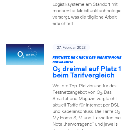
Logistiksysteme am Standort mit
modernster Mobilfunktechnologie
versorgt, was die tägliche Arbeit
erleichtert.
27. Februar 2023
FESTNETZ IM CHECK DES SMARTPHONE
MAGAZINS:
O
dreimal auf Platz 1
2
beim Tarifvergleich
Weitere Top-Platzierung für das
Festnetzangebot von O
. Das
2
Smartphone Magazin vergleicht
aktuell Tarife für Internet per DSL
und Kabelanschluss. Die Tarife O
2
My Home S, M und L erzielten die
Note „hervorragend“ und jeweils