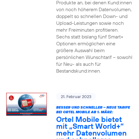
Produkte an, bei denen Kund:innen
von noch höherem Datenvolumen,
doppelt so schnellen Down- und
Upload-Leistungen sowie noch
mehr Freiminuten profitieren.
Sechs statt bislang fünf Smart+
Optionen ermöglichen eine
größere Auswahl beim
persönlichen Wunschtarif – sowohl
für Neu- als auch für
Bestandskund:innen.
21. Februar 2023
BESSER UND SCHNELLER – NEUE TARIFE
BEI ORTEL MOBILE AB 1. MÄRZ:
Ortel Mobile bietet
mit „Smart World+“
mehr Datenvolumen