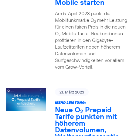
Mobile starten
Am 5. April 2023 packt die
Mobilfunkmarke O
mehr Leistung
2
für einen fairen Preis in die neuen
O
Mobile Tarife. Neukund:innen
2
profitieren in den Gigabyte-
Laufzeittarifen neben höherem
Datenvolumen und
Surfgeschwindigkeiten vor allem
vom Grow-Vorteil.
21. März 2023
MEHR LEISTUNG:
Neue O
Prepaid
2
Tarife punkten mit
höherem
Datenvolumen,