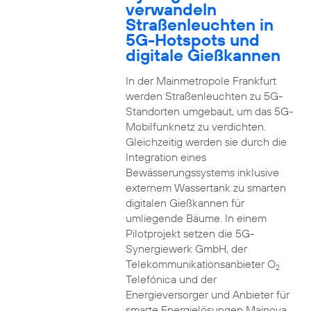
verwandeln
Straßenleuchten in
5G-Hotspots und
digitale Gießkannen
In der Mainmetropole Frankfurt
werden Straßenleuchten zu 5G-
Standorten umgebaut, um das 5G-
Mobilfunknetz zu verdichten.
Gleichzeitig werden sie durch die
Integration eines
Bewässerungssystems inklusive
externem Wassertank zu smarten
digitalen Gießkannen für
umliegende Bäume. In einem
Pilotprojekt setzen die 5G-
Synergiewerk GmbH, der
Telekommunikationsanbieter O
2
Telefónica und der
Energieversorger und Anbieter für
smarte Energielösungen Mainova