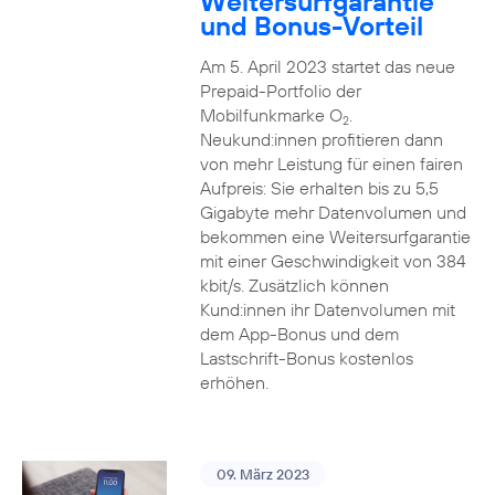
Weitersurfgarantie
und Bonus-Vorteil
Am 5. April 2023 startet das neue
Prepaid-Portfolio der
Mobilfunkmarke O
.
2
Neukund:innen profitieren dann
von mehr Leistung für einen fairen
Aufpreis: Sie erhalten bis zu 5,5
Gigabyte mehr Datenvolumen und
bekommen eine Weitersurfgarantie
mit einer Geschwindigkeit von 384
kbit/s. Zusätzlich können
Kund:innen ihr Datenvolumen mit
dem App-Bonus und dem
Lastschrift-Bonus kostenlos
erhöhen.
09. März 2023