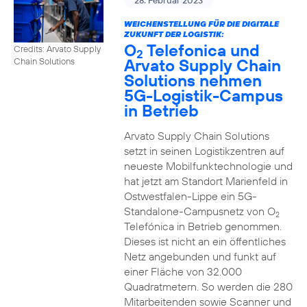
28. Februar 2023
WEICHENSTELLUNG FÜR DIE DIGITALE
ZUKUNFT DER LOGISTIK:
O
Telefonica und
Credits: Arvato Supply
2
Arvato Supply Chain
Chain Solutions
Solutions nehmen
5G-Logistik-Campus
in Betrieb
Arvato Supply Chain Solutions
setzt in seinen Logistikzentren auf
neueste Mobilfunktechnologie und
hat jetzt am Standort Marienfeld in
Ostwestfalen-Lippe ein 5G-
Standalone-Campusnetz von O
2
Telefónica in Betrieb genommen.
Dieses ist nicht an ein öffentliches
Netz angebunden und funkt auf
einer Fläche von 32.000
Quadratmetern. So werden die 280
Mitarbeitenden sowie Scanner und