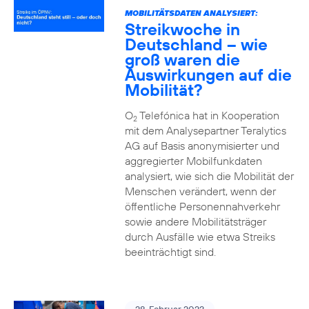
MOBILITÄTSDATEN ANALYSIERT:
Streikwoche in
Deutschland – wie
groß waren die
Auswirkungen auf die
Mobilität?
O
Telefónica hat in Kooperation
2
mit dem Analysepartner Teralytics
AG auf Basis anonymisierter und
aggregierter Mobilfunkdaten
analysiert, wie sich die Mobilität der
Menschen verändert, wenn der
öffentliche Personennahverkehr
sowie andere Mobilitätsträger
durch Ausfälle wie etwa Streiks
beeinträchtigt sind.