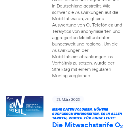
in Deutschland gestreikt. Wie
schwer die Auswirkungen auf die
Mobilität waren, zeigt eine
Auswertung von O
Telefónica und
2
Teralytics von anonymisierten und
aggregierten Mobilfunkdaten
bundesweit und regional. Um die
Auswirkungen der
Mobilitätseinschränkungen ins
Verhältnis zu setzen, wurde der
Streiktag mit einem regulären
Montag verglichen.
21. März 2023
MEHR DATENVOLUMEN, HÖHERE
SURFGESCHWINDIGKEITEN, 5G IN ALLEN
TARIFEN, VORTEIL FÜR JUNGE LEUTE:
Die Mitwachstarife O
2