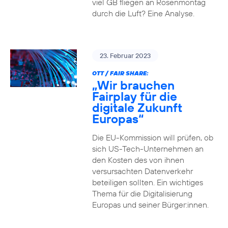
viel GB fliegen an Rosenmontag
durch die Luft? Eine Analyse.
23. Februar 2023
OTT / FAIR SHARE:
„Wir brauchen
Fairplay für die
digitale Zukunft
Europas“
Die EU-Kommission will prüfen, ob
sich US-Tech-Unternehmen an
den Kosten des von ihnen
versursachten Datenverkehr
beteiligen sollten. Ein wichtiges
Thema für die Digitalisierung
Europas und seiner Bürger:innen.