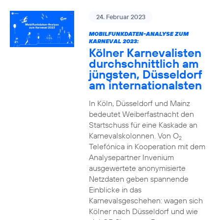
24. Februar 2023
MOBILFUNKDATEN-ANALYSE ZUM
KARNEVAL 2023:
Kölner Karnevalisten
durchschnittlich am
jüngsten, Düsseldorf
am internationalsten
In Köln, Düsseldorf und Mainz
bedeutet Weiberfastnacht den
Startschuss für eine Kaskade an
Karnevalskolonnen. Von O
2
Telefónica in Kooperation mit dem
Analysepartner Invenium
ausgewertete anonymisierte
Netzdaten geben spannende
Einblicke in das
Karnevalsgeschehen: wagen sich
Kölner nach Düsseldorf und wie