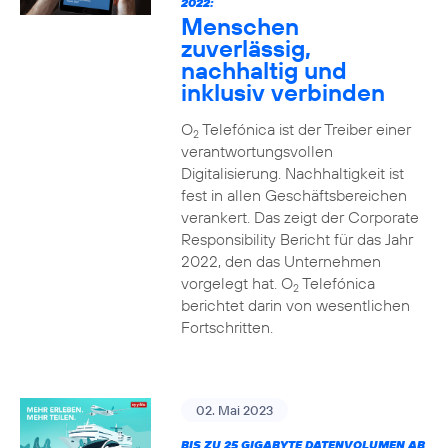
2022:
Menschen
zuverlässig,
nachhaltig und
inklusiv verbinden
O
Telefónica ist der Treiber einer
2
verantwortungsvollen
Digitalisierung. Nachhaltigkeit ist
fest in allen Geschäftsbereichen
verankert. Das zeigt der Corporate
Responsibility Bericht für das Jahr
2022, den das Unternehmen
vorgelegt hat. O
Telefónica
2
berichtet darin von wesentlichen
Fortschritten.
02. Mai 2023
BIS ZU 25 GIGABYTE DATENVOLUMEN AB