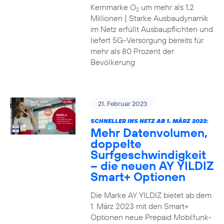
Kernmarke O
um mehr als 1,2
2
Millionen | Starke Ausbaudynamik
im Netz erfüllt Ausbaupflichten und
liefert 5G-Versorgung bereits für
mehr als 80 Prozent der
Bevölkerung
21. Februar 2023
SCHNELLER INS NETZ AB 1. MÄRZ 2023:
Mehr Datenvolumen,
doppelte
Surfgeschwindigkeit
– die neuen AY YILDIZ
Smart+ Optionen
Die Marke AY YILDIZ bietet ab dem
1. März 2023 mit den Smart+
Optionen neue Prepaid Mobilfunk-