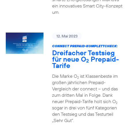
ein innovatives Smart City-Konzept
um.
12. Mai 2023
CONNECT PREPAID-KOMPLETTCHECK:
Dreifacher Testsieg
für neue O
Prepaid-
2
Tarife
Die Marke O
ist Klassenbeste im
2
großen jährlichen Prepaid-
Vergleich der connect – und das
zum dritten Mal in Folge. Dank
neuer Prepaid-Tarife holt sich O
2
sogar in drei von fünf Kategorien
den Testsieg und das Testurteil
„Sehr Gut“.