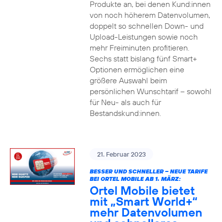
Produkte an, bei denen Kund:innen
von noch höherem Datenvolumen,
doppelt so schnellen Down- und
Upload-Leistungen sowie noch
mehr Freiminuten profitieren.
Sechs statt bislang fünf Smart+
Optionen ermöglichen eine
größere Auswahl beim
persönlichen Wunschtarif – sowohl
für Neu- als auch für
Bestandskund:innen.
21. Februar 2023
BESSER UND SCHNELLER – NEUE TARIFE
BEI ORTEL MOBILE AB 1. MÄRZ:
Ortel Mobile bietet
mit „Smart World+“
mehr Datenvolumen