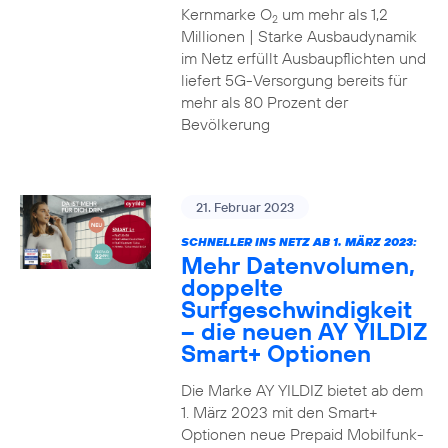
Kernmarke O
um mehr als 1,2
2
Millionen | Starke Ausbaudynamik
im Netz erfüllt Ausbaupflichten und
liefert 5G-Versorgung bereits für
mehr als 80 Prozent der
Bevölkerung
21. Februar 2023
SCHNELLER INS NETZ AB 1. MÄRZ 2023:
Mehr Datenvolumen,
doppelte
Surfgeschwindigkeit
– die neuen AY YILDIZ
Smart+ Optionen
Die Marke AY YILDIZ bietet ab dem
1. März 2023 mit den Smart+
Optionen neue Prepaid Mobilfunk-