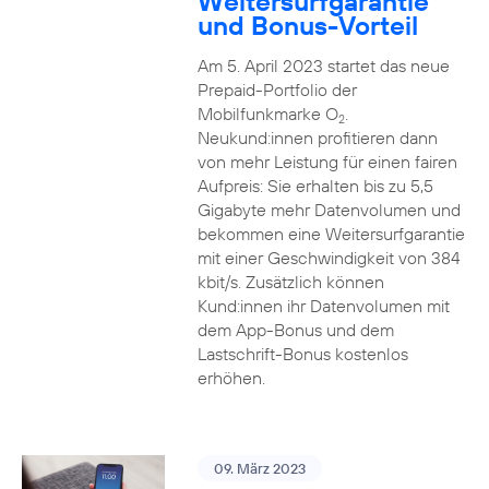
Weitersurfgarantie
und Bonus-Vorteil
Am 5. April 2023 startet das neue
Prepaid-Portfolio der
Mobilfunkmarke O
.
2
Neukund:innen profitieren dann
von mehr Leistung für einen fairen
Aufpreis: Sie erhalten bis zu 5,5
Gigabyte mehr Datenvolumen und
bekommen eine Weitersurfgarantie
mit einer Geschwindigkeit von 384
kbit/s. Zusätzlich können
Kund:innen ihr Datenvolumen mit
dem App-Bonus und dem
Lastschrift-Bonus kostenlos
erhöhen.
09. März 2023