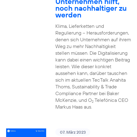
Unternehmen hilft,
noch nachhaltiger zu
werden
Klima, Lieferketten und
Regulierung – Herausforderungen,
denen sich Unternehmen auf ihrem
Weg zu mehr Nachhaltigkeit
stellen müssen. Die Digitalisierung
kann dabei einen wichtigen Beitrag
leisten. Wie dieser konkret
aussehen kann, darüber tauschen
sich im aktuellen TecTalk Anahita
Thoms, Sustainability & Trade
Compliance Partner bei Baker
McKenzie, und O
Telefónica CEO
2
Markus Haas aus.
07. März 2023