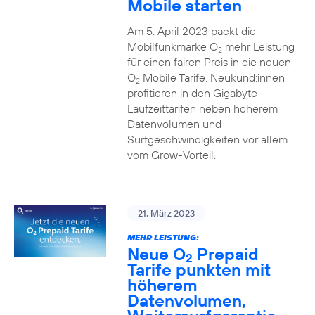
Mobile starten
Am 5. April 2023 packt die
Mobilfunkmarke O
mehr Leistung
2
für einen fairen Preis in die neuen
O
Mobile Tarife. Neukund:innen
2
profitieren in den Gigabyte-
Laufzeittarifen neben höherem
Datenvolumen und
Surfgeschwindigkeiten vor allem
vom Grow-Vorteil.
21. März 2023
MEHR LEISTUNG:
Neue O
Prepaid
2
Tarife punkten mit
höherem
Datenvolumen,