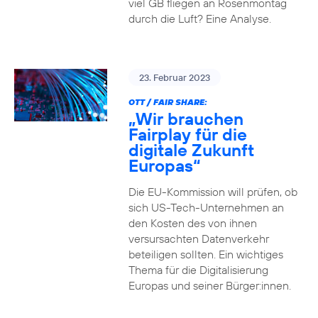
viel GB fliegen an Rosenmontag
durch die Luft? Eine Analyse.
23. Februar 2023
OTT / FAIR SHARE:
„Wir brauchen
Fairplay für die
digitale Zukunft
Europas“
Die EU-Kommission will prüfen, ob
sich US-Tech-Unternehmen an
den Kosten des von ihnen
versursachten Datenverkehr
beteiligen sollten. Ein wichtiges
Thema für die Digitalisierung
Europas und seiner Bürger:innen.