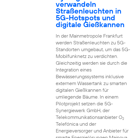
verwandeln
Straßenleuchten in
5G-Hotspots und
digitale Gießkannen
In der Mainmetropole Frankfurt
werden Straßenleuchten zu 5G-
Standorten umgebaut, um das 5G-
Mobilfunknetz zu verdichten.
Gleichzeitig werden sie durch die
Integration eines
Bewässerungssystems inklusive
externem Wassertank zu smarten
digitalen Gießkannen für
umliegende Bäume. In einem
Pilotprojekt setzen die 5G-
Synergiewerk GmbH, der
Telekommunikationsanbieter O
2
Telefónica und der
Energieversorger und Anbieter für
smarte Energielösungen Mainova