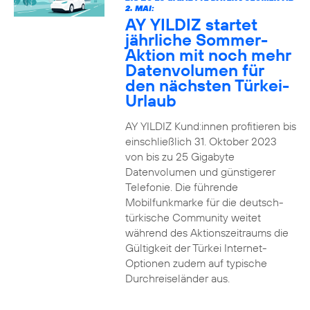
2. MAI:
AY YILDIZ startet
jährliche Sommer-
Aktion mit noch mehr
Datenvolumen für
den nächsten Türkei-
Urlaub
AY YILDIZ Kund:innen profitieren bis
einschließlich 31. Oktober 2023
von bis zu 25 Gigabyte
Datenvolumen und günstigerer
Telefonie. Die führende
Mobilfunkmarke für die deutsch-
türkische Community weitet
während des Aktionszeitraums die
Gültigkeit der Türkei Internet-
Optionen zudem auf typische
Durchreiseländer aus.