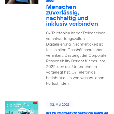
2022:
Menschen
zuverlässig,
nachhaltig und
inklusiv verbinden
O
Telefónica ist der Treiber einer
2
verantwortungsvollen
Digitalisierung. Nachhaltigkeit ist
fest in allen Geschäftsbereichen
verankert. Das zeigt der Corporate
Responsibility Bericht für das Jahr
2022, den das Unternehmen
vorgelegt hat. O
Telefónica
2
berichtet darin von wesentlichen
Fortschritten.
02. Mai 2023
BIS ZU 25 GIGABYTE DATENVOLUMEN AB