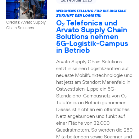
28. Februar 2023
WEICHENSTELLUNG FÜR DIE DIGITALE
ZUKUNFT DER LOGISTIK:
O
Telefonica und
Credits: Arvato Supply
2
Arvato Supply Chain
Chain Solutions
Solutions nehmen
5G-Logistik-Campus
in Betrieb
Arvato Supply Chain Solutions
setzt in seinen Logistikzentren auf
neueste Mobilfunktechnologie und
hat jetzt am Standort Marienfeld in
Ostwestfalen-Lippe ein 5G-
Standalone-Campusnetz von O
2
Telefónica in Betrieb genommen.
Dieses ist nicht an ein öffentliches
Netz angebunden und funkt auf
einer Fläche von 32.000
Quadratmetern. So werden die 280
Mitarbeitenden sowie Scanner und