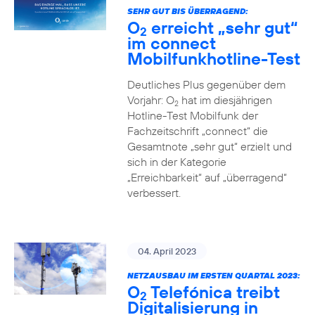
SEHR GUT BIS ÜBERRAGEND:
O
erreicht „sehr gut“
2
im connect
Mobilfunkhotline-Test
Deutliches Plus gegenüber dem
Vorjahr: O
hat im diesjährigen
2
Hotline-Test Mobilfunk der
Fachzeitschrift „connect“ die
Gesamtnote „sehr gut“ erzielt und
sich in der Kategorie
„Erreichbarkeit“ auf „überragend“
verbessert.
04. April 2023
NETZAUSBAU IM ERSTEN QUARTAL 2023:
O
Telefónica treibt
2
Digitalisierung in