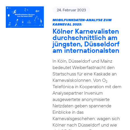
24. Februar 2023
MOBILFUNKDATEN-ANALYSE ZUM
KARNEVAL 2023:
Kölner Karnevalisten
durchschnittlich am
jüngsten, Düsseldorf
am internationalsten
In Köln, Düsseldorf und Mainz
bedeutet Weiberfastnacht den
Startschuss für eine Kaskade an
Karnevalskolonnen. Von O
2
Telefónica in Kooperation mit dem
Analysepartner Invenium
ausgewertete anonymisierte
Netzdaten geben spannende
Einblicke in das
Karnevalsgeschehen: wagen sich
Kölner nach Düsseldorf und wie