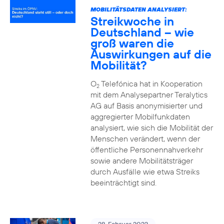
MOBILITÄTSDATEN ANALYSIERT:
Streikwoche in
Deutschland – wie
groß waren die
Auswirkungen auf die
Mobilität?
O
Telefónica hat in Kooperation
2
mit dem Analysepartner Teralytics
AG auf Basis anonymisierter und
aggregierter Mobilfunkdaten
analysiert, wie sich die Mobilität der
Menschen verändert, wenn der
öffentliche Personennahverkehr
sowie andere Mobilitätsträger
durch Ausfälle wie etwa Streiks
beeinträchtigt sind.