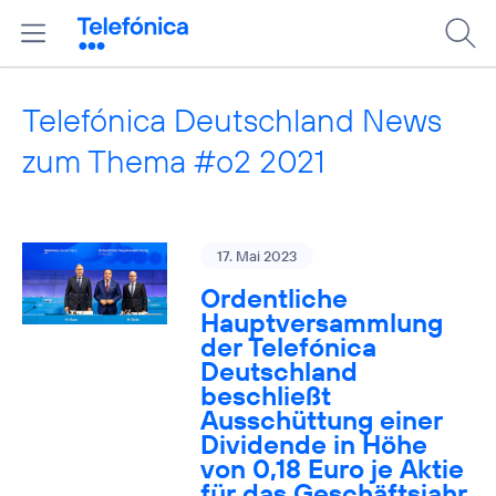
Telefónica Deutschland News
zum Thema #o2 2021
17. Mai 2023
Ordentliche
Hauptversammlung
der Telefónica
Deutschland
beschließt
Ausschüttung einer
Dividende in Höhe
von 0,18 Euro je Aktie
für das Geschäftsjahr