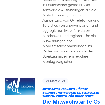
in Deutschland gestreikt. Wie
schwer die Auswirkungen auf die
Mobilität waren, zeigt eine
Auswertung von O
Telefónica und
2
Teralytics von anonymisierten und
aggregierten Mobilfunkdaten
bundesweit und regional. Um die
Auswirkungen der
Mobilitätseinschränkungen ins
Verhältnis zu setzen, wurde der
Streiktag mit einem regulären
Montag verglichen.
21. März 2023
MEHR DATENVOLUMEN, HÖHERE
SURFGESCHWINDIGKEITEN, 5G IN ALLEN
TARIFEN, VORTEIL FÜR JUNGE LEUTE:
Die Mitwachstarife O
2