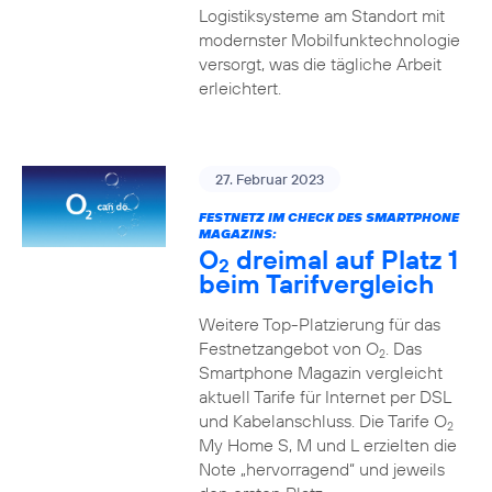
Logistiksysteme am Standort mit
modernster Mobilfunktechnologie
versorgt, was die tägliche Arbeit
erleichtert.
27. Februar 2023
FESTNETZ IM CHECK DES SMARTPHONE
MAGAZINS:
O
dreimal auf Platz 1
2
beim Tarifvergleich
Weitere Top-Platzierung für das
Festnetzangebot von O
. Das
2
Smartphone Magazin vergleicht
aktuell Tarife für Internet per DSL
und Kabelanschluss. Die Tarife O
2
My Home S, M und L erzielten die
Note „hervorragend“ und jeweils