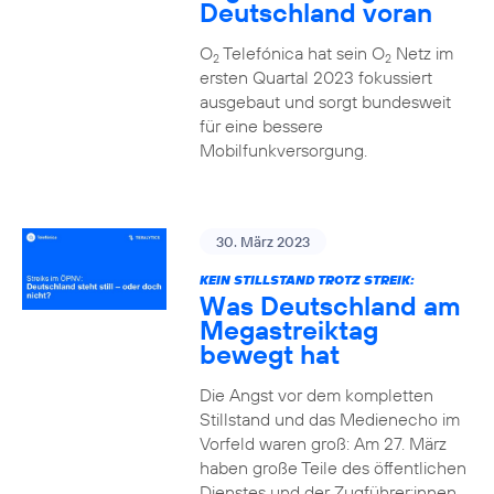
Deutschland voran
O
Telefónica hat sein O
Netz im
2
2
ersten Quartal 2023 fokussiert
ausgebaut und sorgt bundesweit
für eine bessere
Mobilfunkversorgung.
30. März 2023
KEIN STILLSTAND TROTZ STREIK:
Was Deutschland am
Megastreiktag
bewegt hat
Die Angst vor dem kompletten
Stillstand und das Medienecho im
Vorfeld waren groß: Am 27. März
haben große Teile des öffentlichen
Dienstes und der Zugführer:innen