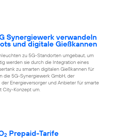
5G Synergiewerk verwandeln
ots und digitale Gießkannen
enleuchten zu 5G-Standorten umgebaut, um
ig werden sie durch die Integration eines
rtank zu smarten digitalen Gießkannen für
zen die 5G-Synergiewerk GmbH, der
 der Energieversorger und Anbieter für smarte
t City-Konzept um.
 O
Prepaid-Tarife
2