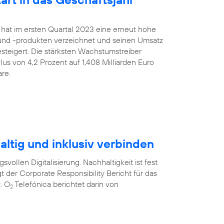
 hat im ersten Quartal 2023 eine erneut hohe
nd -produkten verzeichnet und seinen Umsatz
gesteigert. Die stärksten Wachstumstreiber
us von 4,2 Prozent auf 1,408 Milliarden Euro
re.
ltig und inklusiv verbinden
svollen Digitalisierung. Nachhaltigkeit ist fest
t der Corporate Responsibility Bericht für das
. O
Telefónica berichtet darin von
2