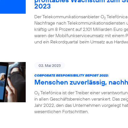
2023
Der Telekommunikationsanbieter O
Telefónica
2
Nachfrage nach Telekommunikationsdiensten u
kräftig um 8 Prozent auf 2,101 Milliarden Euro 
waren der Mobilfunkserviceumsatz mit einem Pl
und ein Rekordquartal beim Umsatz aus Hardwa
02. Mai 2023
CORPORATE RESPONSIBILITY REPORT 2022:
Menschen zuverlässig, nachha
O
Telefónica ist der Treiber einer verantwortung
2
in allen Geschäftsbereichen verankert. Das zeig
Jahr 2022, den das Unternehmen vorgelegt hat
wesentlichen Fortschritten.