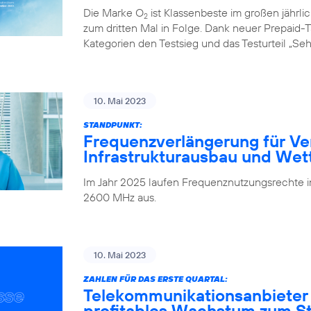
Die Marke O
ist Klassenbeste im großen jährl
2
zum dritten Mal in Folge. Dank neuer Prepaid-Ta
Kategorien den Testsieg und das Testurteil „Seh
10. Mai 2023
STANDPUNKT:
Frequenzverlängerung für Ve
Infrastrukturausbau und We
Im Jahr 2025 laufen Frequenznutzungsrechte
2600 MHz aus.
10. Mai 2023
ZAHLEN FÜR DAS ERSTE QUARTAL:
Telekommunikationsanbieter
profitables Wachstum zum Sta