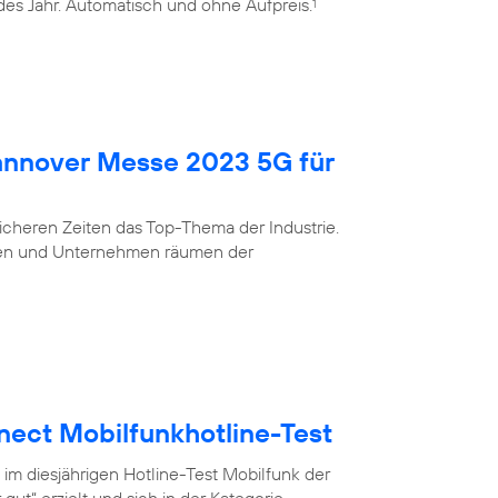
edes Jahr. Automatisch und ohne Aufpreis.
1
Hannover Messe 2023 5G für
nsicheren Zeiten das Top-Thema der Industrie.
eigen und Unternehmen räumen der
nect Mobilfunkhotline-Test
 im diesjährigen Hotline-Test Mobilfunk der