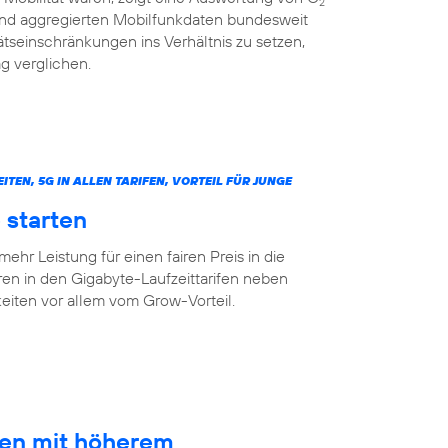
2
 und aggregierten Mobilfunkdaten bundesweit
tseinschränkungen ins Verhältnis zu setzen,
g verglichen.
N, 5G IN ALLEN TARIFEN, VORTEIL FÜR JUNGE
 starten
mehr Leistung für einen fairen Preis in die
ren in den Gigabyte-Laufzeittarifen neben
ten vor allem vom Grow-Vorteil.
ten mit höherem