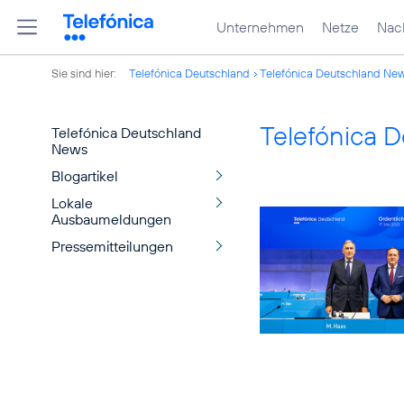
Unternehmen
Netze
Nach
Sie sind hier:
Telefónica Deutschland
Telefónica Deutschland Ne
Telefónica 
Telefónica Deutschland
News
Blogartikel
Lokale
Ausbaumeldungen
Pressemitteilungen