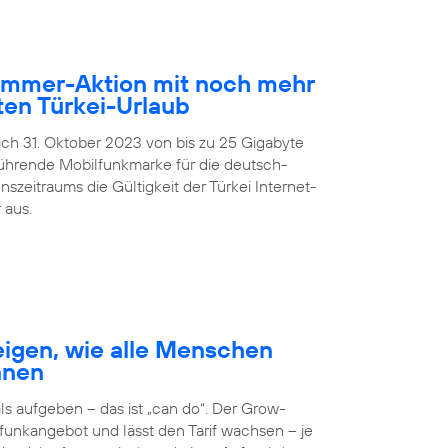
Sommer-Aktion mit noch mehr
en Türkei-Urlaub
lich 31. Oktober 2023 von bis zu 25 Gigabyte
führende Mobilfunkmarke für die deutsch-
zeitraums die Gültigkeit der Türkei Internet-
 aus.
igen, wie alle Menschen
nnen
 aufgeben – das ist „can do“. Der Grow-
unkangebot und lässt den Tarif wachsen – je