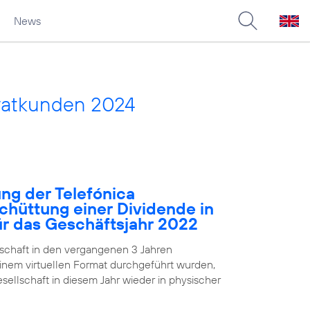
News
vatkunden 2024
ng der Telefónica
chüttung einer Dividende in
für das Geschäftsjahr 2022
chaft in den vergangenen 3 Jahren
nem virtuellen Format durchgeführt wurden,
ellschaft in diesem Jahr wieder in physischer