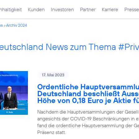
haltigkeit
Kunden
Investoren
Partner
Karriere
Presse
ws
Archiv 2024
Deutschland News zum Thema #Pri
17. Mai 2023
Ordentliche Hauptversammlu
Deutschland beschließt Auss
Höhe von 0,18 Euro je Aktie 
Nachdem die Hauptversammlungen der Gesells
angesichts der COVID-19 Beschränkungen in ei
fand die ordentliche Hauptversammlung der Ges
Präsenz statt.