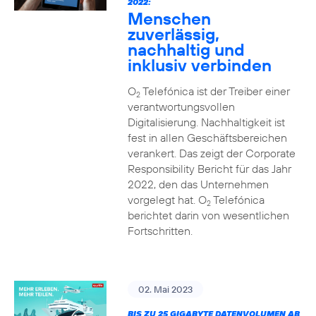
2022:
Menschen
zuverlässig,
nachhaltig und
inklusiv verbinden
O
Telefónica ist der Treiber einer
2
verantwortungsvollen
Digitalisierung. Nachhaltigkeit ist
fest in allen Geschäftsbereichen
verankert. Das zeigt der Corporate
Responsibility Bericht für das Jahr
2022, den das Unternehmen
vorgelegt hat. O
Telefónica
2
berichtet darin von wesentlichen
Fortschritten.
02. Mai 2023
BIS ZU 25 GIGABYTE DATENVOLUMEN AB