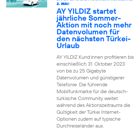
2. MAI:
AY YILDIZ startet
jährliche Sommer-
Aktion mit noch mehr
Datenvolumen für
den nächsten Türkei-
Urlaub
AY YILDIZ Kund:innen profitieren bis
einschließlich 31. Oktober 2023
von bis zu 25 Gigabyte
Datenvolumen und günstigerer
Telefonie. Die führende
Mobilfunkmarke für die deutsch-
türkische Community weitet
während des Aktionszeitraums die
Gültigkeit der Türkei Internet-
Optionen zudem auf typische
Durchreiseländer aus.