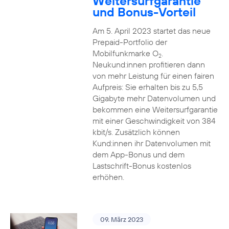
Weitersurfgarantie
und Bonus-Vorteil
Am 5. April 2023 startet das neue
Prepaid-Portfolio der
Mobilfunkmarke O
.
2
Neukund:innen profitieren dann
von mehr Leistung für einen fairen
Aufpreis: Sie erhalten bis zu 5,5
Gigabyte mehr Datenvolumen und
bekommen eine Weitersurfgarantie
mit einer Geschwindigkeit von 384
kbit/s. Zusätzlich können
Kund:innen ihr Datenvolumen mit
dem App-Bonus und dem
Lastschrift-Bonus kostenlos
erhöhen.
09. März 2023