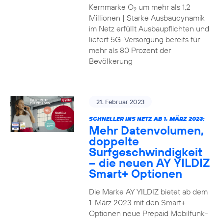
Kernmarke O
um mehr als 1,2
2
Millionen | Starke Ausbaudynamik
im Netz erfüllt Ausbaupflichten und
liefert 5G-Versorgung bereits für
mehr als 80 Prozent der
Bevölkerung
21. Februar 2023
SCHNELLER INS NETZ AB 1. MÄRZ 2023:
Mehr Datenvolumen,
doppelte
Surfgeschwindigkeit
– die neuen AY YILDIZ
Smart+ Optionen
Die Marke AY YILDIZ bietet ab dem
1. März 2023 mit den Smart+
Optionen neue Prepaid Mobilfunk-