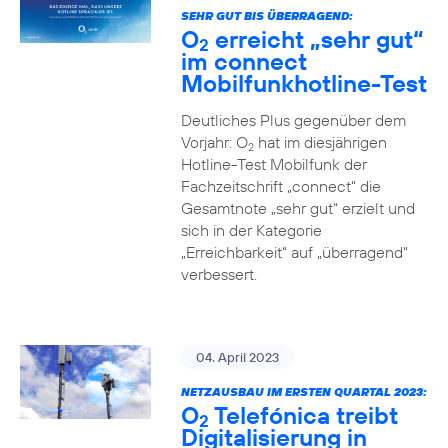
SEHR GUT BIS ÜBERRAGEND:
O
erreicht „sehr gut“
2
im connect
Mobilfunkhotline-Test
Deutliches Plus gegenüber dem
Vorjahr: O
hat im diesjährigen
2
Hotline-Test Mobilfunk der
Fachzeitschrift „connect“ die
Gesamtnote „sehr gut“ erzielt und
sich in der Kategorie
„Erreichbarkeit“ auf „überragend“
verbessert.
04. April 2023
NETZAUSBAU IM ERSTEN QUARTAL 2023:
O
Telefónica treibt
2
Digitalisierung in