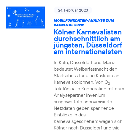
24. Februar 2023
MOBILFUNKDATEN-ANALYSE ZUM
KARNEVAL 2023:
Kölner Karnevalisten
durchschnittlich am
jüngsten, Düsseldorf
am internationalsten
In Köln, Düsseldorf und Mainz
bedeutet Weiberfastnacht den
Startschuss für eine Kaskade an
Karnevalskolonnen. Von O
2
Telefónica in Kooperation mit dem
Analysepartner Invenium
ausgewertete anonymisierte
Netzdaten geben spannende
Einblicke in das
Karnevalsgeschehen: wagen sich
Kölner nach Düsseldorf und wie