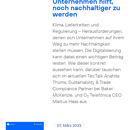
Unternehmen hilft,
noch nachhaltiger zu
werden
Klima, Lieferketten und
Regulierung – Herausforderungen,
denen sich Unternehmen auf ihrem
Weg zu mehr Nachhaltigkeit
stellen müssen. Die Digitalisierung
kann dabei einen wichtigen Beitrag
leisten. Wie dieser konkret
aussehen kann, darüber tauschen
sich im aktuellen TecTalk Anahita
Thoms, Sustainability & Trade
Compliance Partner bei Baker
McKenzie, und O
Telefónica CEO
2
Markus Haas aus.
07. März 2023