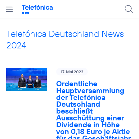
Telefónica Deutschland News
2024
17. Mai 2023
Ordentliche
Hauptversammlung
der Telefónica
Deutschland
beschließt
Ausschüttung einer
Dividende in Höhe
von 0,18 Euro je Aktie
für das Geschäftsjahr