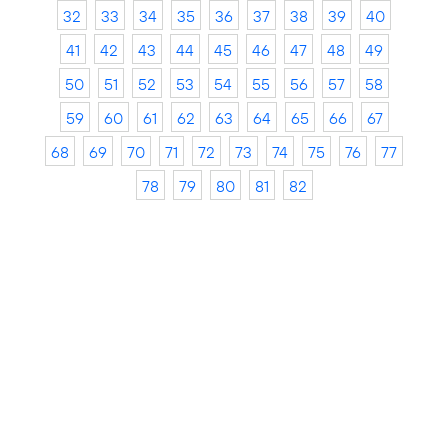
32
33
34
35
36
37
38
39
40
41
42
43
44
45
46
47
48
49
50
51
52
53
54
55
56
57
58
59
60
61
62
63
64
65
66
67
68
69
70
71
72
73
74
75
76
77
78
79
80
81
82