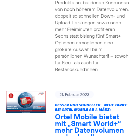
Produkte an, bei denen Kund:innen
von noch höherem Datenvolumen,
doppelt so schnellen Down- und
Upload-Leistungen sowie noch
mehr Freiminuten profitieren.
Sechs statt bislang fünf Smart+
Optionen ermöglichen eine
größere Auswahl beim
persönlichen Wunschtarif – sowohl
für Neu- als auch für
Bestandskund:innen.
21. Februar 2023
BESSER UND SCHNELLER – NEUE TARIFE
BEI ORTEL MOBILE AB 1. MÄRZ:
Ortel Mobile bietet
mit „Smart World+“
mehr Datenvolumen