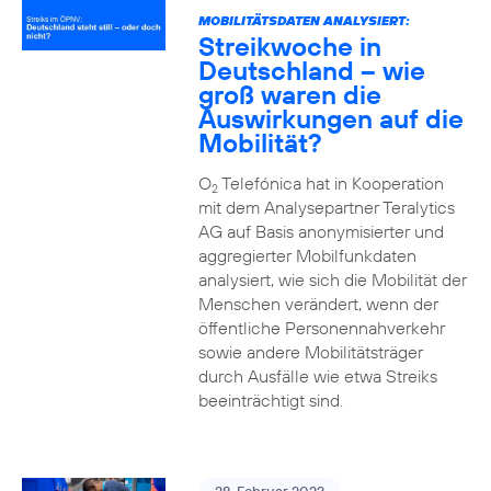
MOBILITÄTSDATEN ANALYSIERT:
Streikwoche in
Deutschland – wie
groß waren die
Auswirkungen auf die
Mobilität?
O
Telefónica hat in Kooperation
2
mit dem Analysepartner Teralytics
AG auf Basis anonymisierter und
aggregierter Mobilfunkdaten
analysiert, wie sich die Mobilität der
Menschen verändert, wenn der
öffentliche Personennahverkehr
sowie andere Mobilitätsträger
durch Ausfälle wie etwa Streiks
beeinträchtigt sind.