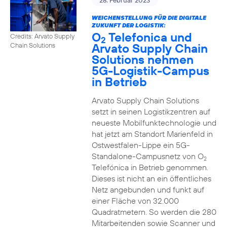
28. Februar 2023
WEICHENSTELLUNG FÜR DIE DIGITALE
ZUKUNFT DER LOGISTIK:
O
Telefonica und
Credits: Arvato Supply
2
Arvato Supply Chain
Chain Solutions
Solutions nehmen
5G-Logistik-Campus
in Betrieb
Arvato Supply Chain Solutions
setzt in seinen Logistikzentren auf
neueste Mobilfunktechnologie und
hat jetzt am Standort Marienfeld in
Ostwestfalen-Lippe ein 5G-
Standalone-Campusnetz von O
2
Telefónica in Betrieb genommen.
Dieses ist nicht an ein öffentliches
Netz angebunden und funkt auf
einer Fläche von 32.000
Quadratmetern. So werden die 280
Mitarbeitenden sowie Scanner und