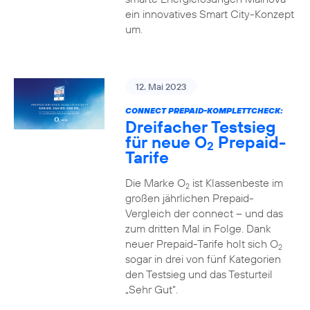
ein innovatives Smart City-Konzept
um.
12. Mai 2023
CONNECT PREPAID-KOMPLETTCHECK:
Dreifacher Testsieg
für neue O
Prepaid-
2
Tarife
Die Marke O
ist Klassenbeste im
2
großen jährlichen Prepaid-
Vergleich der connect – und das
zum dritten Mal in Folge. Dank
neuer Prepaid-Tarife holt sich O
2
sogar in drei von fünf Kategorien
den Testsieg und das Testurteil
„Sehr Gut“.