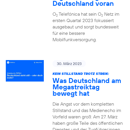
Deutschland voran
O
Telefónica hat sein O
Netz im
2
2
ersten Quartal 2023 fokussiert
ausgebaut und sorgt bundesweit
für eine bessere
Mobilfunkversorgung.
30. März 2023
KEIN STILLSTAND TROTZ STREIK:
Was Deutschland am
Megastreiktag
bewegt hat
Die Angst vor dem kompletten
Stillstand und das Medienecho im
Vorfeld waren groß: Am 27. März
haben große Teile des öffentlichen
Dienstes und der Zugführer:innen