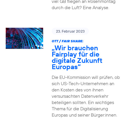
viel GB fliegen an Rosenmontag
durch die Luft? Eine Analyse.
23. Februar 2023
OTT / FAIR SHARE:
„Wir brauchen
Fairplay für die
digitale Zukunft
Europas“
Die EU-Kommission will prüfen, ob
sich US-Tech-Unternehmen an
den Kosten des von ihnen
versursachten Datenverkehr
beteiligen sollten. Ein wichtiges
Thema für die Digitalisierung
Europas und seiner Bürger:innen.