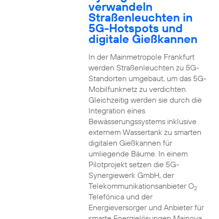
verwandeln
Straßenleuchten in
5G-Hotspots und
digitale Gießkannen
In der Mainmetropole Frankfurt
werden Straßenleuchten zu 5G-
Standorten umgebaut, um das 5G-
Mobilfunknetz zu verdichten.
Gleichzeitig werden sie durch die
Integration eines
Bewässerungssystems inklusive
externem Wassertank zu smarten
digitalen Gießkannen für
umliegende Bäume. In einem
Pilotprojekt setzen die 5G-
Synergiewerk GmbH, der
Telekommunikationsanbieter O
2
Telefónica und der
Energieversorger und Anbieter für
smarte Energielösungen Mainova