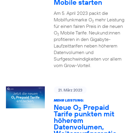
Mobile starten
Am 5. April 2023 packt die
Mobilfunkmarke O
mehr Leistung
2
für einen fairen Preis in die neuen
O
Mobile Tarife. Neukund:innen
2
profitieren in den Gigabyte-
Laufzeittarifen neben höherem
Datenvolumen und
Surfgeschwindigkeiten vor allem
vom Grow-Vorteil.
21. März 2023
MEHR LEISTUNG:
Neue O
Prepaid
2
Tarife punkten mit
höherem
Datenvolumen,