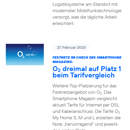
Logistiksysteme am Standort mit
modernster Mobilfunktechnologie
versorgt, was die tägliche Arbeit
erleichtert.
27. Februar 2023
FESTNETZ IM CHECK DES SMARTPHONE
MAGAZINS:
O
dreimal auf Platz 1
2
beim Tarifvergleich
Weitere Top-Platzierung für das
Festnetzangebot von O
. Das
2
Smartphone Magazin vergleicht
aktuell Tarife für Internet per DSL
und Kabelanschluss. Die Tarife O
2
My Home S, M und L erzielten die
Note „hervorragend“ und jeweils