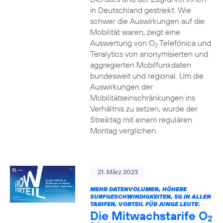
in Deutschland gestreikt. Wie
schwer die Auswirkungen auf die
Mobilität waren, zeigt eine
Auswertung von O
Telefónica und
2
Teralytics von anonymisierten und
aggregierten Mobilfunkdaten
bundesweit und regional. Um die
Auswirkungen der
Mobilitätseinschränkungen ins
Verhältnis zu setzen, wurde der
Streiktag mit einem regulären
Montag verglichen.
21. März 2023
MEHR DATENVOLUMEN, HÖHERE
SURFGESCHWINDIGKEITEN, 5G IN ALLEN
TARIFEN, VORTEIL FÜR JUNGE LEUTE:
Die Mitwachstarife O
2