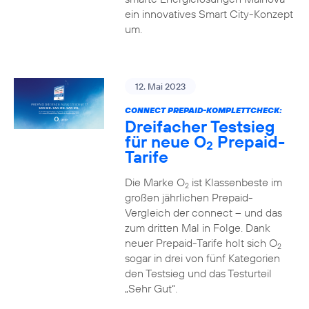
ein innovatives Smart City-Konzept
um.
12. Mai 2023
CONNECT PREPAID-KOMPLETTCHECK:
Dreifacher Testsieg
für neue O
Prepaid-
2
Tarife
Die Marke O
ist Klassenbeste im
2
großen jährlichen Prepaid-
Vergleich der connect – und das
zum dritten Mal in Folge. Dank
neuer Prepaid-Tarife holt sich O
2
sogar in drei von fünf Kategorien
den Testsieg und das Testurteil
„Sehr Gut“.