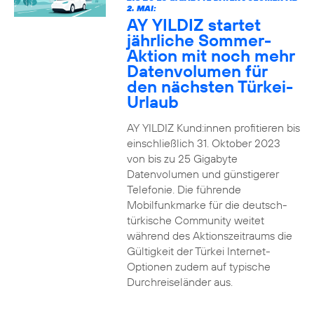
2. MAI:
AY YILDIZ startet
jährliche Sommer-
Aktion mit noch mehr
Datenvolumen für
den nächsten Türkei-
Urlaub
AY YILDIZ Kund:innen profitieren bis
einschließlich 31. Oktober 2023
von bis zu 25 Gigabyte
Datenvolumen und günstigerer
Telefonie. Die führende
Mobilfunkmarke für die deutsch-
türkische Community weitet
während des Aktionszeitraums die
Gültigkeit der Türkei Internet-
Optionen zudem auf typische
Durchreiseländer aus.