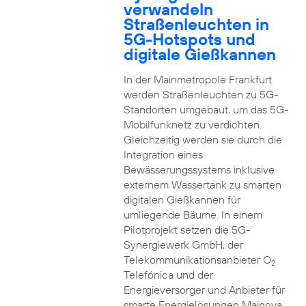
verwandeln
Straßenleuchten in
5G-Hotspots und
digitale Gießkannen
In der Mainmetropole Frankfurt
werden Straßenleuchten zu 5G-
Standorten umgebaut, um das 5G-
Mobilfunknetz zu verdichten.
Gleichzeitig werden sie durch die
Integration eines
Bewässerungssystems inklusive
externem Wassertank zu smarten
digitalen Gießkannen für
umliegende Bäume. In einem
Pilotprojekt setzen die 5G-
Synergiewerk GmbH, der
Telekommunikationsanbieter O
2
Telefónica und der
Energieversorger und Anbieter für
smarte Energielösungen Mainova