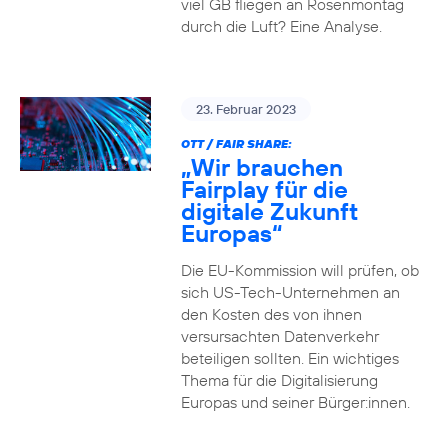
viel GB fliegen an Rosenmontag
durch die Luft? Eine Analyse.
23. Februar 2023
OTT / FAIR SHARE:
„Wir brauchen
Fairplay für die
digitale Zukunft
Europas“
Die EU-Kommission will prüfen, ob
sich US-Tech-Unternehmen an
den Kosten des von ihnen
versursachten Datenverkehr
beteiligen sollten. Ein wichtiges
Thema für die Digitalisierung
Europas und seiner Bürger:innen.