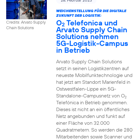
28. Februar 2023
WEICHENSTELLUNG FÜR DIE DIGITALE
ZUKUNFT DER LOGISTIK:
O
Telefonica und
Credits: Arvato Supply
2
Arvato Supply Chain
Chain Solutions
Solutions nehmen
5G-Logistik-Campus
in Betrieb
Arvato Supply Chain Solutions
setzt in seinen Logistikzentren auf
neueste Mobilfunktechnologie und
hat jetzt am Standort Marienfeld in
Ostwestfalen-Lippe ein 5G-
Standalone-Campusnetz von O
2
Telefónica in Betrieb genommen.
Dieses ist nicht an ein öffentliches
Netz angebunden und funkt auf
einer Fläche von 32.000
Quadratmetern. So werden die 280
Mitarbeitenden sowie Scanner und