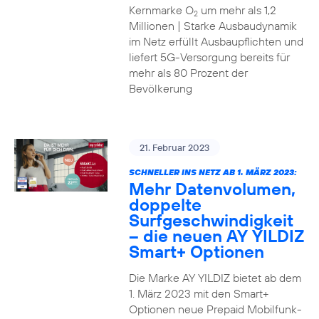
Kernmarke O
um mehr als 1,2
2
Millionen | Starke Ausbaudynamik
im Netz erfüllt Ausbaupflichten und
liefert 5G-Versorgung bereits für
mehr als 80 Prozent der
Bevölkerung
21. Februar 2023
SCHNELLER INS NETZ AB 1. MÄRZ 2023:
Mehr Datenvolumen,
doppelte
Surfgeschwindigkeit
– die neuen AY YILDIZ
Smart+ Optionen
Die Marke AY YILDIZ bietet ab dem
1. März 2023 mit den Smart+
Optionen neue Prepaid Mobilfunk-