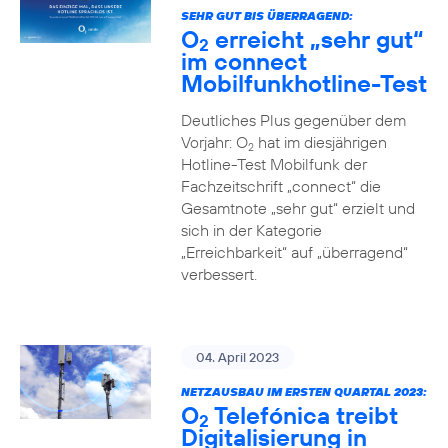
SEHR GUT BIS ÜBERRAGEND:
O
erreicht „sehr gut“
2
im connect
Mobilfunkhotline-Test
Deutliches Plus gegenüber dem
Vorjahr: O
hat im diesjährigen
2
Hotline-Test Mobilfunk der
Fachzeitschrift „connect“ die
Gesamtnote „sehr gut“ erzielt und
sich in der Kategorie
„Erreichbarkeit“ auf „überragend“
verbessert.
04. April 2023
NETZAUSBAU IM ERSTEN QUARTAL 2023:
O
Telefónica treibt
2
Digitalisierung in