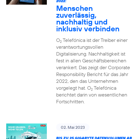
2022:
Menschen
zuverlässig,
nachhaltig und
inklusiv verbinden
O
Telefónica ist der Treiber einer
2
verantwortungsvollen
Digitalisierung. Nachhaltigkeit ist
fest in allen Geschäftsbereichen
verankert. Das zeigt der Corporate
Responsibility Bericht für das Jahr
2022, den das Unternehmen
vorgelegt hat. O
Telefónica
2
berichtet darin von wesentlichen
Fortschritten.
02. Mai 2023
BIS ZU 25 GIGABYTE DATENVOLUMEN AB