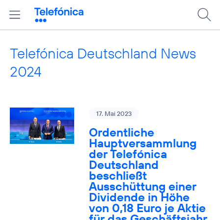
Telefónica Deutschland News
2024
17. Mai 2023
Ordentliche
Hauptversammlung
der Telefónica
Deutschland
beschließt
Ausschüttung einer
Dividende in Höhe
von 0,18 Euro je Aktie
für das Geschäftsjahr