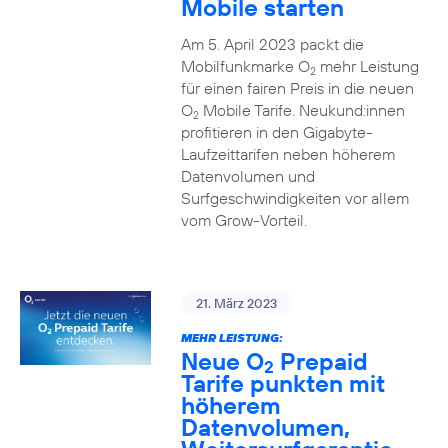
Mobile starten
Am 5. April 2023 packt die
Mobilfunkmarke O
mehr Leistung
2
für einen fairen Preis in die neuen
O
Mobile Tarife. Neukund:innen
2
profitieren in den Gigabyte-
Laufzeittarifen neben höherem
Datenvolumen und
Surfgeschwindigkeiten vor allem
vom Grow-Vorteil.
21. März 2023
MEHR LEISTUNG:
Neue O
Prepaid
2
Tarife punkten mit
höherem
Datenvolumen,