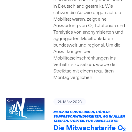
in Deutschland gestreikt. Wie
schwer die Auswirkungen auf die
Mobilität waren, zeigt eine
Auswertung von O
Telefónica und
2
Teralytics von anonymisierten und
aggregierten Mobilfunkdaten
bundesweit und regional. Um die
Auswirkungen der
Mobilitätseinschränkungen ins
Verhältnis zu setzen, wurde der
Streiktag mit einem regulären
Montag verglichen.
21. März 2023
MEHR DATENVOLUMEN, HÖHERE
SURFGESCHWINDIGKEITEN, 5G IN ALLEN
TARIFEN, VORTEIL FÜR JUNGE LEUTE:
Die Mitwachstarife O
2