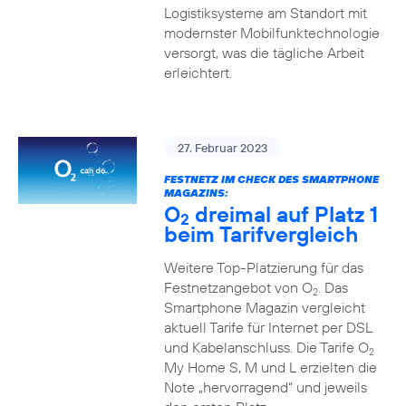
Logistiksysteme am Standort mit
modernster Mobilfunktechnologie
versorgt, was die tägliche Arbeit
erleichtert.
27. Februar 2023
FESTNETZ IM CHECK DES SMARTPHONE
MAGAZINS:
O
dreimal auf Platz 1
2
beim Tarifvergleich
Weitere Top-Platzierung für das
Festnetzangebot von O
. Das
2
Smartphone Magazin vergleicht
aktuell Tarife für Internet per DSL
und Kabelanschluss. Die Tarife O
2
My Home S, M und L erzielten die
Note „hervorragend“ und jeweils