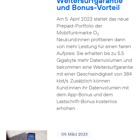
Weitersurfgarantie
und Bonus-Vorteil
Am 5. April 2023 startet das neue
Prepaid-Portfolio der
Mobilfunkmarke O
.
2
Neukund:innen profitieren dann
von mehr Leistung für einen fairen
Aufpreis: Sie erhalten bis zu 5,5
Gigabyte mehr Datenvolumen und
bekommen eine Weitersurfgarantie
mit einer Geschwindigkeit von 384
kbit/s. Zusätzlich können
Kund:innen ihr Datenvolumen mit
dem App-Bonus und dem
Lastschrift-Bonus kostenlos
erhöhen.
09. März 2023