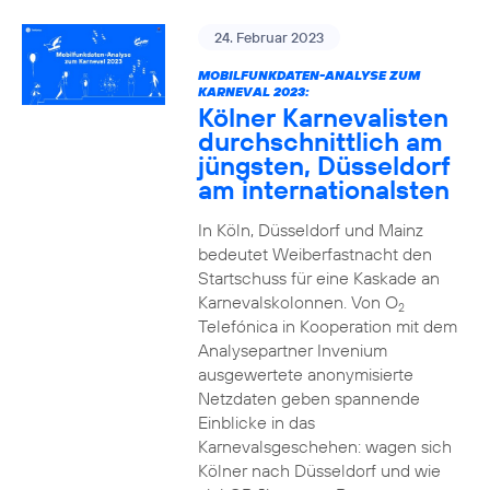
24. Februar 2023
MOBILFUNKDATEN-ANALYSE ZUM
KARNEVAL 2023:
Kölner Karnevalisten
durchschnittlich am
jüngsten, Düsseldorf
am internationalsten
In Köln, Düsseldorf und Mainz
bedeutet Weiberfastnacht den
Startschuss für eine Kaskade an
Karnevalskolonnen. Von O
2
Telefónica in Kooperation mit dem
Analysepartner Invenium
ausgewertete anonymisierte
Netzdaten geben spannende
Einblicke in das
Karnevalsgeschehen: wagen sich
Kölner nach Düsseldorf und wie