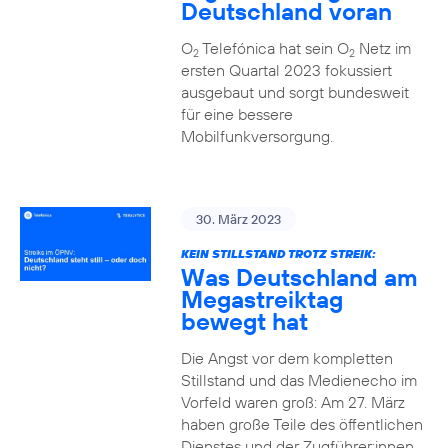
Deutschland voran
O
Telefónica hat sein O
Netz im
2
2
ersten Quartal 2023 fokussiert
ausgebaut und sorgt bundesweit
für eine bessere
Mobilfunkversorgung.
30. März 2023
KEIN STILLSTAND TROTZ STREIK:
Was Deutschland am
Megastreiktag
bewegt hat
Die Angst vor dem kompletten
Stillstand und das Medienecho im
Vorfeld waren groß: Am 27. März
haben große Teile des öffentlichen
Dienstes und der Zugführer:innen