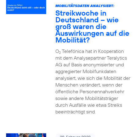
MOBILITÄTSDATEN ANALYSIERT:
Streikwoche in
Deutschland – wie
groß waren die
Auswirkungen auf die
Mobilität?
O
Telefónica hat in Kooperation
2
mit dem Analysepartner Teralytics
AG auf Basis anonymisierter und
aggregierter Mobilfunkdaten
analysiert, wie sich die Mobilität der
Menschen verändert, wenn der
öffentliche Personennahverkehr
sowie andere Mobilitätsträger
durch Ausfälle wie etwa Streiks
beeinträchtigt sind.