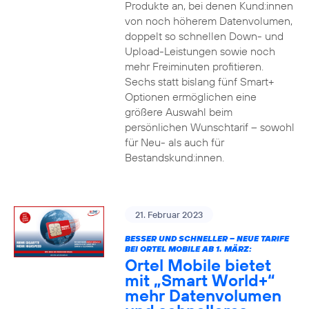
Produkte an, bei denen Kund:innen
von noch höherem Datenvolumen,
doppelt so schnellen Down- und
Upload-Leistungen sowie noch
mehr Freiminuten profitieren.
Sechs statt bislang fünf Smart+
Optionen ermöglichen eine
größere Auswahl beim
persönlichen Wunschtarif – sowohl
für Neu- als auch für
Bestandskund:innen.
21. Februar 2023
BESSER UND SCHNELLER – NEUE TARIFE
BEI ORTEL MOBILE AB 1. MÄRZ:
Ortel Mobile bietet
mit „Smart World+“
mehr Datenvolumen