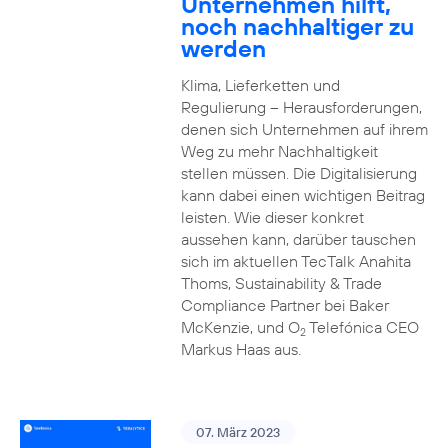
Unternehmen hilft,
noch nachhaltiger zu
werden
Klima, Lieferketten und
Regulierung – Herausforderungen,
denen sich Unternehmen auf ihrem
Weg zu mehr Nachhaltigkeit
stellen müssen. Die Digitalisierung
kann dabei einen wichtigen Beitrag
leisten. Wie dieser konkret
aussehen kann, darüber tauschen
sich im aktuellen TecTalk Anahita
Thoms, Sustainability & Trade
Compliance Partner bei Baker
McKenzie, und O
Telefónica CEO
2
Markus Haas aus.
07. März 2023