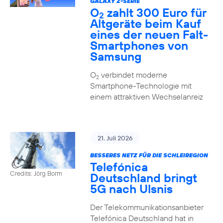
GALAXY Z-SERIE
O
zahlt 300 Euro für
2
Altgeräte beim Kauf
eines der neuen Falt-
Smartphones von
Samsung
O
verbindet moderne
2
Smartphone-Technologie mit
einem attraktiven Wechselanreiz
21. Juli 2026
BESSERES NETZ FÜR DIE SCHLEIREGION
Telefónica
Credits: Jörg Borm
Deutschland bringt
5G nach Ulsnis
Der Telekommunikationsanbieter
Telefónica Deutschland hat in