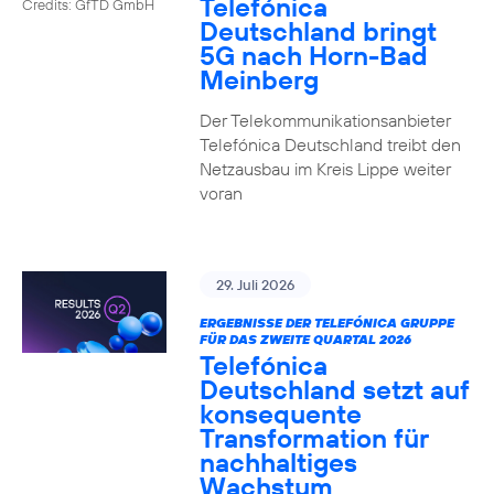
Telefónica
Credits: GfTD GmbH
Deutschland bringt
5G nach Horn-Bad
Meinberg
Der Telekommunikationsanbieter
Telefónica Deutschland treibt den
Netzausbau im Kreis Lippe weiter
voran
29. Juli 2026
ERGEBNISSE DER TELEFÓNICA GRUPPE
FÜR DAS ZWEITE QUARTAL 2026
Telefónica
Deutschland setzt auf
konsequente
Transformation für
nachhaltiges
Wachstum