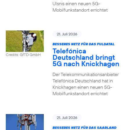
Ulsnis einen neuen 5G-
Mobilfunkstandort errichtet
21. Juli 2026
BESSERES NETZ FÜR DAS FULDATAL
Telefónica
Credits: GfTD GmbH
Deutschland bringt
5G nach Knickhagen
Der Telekommunikationsanbieter
Telefónica Deutschland hat in
Knickhagen einen neuen 5G-
Mobilfunkstandort errichtet
21. Juli 2026
BESSERES NETZ FÜR DAS SAARLAND