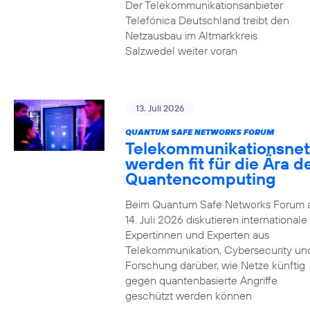
Der Telekommunikationsanbieter
Telefónica Deutschland treibt den
Netzausbau im Altmarkkreis
Salzwedel weiter voran
13. Juli 2026
QUANTUM SAFE NETWORKS FORUM
Telekommunikationsnet
werden fit für die Ära d
Quantencomputing
Beim Quantum Safe Networks Forum
14. Juli 2026 diskutieren internationale
Expertinnen und Experten aus
Telekommunikation, Cybersecurity un
Forschung darüber, wie Netze künftig
gegen quantenbasierte Angriffe
geschützt werden können