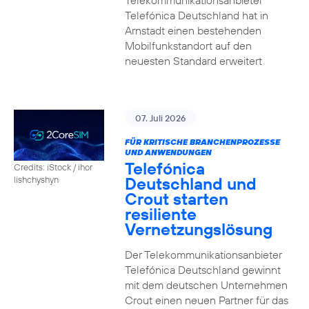
Telekommunikationsanbieter
Telefónica Deutschland hat in
Arnstadt einen bestehenden
Mobilfunkstandort auf den
neuesten Standard erweitert
07. Juli 2026
FÜR KRITISCHE BRANCHENPROZESSE
UND ANWENDUNGEN
Telefónica
Credits: iStock / ihor
Deutschland und
lishchyshyn
Crout starten
resiliente
Vernetzungslösung
Der Telekommunikationsanbieter
Telefónica Deutschland gewinnt
mit dem deutschen Unternehmen
Crout einen neuen Partner für das