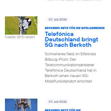
07. Juli 2026
BESSERES NETZ FÜR DIE EIFELGEMEINDE
Telefónica
Credits: GfTD GmbH
Deutschland bringt
5G nach Berkoth
Schnelleres Netz im Eifelkreis
Bitburg-Prüm: Der
Telekommunikationsanbieter
Telefónica Deutschland hat in
Berkoth einen neuen 5G-
Mobilfunkstandort errichtet
07. Juli 2026
BESSERES NETZ FÜR DIE