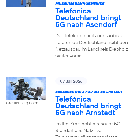
MUSEUMSBAHNGEMEINDE
Telefónica
Deutschland bringt
5G nach Asendorf
Der Telekommunikationsanbieter
Telefónica Deutschland treibt den
Netzausbau im Landkreis Diepholz
weiter voran
07. Juli 2026
BESSERES NETZ FÜR DIE BACHSTADT
Telefónica
Credits: Jörg Borm
Deutschland bringt
5G nach Arnstadt
Im Ilm-Kreis geht ein neuer 5G-
Standort ans Netz: Der