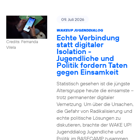
09. Juli 2026
WAKEUP JUGENDDIALOG
Echte Verbindung
Credits: Fernanda
statt digitaler
Vilela
Isolation -
Jugendliche und
Politik fordern Taten
gegen Einsamkeit
Statistisch gesehen ist die jüngste
Altersgruppe heute die einsamste –
trotz permanenter digitaler
Vernetzung. Um über die Ursachen,
die Gefahr von Radikalisierung und
echte politische Lösungen zu
diskutieren, brachte der WAKE UP!
Jugenddialog Jugendliche und
Politik im BASECAMP zusammen