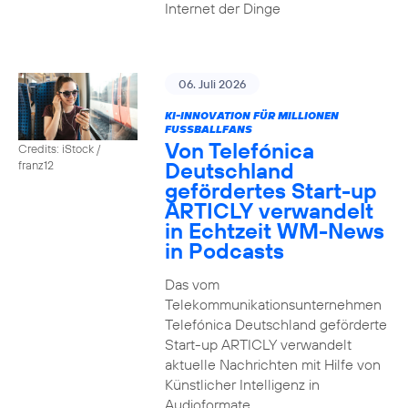
Internet der Dinge
06. Juli 2026
KI-INNOVATION FÜR MILLIONEN
FUSSBALLFANS
Von Telefónica
Credits: iStock /
Deutschland
franz12
gefördertes Start-up
ARTICLY verwandelt
in Echtzeit WM-News
in Podcasts
Das vom
Telekommunikationsunternehmen
Telefónica Deutschland geförderte
Start-up ARTICLY verwandelt
aktuelle Nachrichten mit Hilfe von
Künstlicher Intelligenz in
Audioformate