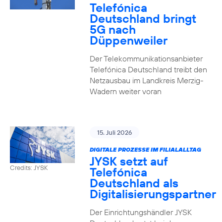
Telefónica
Deutschland bringt
5G nach
Düppenweiler
Der Telekommunikationsanbieter
Telefónica Deutschland treibt den
Netzausbau im Landkreis Merzig-
Wadern weiter voran
15. Juli 2026
DIGITALE PROZESSE IM FILIALALLTAG
JYSK setzt auf
Credits: JYSK
Telefónica
Deutschland als
Digitalisierungspartner
Der Einrichtungshändler JYSK