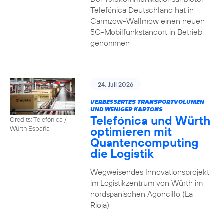
Telefónica Deutschland hat in
Carmzow-Wallmow einen neuen
5G-Mobilfunkstandort in Betrieb
genommen
24. Juli 2026
VERBESSERTES TRANSPORTVOLUMEN
UND WENIGER KARTONS
Telefónica und Würth
Credits: Telefónica /
optimieren mit
Würth España
Quantencomputing
die Logistik
Wegweisendes Innovationsprojekt
im Logistikzentrum von Würth im
nordspanischen Agoncillo (La
Rioja)