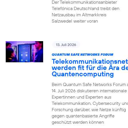
Der Telekommunikationsanbieter
Telefónica Deutschland treibt den
Netzausbau im Altmarkkreis
Salzwedel weiter voran
13. Juli 2026
QUANTUM SAFE NETWORKS FORUM
Telekommunikationsnet
werden fit für die Ära d
Quantencomputing
Beim Quantum Safe Networks Forum
14. Juli 2026 diskutieren internationale
Expertinnen und Experten aus
Telekommunikation, Cybersecurity un
Forschung darüber, wie Netze künftig
gegen quantenbasierte Angriffe
geschützt werden können