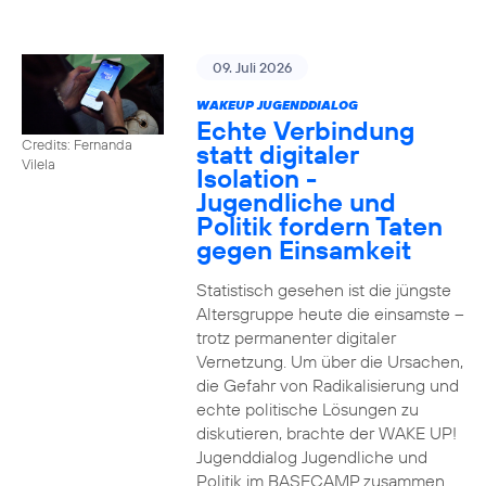
09. Juli 2026
WAKEUP JUGENDDIALOG
Echte Verbindung
Credits: Fernanda
statt digitaler
Vilela
Isolation -
Jugendliche und
Politik fordern Taten
gegen Einsamkeit
Statistisch gesehen ist die jüngste
Altersgruppe heute die einsamste –
trotz permanenter digitaler
Vernetzung. Um über die Ursachen,
die Gefahr von Radikalisierung und
echte politische Lösungen zu
diskutieren, brachte der WAKE UP!
Jugenddialog Jugendliche und
Politik im BASECAMP zusammen