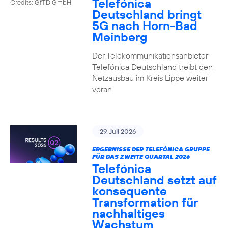
Telefónica
Credits: GfTD GmbH
Deutschland bringt
5G nach Horn-Bad
Meinberg
Der Telekommunikationsanbieter
Telefónica Deutschland treibt den
Netzausbau im Kreis Lippe weiter
voran
29. Juli 2026
ERGEBNISSE DER TELEFÓNICA GRUPPE
FÜR DAS ZWEITE QUARTAL 2026
Telefónica
Deutschland setzt auf
konsequente
Transformation für
nachhaltiges
Wachstum