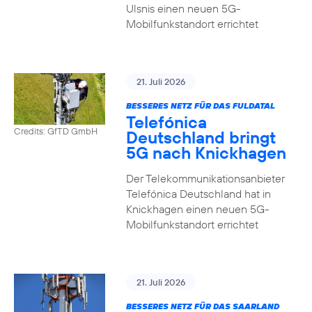
Ulsnis einen neuen 5G-
Mobilfunkstandort errichtet
21. Juli 2026
BESSERES NETZ FÜR DAS FULDATAL
Telefónica
Credits: GfTD GmbH
Deutschland bringt
5G nach Knickhagen
Der Telekommunikationsanbieter
Telefónica Deutschland hat in
Knickhagen einen neuen 5G-
Mobilfunkstandort errichtet
21. Juli 2026
BESSERES NETZ FÜR DAS SAARLAND