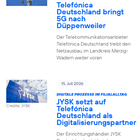
Telefónica
Deutschland bringt
5G nach
Düppenweiler
Der Telekommunikationsanbieter
Telefónica Deutschland treibt den
Netzausbau im Landkreis Merzig-
Wadern weiter voran
15. Juli 2026
DIGITALE PROZESSE IM FILIALALLTAG
JYSK setzt auf
Credits: JYSK
Telefónica
Deutschland als
Digitalisierungspartner
Der Einrichtungshändler JYSK