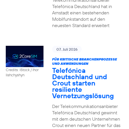
Telekommunikationsanbieter
Telefónica Deutschland hat in
Arnstadt einen bestehenden
Mobilfunkstandort auf den
neuesten Standard erweitert
07. Juli 2026
FÜR KRITISCHE BRANCHENPROZESSE
UND ANWENDUNGEN
Telefónica
Credits: iStock / ihor
Deutschland und
lishchyshyn
Crout starten
resiliente
Vernetzungslösung
Der Telekommunikationsanbieter
Telefónica Deutschland gewinnt
mit dem deutschen Unternehmen
Crout einen neuen Partner für das