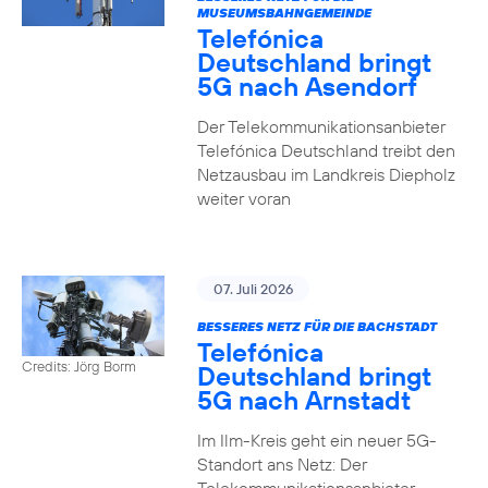
MUSEUMSBAHNGEMEINDE
Telefónica
Deutschland bringt
5G nach Asendorf
Der Telekommunikationsanbieter
Telefónica Deutschland treibt den
Netzausbau im Landkreis Diepholz
weiter voran
07. Juli 2026
BESSERES NETZ FÜR DIE BACHSTADT
Telefónica
Credits: Jörg Borm
Deutschland bringt
5G nach Arnstadt
Im Ilm-Kreis geht ein neuer 5G-
Standort ans Netz: Der