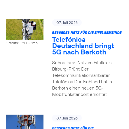
07. Juli 2026
BESSERES NETZ FÜR DIE EIFELGEMEINDE
Telefónica
Credits: GfTD GmbH
Deutschland bringt
5G nach Berkoth
Schnelleres Netz im Eifelkreis
Bitburg-Prüm: Der
Telekommunikationsanbieter
Telefónica Deutschland hat in
Berkoth einen neuen 5G-
Mobilfunkstandort errichtet
07. Juli 2026
BESSERES NETZ FÜR DIE