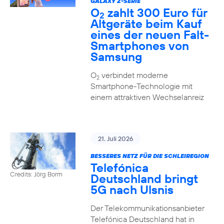
GALAXY Z-SERIE
O
zahlt 300 Euro für
2
Altgeräte beim Kauf
eines der neuen Falt-
Smartphones von
Samsung
O
verbindet moderne
2
Smartphone-Technologie mit
einem attraktiven Wechselanreiz
21. Juli 2026
BESSERES NETZ FÜR DIE SCHLEIREGION
Telefónica
Credits: Jörg Borm
Deutschland bringt
5G nach Ulsnis
Der Telekommunikationsanbieter
Telefónica Deutschland hat in