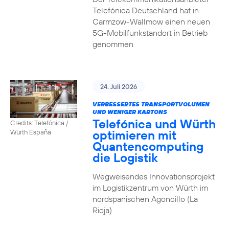
Telefónica Deutschland hat in
Carmzow-Wallmow einen neuen
5G-Mobilfunkstandort in Betrieb
genommen
24. Juli 2026
VERBESSERTES TRANSPORTVOLUMEN
UND WENIGER KARTONS
Telefónica und Würth
Credits: Telefónica /
optimieren mit
Würth España
Quantencomputing
die Logistik
Wegweisendes Innovationsprojekt
im Logistikzentrum von Würth im
nordspanischen Agoncillo (La
Rioja)