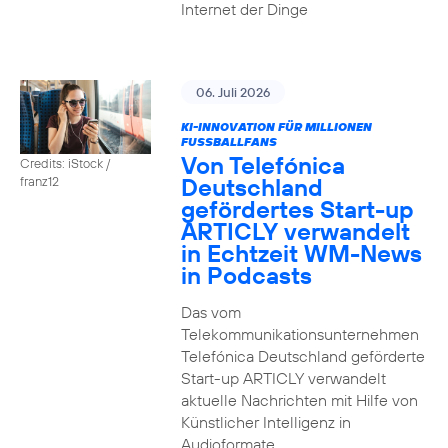
Internet der Dinge
06. Juli 2026
KI-INNOVATION FÜR MILLIONEN
FUSSBALLFANS
Von Telefónica
Credits: iStock /
Deutschland
franz12
gefördertes Start-up
ARTICLY verwandelt
in Echtzeit WM-News
in Podcasts
Das vom
Telekommunikationsunternehmen
Telefónica Deutschland geförderte
Start-up ARTICLY verwandelt
aktuelle Nachrichten mit Hilfe von
Künstlicher Intelligenz in
Audioformate