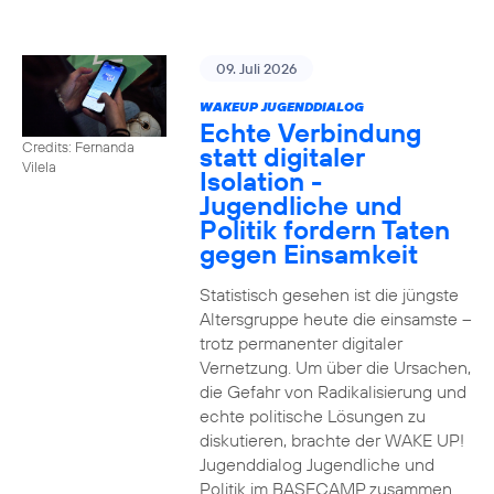
09. Juli 2026
WAKEUP JUGENDDIALOG
Echte Verbindung
Credits: Fernanda
statt digitaler
Vilela
Isolation -
Jugendliche und
Politik fordern Taten
gegen Einsamkeit
Statistisch gesehen ist die jüngste
Altersgruppe heute die einsamste –
trotz permanenter digitaler
Vernetzung. Um über die Ursachen,
die Gefahr von Radikalisierung und
echte politische Lösungen zu
diskutieren, brachte der WAKE UP!
Jugenddialog Jugendliche und
Politik im BASECAMP zusammen