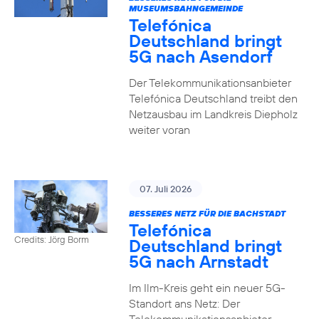
MUSEUMSBAHNGEMEINDE
Telefónica
Deutschland bringt
5G nach Asendorf
Der Telekommunikationsanbieter
Telefónica Deutschland treibt den
Netzausbau im Landkreis Diepholz
weiter voran
07. Juli 2026
BESSERES NETZ FÜR DIE BACHSTADT
Telefónica
Credits: Jörg Borm
Deutschland bringt
5G nach Arnstadt
Im Ilm-Kreis geht ein neuer 5G-
Standort ans Netz: Der