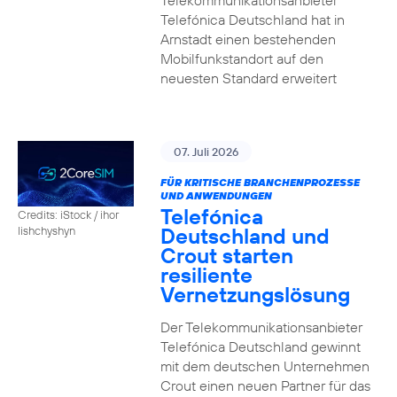
Telekommunikationsanbieter
Telefónica Deutschland hat in
Arnstadt einen bestehenden
Mobilfunkstandort auf den
neuesten Standard erweitert
07. Juli 2026
FÜR KRITISCHE BRANCHENPROZESSE
UND ANWENDUNGEN
Telefónica
Credits: iStock / ihor
Deutschland und
lishchyshyn
Crout starten
resiliente
Vernetzungslösung
Der Telekommunikationsanbieter
Telefónica Deutschland gewinnt
mit dem deutschen Unternehmen
Crout einen neuen Partner für das