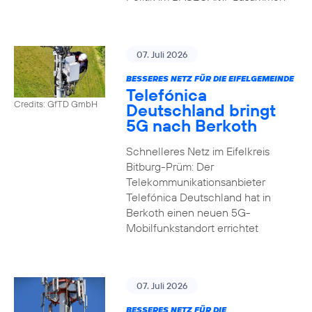
07. Juli 2026
BESSERES NETZ FÜR DIE EIFELGEMEINDE
Telefónica
Credits: GfTD GmbH
Deutschland bringt
5G nach Berkoth
Schnelleres Netz im Eifelkreis
Bitburg-Prüm: Der
Telekommunikationsanbieter
Telefónica Deutschland hat in
Berkoth einen neuen 5G-
Mobilfunkstandort errichtet
07. Juli 2026
BESSERES NETZ FÜR DIE