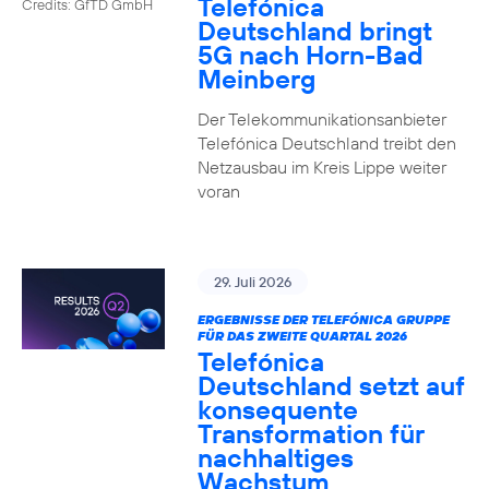
Telefónica
Credits: GfTD GmbH
Deutschland bringt
5G nach Horn-Bad
Meinberg
Der Telekommunikationsanbieter
Telefónica Deutschland treibt den
Netzausbau im Kreis Lippe weiter
voran
29. Juli 2026
ERGEBNISSE DER TELEFÓNICA GRUPPE
FÜR DAS ZWEITE QUARTAL 2026
Telefónica
Deutschland setzt auf
konsequente
Transformation für
nachhaltiges
Wachstum