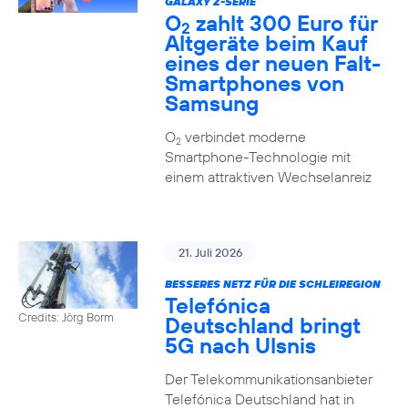
GALAXY Z-SERIE
O
zahlt 300 Euro für
2
Altgeräte beim Kauf
eines der neuen Falt-
Smartphones von
Samsung
O
verbindet moderne
2
Smartphone-Technologie mit
einem attraktiven Wechselanreiz
21. Juli 2026
BESSERES NETZ FÜR DIE SCHLEIREGION
Telefónica
Credits: Jörg Borm
Deutschland bringt
5G nach Ulsnis
Der Telekommunikationsanbieter
Telefónica Deutschland hat in