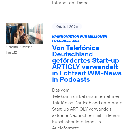
Internet der Dinge
06. Juli 2026
KI-INNOVATION FÜR MILLIONEN
FUSSBALLFANS
Von Telefónica
Credits: iStock /
Deutschland
franz12
gefördertes Start-up
ARTICLY verwandelt
in Echtzeit WM-News
in Podcasts
Das vom
Telekommunikationsunternehmen
Telefónica Deutschland geförderte
Start-up ARTICLY verwandelt
aktuelle Nachrichten mit Hilfe von
Künstlicher Intelligenz in
Audioformate