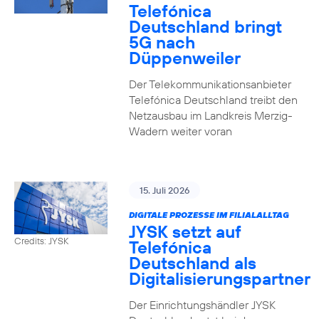
Telefónica
Deutschland bringt
5G nach
Düppenweiler
Der Telekommunikationsanbieter
Telefónica Deutschland treibt den
Netzausbau im Landkreis Merzig-
Wadern weiter voran
15. Juli 2026
DIGITALE PROZESSE IM FILIALALLTAG
JYSK setzt auf
Credits: JYSK
Telefónica
Deutschland als
Digitalisierungspartner
Der Einrichtungshändler JYSK