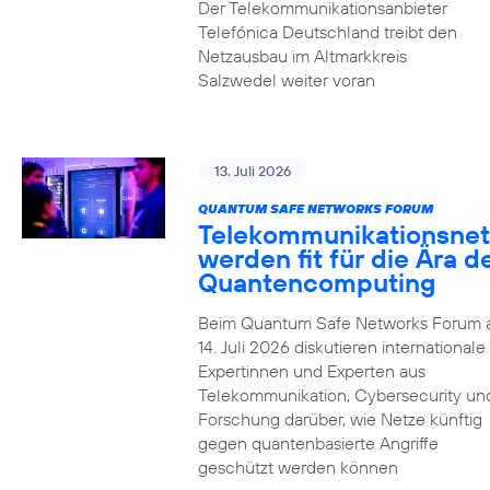
Der Telekommunikationsanbieter
Telefónica Deutschland treibt den
Netzausbau im Altmarkkreis
Salzwedel weiter voran
13. Juli 2026
QUANTUM SAFE NETWORKS FORUM
Telekommunikationsnet
werden fit für die Ära d
Quantencomputing
Beim Quantum Safe Networks Forum
14. Juli 2026 diskutieren internationale
Expertinnen und Experten aus
Telekommunikation, Cybersecurity un
Forschung darüber, wie Netze künftig
gegen quantenbasierte Angriffe
geschützt werden können