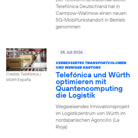
Telefónica Deutschland hat in
Carmzow-Wallmow einen neuen
5G-Mobilfunkstandort in Betrieb
genommen
24. Juli 2026
VERBESSERTES TRANSPORTVOLUMEN
UND WENIGER KARTONS
Telefónica und Würth
Credits: Telefónica /
optimieren mit
Würth España
Quantencomputing
die Logistik
Wegweisendes Innovationsprojekt
im Logistikzentrum von Würth im
nordspanischen Agoncillo (La
Rioja)