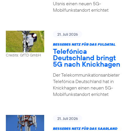
Ulsnis einen neuen 5G-
Mobilfunkstandort errichtet
21. Juli 2026
BESSERES NETZ FÜR DAS FULDATAL
Telefónica
Credits: GfTD GmbH
Deutschland bringt
5G nach Knickhagen
Der Telekommunikationsanbieter
Telefónica Deutschland hat in
Knickhagen einen neuen 5G-
Mobilfunkstandort errichtet
21. Juli 2026
BESSERES NETZ FÜR DAS SAARLAND