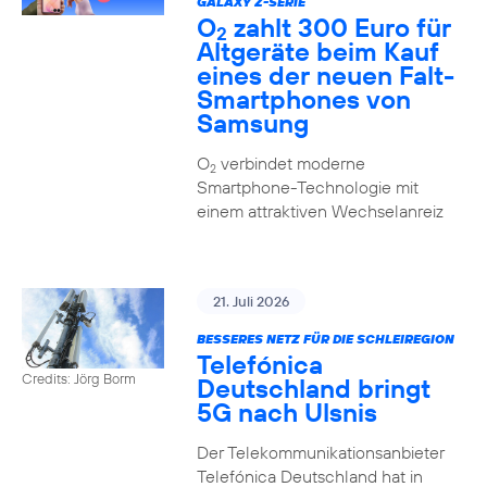
GALAXY Z-SERIE
O
zahlt 300 Euro für
2
Altgeräte beim Kauf
eines der neuen Falt-
Smartphones von
Samsung
O
verbindet moderne
2
Smartphone-Technologie mit
einem attraktiven Wechselanreiz
21. Juli 2026
BESSERES NETZ FÜR DIE SCHLEIREGION
Telefónica
Credits: Jörg Borm
Deutschland bringt
5G nach Ulsnis
Der Telekommunikationsanbieter
Telefónica Deutschland hat in