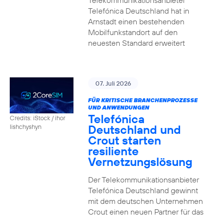
Telekommunikationsanbieter
Telefónica Deutschland hat in
Arnstadt einen bestehenden
Mobilfunkstandort auf den
neuesten Standard erweitert
07. Juli 2026
FÜR KRITISCHE BRANCHENPROZESSE
UND ANWENDUNGEN
Telefónica
Credits: iStock / ihor
Deutschland und
lishchyshyn
Crout starten
resiliente
Vernetzungslösung
Der Telekommunikationsanbieter
Telefónica Deutschland gewinnt
mit dem deutschen Unternehmen
Crout einen neuen Partner für das