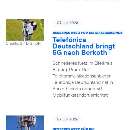
07. Juli 2026
BESSERES NETZ FÜR DIE EIFELGEMEINDE
Telefónica
Credits: GfTD GmbH
Deutschland bringt
5G nach Berkoth
Schnelleres Netz im Eifelkreis
Bitburg-Prüm: Der
Telekommunikationsanbieter
Telefónica Deutschland hat in
Berkoth einen neuen 5G-
Mobilfunkstandort errichtet
07. Juli 2026
BESSERES NETZ FÜR DIE