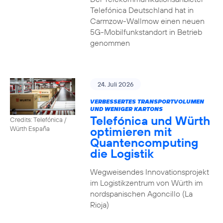
Telefónica Deutschland hat in
Carmzow-Wallmow einen neuen
5G-Mobilfunkstandort in Betrieb
genommen
24. Juli 2026
VERBESSERTES TRANSPORTVOLUMEN
UND WENIGER KARTONS
Telefónica und Würth
Credits: Telefónica /
optimieren mit
Würth España
Quantencomputing
die Logistik
Wegweisendes Innovationsprojekt
im Logistikzentrum von Würth im
nordspanischen Agoncillo (La
Rioja)