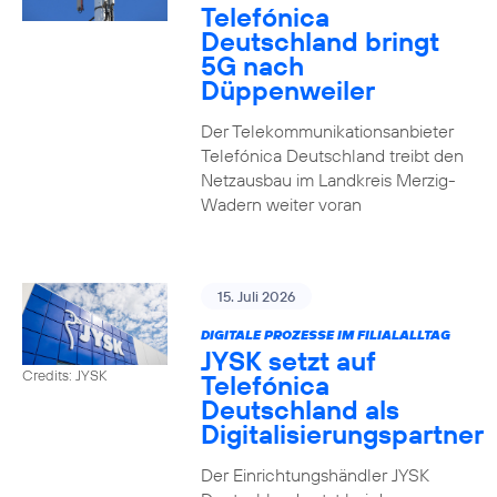
Telefónica
Deutschland bringt
5G nach
Düppenweiler
Der Telekommunikationsanbieter
Telefónica Deutschland treibt den
Netzausbau im Landkreis Merzig-
Wadern weiter voran
15. Juli 2026
DIGITALE PROZESSE IM FILIALALLTAG
JYSK setzt auf
Credits: JYSK
Telefónica
Deutschland als
Digitalisierungspartner
Der Einrichtungshändler JYSK