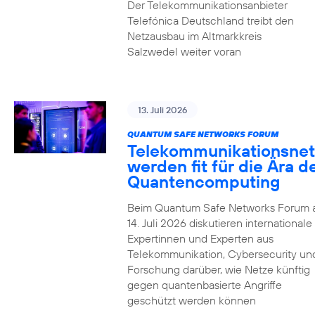
Der Telekommunikationsanbieter
Telefónica Deutschland treibt den
Netzausbau im Altmarkkreis
Salzwedel weiter voran
13. Juli 2026
QUANTUM SAFE NETWORKS FORUM
Telekommunikationsnet
werden fit für die Ära d
Quantencomputing
Beim Quantum Safe Networks Forum
14. Juli 2026 diskutieren internationale
Expertinnen und Experten aus
Telekommunikation, Cybersecurity un
Forschung darüber, wie Netze künftig
gegen quantenbasierte Angriffe
geschützt werden können