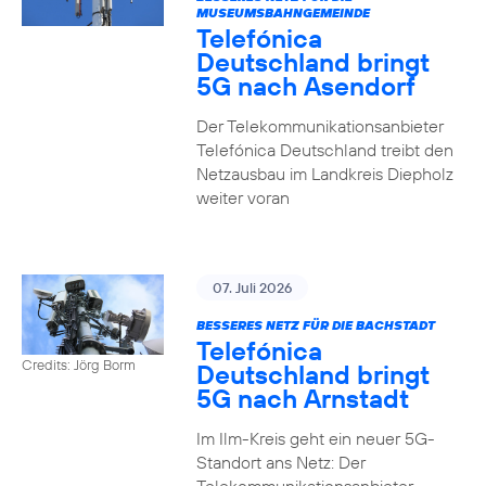
MUSEUMSBAHNGEMEINDE
Telefónica
Deutschland bringt
5G nach Asendorf
Der Telekommunikationsanbieter
Telefónica Deutschland treibt den
Netzausbau im Landkreis Diepholz
weiter voran
07. Juli 2026
BESSERES NETZ FÜR DIE BACHSTADT
Telefónica
Credits: Jörg Borm
Deutschland bringt
5G nach Arnstadt
Im Ilm-Kreis geht ein neuer 5G-
Standort ans Netz: Der