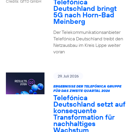
Telefónica
Credits: GfTD GmbH
Deutschland bringt
5G nach Horn-Bad
Meinberg
Der Telekommunikationsanbieter
Telefónica Deutschland treibt den
Netzausbau im Kreis Lippe weiter
voran
29. Juli 2026
ERGEBNISSE DER TELEFÓNICA GRUPPE
FÜR DAS ZWEITE QUARTAL 2026
Telefónica
Deutschland setzt auf
konsequente
Transformation für
nachhaltiges
Wachstum