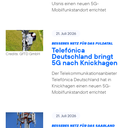
Ulsnis einen neuen 5G-
Mobilfunkstandort errichtet
21. Juli 2026
BESSERES NETZ FÜR DAS FULDATAL
Telefónica
Credits: GfTD GmbH
Deutschland bringt
5G nach Knickhagen
Der Telekommunikationsanbieter
Telefónica Deutschland hat in
Knickhagen einen neuen 5G-
Mobilfunkstandort errichtet
21. Juli 2026
BESSERES NETZ FÜR DAS SAARLAND