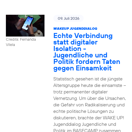
09. Juli 2026
WAKEUP JUGENDDIALOG
Echte Verbindung
Credits: Fernanda
statt digitaler
Vilela
Isolation -
Jugendliche und
Politik fordern Taten
gegen Einsamkeit
Statistisch gesehen ist die jüngste
Altersgruppe heute die einsamste –
trotz permanenter digitaler
Vernetzung. Um über die Ursachen,
die Gefahr von Radikalisierung und
echte politische Lösungen zu
diskutieren, brachte der WAKE UP!
Jugenddialog Jugendliche und
Politik im BASECAMP zusammen