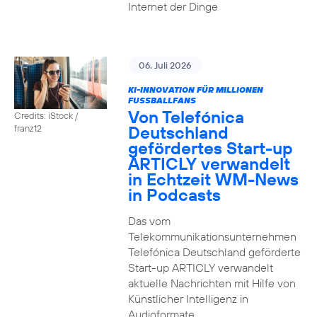
Internet der Dinge
06. Juli 2026
KI-INNOVATION FÜR MILLIONEN
FUSSBALLFANS
Von Telefónica
Credits: iStock /
Deutschland
franz12
gefördertes Start-up
ARTICLY verwandelt
in Echtzeit WM-News
in Podcasts
Das vom
Telekommunikationsunternehmen
Telefónica Deutschland geförderte
Start-up ARTICLY verwandelt
aktuelle Nachrichten mit Hilfe von
Künstlicher Intelligenz in
Audioformate