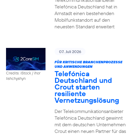
Telekommunikationsanbieter
Telefónica Deutschland hat in
Arnstadt einen bestehenden
Mobilfunkstandort auf den
neuesten Standard erweitert
07. Juli 2026
FÜR KRITISCHE BRANCHENPROZESSE
UND ANWENDUNGEN
Telefónica
Credits: iStock / ihor
Deutschland und
lishchyshyn
Crout starten
resiliente
Vernetzungslösung
Der Telekommunikationsanbieter
Telefónica Deutschland gewinnt
mit dem deutschen Unternehmen
Crout einen neuen Partner für das