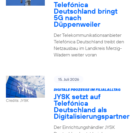
Telefónica
Deutschland bringt
5G nach
Düppenweiler
Der Telekommunikationsanbieter
Telefónica Deutschland treibt den
Netzausbau im Landkreis Merzig-
Wadern weiter voran
15. Juli 2026
DIGITALE PROZESSE IM FILIALALLTAG
JYSK setzt auf
Credits: JYSK
Telefónica
Deutschland als
Digitalisierungspartner
Der Einrichtungshändler JYSK