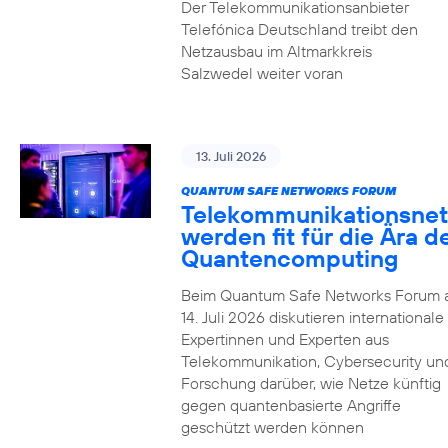
Der Telekommunikationsanbieter
Telefónica Deutschland treibt den
Netzausbau im Altmarkkreis
Salzwedel weiter voran
13. Juli 2026
QUANTUM SAFE NETWORKS FORUM
Telekommunikationsnet
werden fit für die Ära d
Quantencomputing
Beim Quantum Safe Networks Forum
14. Juli 2026 diskutieren internationale
Expertinnen und Experten aus
Telekommunikation, Cybersecurity un
Forschung darüber, wie Netze künftig
gegen quantenbasierte Angriffe
geschützt werden können