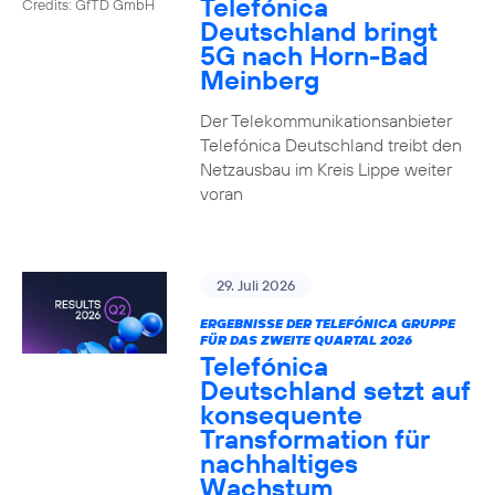
Telefónica
Credits: GfTD GmbH
Deutschland bringt
5G nach Horn-Bad
Meinberg
Der Telekommunikationsanbieter
Telefónica Deutschland treibt den
Netzausbau im Kreis Lippe weiter
voran
29. Juli 2026
ERGEBNISSE DER TELEFÓNICA GRUPPE
FÜR DAS ZWEITE QUARTAL 2026
Telefónica
Deutschland setzt auf
konsequente
Transformation für
nachhaltiges
Wachstum