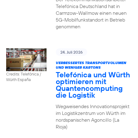
Telefónica Deutschland hat in
Carmzow-Wallmow einen neuen
5G-Mobilfunkstandort in Betrieb
genommen
24. Juli 2026
VERBESSERTES TRANSPORTVOLUMEN
UND WENIGER KARTONS
Telefónica und Würth
Credits: Telefónica /
optimieren mit
Würth España
Quantencomputing
die Logistik
Wegweisendes Innovationsprojekt
im Logistikzentrum von Würth im
nordspanischen Agoncillo (La
Rioja)