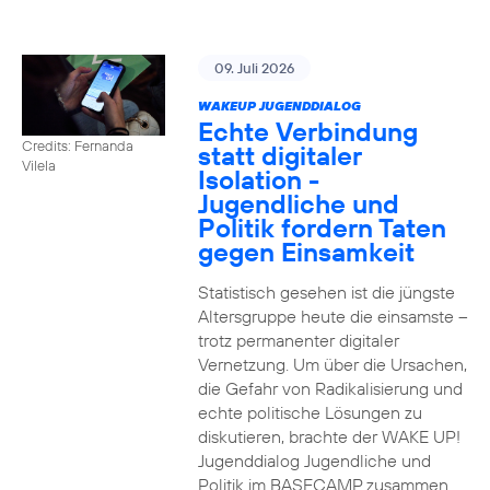
09. Juli 2026
WAKEUP JUGENDDIALOG
Echte Verbindung
Credits: Fernanda
statt digitaler
Vilela
Isolation -
Jugendliche und
Politik fordern Taten
gegen Einsamkeit
Statistisch gesehen ist die jüngste
Altersgruppe heute die einsamste –
trotz permanenter digitaler
Vernetzung. Um über die Ursachen,
die Gefahr von Radikalisierung und
echte politische Lösungen zu
diskutieren, brachte der WAKE UP!
Jugenddialog Jugendliche und
Politik im BASECAMP zusammen