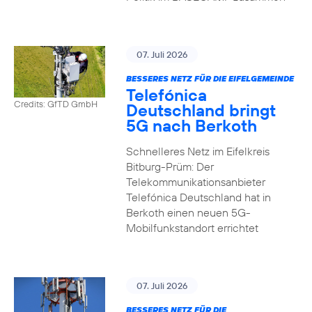
07. Juli 2026
BESSERES NETZ FÜR DIE EIFELGEMEINDE
Telefónica
Credits: GfTD GmbH
Deutschland bringt
5G nach Berkoth
Schnelleres Netz im Eifelkreis
Bitburg-Prüm: Der
Telekommunikationsanbieter
Telefónica Deutschland hat in
Berkoth einen neuen 5G-
Mobilfunkstandort errichtet
07. Juli 2026
BESSERES NETZ FÜR DIE