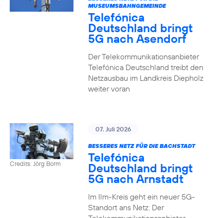
MUSEUMSBAHNGEMEINDE
Telefónica
Deutschland bringt
5G nach Asendorf
Der Telekommunikationsanbieter
Telefónica Deutschland treibt den
Netzausbau im Landkreis Diepholz
weiter voran
07. Juli 2026
BESSERES NETZ FÜR DIE BACHSTADT
Telefónica
Credits: Jörg Borm
Deutschland bringt
5G nach Arnstadt
Im Ilm-Kreis geht ein neuer 5G-
Standort ans Netz: Der