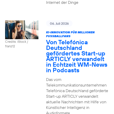
Internet der Dinge
06. Juli 2026
KI-INNOVATION FÜR MILLIONEN
FUSSBALLFANS
Von Telefónica
Credits: iStock /
Deutschland
franz12
gefördertes Start-up
ARTICLY verwandelt
in Echtzeit WM-News
in Podcasts
Das vom
Telekommunikationsunternehmen
Telefónica Deutschland geförderte
Start-up ARTICLY verwandelt
aktuelle Nachrichten mit Hilfe von
Künstlicher Intelligenz in
Audioformate