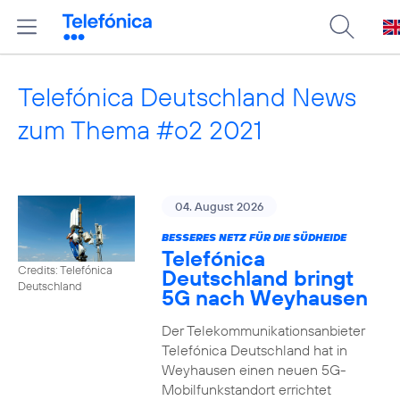
Telefónica Deutschland News
zum Thema #o2 2021
04. August 2026
BESSERES NETZ FÜR DIE SÜDHEIDE
Telefónica
Credits: Telefónica
Deutschland bringt
Deutschland
5G nach Weyhausen
Der Telekommunikationsanbieter
Telefónica Deutschland hat in
Weyhausen einen neuen 5G-
Mobilfunkstandort errichtet