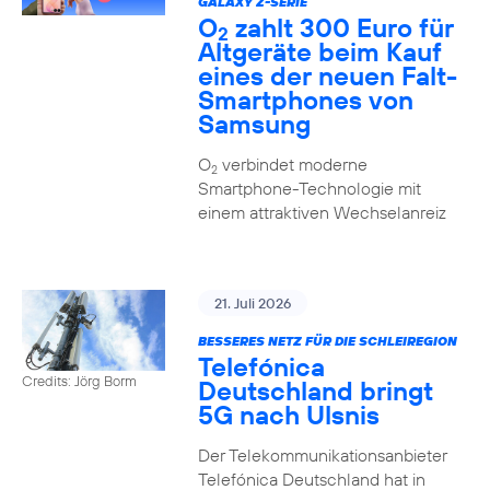
GALAXY Z-SERIE
O
zahlt 300 Euro für
2
Altgeräte beim Kauf
eines der neuen Falt-
Smartphones von
Samsung
O
verbindet moderne
2
Smartphone-Technologie mit
einem attraktiven Wechselanreiz
21. Juli 2026
BESSERES NETZ FÜR DIE SCHLEIREGION
Telefónica
Credits: Jörg Borm
Deutschland bringt
5G nach Ulsnis
Der Telekommunikationsanbieter
Telefónica Deutschland hat in