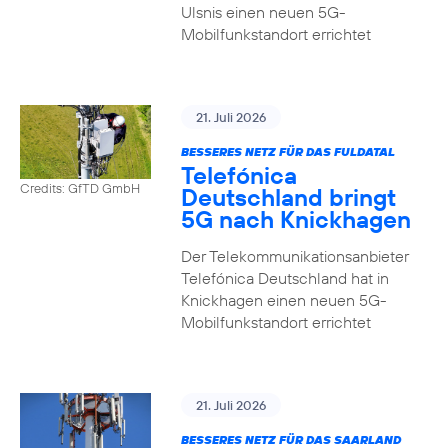
Ulsnis einen neuen 5G-
Mobilfunkstandort errichtet
21. Juli 2026
BESSERES NETZ FÜR DAS FULDATAL
Telefónica
Credits: GfTD GmbH
Deutschland bringt
5G nach Knickhagen
Der Telekommunikationsanbieter
Telefónica Deutschland hat in
Knickhagen einen neuen 5G-
Mobilfunkstandort errichtet
21. Juli 2026
BESSERES NETZ FÜR DAS SAARLAND